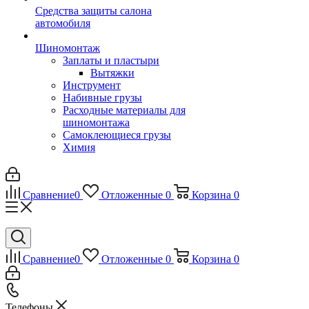
Средства защиты салона
автомобиля
Шиномонтаж
Заплаты и пластыри
Вытяжки
Инструмент
Набивные грузы
Расходные материалы для
шиномонтажа
Самоклеющиеся грузы
Химия
Сравнение
0
Отложенные
0
Корзина
0
Сравнение
0
Отложенные
0
Корзина
0
Телефоны