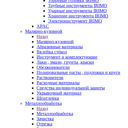
Торцевые головки IRIMO
Трубные инструменты IRIMO
Ударные инструменты IRIMO
Хранение инструмента IRIMO
Электроинструмент IRIMO
APAC
Малярно-кузовной
Назад
Малярно-кузовной
Абразивные материалы
Вклейка стёкол
Инструмент и комплектующие
Лаки , эмали, грунты ,краски
Обезжириватели
Полировальные пасты , подложки и круги
Растворители
Расходные материалы
Средства индивидуальной защиты
Укрывочный материал
Шпатлевки
Металлообработка
Назад
Металлообработка
Зачистка
Отрезка