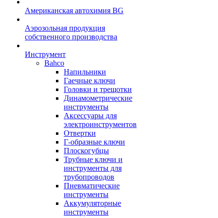
Американская автохимия BG
Аэрозольная продукция
собственного производства
Инструмент
Bahco
Напильники
Гаечные ключи
Головки и трещотки
Динамометрические
инструменты
Аксессуары для
электроинструментов
Отвертки
Г-образные ключи
Плоскогубцы
Трубные ключи и
инструменты для
трубопроводов
Пневматические
инструменты
Аккумуляторные
инструменты