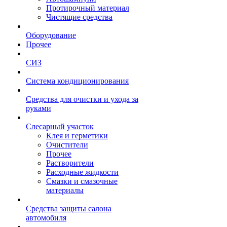
Протирочный материал
Чистящие средства
Оборудование
Прочее
СИЗ
Система кондиционирования
Средства для очистки и ухода за
руками
Слесарный участок
Клея и герметики
Очистители
Прочее
Растворители
Расходные жидкости
Смазки и смазочные
материалы
Средства защиты салона
автомобиля