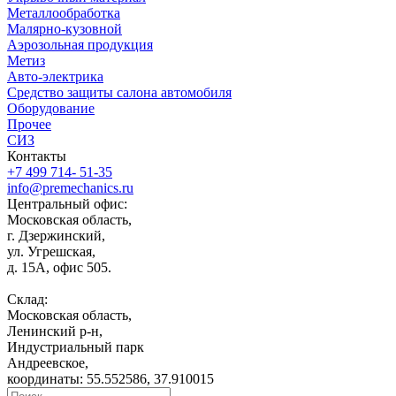
Металлообработка
Малярно-кузовной
Аэрозольная продукция
Метиз
Авто-электрика
Средство защиты салона автомобиля
Оборудование
Прочее
СИЗ
Контакты
+7 499 714- 51-35
info@premechanics.ru
Центральный офис:
Московская область,
г. Дзержинский,
ул. Угрешская,
д. 15А, офис 505.
Склад:
Московская область,
Ленинский р-н,
Индустриальный парк
Андреевское,
координаты: 55.552586, 37.910015