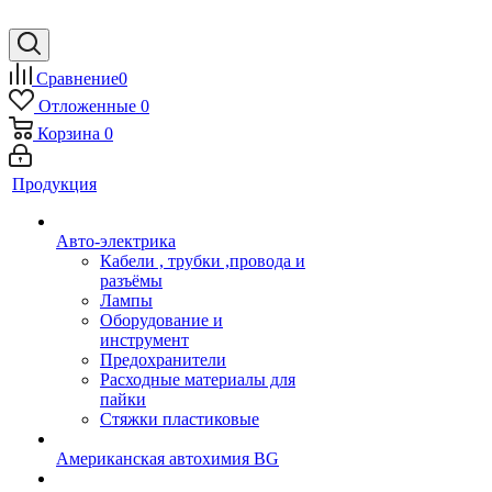
Сравнение
0
Отложенные
0
Корзина
0
Продукция
Авто-электрика
Кабели , трубки ,провода и
разъёмы
Лампы
Оборудование и
инструмент
Предохранители
Расходные материалы для
пайки
Стяжки пластиковые
Американская автохимия BG