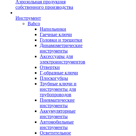
Аэрозольная продукция
собственного производства
Инструмент
Bahco
Напильники
Гаечные ключи
Головки и трещотки
Динамометрические
инструменты
Аксессуары для
электроинструментов
Отвертки
Г-образные ключи
Плоскогубцы
Трубные ключи и
инструменты для
трубопроводов
Пневматические
инструменты
Аккумуляторные
инструменты
Автомобильные
инструменты
Осветительное