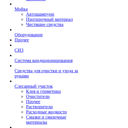
Мойка
Автошампуни
Протирочный материал
Чистящие средства
Оборудование
Прочее
СИЗ
Система кондиционирования
Средства для очистки и ухода за
руками
Слесарный участок
Клея и герметики
Очистители
Прочее
Растворители
Расходные жидкости
Смазки и смазочные
материалы