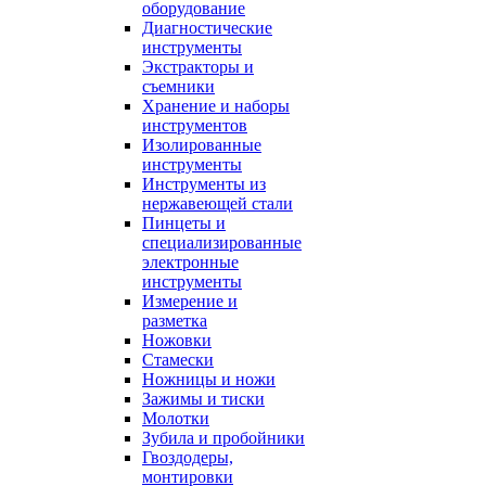
оборудование
Диагностические
инструменты
Экстракторы и
съемники
Хранение и наборы
инструментов
Изолированные
инструменты
Инструменты из
нержавеющей стали
Пинцеты и
специализированные
электронные
инструменты
Измерение и
разметка
Ножовки
Стамески
Ножницы и ножи
Зажимы и тиски
Молотки
Зубила и пробойники
Гвоздодеры,
монтировки