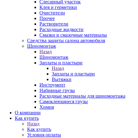
Слесарный участок
Клея и герметики
Очистители
Прочее
Растворители
Расходные жидкости
Смазки и смазочные материалы
Средства защиты салона автомобиля
Шиномонтаж
Назад
Шиномонтаж
Заплаты и пластыри
Назад
Заплаты и пластыри
Вытяжки
Инструмент
Набивные грузы
Расходные материалы для шиномонтажа
Самоклеющиеся грузы
Химия
О компании
Как купить
Назад
Как купить
Условия оплаты