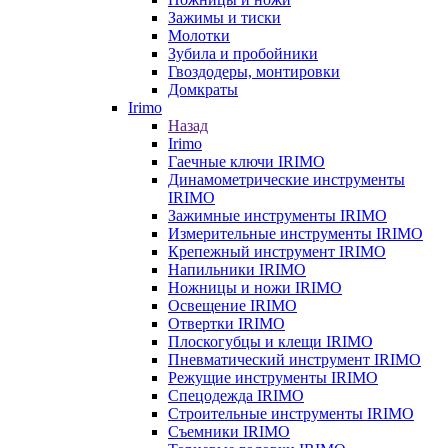
Зажимы и тиски
Молотки
Зубила и пробойники
Гвоздодеры, монтировки
Домкраты
Irimo
Назад
Irimo
Гаечные ключи IRIMO
Динамометрические инструменты
IRIMO
Зажимные инструменты IRIMO
Измерительные инструменты IRIMO
Крепежный инструмент IRIMO
Напильники IRIMO
Ножницы и ножи IRIMO
Освещение IRIMO
Отвертки IRIMO
Плоскогубцы и клещи IRIMO
Пневматический инструмент IRIMO
Режущие инструменты IRIMO
Спецодежда IRIMO
Строительные инструменты IRIMO
Съемники IRIMO