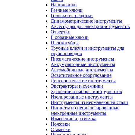
Напильники
Гаечные ключи
Головки и трещотки
Динамометрические инструменты
Аксессуары для электроинструментов
Отвертки
Г-образные ключи
Плоскогубцы
Трубные ключи и инструменты для
трубопроводов
Пневматические инструменты
Аккумуляторные инструменты
Автомобильные инструменты
Осветительное оборудование
Диагностические инструменты
Экстракторы и съемники
Хранение и наборы инструментов
Изолированные инструменты
Инструменты из нержавеющей стали
Пинцеты и специализированные
электронные инструменты
Измерение и разметка
Ножовки
Стамески
Ножницы и ножи