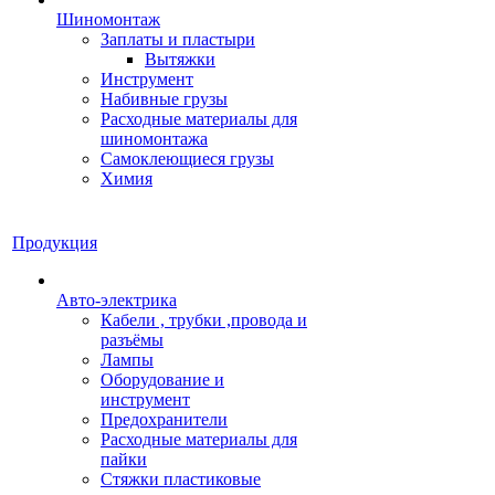
Шиномонтаж
Заплаты и пластыри
Вытяжки
Инструмент
Набивные грузы
Расходные материалы для
шиномонтажа
Самоклеющиеся грузы
Химия
Продукция
Авто-электрика
Кабели , трубки ,провода и
разъёмы
Лампы
Оборудование и
инструмент
Предохранители
Расходные материалы для
пайки
Стяжки пластиковые