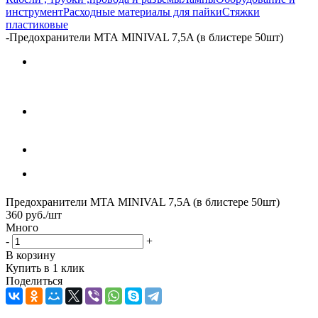
инструмент
Расходные материалы для пайки
Стяжки
пластиковые
-
Предохранители МТА MINIVAL 7,5A (в блистере 50шт)
Предохранители МТА MINIVAL 7,5A (в блистере 50шт)
360
руб.
/шт
Много
-
+
В корзину
Купить в 1 клик
Поделиться