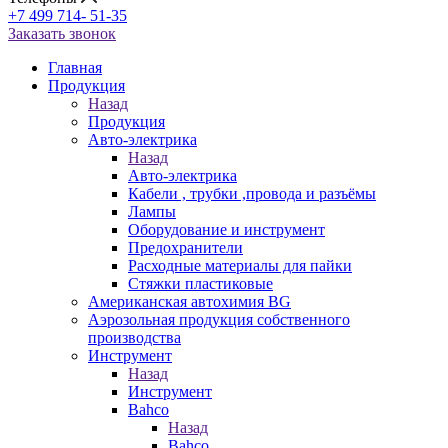
+7 499 714- 51-35
Заказать звонок
Главная
Продукция
Назад
Продукция
Авто-электрика
Назад
Авто-электрика
Кабели , трубки ,провода и разъёмы
Лампы
Оборудование и инструмент
Предохранители
Расходные материалы для пайки
Стяжки пластиковые
Американская автохимия BG
Аэрозольная продукция собственного
производства
Инструмент
Назад
Инструмент
Bahco
Назад
Bahco