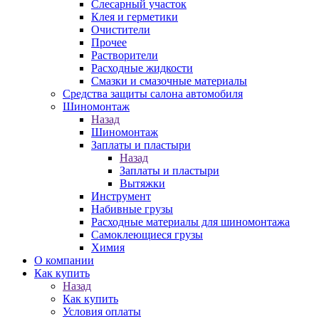
Слесарный участок
Клея и герметики
Очистители
Прочее
Растворители
Расходные жидкости
Смазки и смазочные материалы
Средства защиты салона автомобиля
Шиномонтаж
Назад
Шиномонтаж
Заплаты и пластыри
Назад
Заплаты и пластыри
Вытяжки
Инструмент
Набивные грузы
Расходные материалы для шиномонтажа
Самоклеющиеся грузы
Химия
О компании
Как купить
Назад
Как купить
Условия оплаты