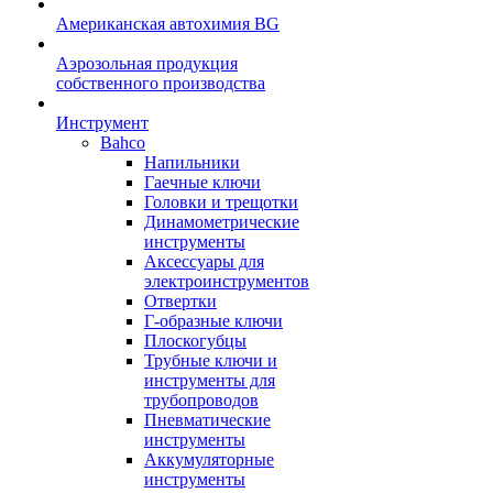
Американская автохимия BG
Аэрозольная продукция
собственного производства
Инструмент
Bahco
Напильники
Гаечные ключи
Головки и трещотки
Динамометрические
инструменты
Аксессуары для
электроинструментов
Отвертки
Г-образные ключи
Плоскогубцы
Трубные ключи и
инструменты для
трубопроводов
Пневматические
инструменты
Аккумуляторные
инструменты