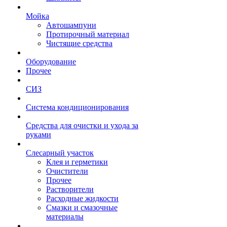
Мойка
Автошампуни
Протирочный материал
Чистящие средства
Оборудование
Прочее
СИЗ
Система кондиционирования
Средства для очистки и ухода за
руками
Слесарный участок
Клея и герметики
Очистители
Прочее
Растворители
Расходные жидкости
Смазки и смазочные
материалы