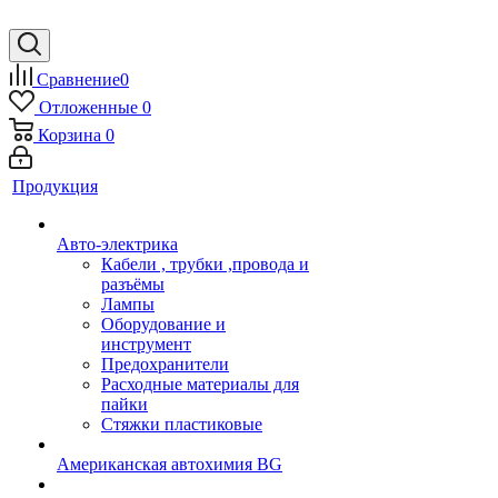
Сравнение
0
Отложенные
0
Корзина
0
Продукция
Авто-электрика
Кабели , трубки ,провода и
разъёмы
Лампы
Оборудование и
инструмент
Предохранители
Расходные материалы для
пайки
Стяжки пластиковые
Американская автохимия BG