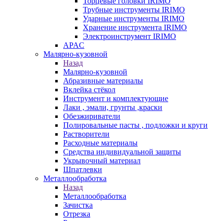
Торцевые головки IRIMO
Трубные инструменты IRIMO
Ударные инструменты IRIMO
Хранение инструмента IRIMO
Электроинструмент IRIMO
APAC
Малярно-кузовной
Назад
Малярно-кузовной
Абразивные материалы
Вклейка стёкол
Инструмент и комплектующие
Лаки , эмали, грунты ,краски
Обезжириватели
Полировальные пасты , подложки и круги
Растворители
Расходные материалы
Средства индивидуальной защиты
Укрывочный материал
Шпатлевки
Металлообработка
Назад
Металлообработка
Зачистка
Отрезка