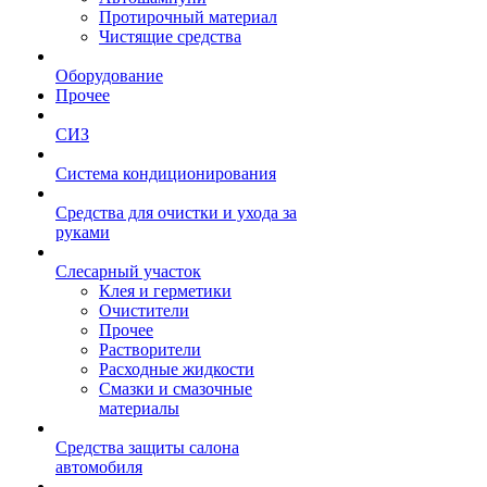
Протирочный материал
Чистящие средства
Оборудование
Прочее
СИЗ
Система кондиционирования
Средства для очистки и ухода за
руками
Слесарный участок
Клея и герметики
Очистители
Прочее
Растворители
Расходные жидкости
Смазки и смазочные
материалы
Средства защиты салона
автомобиля