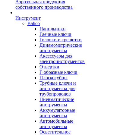
Аэрозольная продукция
собственного производства
Инструмент
Bahco
Напильники
Гаечные ключи
Головки и трещотки
Динамометрические
инструменты
Аксессуары для
электроинструментов
Отвертки
Г-образные ключи
Плоскогубцы
Трубные ключи и
инструменты для
трубопроводов
Пневматические
инструменты
Аккумуляторные
инструменты
Автомобильные
инструменты
Осветительное