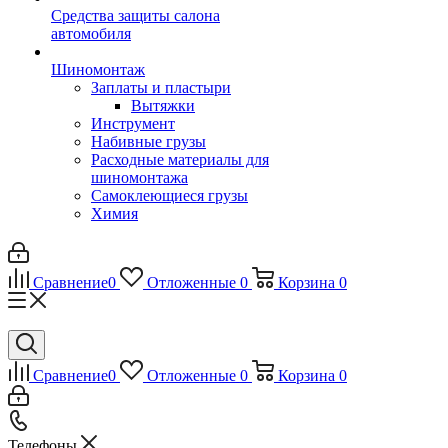
Средства защиты салона
автомобиля
Шиномонтаж
Заплаты и пластыри
Вытяжки
Инструмент
Набивные грузы
Расходные материалы для
шиномонтажа
Самоклеющиеся грузы
Химия
Сравнение
0
Отложенные
0
Корзина
0
Сравнение
0
Отложенные
0
Корзина
0
Телефоны