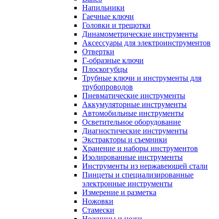
Напильники
Гаечные ключи
Головки и трещотки
Динамометрические инструменты
Аксессуары для электроинструментов
Отвертки
Г-образные ключи
Плоскогубцы
Трубные ключи и инструменты для
трубопроводов
Пневматические инструменты
Аккумуляторные инструменты
Автомобильные инструменты
Осветительное оборудование
Диагностические инструменты
Экстракторы и съемники
Хранение и наборы инструментов
Изолированные инструменты
Инструменты из нержавеющей стали
Пинцеты и специализированные
электронные инструменты
Измерение и разметка
Ножовки
Стамески
Ножницы и ножи