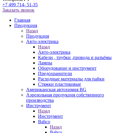
+7 499 714- 51-35
Заказать звонок
Главная
Продукция
Назад
Продукция
Авто-электрика
Назад
Авто-электрика
Кабели , трубки ,провода и разъёмы
Лампы
Оборудование и инструмент
Предохранители
Расходные материалы для пайки
Стяжки пластиковые
Американская автохимия BG
Аэрозольная продукция собственного
производства
Инструмент
Назад
Инструмент
Bahco
Назад
Bahco