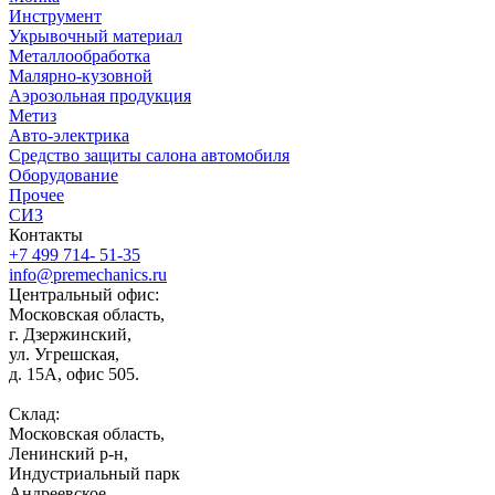
Инструмент
Укрывочный материал
Металлообработка
Малярно-кузовной
Аэрозольная продукция
Метиз
Авто-электрика
Средство защиты салона автомобиля
Оборудование
Прочее
СИЗ
Контакты
+7 499 714- 51-35
info@premechanics.ru
Центральный офис:
Московская область,
г. Дзержинский,
ул. Угрешская,
д. 15А, офис 505.
Склад:
Московская область,
Ленинский р-н,
Индустриальный парк
Андреевское,