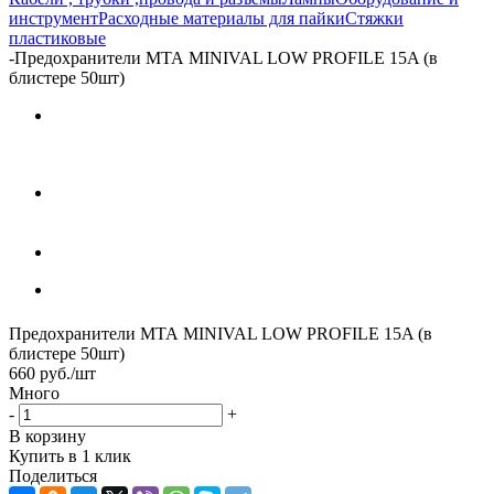
инструмент
Расходные материалы для пайки
Стяжки
пластиковые
-
Предохранители МТА MINIVAL LOW PROFILE 15A (в
блистере 50шт)
Предохранители МТА MINIVAL LOW PROFILE 15A (в
блистере 50шт)
660
руб.
/шт
Много
-
+
В корзину
Купить в 1 клик
Поделиться