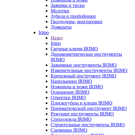
Зажимы и тиски
Молотки
Зубила и пробойники
Гвоздодеры, монтировки
Домкраты
Irimo
Назад
Irimo
Гаечные ключи IRIMO
Динамометрические инструменты
IRIMO
Зажимные инструменты IRIMO
Измерительные инструменты IRIMO
Крепежный инструмент IRIMO
Напильники IRIMO
Ножницы и ножи IRIMO
Освещение IRIMO
Отвертки IRIMO
Плоскогубцы и клещи IRIMO
Пневматический инструмент IRIMO
Режущие инструменты IRIMO
Спецодежда IRIMO
Строительные инструменты IRIMO
Съемники IRIMO