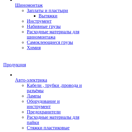
Шиномонтаж
Заплаты и пластыри
Вытяжки
Инструмент
Набивные грузы
Расходные материалы для
шиномонтажа
Самоклеющиеся грузы
Химия
Продукция
Авто-электрика
Кабели , трубки ,провода и
разъёмы
Лампы
Оборудование и
инструмент
Предохранители
Расходные материалы для
пайки
Стяжки пластиковые