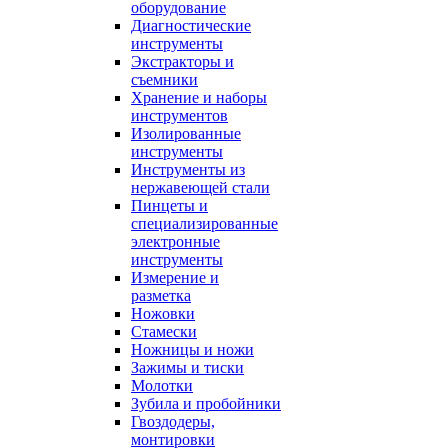
оборудование
Диагностические
инструменты
Экстракторы и
съемники
Хранение и наборы
инструментов
Изолированные
инструменты
Инструменты из
нержавеющей стали
Пинцеты и
специализированные
электронные
инструменты
Измерение и
разметка
Ножовки
Стамески
Ножницы и ножи
Зажимы и тиски
Молотки
Зубила и пробойники
Гвоздодеры,
монтировки