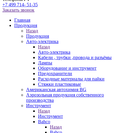
+7 499 714- 51-35
Заказать звонок
Главная
Продукция
Назад
Продукция
Авто-электрика
Назад
Авто-электрика
Кабели , трубки ,провода и разъёмы
Лампы
Оборудование и инструмент
Предохранители
Расходные материалы для пайки
Стяжки пластиковые
Американская автохимия BG
Аэрозольная продукция собственного
производства
Инструмент
Назад
Инструмент
Bahco
Назад
Bahco