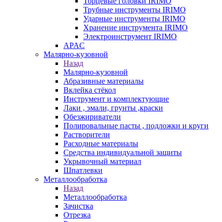
Торцевые головки IRIMO
Трубные инструменты IRIMO
Ударные инструменты IRIMO
Хранение инструмента IRIMO
Электроинструмент IRIMO
APAC
Малярно-кузовной
Назад
Малярно-кузовной
Абразивные материалы
Вклейка стёкол
Инструмент и комплектующие
Лаки , эмали, грунты ,краски
Обезжириватели
Полировальные пасты , подложки и круги
Растворители
Расходные материалы
Средства индивидуальной защиты
Укрывочный материал
Шпатлевки
Металлообработка
Назад
Металлообработка
Зачистка
Отрезка