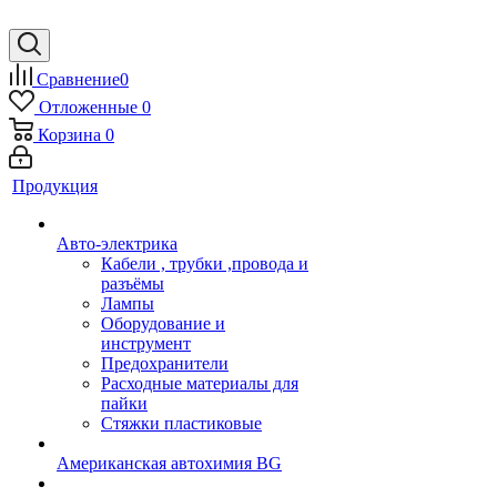
Сравнение
0
Отложенные
0
Корзина
0
Продукция
Авто-электрика
Кабели , трубки ,провода и
разъёмы
Лампы
Оборудование и
инструмент
Предохранители
Расходные материалы для
пайки
Стяжки пластиковые
Американская автохимия BG