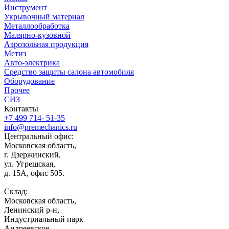
Инструмент
Укрывочный материал
Металлообработка
Малярно-кузовной
Аэрозольная продукция
Метиз
Авто-электрика
Средство защиты салона автомобиля
Оборудование
Прочее
СИЗ
Контакты
+7 499 714- 51-35
info@premechanics.ru
Центральный офис:
Московская область,
г. Дзержинский,
ул. Угрешская,
д. 15А, офис 505.
Склад:
Московская область,
Ленинский р-н,
Индустриальный парк
Андреевское,