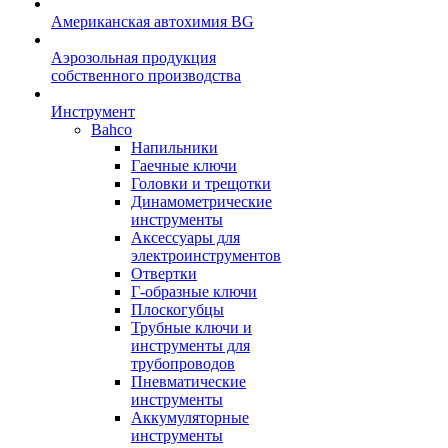
Американская автохимия BG
Аэрозольная продукция
собственного производства
Инструмент
Bahco
Напильники
Гаечные ключи
Головки и трещотки
Динамометрические
инструменты
Аксессуары для
электроинструментов
Отвертки
Г-образные ключи
Плоскогубцы
Трубные ключи и
инструменты для
трубопроводов
Пневматические
инструменты
Аккумуляторные
инструменты