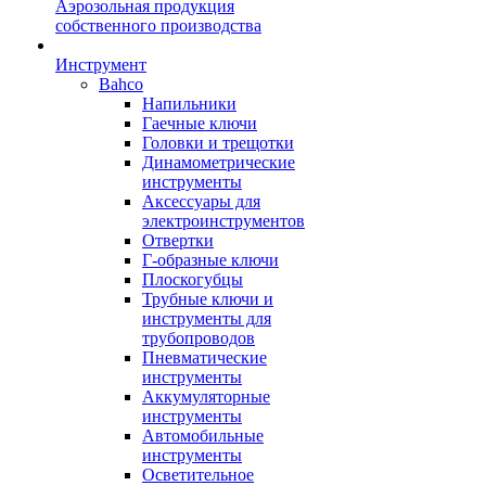
Аэрозольная продукция
собственного производства
Инструмент
Bahco
Напильники
Гаечные ключи
Головки и трещотки
Динамометрические
инструменты
Аксессуары для
электроинструментов
Отвертки
Г-образные ключи
Плоскогубцы
Трубные ключи и
инструменты для
трубопроводов
Пневматические
инструменты
Аккумуляторные
инструменты
Автомобильные
инструменты
Осветительное