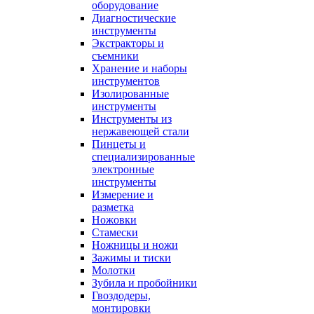
оборудование
Диагностические
инструменты
Экстракторы и
съемники
Хранение и наборы
инструментов
Изолированные
инструменты
Инструменты из
нержавеющей стали
Пинцеты и
специализированные
электронные
инструменты
Измерение и
разметка
Ножовки
Стамески
Ножницы и ножи
Зажимы и тиски
Молотки
Зубила и пробойники
Гвоздодеры,
монтировки