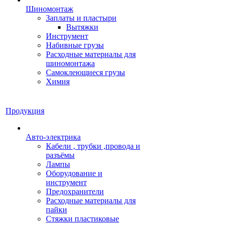
Шиномонтаж
Заплаты и пластыри
Вытяжки
Инструмент
Набивные грузы
Расходные материалы для
шиномонтажа
Самоклеющиеся грузы
Химия
Продукция
Авто-электрика
Кабели , трубки ,провода и
разъёмы
Лампы
Оборудование и
инструмент
Предохранители
Расходные материалы для
пайки
Стяжки пластиковые