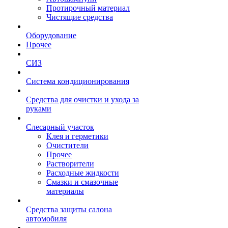
Протирочный материал
Чистящие средства
Оборудование
Прочее
СИЗ
Система кондиционирования
Средства для очистки и ухода за
руками
Слесарный участок
Клея и герметики
Очистители
Прочее
Растворители
Расходные жидкости
Смазки и смазочные
материалы
Средства защиты салона
автомобиля