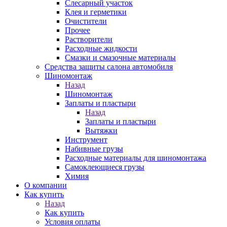
Слесарный участок
Клея и герметики
Очистители
Прочее
Растворители
Расходные жидкости
Смазки и смазочные материалы
Средства защиты салона автомобиля
Шиномонтаж
Назад
Шиномонтаж
Заплаты и пластыри
Назад
Заплаты и пластыри
Вытяжки
Инструмент
Набивные грузы
Расходные материалы для шиномонтажа
Самоклеющиеся грузы
Химия
О компании
Как купить
Назад
Как купить
Условия оплаты