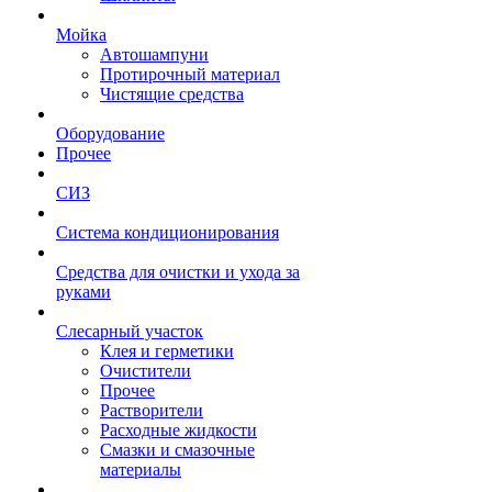
Мойка
Автошампуни
Протирочный материал
Чистящие средства
Оборудование
Прочее
СИЗ
Система кондиционирования
Средства для очистки и ухода за
руками
Слесарный участок
Клея и герметики
Очистители
Прочее
Растворители
Расходные жидкости
Смазки и смазочные
материалы