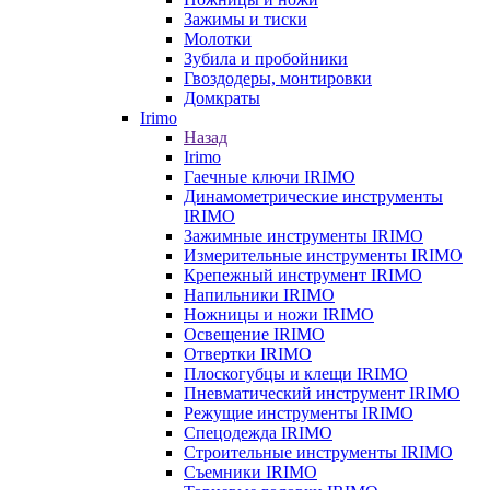
Зажимы и тиски
Молотки
Зубила и пробойники
Гвоздодеры, монтировки
Домкраты
Irimo
Назад
Irimo
Гаечные ключи IRIMO
Динамометрические инструменты
IRIMO
Зажимные инструменты IRIMO
Измерительные инструменты IRIMO
Крепежный инструмент IRIMO
Напильники IRIMO
Ножницы и ножи IRIMO
Освещение IRIMO
Отвертки IRIMO
Плоскогубцы и клещи IRIMO
Пневматический инструмент IRIMO
Режущие инструменты IRIMO
Спецодежда IRIMO
Строительные инструменты IRIMO
Съемники IRIMO