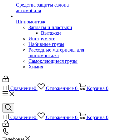
Средства защиты салона
автомобиля
Шиномонтаж
Заплаты и пластыри
Вытяжки
Инструмент
Набивные грузы
Расходные материалы для
шиномонтажа
Самоклеющиеся грузы
Химия
Сравнение
0
Отложенные
0
Корзина
0
Сравнение
0
Отложенные
0
Корзина
0
Телефоны