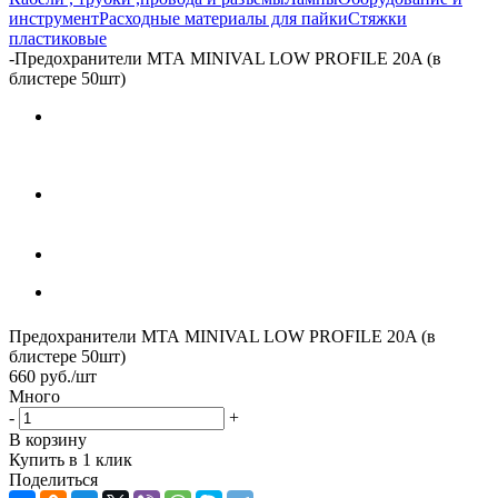
инструмент
Расходные материалы для пайки
Стяжки
пластиковые
-
Предохранители МТА MINIVAL LOW PROFILE 20A (в
блистере 50шт)
Предохранители МТА MINIVAL LOW PROFILE 20A (в
блистере 50шт)
660
руб.
/шт
Много
-
+
В корзину
Купить в 1 клик
Поделиться