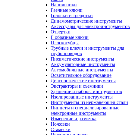
Напильники
Гаечные ключи
Головки и трещотки
Динамометрические инструменты
Аксессуары для электроинструментов
Отвертки
Г-образные ключи
Плоскогубцы
Трубные ключи и инструменты для
трубопроводов
Пневматические инструменты
Аккумуляторные инструменты
Автомобильные инструменты
Осветительное оборудование
Диагностические инструменты
Экстракторы и съемники
Хранение и наборы инструментов
Изолированные инструменты
Инструменты из нержавеющей стали
Пинцеты и специализированные
электронные инструменты
Измерение и разметка
Ножовки
Стамески
Ножницы и ножи