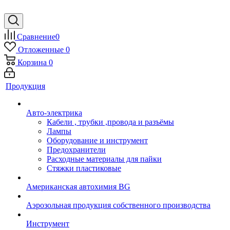
Сравнение
0
Отложенные
0
Корзина
0
Продукция
Авто-электрика
Кабели , трубки ,провода и разъёмы
Лампы
Оборудование и инструмент
Предохранители
Расходные материалы для пайки
Стяжки пластиковые
Американская автохимия BG
Аэрозольная продукция собственного производства
Инструмент