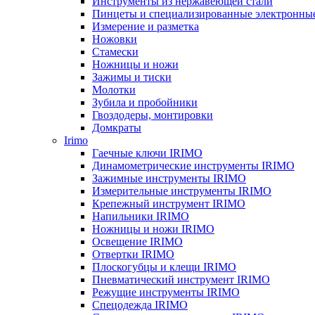
Инструменты из нержавеющей стали
Пинцеты и специализированные электронны
Измерение и разметка
Ножовки
Стамески
Ножницы и ножи
Зажимы и тиски
Молотки
Зубила и пробойники
Гвоздодеры, монтировки
Домкраты
Irimo
Гаечные ключи IRIMO
Динамометрические инструменты IRIMO
Зажимные инструменты IRIMO
Измерительные инструменты IRIMO
Крепежный инструмент IRIMO
Напильники IRIMO
Ножницы и ножи IRIMO
Освещение IRIMO
Отвертки IRIMO
Плоскогубцы и клещи IRIMO
Пневматический инструмент IRIMO
Режущие инструменты IRIMO
Спецодежда IRIMO