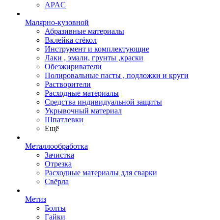
APAC
Малярно-кузовной
Абразивные материалы
Вклейка стёкол
Инструмент и комплектующие
Лаки , эмали, грунты ,краски
Обезжириватели
Полировальные пасты , подложки и круги
Растворители
Расходные материалы
Средства индивидуальной защиты
Укрывочный материал
Шпатлевки
Ещё
Металлообработка
Зачистка
Отрезка
Расходные материалы для сварки
Свёрла
Метиз
Болты
Гайки