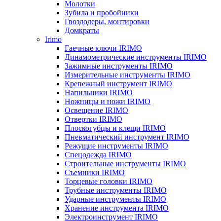
Молотки
Зубила и пробойники
Гвоздодеры, монтировки
Домкраты
Irimo
Гаечные ключи IRIMO
Динамометрические инструменты IRIMO
Зажимные инструменты IRIMO
Измерительные инструменты IRIMO
Крепежный инструмент IRIMO
Напильники IRIMO
Ножницы и ножи IRIMO
Освещение IRIMO
Отвертки IRIMO
Плоскогубцы и клещи IRIMO
Пневматический инструмент IRIMO
Режущие инструменты IRIMO
Спецодежда IRIMO
Строительные инструменты IRIMO
Съемники IRIMO
Торцевые головки IRIMO
Трубные инструменты IRIMO
Ударные инструменты IRIMO
Хранение инструмента IRIMO
Электроинструмент IRIMO