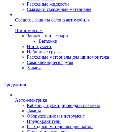
Расходные жидкости
Смазки и смазочные материалы
Средства защиты салона автомобиля
Шиномонтаж
Заплаты и пластыри
Вытяжки
Инструмент
Набивные грузы
Расходные материалы для шиномонтажа
Самоклеющиеся грузы
Химия
Продукция
Авто-электрика
Кабели , трубки ,провода и разъёмы
Лампы
Оборудование и инструмент
Предохранители
Расходные материалы для пайки
Стяжки пластиковые