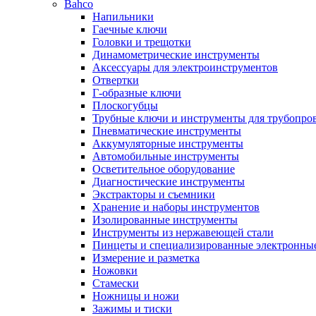
Bahco
Напильники
Гаечные ключи
Головки и трещотки
Динамометрические инструменты
Аксессуары для электроинструментов
Отвертки
Г-образные ключи
Плоскогубцы
Трубные ключи и инструменты для трубопро
Пневматические инструменты
Аккумуляторные инструменты
Автомобильные инструменты
Осветительное оборудование
Диагностические инструменты
Экстракторы и съемники
Хранение и наборы инструментов
Изолированные инструменты
Инструменты из нержавеющей стали
Пинцеты и специализированные электронны
Измерение и разметка
Ножовки
Стамески
Ножницы и ножи
Зажимы и тиски