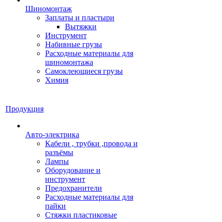
Шиномонтаж
Заплаты и пластыри
Вытяжки
Инструмент
Набивные грузы
Расходные материалы для
шиномонтажа
Самоклеющиеся грузы
Химия
Продукция
Авто-электрика
Кабели , трубки ,провода и
разъёмы
Лампы
Оборудование и
инструмент
Предохранители
Расходные материалы для
пайки
Стяжки пластиковые