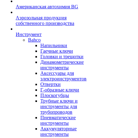
Американская автохимия BG
Аэрозольная продукция
собственного производства
Инструмент
Bahco
Напильники
Гаечные ключи
Головки и трещотки
Динамометрические
инструменты
Аксессуары для
электроинструментов
Отвертки
Г-образные ключи
Плоскогубцы
Трубные ключи и
инструменты для
трубопроводов
Пневматические
инструменты
Аккумуляторные
инструменты