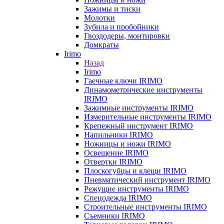
Зажимы и тиски
Молотки
Зубила и пробойники
Гвоздодеры, монтировки
Домкраты
Irimo
Назад
Irimo
Гаечные ключи IRIMO
Динамометрические инструменты
IRIMO
Зажимные инструменты IRIMO
Измерительные инструменты IRIMO
Крепежный инструмент IRIMO
Напильники IRIMO
Ножницы и ножи IRIMO
Освещение IRIMO
Отвертки IRIMO
Плоскогубцы и клещи IRIMO
Пневматический инструмент IRIMO
Режущие инструменты IRIMO
Спецодежда IRIMO
Строительные инструменты IRIMO
Съемники IRIMO