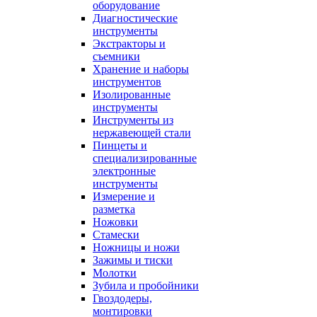
оборудование
Диагностические
инструменты
Экстракторы и
съемники
Хранение и наборы
инструментов
Изолированные
инструменты
Инструменты из
нержавеющей стали
Пинцеты и
специализированные
электронные
инструменты
Измерение и
разметка
Ножовки
Стамески
Ножницы и ножи
Зажимы и тиски
Молотки
Зубила и пробойники
Гвоздодеры,
монтировки