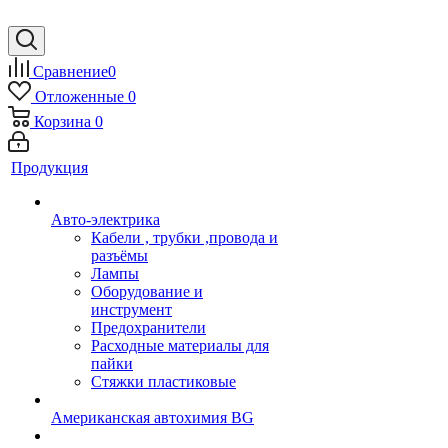
Сравнение
0
Отложенные
0
Корзина
0
Продукция
Авто-электрика
Кабели , трубки ,провода и
разъёмы
Лампы
Оборудование и
инструмент
Предохранители
Расходные материалы для
пайки
Стяжки пластиковые
Американская автохимия BG