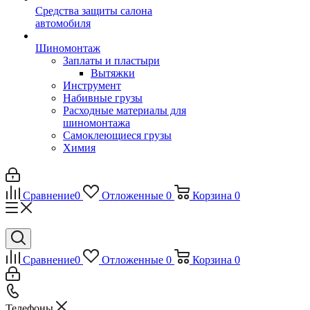
Средства защиты салона
автомобиля
Шиномонтаж
Заплаты и пластыри
Вытяжки
Инструмент
Набивные грузы
Расходные материалы для
шиномонтажа
Самоклеющиеся грузы
Химия
Сравнение
0
Отложенные
0
Корзина
0
Сравнение
0
Отложенные
0
Корзина
0
Телефоны