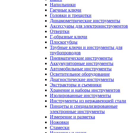
Напильники
Гаечные ключи
Головки и трещотки
Динамометрические инструменты
Аксессуары для электроинструментов
Отвертки
Г-образные ключи
Плоскогубцы
Трубные ключи и инструменты для
трубопроводов
Пневматические инструменты
Аккумуляторные инструменты
Автомобильные инструменты
Осветительное оборудование
Диагностические инструменты
Экстракторы и съемники
Хранение и наборы инструментов
Изолированные инструменты
Инструменты из нержавеющей стали
Пинцеты и специализированные
электронные инструменты
Измерение и разметка
Ножовки
Стамески
Ножницы и ножи