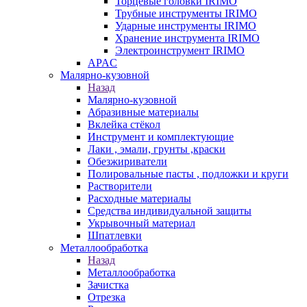
Торцевые головки IRIMO
Трубные инструменты IRIMO
Ударные инструменты IRIMO
Хранение инструмента IRIMO
Электроинструмент IRIMO
APAC
Малярно-кузовной
Назад
Малярно-кузовной
Абразивные материалы
Вклейка стёкол
Инструмент и комплектующие
Лаки , эмали, грунты ,краски
Обезжириватели
Полировальные пасты , подложки и круги
Растворители
Расходные материалы
Средства индивидуальной защиты
Укрывочный материал
Шпатлевки
Металлообработка
Назад
Металлообработка
Зачистка
Отрезка