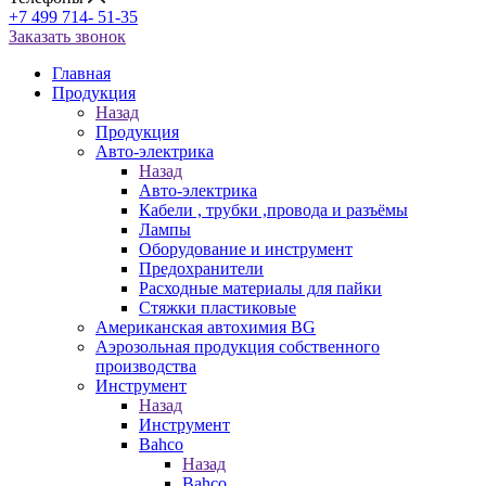
+7 499 714- 51-35
Заказать звонок
Главная
Продукция
Назад
Продукция
Авто-электрика
Назад
Авто-электрика
Кабели , трубки ,провода и разъёмы
Лампы
Оборудование и инструмент
Предохранители
Расходные материалы для пайки
Стяжки пластиковые
Американская автохимия BG
Аэрозольная продукция собственного
производства
Инструмент
Назад
Инструмент
Bahco
Назад
Bahco