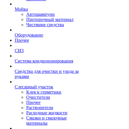
Мойка
Автошампуни
Протирочный материал
Чистящие средства
Оборудование
Прочее
СИЗ
Система кондиционирования
Средства для очистки и ухода за
руками
Слесарный участок
Клея и герметики
Очистители
Прочее
Растворители
Расходные жидкости
Смазки и смазочные
материалы