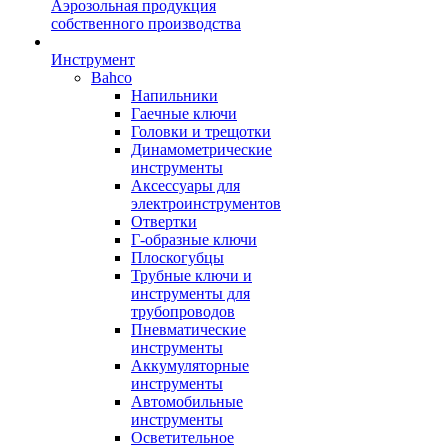
Аэрозольная продукция
собственного производства
Инструмент
Bahco
Напильники
Гаечные ключи
Головки и трещотки
Динамометрические
инструменты
Аксессуары для
электроинструментов
Отвертки
Г-образные ключи
Плоскогубцы
Трубные ключи и
инструменты для
трубопроводов
Пневматические
инструменты
Аккумуляторные
инструменты
Автомобильные
инструменты
Осветительное