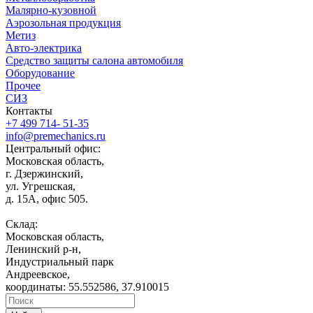
Малярно-кузовной
Аэрозольная продукция
Метиз
Авто-электрика
Средство защиты салона автомобиля
Оборудование
Прочее
СИЗ
Контакты
+7 499 714- 51-35
info@premechanics.ru
Центральный офис:
Московская область,
г. Дзержинский,
ул. Угрешская,
д. 15А, офис 505.
Склад:
Московская область,
Ленинский р-н,
Индустриальный парк
Андреевское,
координаты: 55.552586, 37.910015