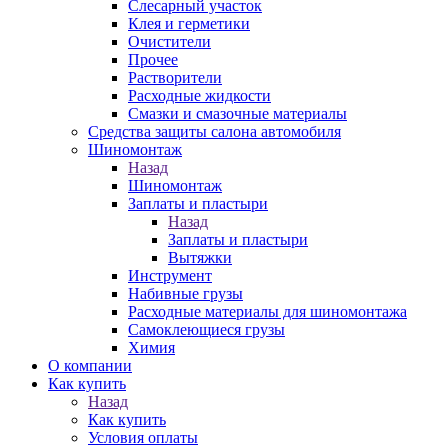
Слесарный участок
Клея и герметики
Очистители
Прочее
Растворители
Расходные жидкости
Смазки и смазочные материалы
Средства защиты салона автомобиля
Шиномонтаж
Назад
Шиномонтаж
Заплаты и пластыри
Назад
Заплаты и пластыри
Вытяжки
Инструмент
Набивные грузы
Расходные материалы для шиномонтажа
Самоклеющиеся грузы
Химия
О компании
Как купить
Назад
Как купить
Условия оплаты