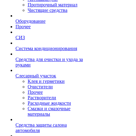
Протирочный материал
Чистящие средства
Оборудование
Прочее
СИЗ
Система кондиционирования
Средства для очистки и ухода за
руками
Слесарный участок
Клея и герметики
Очистители
Прочее
Растворители
Расходные жидкости
Смазки и смазочные
материалы
Средства защиты салона
автомобиля