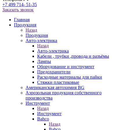
+7 499 714- 51-35
Заказать звонок
Главная
Продукция
Назад
Продукция
Авто-электрика
Назад
Авто-электрика
Кабели , трубки ,провода и разъёмы
Лампы
Оборудование и инструмент
Предохранители
Расходные материалы для пайки
Стяжки пластиковые
Американская автохимия BG
Аэрозольная продукция собственного
производства
Инструмент
Назад
Инструмент
Bahco
Назад
Bahco