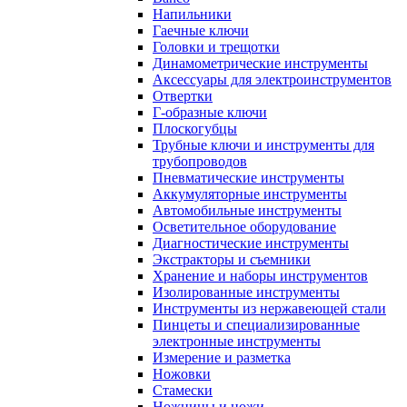
Напильники
Гаечные ключи
Головки и трещотки
Динамометрические инструменты
Аксессуары для электроинструментов
Отвертки
Г-образные ключи
Плоскогубцы
Трубные ключи и инструменты для
трубопроводов
Пневматические инструменты
Аккумуляторные инструменты
Автомобильные инструменты
Осветительное оборудование
Диагностические инструменты
Экстракторы и съемники
Хранение и наборы инструментов
Изолированные инструменты
Инструменты из нержавеющей стали
Пинцеты и специализированные
электронные инструменты
Измерение и разметка
Ножовки
Стамески
Ножницы и ножи