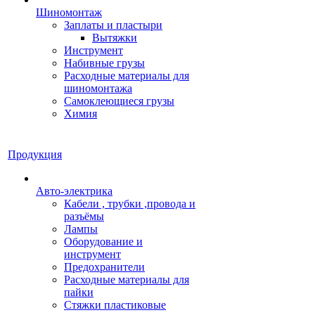
Шиномонтаж
Заплаты и пластыри
Вытяжки
Инструмент
Набивные грузы
Расходные материалы для
шиномонтажа
Самоклеющиеся грузы
Химия
Продукция
Авто-электрика
Кабели , трубки ,провода и
разъёмы
Лампы
Оборудование и
инструмент
Предохранители
Расходные материалы для
пайки
Стяжки пластиковые