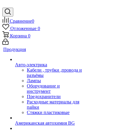
Сравнение
0
Отложенные
0
Корзина
0
Продукция
Авто-электрика
Кабели , трубки ,провода и
разъёмы
Лампы
Оборудование и
инструмент
Предохранители
Расходные материалы для
пайки
Стяжки пластиковые
Американская автохимия BG