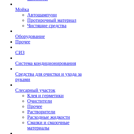
Мойка
Автошампуни
Протирочный материал
Чистящие средства
Оборудование
Прочее
СИЗ
Система кондиционирования
Средства для очистки и ухода за
руками
Слесарный участок
Клея и герметики
Очистители
Прочее
Растворители
Расходные жидкости
Смазки и смазочные
материалы