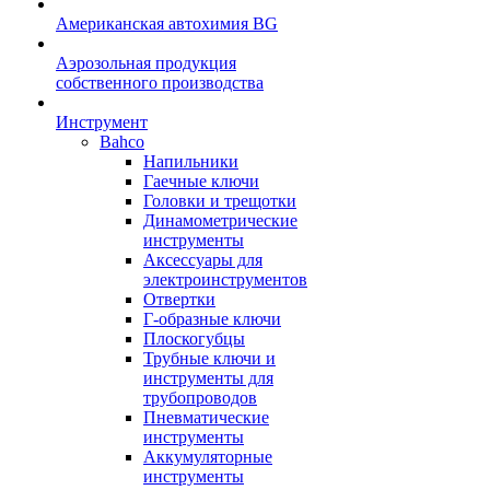
Американская автохимия BG
Аэрозольная продукция
собственного производства
Инструмент
Bahco
Напильники
Гаечные ключи
Головки и трещотки
Динамометрические
инструменты
Аксессуары для
электроинструментов
Отвертки
Г-образные ключи
Плоскогубцы
Трубные ключи и
инструменты для
трубопроводов
Пневматические
инструменты
Аккумуляторные
инструменты