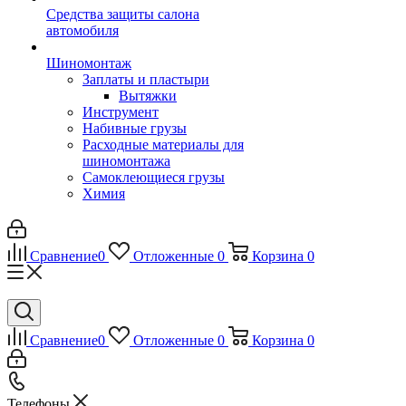
Средства защиты салона
автомобиля
Шиномонтаж
Заплаты и пластыри
Вытяжки
Инструмент
Набивные грузы
Расходные материалы для
шиномонтажа
Самоклеющиеся грузы
Химия
Сравнение
0
Отложенные
0
Корзина
0
Сравнение
0
Отложенные
0
Корзина
0
Телефоны