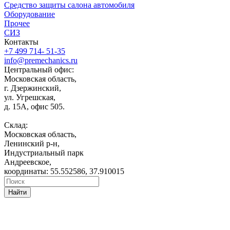
Средство защиты салона автомобиля
Оборудование
Прочее
СИЗ
Контакты
+7 499 714- 51-35
info@premechanics.ru
Центральный офис:
Московская область,
г. Дзержинский,
ул. Угрешская,
д. 15А, офис 505.
Склад:
Московская область,
Ленинский р-н,
Индустриальный парк
Андреевское,
координаты: 55.552586, 37.910015
Найти