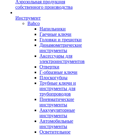
Аэрозольная продукция
собственного производства
Инструмент
Bahco
Напильники
Гаечные ключи
Головки и трещотки
Динамометрические
инструменты
Аксессуары для
электроинструментов
Отвертки
Г-образные ключи
Плоскогубцы
Трубные ключи и
инструменты для
трубопроводов
Пневматические
инструменты
Аккумуляторные
инструменты
Автомобильные
инструменты
Осветительное