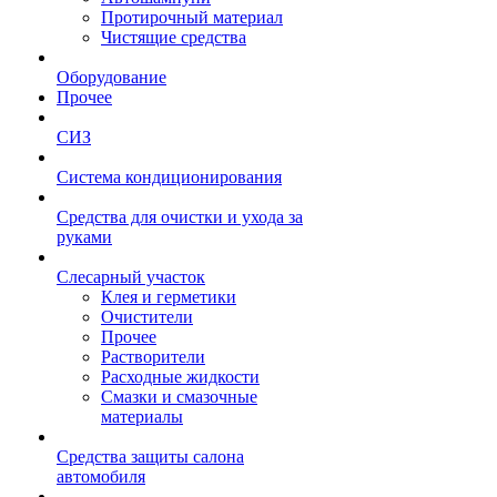
Протирочный материал
Чистящие средства
Оборудование
Прочее
СИЗ
Система кондиционирования
Средства для очистки и ухода за
руками
Слесарный участок
Клея и герметики
Очистители
Прочее
Растворители
Расходные жидкости
Смазки и смазочные
материалы
Средства защиты салона
автомобиля