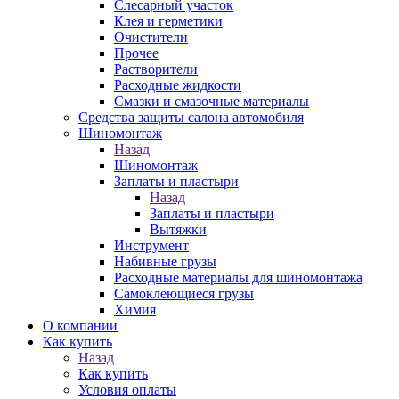
Слесарный участок
Клея и герметики
Очистители
Прочее
Растворители
Расходные жидкости
Смазки и смазочные материалы
Средства защиты салона автомобиля
Шиномонтаж
Назад
Шиномонтаж
Заплаты и пластыри
Назад
Заплаты и пластыри
Вытяжки
Инструмент
Набивные грузы
Расходные материалы для шиномонтажа
Самоклеющиеся грузы
Химия
О компании
Как купить
Назад
Как купить
Условия оплаты