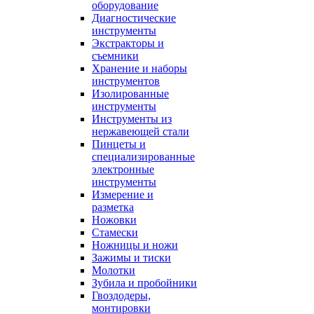
оборудование
Диагностические
инструменты
Экстракторы и
съемники
Хранение и наборы
инструментов
Изолированные
инструменты
Инструменты из
нержавеющей стали
Пинцеты и
специализированные
электронные
инструменты
Измерение и
разметка
Ножовки
Стамески
Ножницы и ножи
Зажимы и тиски
Молотки
Зубила и пробойники
Гвоздодеры,
монтировки