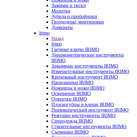
Зажимы и тиски
Молотки
Зубила и пробойники
Гвоздодеры, монтировки
Домкраты
Irimo
Назад
Irimo
Гаечные ключи IRIMO
Динамометрические инструменты
IRIMO
Зажимные инструменты IRIMO
Измерительные инструменты IRIMO
Крепежный инструмент IRIMO
Напильники IRIMO
Ножницы и ножи IRIMO
Освещение IRIMO
Отвертки IRIMO
Плоскогубцы и клещи IRIMO
Пневматический инструмент IRIMO
Режущие инструменты IRIMO
Спецодежда IRIMO
Строительные инструменты IRIMO
Съемники IRIMO