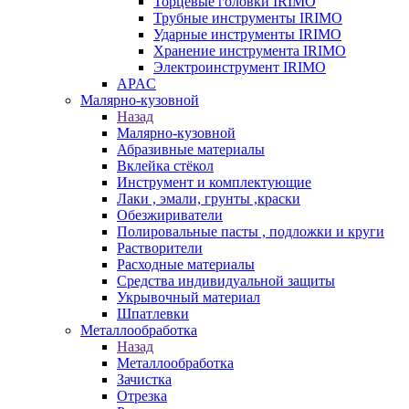
Торцевые головки IRIMO
Трубные инструменты IRIMO
Ударные инструменты IRIMO
Хранение инструмента IRIMO
Электроинструмент IRIMO
APAC
Малярно-кузовной
Назад
Малярно-кузовной
Абразивные материалы
Вклейка стёкол
Инструмент и комплектующие
Лаки , эмали, грунты ,краски
Обезжириватели
Полировальные пасты , подложки и круги
Растворители
Расходные материалы
Средства индивидуальной защиты
Укрывочный материал
Шпатлевки
Металлообработка
Назад
Металлообработка
Зачистка
Отрезка