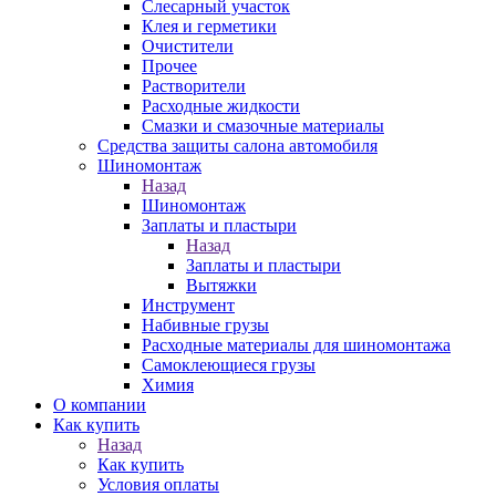
Слесарный участок
Клея и герметики
Очистители
Прочее
Растворители
Расходные жидкости
Смазки и смазочные материалы
Средства защиты салона автомобиля
Шиномонтаж
Назад
Шиномонтаж
Заплаты и пластыри
Назад
Заплаты и пластыри
Вытяжки
Инструмент
Набивные грузы
Расходные материалы для шиномонтажа
Самоклеющиеся грузы
Химия
О компании
Как купить
Назад
Как купить
Условия оплаты