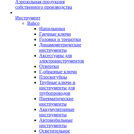
Аэрозольная продукция
собственного производства
Инструмент
Bahco
Напильники
Гаечные ключи
Головки и трещотки
Динамометрические
инструменты
Аксессуары для
электроинструментов
Отвертки
Г-образные ключи
Плоскогубцы
Трубные ключи и
инструменты для
трубопроводов
Пневматические
инструменты
Аккумуляторные
инструменты
Автомобильные
инструменты
Осветительное