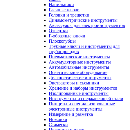
Напильники
Гаечные ключи
Головки и трещотки
Динамометрические инструменты
Аксессуары для электроинструментов
Отвертки
Г-образные ключи
Плоскогубцы
Трубные ключи и инструменты для
трубопроводов
Пневматические инструменты
Аккумуляторные инструменты
Автомобильные инструменты
Осветительное оборудование
Диагностические инструменты
Экстракторы и съемники
Хранение и наборы инструментов
Изолированные инструменты
Инструменты из нержавеющей стали
Пинцеты и специализированные
электронные инструменты
Измерение и разметка
Ножовки
Стамески
Ножницы и ножи