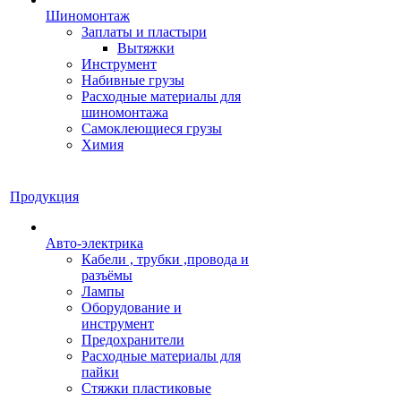
Шиномонтаж
Заплаты и пластыри
Вытяжки
Инструмент
Набивные грузы
Расходные материалы для
шиномонтажа
Самоклеющиеся грузы
Химия
Продукция
Авто-электрика
Кабели , трубки ,провода и
разъёмы
Лампы
Оборудование и
инструмент
Предохранители
Расходные материалы для
пайки
Стяжки пластиковые