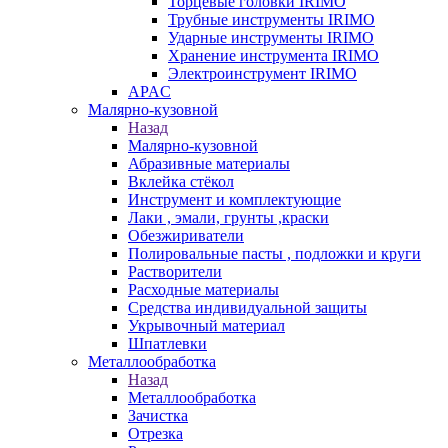
Торцевые головки IRIMO
Трубные инструменты IRIMO
Ударные инструменты IRIMO
Хранение инструмента IRIMO
Электроинструмент IRIMO
APAC
Малярно-кузовной
Назад
Малярно-кузовной
Абразивные материалы
Вклейка стёкол
Инструмент и комплектующие
Лаки , эмали, грунты ,краски
Обезжириватели
Полировальные пасты , подложки и круги
Растворители
Расходные материалы
Средства индивидуальной защиты
Укрывочный материал
Шпатлевки
Металлообработка
Назад
Металлообработка
Зачистка
Отрезка