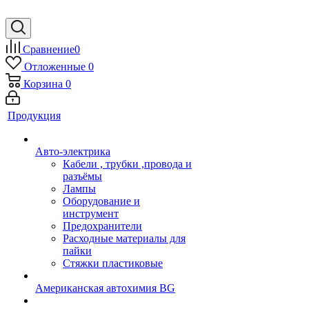
Сравнение
0
Отложенные
0
Корзина
0
Продукция
Авто-электрика
Кабели , трубки ,провода и
разъёмы
Лампы
Оборудование и
инструмент
Предохранители
Расходные материалы для
пайки
Стяжки пластиковые
Американская автохимия BG