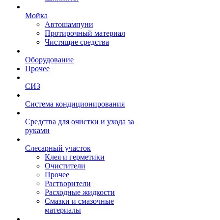
Мойка
Автошампуни
Протирочный материал
Чистящие средства
Оборудование
Прочее
СИЗ
Система кондиционирования
Средства для очистки и ухода за
руками
Слесарный участок
Клея и герметики
Очистители
Прочее
Растворители
Расходные жидкости
Смазки и смазочные
материалы