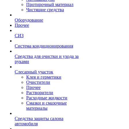
Протирочный материал
Чистящие средства
Оборудование
Прочее
СИЗ
Система кондиционирования
Средства для очистки и ухода за
руками
Слесарный участок
Клея и герметики
Очистители
Прочее
Растворители
Расходные жидкости
Смазки и смазочные
материалы
Средства защиты салона
автомобиля