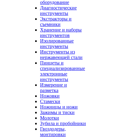
оборудование
Диагностические
инструменты
Экстракторы и
съемники
Хранение и наборы
инструментов
Изолированные
инструменты
Инструменты из
нержавеющей стали
Пинцеты и
специализированные
электронные
инструменты
Измерение и
разметка
Ножовки
Стамески
Ножницы и ножи
Зажимы и тиски
Молотки
Зубила и пробойники
Гвоздодеры,
монтировки