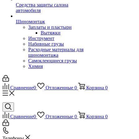
Средства защиты салона
автомобиля
Шиномонтаж
Заплаты и пластыри
Вытяжки
Инструмент
Набивные грузы
Расходные материалы для
шиномонтажа
Самоклеющиеся грузы
Химия
Сравнение
0
Отложенные
0
Корзина
0
Сравнение
0
Отложенные
0
Корзина
0
Телефоны