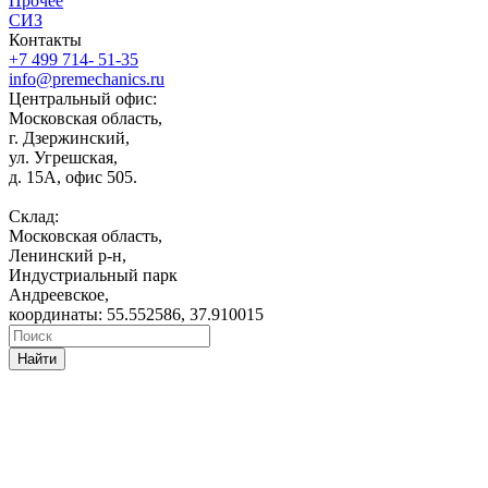
Прочее
СИЗ
Контакты
+7 499 714- 51-35
info@premechanics.ru
Центральный офис:
Московская область,
г. Дзержинский,
ул. Угрешская,
д. 15А, офис 505.
Склад:
Московская область,
Ленинский р-н,
Индустриальный парк
Андреевское,
координаты: 55.552586, 37.910015
Найти