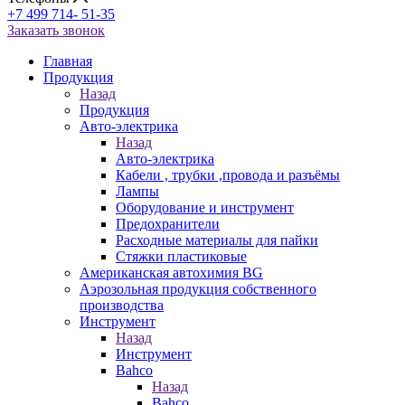
+7 499 714- 51-35
Заказать звонок
Главная
Продукция
Назад
Продукция
Авто-электрика
Назад
Авто-электрика
Кабели , трубки ,провода и разъёмы
Лампы
Оборудование и инструмент
Предохранители
Расходные материалы для пайки
Стяжки пластиковые
Американская автохимия BG
Аэрозольная продукция собственного
производства
Инструмент
Назад
Инструмент
Bahco
Назад
Bahco