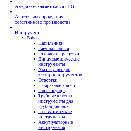
Американская автохимия BG
Аэрозольная продукция
собственного производства
Инструмент
Bahco
Напильники
Гаечные ключи
Головки и трещотки
Динамометрические
инструменты
Аксессуары для
электроинструментов
Отвертки
Г-образные ключи
Плоскогубцы
Трубные ключи и
инструменты для
трубопроводов
Пневматические
инструменты
Аккумуляторные
инструменты