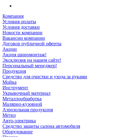
Компания
Условия оплаты
Условия доставки
Новости компании
Вакансии компании
Договор публичной оферты
Акции
Акция шиномонтаж!
Эксклюзив на нашем сайте!
Персональный менеджер!
Продукция
Средство для очистки и ухода за руками
Мойка
Инструмент
Укрывочный материал
Металлообработка
Малярно-кузовной
Аэрозольная продукция
Метиз
Авто-электрика
Средство защиты салона автомобиля
Оборудование