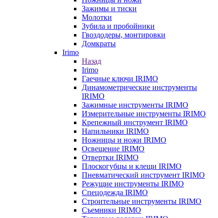
Зажимы и тиски
Молотки
Зубила и пробойники
Гвоздодеры, монтировки
Домкраты
Irimo
Назад
Irimo
Гаечные ключи IRIMO
Динамометрические инструменты
IRIMO
Зажимные инструменты IRIMO
Измерительные инструменты IRIMO
Крепежный инструмент IRIMO
Напильники IRIMO
Ножницы и ножи IRIMO
Освещение IRIMO
Отвертки IRIMO
Плоскогубцы и клещи IRIMO
Пневматический инструмент IRIMO
Режущие инструменты IRIMO
Спецодежда IRIMO
Строительные инструменты IRIMO
Съемники IRIMO