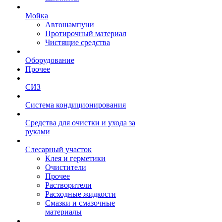
Мойка
Автошампуни
Протирочный материал
Чистящие средства
Оборудование
Прочее
СИЗ
Система кондиционирования
Средства для очистки и ухода за
руками
Слесарный участок
Клея и герметики
Очистители
Прочее
Растворители
Расходные жидкости
Смазки и смазочные
материалы