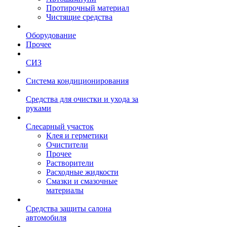
Протирочный материал
Чистящие средства
Оборудование
Прочее
СИЗ
Система кондиционирования
Средства для очистки и ухода за
руками
Слесарный участок
Клея и герметики
Очистители
Прочее
Растворители
Расходные жидкости
Смазки и смазочные
материалы
Средства защиты салона
автомобиля