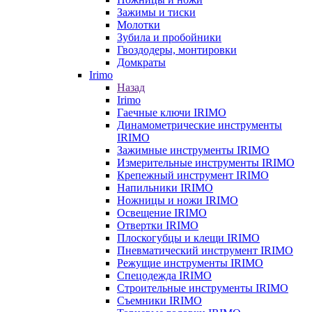
Зажимы и тиски
Молотки
Зубила и пробойники
Гвоздодеры, монтировки
Домкраты
Irimo
Назад
Irimo
Гаечные ключи IRIMO
Динамометрические инструменты
IRIMO
Зажимные инструменты IRIMO
Измерительные инструменты IRIMO
Крепежный инструмент IRIMO
Напильники IRIMO
Ножницы и ножи IRIMO
Освещение IRIMO
Отвертки IRIMO
Плоскогубцы и клещи IRIMO
Пневматический инструмент IRIMO
Режущие инструменты IRIMO
Спецодежда IRIMO
Строительные инструменты IRIMO
Съемники IRIMO