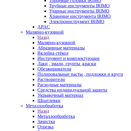
Торцевые головки IRIMO
Трубные инструменты IRIMO
Ударные инструменты IRIMO
Хранение инструмента IRIMO
Электроинструмент IRIMO
APAC
Малярно-кузовной
Назад
Малярно-кузовной
Абразивные материалы
Вклейка стёкол
Инструмент и комплектующие
Лаки , эмали, грунты ,краски
Обезжириватели
Полировальные пасты , подложки и круги
Растворители
Расходные материалы
Средства индивидуальной защиты
Укрывочный материал
Шпатлевки
Металлообработка
Назад
Металлообработка
Зачистка
Отрезка