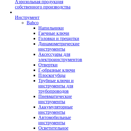
Аэрозольная продукция
собственного производства
Инструмент
Bahco
Напильники
Гаечные ключи
Головки и трещотки
Динамометрические
инструменты
Аксессуары для
электроинструментов
Отвертки
Г-образные ключи
Плоскогубцы
Трубные ключи и
инструменты для
трубопроводов
Пневматические
инструменты
Аккумуляторные
инструменты
Автомобильные
инструменты
Осветительное