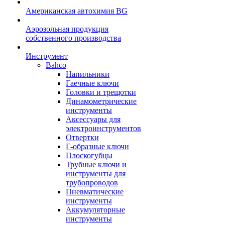
Американская автохимия BG
Аэрозольная продукция
собственного производства
Инструмент
Bahco
Напильники
Гаечные ключи
Головки и трещотки
Динамометрические
инструменты
Аксессуары для
электроинструментов
Отвертки
Г-образные ключи
Плоскогубцы
Трубные ключи и
инструменты для
трубопроводов
Пневматические
инструменты
Аккумуляторные
инструменты