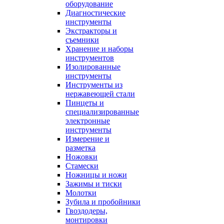
оборудование
Диагностические
инструменты
Экстракторы и
съемники
Хранение и наборы
инструментов
Изолированные
инструменты
Инструменты из
нержавеющей стали
Пинцеты и
специализированные
электронные
инструменты
Измерение и
разметка
Ножовки
Стамески
Ножницы и ножи
Зажимы и тиски
Молотки
Зубила и пробойники
Гвоздодеры,
монтировки