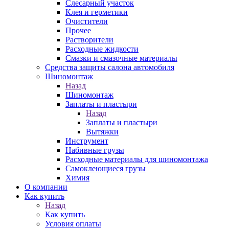
Слесарный участок
Клея и герметики
Очистители
Прочее
Растворители
Расходные жидкости
Смазки и смазочные материалы
Средства защиты салона автомобиля
Шиномонтаж
Назад
Шиномонтаж
Заплаты и пластыри
Назад
Заплаты и пластыри
Вытяжки
Инструмент
Набивные грузы
Расходные материалы для шиномонтажа
Самоклеющиеся грузы
Химия
О компании
Как купить
Назад
Как купить
Условия оплаты