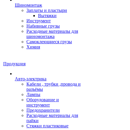
Шиномонтаж
Заплаты и пластыри
Вытяжки
Инструмент
Набивные грузы
Расходные материалы для
шиномонтажа
Самоклеющиеся грузы
Химия
Продукция
Авто-электрика
Кабели , трубки ,провода и
разъёмы
Лампы
Оборудование и
инструмент
Предохранители
Расходные материалы для
пайки
Стяжки пластиковые