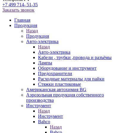
+7 499 714- 51-35
Заказать звонок
Главная
Продукция
Назад
Продукция
Авто-электрика
Назад
Авто-электрика
Кабели , трубки ,провода и разъёмы
Лампы
Оборудование и инструмент
Предохранители
Расходные материалы для пайки
Стяжки пластиковые
Американская автохимия BG
Аэрозольная продукция собственного
производства
Инструмент
Назад
Инструмент
Bahco
Назад
Bahco