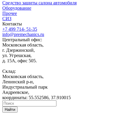
Средство защиты салона автомобиля
Оборудование
Прочее
СИЗ
Контакты
+7 499 714- 51-35
info@premechanics.ru
Центральный офис:
Московская область,
г. Дзержинский,
ул. Угрешская,
д. 15А, офис 505.
Склад:
Московская область,
Ленинский р-н,
Индустриальный парк
Андреевское,
координаты: 55.552586, 37.910015
Найти