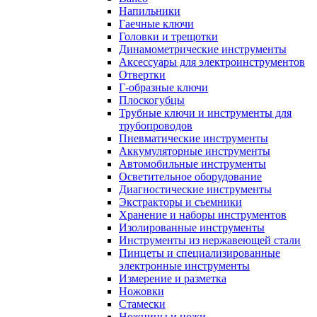
Напильники
Гаечные ключи
Головки и трещотки
Динамометрические инструменты
Аксессуары для электроинструментов
Отвертки
Г-образные ключи
Плоскогубцы
Трубные ключи и инструменты для
трубопроводов
Пневматические инструменты
Аккумуляторные инструменты
Автомобильные инструменты
Осветительное оборудование
Диагностические инструменты
Экстракторы и съемники
Хранение и наборы инструментов
Изолированные инструменты
Инструменты из нержавеющей стали
Пинцеты и специализированные
электронные инструменты
Измерение и разметка
Ножовки
Стамески
Ножницы и ножи