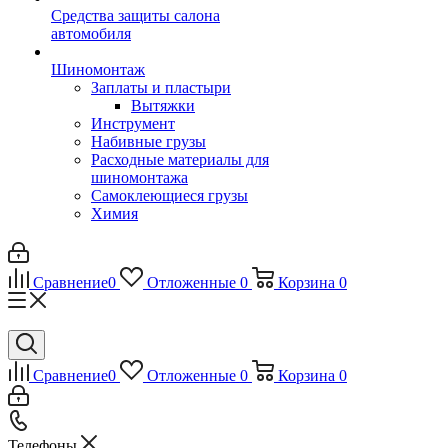
Средства защиты салона
автомобиля
Шиномонтаж
Заплаты и пластыри
Вытяжки
Инструмент
Набивные грузы
Расходные материалы для
шиномонтажа
Самоклеющиеся грузы
Химия
Сравнение
0
Отложенные
0
Корзина
0
Сравнение
0
Отложенные
0
Корзина
0
Телефоны