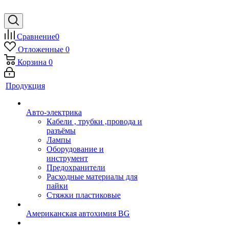
Сравнение
0
Отложенные
0
Корзина
0
Продукция
Авто-электрика
Кабели , трубки ,провода и
разъёмы
Лампы
Оборудование и
инструмент
Предохранители
Расходные материалы для
пайки
Стяжки пластиковые
Американская автохимия BG