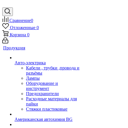
Сравнение
0
Отложенные
0
Корзина
0
Продукция
Авто-электрика
Кабели , трубки ,провода и
разъёмы
Лампы
Оборудование и
инструмент
Предохранители
Расходные материалы для
пайки
Стяжки пластиковые
Американская автохимия BG