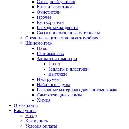
Слесарный участок
Клея и герметики
Очистители
Прочее
Растворители
Расходные жидкости
Смазки и смазочные материалы
Средства защиты салона автомобиля
Шиномонтаж
Назад
Шиномонтаж
Заплаты и пластыри
Назад
Заплаты и пластыри
Вытяжки
Инструмент
Набивные грузы
Расходные материалы для шиномонтажа
Самоклеющиеся грузы
Химия
О компании
Как купить
Назад
Как купить
Условия оплаты