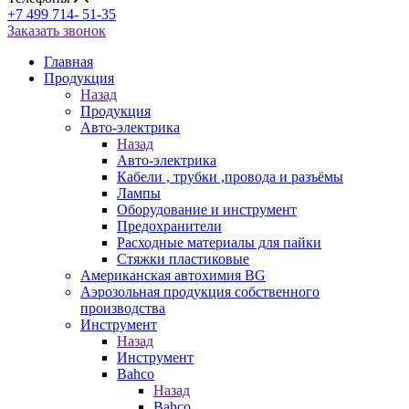
+7 499 714- 51-35
Заказать звонок
Главная
Продукция
Назад
Продукция
Авто-электрика
Назад
Авто-электрика
Кабели , трубки ,провода и разъёмы
Лампы
Оборудование и инструмент
Предохранители
Расходные материалы для пайки
Стяжки пластиковые
Американская автохимия BG
Аэрозольная продукция собственного
производства
Инструмент
Назад
Инструмент
Bahco
Назад
Bahco