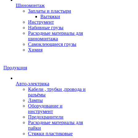
Шиномонтаж
Заплаты и пластыри
Вытяжки
Инструмент
Набивные грузы
Расходные материалы для
шиномонтажа
Самоклеющиеся грузы
Химия
Продукция
Авто-электрика
Кабели , трубки ,провода и
разъёмы
Лампы
Оборудование и
инструмент
Предохранители
Расходные материалы для
пайки
Стяжки пластиковые