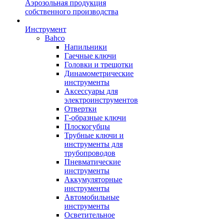
Аэрозольная продукция
собственного производства
Инструмент
Bahco
Напильники
Гаечные ключи
Головки и трещотки
Динамометрические
инструменты
Аксессуары для
электроинструментов
Отвертки
Г-образные ключи
Плоскогубцы
Трубные ключи и
инструменты для
трубопроводов
Пневматические
инструменты
Аккумуляторные
инструменты
Автомобильные
инструменты
Осветительное