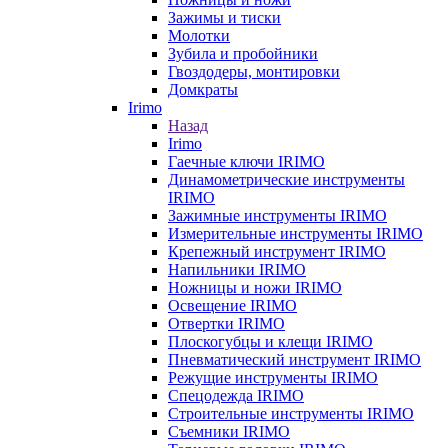
Зажимы и тиски
Молотки
Зубила и пробойники
Гвоздодеры, монтировки
Домкраты
Irimo
Назад
Irimo
Гаечные ключи IRIMO
Динамометрические инструменты
IRIMO
Зажимные инструменты IRIMO
Измерительные инструменты IRIMO
Крепежный инструмент IRIMO
Напильники IRIMO
Ножницы и ножи IRIMO
Освещение IRIMO
Отвертки IRIMO
Плоскогубцы и клещи IRIMO
Пневматический инструмент IRIMO
Режущие инструменты IRIMO
Спецодежда IRIMO
Строительные инструменты IRIMO
Съемники IRIMO