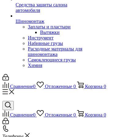
Средства защиты салона
автомобиля
Шиномонтаж
Заплаты и пластыри
Вытяжки
Инструмент
Набивные грузы
Расходные материалы для
шиномонтажа
Самоклеющиеся грузы
Химия
Сравнение
0
Отложенные
0
Корзина
0
Сравнение
0
Отложенные
0
Корзина
0
Телефоны