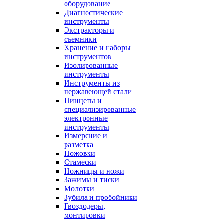
оборудование
Диагностические
инструменты
Экстракторы и
съемники
Хранение и наборы
инструментов
Изолированные
инструменты
Инструменты из
нержавеющей стали
Пинцеты и
специализированные
электронные
инструменты
Измерение и
разметка
Ножовки
Стамески
Ножницы и ножи
Зажимы и тиски
Молотки
Зубила и пробойники
Гвоздодеры,
монтировки