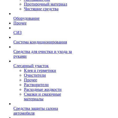
Протирочный материал
Чистящие средства
Оборудование
Прочее
СИЗ
Система кондиционирования
Средства для очистки и ухода за
руками
Слесарный участок
Клея и герметики
Очистители
Прочее
Растворители
Расходные жидкости
Смазки и смазочные
материалы
Средства защиты салона
автомобиля