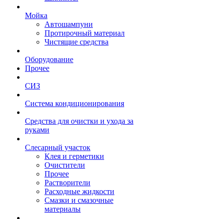
Мойка
Автошампуни
Протирочный материал
Чистящие средства
Оборудование
Прочее
СИЗ
Система кондиционирования
Средства для очистки и ухода за
руками
Слесарный участок
Клея и герметики
Очистители
Прочее
Растворители
Расходные жидкости
Смазки и смазочные
материалы