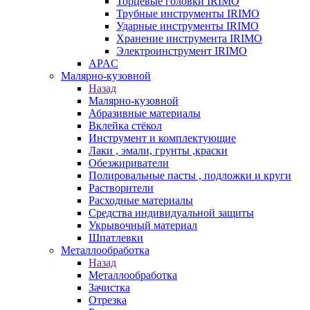
Торцевые головки IRIMO
Трубные инструменты IRIMO
Ударные инструменты IRIMO
Хранение инструмента IRIMO
Электроинструмент IRIMO
APAC
Малярно-кузовной
Назад
Малярно-кузовной
Абразивные материалы
Вклейка стёкол
Инструмент и комплектующие
Лаки , эмали, грунты ,краски
Обезжириватели
Полировальные пасты , подложки и круги
Растворители
Расходные материалы
Средства индивидуальной защиты
Укрывочный материал
Шпатлевки
Металлообработка
Назад
Металлообработка
Зачистка
Отрезка