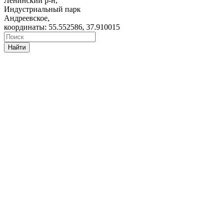
Ленинский р-н,
Индустриальный парк
Андреевское,
координаты: 55.552586, 37.910015
Найти