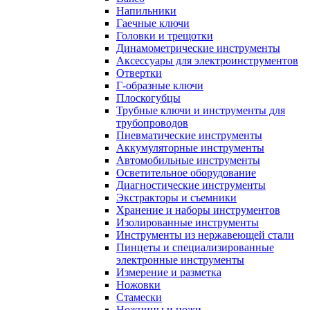
Напильники
Гаечные ключи
Головки и трещотки
Динамометрические инструменты
Аксессуары для электроинструментов
Отвертки
Г-образные ключи
Плоскогубцы
Трубные ключи и инструменты для
трубопроводов
Пневматические инструменты
Аккумуляторные инструменты
Автомобильные инструменты
Осветительное оборудование
Диагностические инструменты
Экстракторы и съемники
Хранение и наборы инструментов
Изолированные инструменты
Инструменты из нержавеющей стали
Пинцеты и специализированные
электронные инструменты
Измерение и разметка
Ножовки
Стамески
Ножницы и ножи