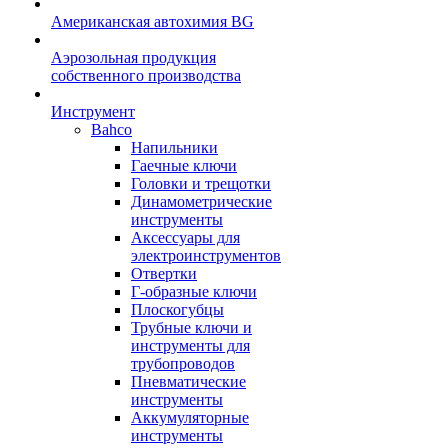
Американская автохимия BG
Аэрозольная продукция
собственного производства
Инструмент
Bahco
Напильники
Гаечные ключи
Головки и трещотки
Динамометрические
инструменты
Аксессуары для
электроинструментов
Отвертки
Г-образные ключи
Плоскогубцы
Трубные ключи и
инструменты для
трубопроводов
Пневматические
инструменты
Аккумуляторные
инструменты