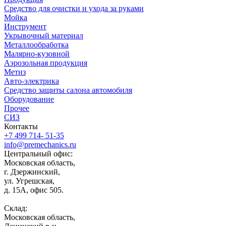
Средство для очистки и ухода за руками
Мойка
Инструмент
Укрывочный материал
Металлообработка
Малярно-кузовной
Аэрозольная продукция
Метиз
Авто-электрика
Средство защиты салона автомобиля
Оборудование
Прочее
СИЗ
Контакты
+7 499 714- 51-35
info@premechanics.ru
Центральный офис:
Московская область,
г. Дзержинский,
ул. Угрешская,
д. 15А, офис 505.
Склад:
Московская область,