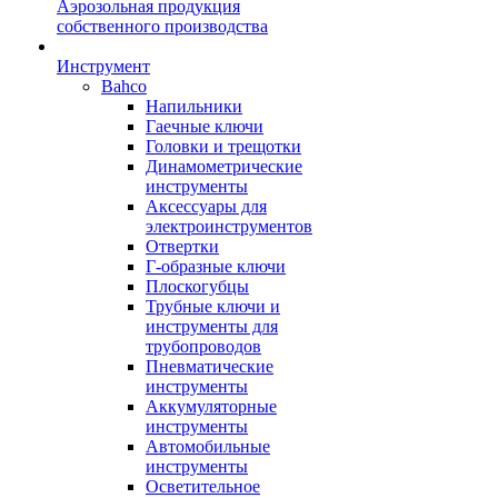
Аэрозольная продукция
собственного производства
Инструмент
Bahco
Напильники
Гаечные ключи
Головки и трещотки
Динамометрические
инструменты
Аксессуары для
электроинструментов
Отвертки
Г-образные ключи
Плоскогубцы
Трубные ключи и
инструменты для
трубопроводов
Пневматические
инструменты
Аккумуляторные
инструменты
Автомобильные
инструменты
Осветительное