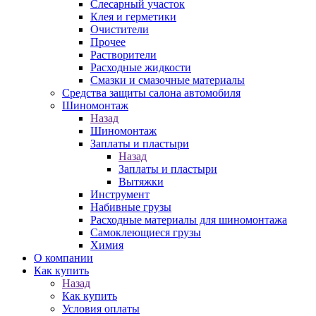
Слесарный участок
Клея и герметики
Очистители
Прочее
Растворители
Расходные жидкости
Смазки и смазочные материалы
Средства защиты салона автомобиля
Шиномонтаж
Назад
Шиномонтаж
Заплаты и пластыри
Назад
Заплаты и пластыри
Вытяжки
Инструмент
Набивные грузы
Расходные материалы для шиномонтажа
Самоклеющиеся грузы
Химия
О компании
Как купить
Назад
Как купить
Условия оплаты