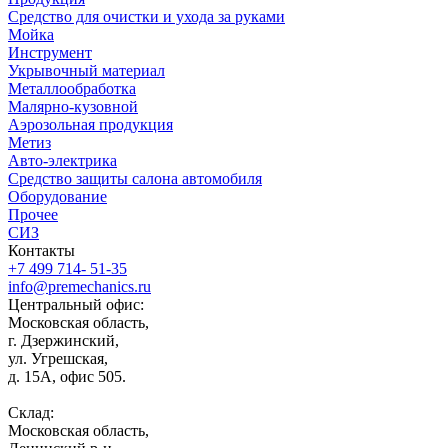
Средство для очистки и ухода за руками
Мойка
Инструмент
Укрывочный материал
Металлообработка
Малярно-кузовной
Аэрозольная продукция
Метиз
Авто-электрика
Средство защиты салона автомобиля
Оборудование
Прочее
СИЗ
Контакты
+7 499 714- 51-35
info@premechanics.ru
Центральный офис:
Московская область,
г. Дзержинский,
ул. Угрешская,
д. 15А, офис 505.
Склад:
Московская область,