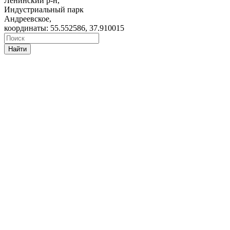
Ленинский р-н,
Индустриальный парк
Андреевское,
координаты: 55.552586, 37.910015
Найти