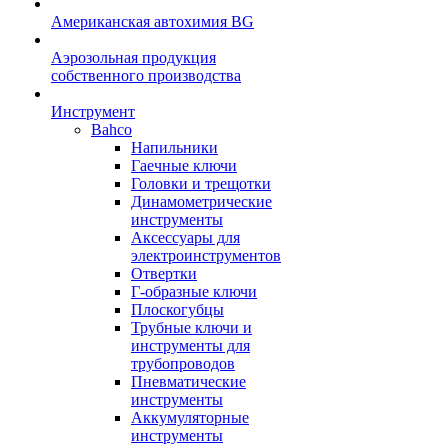
Американская автохимия BG
Аэрозольная продукция
собственного производства
Инструмент
Bahco
Напильники
Гаечные ключи
Головки и трещотки
Динамометрические
инструменты
Аксессуары для
электроинструментов
Отвертки
Г-образные ключи
Плоскогубцы
Трубные ключи и
инструменты для
трубопроводов
Пневматические
инструменты
Аккумуляторные
инструменты