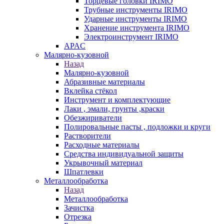
Торцевые головки IRIMO
Трубные инструменты IRIMO
Ударные инструменты IRIMO
Хранение инструмента IRIMO
Электроинструмент IRIMO
APAC
Малярно-кузовной
Назад
Малярно-кузовной
Абразивные материалы
Вклейка стёкол
Инструмент и комплектующие
Лаки , эмали, грунты ,краски
Обезжириватели
Полировальные пасты , подложки и круги
Растворители
Расходные материалы
Средства индивидуальной защиты
Укрывочный материал
Шпатлевки
Металлообработка
Назад
Металлообработка
Зачистка
Отрезка