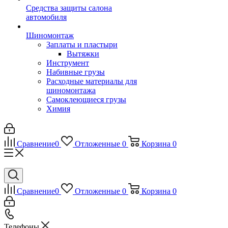
Средства защиты салона
автомобиля
Шиномонтаж
Заплаты и пластыри
Вытяжки
Инструмент
Набивные грузы
Расходные материалы для
шиномонтажа
Самоклеющиеся грузы
Химия
Сравнение
0
Отложенные
0
Корзина
0
Сравнение
0
Отложенные
0
Корзина
0
Телефоны