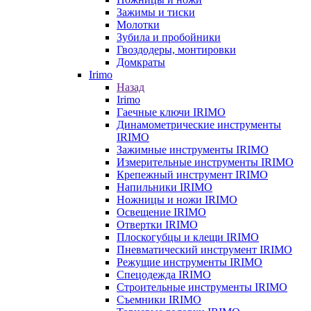
Зажимы и тиски
Молотки
Зубила и пробойники
Гвоздодеры, монтировки
Домкраты
Irimo
Назад
Irimo
Гаечные ключи IRIMO
Динамометрические инструменты
IRIMO
Зажимные инструменты IRIMO
Измерительные инструменты IRIMO
Крепежный инструмент IRIMO
Напильники IRIMO
Ножницы и ножи IRIMO
Освещение IRIMO
Отвертки IRIMO
Плоскогубцы и клещи IRIMO
Пневматический инструмент IRIMO
Режущие инструменты IRIMO
Спецодежда IRIMO
Строительные инструменты IRIMO
Съемники IRIMO