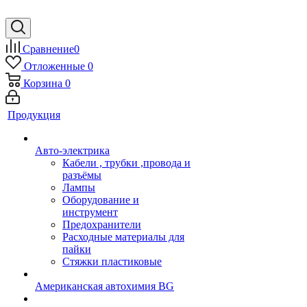
Сравнение
0
Отложенные
0
Корзина
0
Продукция
Авто-электрика
Кабели , трубки ,провода и
разъёмы
Лампы
Оборудование и
инструмент
Предохранители
Расходные материалы для
пайки
Стяжки пластиковые
Американская автохимия BG