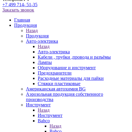
+7 499 714- 51-35
Заказать звонок
Главная
Продукция
Назад
Продукция
Авто-электрика
Назад
Авто-электрика
Кабели , трубки ,провода и разъёмы
Лампы
Оборудование и инструмент
Предохранители
Расходные материалы для пайки
Стяжки пластиковые
Американская автохимия BG
Аэрозольная продукция собственного
производства
Инструмент
Назад
Инструмент
Bahco
Назад
Bahco