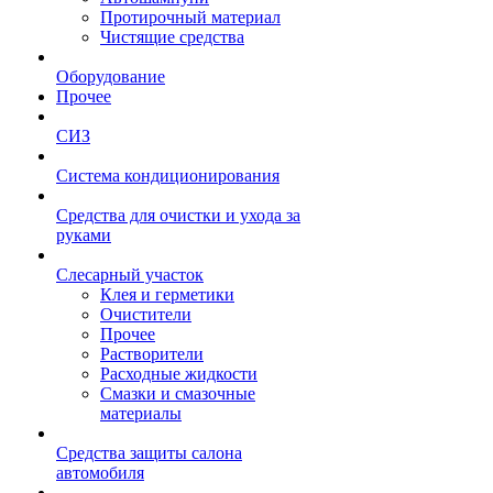
Протирочный материал
Чистящие средства
Оборудование
Прочее
СИЗ
Система кондиционирования
Средства для очистки и ухода за
руками
Слесарный участок
Клея и герметики
Очистители
Прочее
Растворители
Расходные жидкости
Смазки и смазочные
материалы
Средства защиты салона
автомобиля