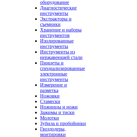
оборудование
Диагностические
инструменты
Экстракторы и
съемники
Хранение и наборы
инструментов
Изолированные
инструменты
Инструменты из
нержавеющей стали
Пинцеты и
специализированные
электронные
инструменты
Измерение и
разметка
Ножовки
Стамески
Ножницы и ножи
Зажимы и тиски
Молотки
Зубила и пробойники
Гвоздодеры,
монтировки