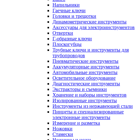
Напильники
Гаечные ключи
Головки и трещотки
Динамометрические инструменты
Аксессуары для электроинструментов
Отвертки
Г-образные ключи
Плоскогубцы
Трубные ключи и инструменты для
трубопроводов
Пневматические инструменты
Аккумуляторные инструменты
Автомобильные инструменты
Осветительное оборудование
Диагностические инструменты
Экстракторы и съемники
Хранение и наборы инструментов
Изолированные инструменты
Инструменты из нержавеющей стали
Пинцеты и специализированные
электронные инструменты
Измерение и разметка
Ножовки
Стамески
Ножницы и ножи