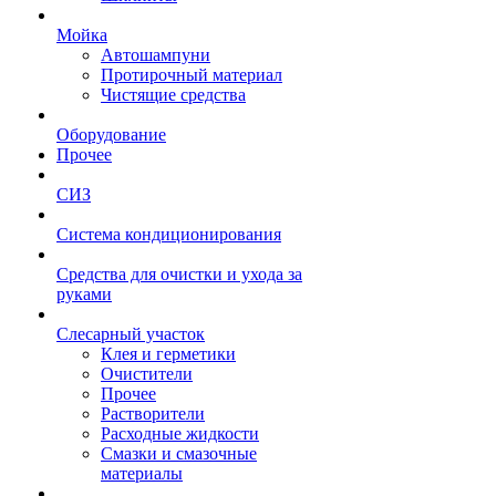
Мойка
Автошампуни
Протирочный материал
Чистящие средства
Оборудование
Прочее
СИЗ
Система кондиционирования
Средства для очистки и ухода за
руками
Слесарный участок
Клея и герметики
Очистители
Прочее
Растворители
Расходные жидкости
Смазки и смазочные
материалы