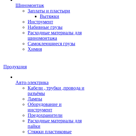
Шиномонтаж
Заплаты и пластыри
Вытяжки
Инструмент
Набивные грузы
Расходные материалы для
шиномонтажа
Самоклеющиеся грузы
Химия
Продукция
Авто-электрика
Кабели , трубки ,провода и
разъёмы
Лампы
Оборудование и
инструмент
Предохранители
Расходные материалы для
пайки
Стяжки пластиковые