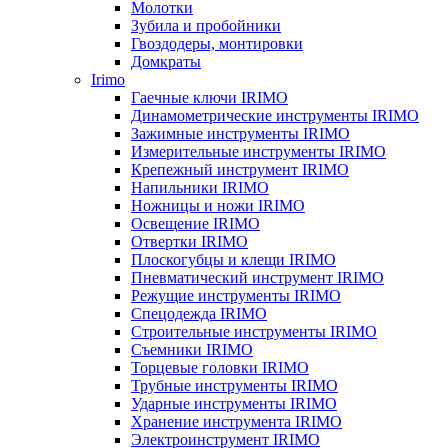
Молотки
Зубила и пробойники
Гвоздодеры, монтировки
Домкраты
Irimo
Гаечные ключи IRIMO
Динамометрические инструменты IRIMO
Зажимные инструменты IRIMO
Измерительные инструменты IRIMO
Крепежный инструмент IRIMO
Напильники IRIMO
Ножницы и ножи IRIMO
Освещение IRIMO
Отвертки IRIMO
Плоскогубцы и клещи IRIMO
Пневматический инструмент IRIMO
Режущие инструменты IRIMO
Спецодежда IRIMO
Строительные инструменты IRIMO
Съемники IRIMO
Торцевые головки IRIMO
Трубные инструменты IRIMO
Ударные инструменты IRIMO
Хранение инструмента IRIMO
Электроинструмент IRIMO