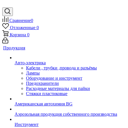
Сравнение
0
Отложенные
0
Корзина
0
Продукция
Авто-электрика
Кабели , трубки ,провода и разъёмы
Лампы
Оборудование и инструмент
Предохранители
Расходные материалы для пайки
Стяжки пластиковые
Американская автохимия BG
Аэрозольная продукция собственного производства
Инструмент