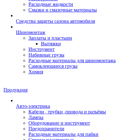
Расходные жидкости
Смазки и смазочные материалы
Средства защиты салона автомобиля
Шиномонтаж
Заплаты и пластыри
Вытяжки
Инструмент
Набивные грузы
Расходные материалы для шиномонтажа
Самоклеющиеся грузы
Химия
Продукция
Авто-электрика
Кабели , трубки ,провода и разъёмы
Лампы
Оборудование и инструмент
Предохранители
Расходные материалы для пайки
Стяжки пластиковые