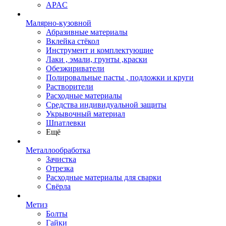
APAC
Малярно-кузовной
Абразивные материалы
Вклейка стёкол
Инструмент и комплектующие
Лаки , эмали, грунты ,краски
Обезжириватели
Полировальные пасты , подложки и круги
Растворители
Расходные материалы
Средства индивидуальной защиты
Укрывочный материал
Шпатлевки
Ещё
Металлообработка
Зачистка
Отрезка
Расходные материалы для сварки
Свёрла
Метиз
Болты
Гайки