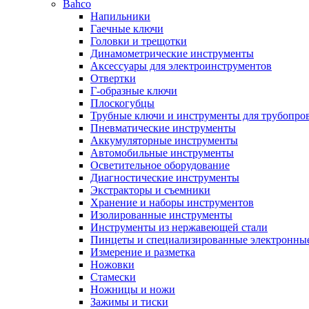
Bahco
Напильники
Гаечные ключи
Головки и трещотки
Динамометрические инструменты
Аксессуары для электроинструментов
Отвертки
Г-образные ключи
Плоскогубцы
Трубные ключи и инструменты для трубопро
Пневматические инструменты
Аккумуляторные инструменты
Автомобильные инструменты
Осветительное оборудование
Диагностические инструменты
Экстракторы и съемники
Хранение и наборы инструментов
Изолированные инструменты
Инструменты из нержавеющей стали
Пинцеты и специализированные электронны
Измерение и разметка
Ножовки
Стамески
Ножницы и ножи
Зажимы и тиски