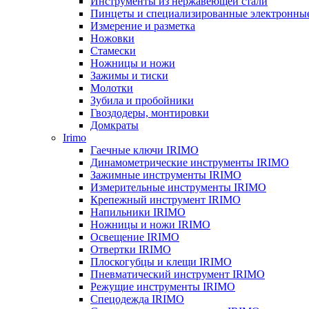
Инструменты из нержавеющей стали
Пинцеты и специализированные электронны
Измерение и разметка
Ножовки
Стамески
Ножницы и ножи
Зажимы и тиски
Молотки
Зубила и пробойники
Гвоздодеры, монтировки
Домкраты
Irimo
Гаечные ключи IRIMO
Динамометрические инструменты IRIMO
Зажимные инструменты IRIMO
Измерительные инструменты IRIMO
Крепежный инструмент IRIMO
Напильники IRIMO
Ножницы и ножи IRIMO
Освещение IRIMO
Отвертки IRIMO
Плоскогубцы и клещи IRIMO
Пневматический инструмент IRIMO
Режущие инструменты IRIMO
Спецодежда IRIMO