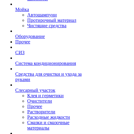
Мойка
Автошампуни
Протирочный материал
Чистящие средства
Оборудование
Прочее
СИЗ
Система кондиционирования
Средства для очистки и ухода за
руками
Слесарный участок
Клея и герметики
Очистители
Прочее
Растворители
Расходные жидкости
Смазки и смазочные
материалы