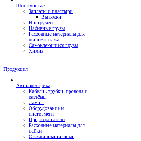
Шиномонтаж
Заплаты и пластыри
Вытяжки
Инструмент
Набивные грузы
Расходные материалы для
шиномонтажа
Самоклеющиеся грузы
Химия
Продукция
Авто-электрика
Кабели , трубки ,провода и
разъёмы
Лампы
Оборудование и
инструмент
Предохранители
Расходные материалы для
пайки
Стяжки пластиковые