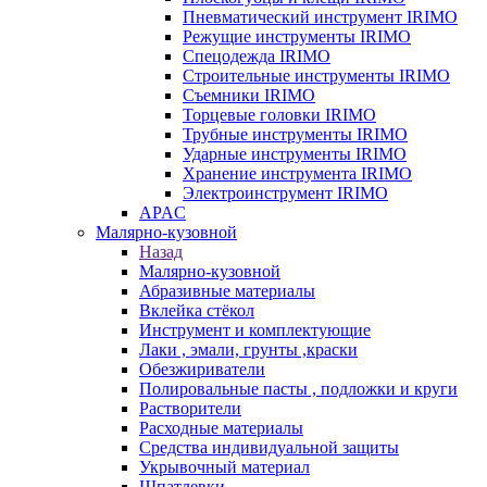
Пневматический инструмент IRIMO
Режущие инструменты IRIMO
Спецодежда IRIMO
Строительные инструменты IRIMO
Съемники IRIMO
Торцевые головки IRIMO
Трубные инструменты IRIMO
Ударные инструменты IRIMO
Хранение инструмента IRIMO
Электроинструмент IRIMO
APAC
Малярно-кузовной
Назад
Малярно-кузовной
Абразивные материалы
Вклейка стёкол
Инструмент и комплектующие
Лаки , эмали, грунты ,краски
Обезжириватели
Полировальные пасты , подложки и круги
Растворители
Расходные материалы
Средства индивидуальной защиты
Укрывочный материал
Шпатлевки