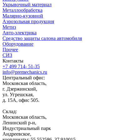
Укрывочный материал
Металлообработка
Малярно-кузовной
Аэрозольная продукция
Метиз
Авто-электрика
Средство защиты салона автомобиля
Оборудование
Прочее
СИЗ
Контакты
+7 499 714- 51-35
info@premechanics.ru
Центральный офис:
Московская область,
г. Дзержинский,
ул. Угрешская,
д. 15А, офис 505.
Склад:
Московская область,
Ленинский р-н,
Индустриальный парк
Андреевское,
координаты: 55.552586, 37.910015