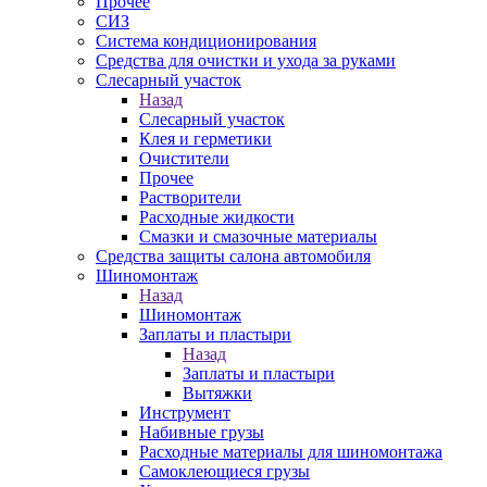
Прочее
СИЗ
Система кондиционирования
Средства для очистки и ухода за руками
Слесарный участок
Назад
Слесарный участок
Клея и герметики
Очистители
Прочее
Растворители
Расходные жидкости
Смазки и смазочные материалы
Средства защиты салона автомобиля
Шиномонтаж
Назад
Шиномонтаж
Заплаты и пластыри
Назад
Заплаты и пластыри
Вытяжки
Инструмент
Набивные грузы
Расходные материалы для шиномонтажа
Самоклеющиеся грузы