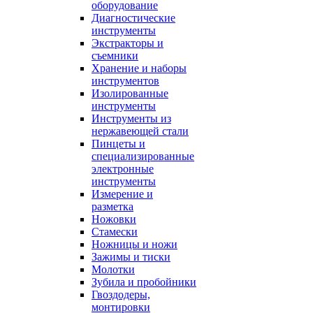
оборудование
Диагностические
инструменты
Экстракторы и
съемники
Хранение и наборы
инструментов
Изолированные
инструменты
Инструменты из
нержавеющей стали
Пинцеты и
специализированные
электронные
инструменты
Измерение и
разметка
Ножовки
Стамески
Ножницы и ножи
Зажимы и тиски
Молотки
Зубила и пробойники
Гвоздодеры,
монтировки