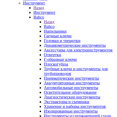
Инструмент
Назад
Инструмент
Bahco
Назад
Bahco
Напильники
Гаечные ключи
Головки и трещотки
Динамометрические инструменты
Аксессуары для электроинструментов
Отвертки
Г-образные ключи
Плоскогубцы
Трубные ключи и инструменты для
трубопроводов
Пневматические инструменты
Аккумуляторные инструменты
Автомобильные инструменты
Осветительное оборудование
Диагностические инструменты
Экстракторы и съемники
Хранение и наборы инструментов
Изолированные инструменты
Инструменты из нержавеющей стали