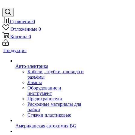
Сравнение
0
Отложенные
0
Корзина
0
Продукция
Авто-электрика
Кабели , трубки ,провода и
разъёмы
Лампы
Оборудование и
инструмент
Предохранители
Расходные материалы для
пайки
Стяжки пластиковые
Американская автохимия BG