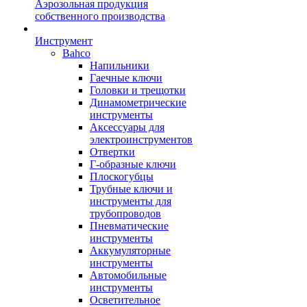
Аэрозольная продукция
собственного производства
Инструмент
Bahco
Напильники
Гаечные ключи
Головки и трещотки
Динамометрические
инструменты
Аксессуары для
электроинструментов
Отвертки
Г-образные ключи
Плоскогубцы
Трубные ключи и
инструменты для
трубопроводов
Пневматические
инструменты
Аккумуляторные
инструменты
Автомобильные
инструменты
Осветительное