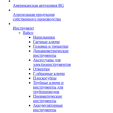
Американская автохимия BG
Аэрозольная продукция
собственного производства
Инструмент
Bahco
Напильники
Гаечные ключи
Головки и трещотки
Динамометрические
инструменты
Аксессуары для
электроинструментов
Отвертки
Г-образные ключи
Плоскогубцы
Трубные ключи и
инструменты для
трубопроводов
Пневматические
инструменты
Аккумуляторные
инструменты