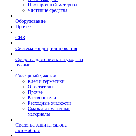
Протирочный материал
Чистящие средства
Оборудование
Прочее
СИЗ
Система кондиционирования
Средства для очистки и ухода за
руками
Слесарный участок
Клея и герметики
Очистители
Прочее
Растворители
Расходные жидкости
Смазки и смазочные
материалы
Средства защиты салона
автомобиля