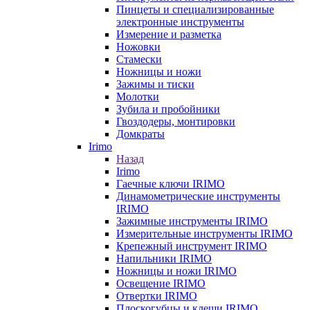
Пинцеты и специализированные
электронные инструменты
Измерение и разметка
Ножовки
Стамески
Ножницы и ножи
Зажимы и тиски
Молотки
Зубила и пробойники
Гвоздодеры, монтировки
Домкраты
Irimo
Назад
Irimo
Гаечные ключи IRIMO
Динамометрические инструменты
IRIMO
Зажимные инструменты IRIMO
Измерительные инструменты IRIMO
Крепежный инструмент IRIMO
Напильники IRIMO
Ножницы и ножи IRIMO
Освещение IRIMO
Отвертки IRIMO
Плоскогубцы и клещи IRIMO