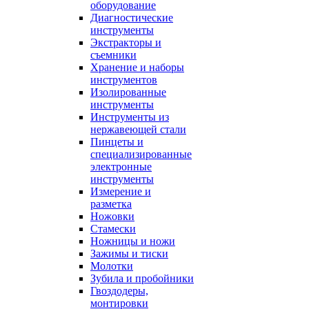
оборудование
Диагностические
инструменты
Экстракторы и
съемники
Хранение и наборы
инструментов
Изолированные
инструменты
Инструменты из
нержавеющей стали
Пинцеты и
специализированные
электронные
инструменты
Измерение и
разметка
Ножовки
Стамески
Ножницы и ножи
Зажимы и тиски
Молотки
Зубила и пробойники
Гвоздодеры,
монтировки