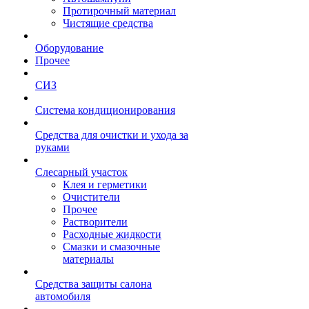
Протирочный материал
Чистящие средства
Оборудование
Прочее
СИЗ
Система кондиционирования
Средства для очистки и ухода за
руками
Слесарный участок
Клея и герметики
Очистители
Прочее
Растворители
Расходные жидкости
Смазки и смазочные
материалы
Средства защиты салона
автомобиля