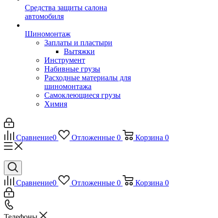
Средства защиты салона
автомобиля
Шиномонтаж
Заплаты и пластыри
Вытяжки
Инструмент
Набивные грузы
Расходные материалы для
шиномонтажа
Самоклеющиеся грузы
Химия
Сравнение
0
Отложенные
0
Корзина
0
Сравнение
0
Отложенные
0
Корзина
0
Телефоны