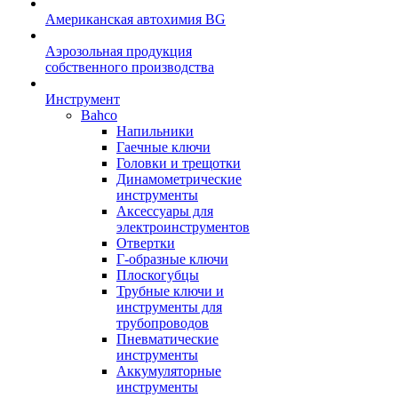
Американская автохимия BG
Аэрозольная продукция
собственного производства
Инструмент
Bahco
Напильники
Гаечные ключи
Головки и трещотки
Динамометрические
инструменты
Аксессуары для
электроинструментов
Отвертки
Г-образные ключи
Плоскогубцы
Трубные ключи и
инструменты для
трубопроводов
Пневматические
инструменты
Аккумуляторные
инструменты