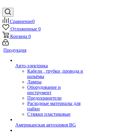
Сравнение
0
Отложенные
0
Корзина
0
Продукция
Авто-электрика
Кабели , трубки ,провода и
разъёмы
Лампы
Оборудование и
инструмент
Предохранители
Расходные материалы для
пайки
Стяжки пластиковые
Американская автохимия BG