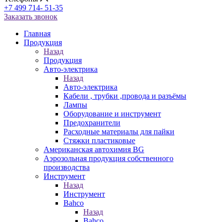
+7 499 714- 51-35
Заказать звонок
Главная
Продукция
Назад
Продукция
Авто-электрика
Назад
Авто-электрика
Кабели , трубки ,провода и разъёмы
Лампы
Оборудование и инструмент
Предохранители
Расходные материалы для пайки
Стяжки пластиковые
Американская автохимия BG
Аэрозольная продукция собственного
производства
Инструмент
Назад
Инструмент
Bahco
Назад
Bahco