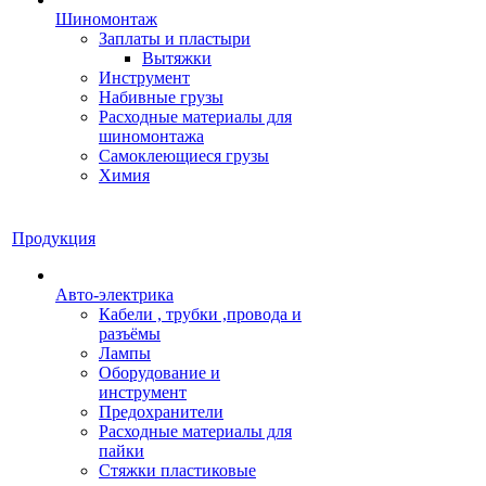
Шиномонтаж
Заплаты и пластыри
Вытяжки
Инструмент
Набивные грузы
Расходные материалы для
шиномонтажа
Самоклеющиеся грузы
Химия
Продукция
Авто-электрика
Кабели , трубки ,провода и
разъёмы
Лампы
Оборудование и
инструмент
Предохранители
Расходные материалы для
пайки
Стяжки пластиковые