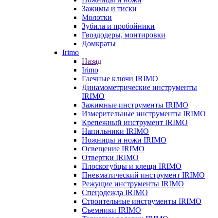
Зажимы и тиски
Молотки
Зубила и пробойники
Гвоздодеры, монтировки
Домкраты
Irimo
Назад
Irimo
Гаечные ключи IRIMO
Динамометрические инструменты
IRIMO
Зажимные инструменты IRIMO
Измерительные инструменты IRIMO
Крепежный инструмент IRIMO
Напильники IRIMO
Ножницы и ножи IRIMO
Освещение IRIMO
Отвертки IRIMO
Плоскогубцы и клещи IRIMO
Пневматический инструмент IRIMO
Режущие инструменты IRIMO
Спецодежда IRIMO
Строительные инструменты IRIMO
Съемники IRIMO