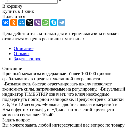
-
+
В корзину
Купить в 1 клик
Поделиться
Цена действительна только для интернет-магазина и может
отличаться от цен в розничных магазинах
Описание
Отзывы
Задать вопрос
Описание
Прочный механизм выдерживает более 100 000 циклов
срабатывания в пределах указанной погрешности.
¬Возможность быстро отрегулировать шкалу позволяет
экономить силы, затрачиваемые на регулировку. ¬Визуальный
индикатор TIMESTRIP означает, что ключ необходимо
подвергнуть повторной калибровке. Предусмотрены отметки
3, 6, 9 и 12 месяцев. ¬Большая двойная шкала измерений в
Н·м и фунтах силы·фут. ¬Диапазон значений крутящего
момента составляет 10–40...
Задать вопрос
Вы можете задать любой интересующий вас вопрос по товару