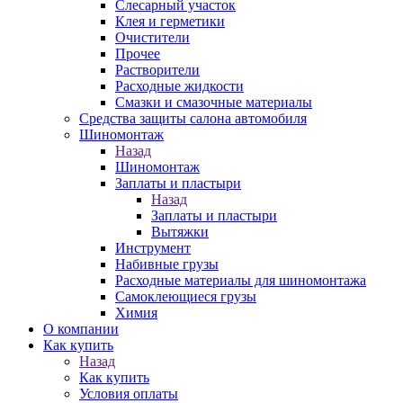
Слесарный участок
Клея и герметики
Очистители
Прочее
Растворители
Расходные жидкости
Смазки и смазочные материалы
Средства защиты салона автомобиля
Шиномонтаж
Назад
Шиномонтаж
Заплаты и пластыри
Назад
Заплаты и пластыри
Вытяжки
Инструмент
Набивные грузы
Расходные материалы для шиномонтажа
Самоклеющиеся грузы
Химия
О компании
Как купить
Назад
Как купить
Условия оплаты