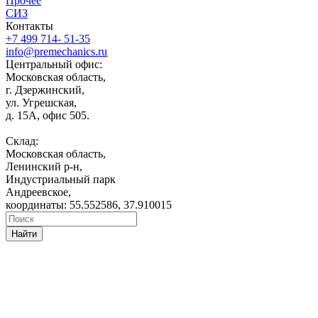
Прочее
СИЗ
Контакты
+7 499 714- 51-35
info@premechanics.ru
Центральный офис:
Московская область,
г. Дзержинский,
ул. Угрешская,
д. 15А, офис 505.
Склад:
Московская область,
Ленинский р-н,
Индустриальный парк
Андреевское,
координаты: 55.552586, 37.910015
Найти