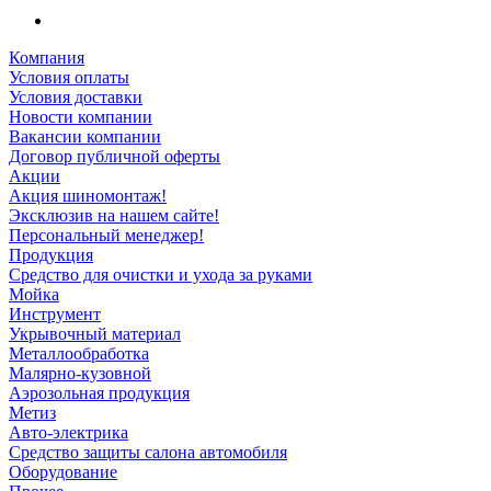
Компания
Условия оплаты
Условия доставки
Новости компании
Вакансии компании
Договор публичной оферты
Акции
Акция шиномонтаж!
Эксклюзив на нашем сайте!
Персональный менеджер!
Продукция
Средство для очистки и ухода за руками
Мойка
Инструмент
Укрывочный материал
Металлообработка
Малярно-кузовной
Аэрозольная продукция
Метиз
Авто-электрика
Средство защиты салона автомобиля
Оборудование