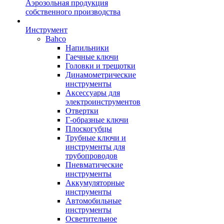
Аэрозольная продукция
собственного производства
Инструмент
Bahco
Напильники
Гаечные ключи
Головки и трещотки
Динамометрические
инструменты
Аксессуары для
электроинструментов
Отвертки
Г-образные ключи
Плоскогубцы
Трубные ключи и
инструменты для
трубопроводов
Пневматические
инструменты
Аккумуляторные
инструменты
Автомобильные
инструменты
Осветительное