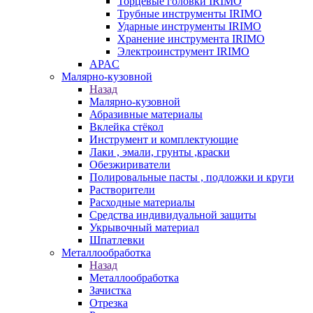
Торцевые головки IRIMO
Трубные инструменты IRIMO
Ударные инструменты IRIMO
Хранение инструмента IRIMO
Электроинструмент IRIMO
APAC
Малярно-кузовной
Назад
Малярно-кузовной
Абразивные материалы
Вклейка стёкол
Инструмент и комплектующие
Лаки , эмали, грунты ,краски
Обезжириватели
Полировальные пасты , подложки и круги
Растворители
Расходные материалы
Средства индивидуальной защиты
Укрывочный материал
Шпатлевки
Металлообработка
Назад
Металлообработка
Зачистка
Отрезка