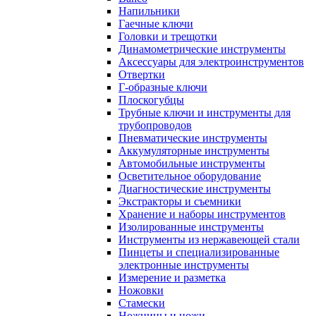
Напильники
Гаечные ключи
Головки и трещотки
Динамометрические инструменты
Аксессуары для электроинструментов
Отвертки
Г-образные ключи
Плоскогубцы
Трубные ключи и инструменты для
трубопроводов
Пневматические инструменты
Аккумуляторные инструменты
Автомобильные инструменты
Осветительное оборудование
Диагностические инструменты
Экстракторы и съемники
Хранение и наборы инструментов
Изолированные инструменты
Инструменты из нержавеющей стали
Пинцеты и специализированные
электронные инструменты
Измерение и разметка
Ножовки
Стамески
Ножницы и ножи