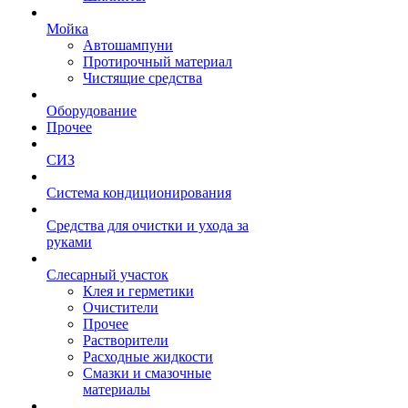
Мойка
Автошампуни
Протирочный материал
Чистящие средства
Оборудование
Прочее
СИЗ
Система кондиционирования
Средства для очистки и ухода за
руками
Слесарный участок
Клея и герметики
Очистители
Прочее
Растворители
Расходные жидкости
Смазки и смазочные
материалы