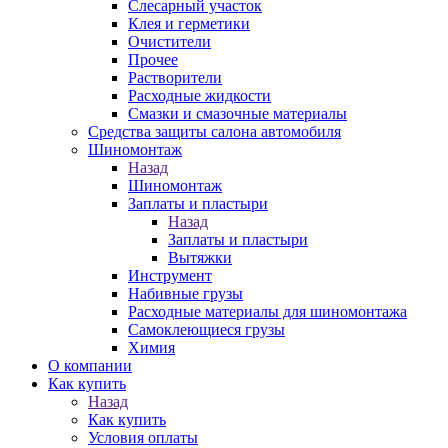
Слесарный участок
Клея и герметики
Очистители
Прочее
Растворители
Расходные жидкости
Смазки и смазочные материалы
Средства защиты салона автомобиля
Шиномонтаж
Назад
Шиномонтаж
Заплаты и пластыри
Назад
Заплаты и пластыри
Вытяжки
Инструмент
Набивные грузы
Расходные материалы для шиномонтажа
Самоклеющиеся грузы
Химия
О компании
Как купить
Назад
Как купить
Условия оплаты