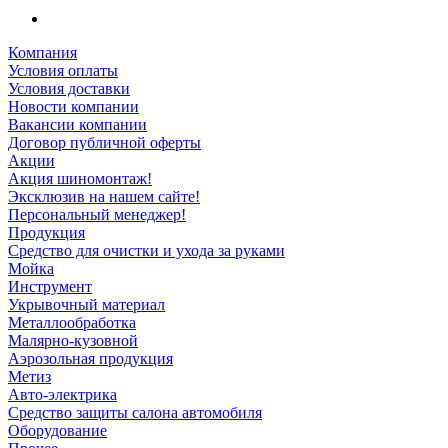
Компания
Условия оплаты
Условия доставки
Новости компании
Вакансии компании
Договор публичной оферты
Акции
Акция шиномонтаж!
Эксклюзив на нашем сайте!
Персональный менеджер!
Продукция
Средство для очистки и ухода за руками
Мойка
Инструмент
Укрывочный материал
Металлообработка
Малярно-кузовной
Аэрозольная продукция
Метиз
Авто-электрика
Средство защиты салона автомобиля
Оборудование