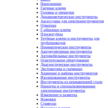
Напильники
Гаечные ключи
Головки и трещотки
Динамометрические инструменты
Аксессуары для электроинструментов
Отвертки
Г-образные ключи
Плоскогубцы
Трубные ключи и инструменты для
трубопроводов
Пневматические инструменты
Аккумуляторные инструменты
Автомобильные инструменты
Осветительное оборудование
Диагностические инструменты
Экстракторы и съемники
Хранение и наборы инструментов
Изолированные инструменты
Инструменты из нержавеющей стали
Пинцеты и специализированные
электронные инструменты
Измерение и разметка
Ножовки
Стамески
Ножницы и ножи