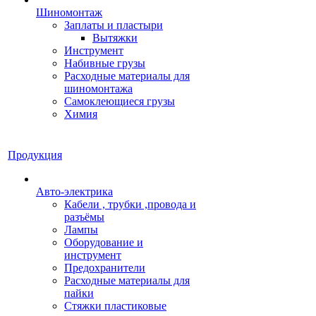
Шиномонтаж
Заплаты и пластыри
Вытяжки
Инструмент
Набивные грузы
Расходные материалы для
шиномонтажа
Самоклеющиеся грузы
Химия
Продукция
Авто-электрика
Кабели , трубки ,провода и
разъёмы
Лампы
Оборудование и
инструмент
Предохранители
Расходные материалы для
пайки
Стяжки пластиковые