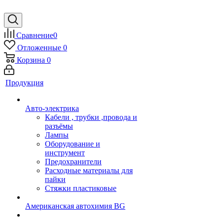
Сравнение
0
Отложенные
0
Корзина
0
Продукция
Авто-электрика
Кабели , трубки ,провода и
разъёмы
Лампы
Оборудование и
инструмент
Предохранители
Расходные материалы для
пайки
Стяжки пластиковые
Американская автохимия BG