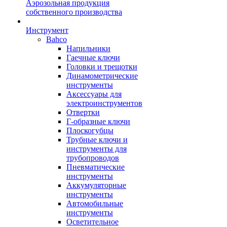
Аэрозольная продукция
собственного производства
Инструмент
Bahco
Напильники
Гаечные ключи
Головки и трещотки
Динамометрические
инструменты
Аксессуары для
электроинструментов
Отвертки
Г-образные ключи
Плоскогубцы
Трубные ключи и
инструменты для
трубопроводов
Пневматические
инструменты
Аккумуляторные
инструменты
Автомобильные
инструменты
Осветительное