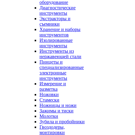
оборудование
Диагностические
инструменты
Экстракторы и
съемники
Хранение и наборы
инструментов
Изолированные
инструменты
Инструменты из
нержавеющей стали
Пинцеты и
специализированные
электронные
инструменты
Измерение и
разметка
Ножовки
Стамески
Ножницы и ножи
Зажимы и тиски
Молотки
Зубила и пробойники
Гвоздодеры,
монтировки