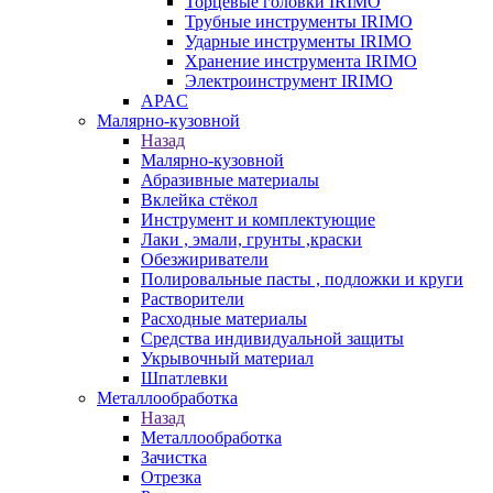
Торцевые головки IRIMO
Трубные инструменты IRIMO
Ударные инструменты IRIMO
Хранение инструмента IRIMO
Электроинструмент IRIMO
APAC
Малярно-кузовной
Назад
Малярно-кузовной
Абразивные материалы
Вклейка стёкол
Инструмент и комплектующие
Лаки , эмали, грунты ,краски
Обезжириватели
Полировальные пасты , подложки и круги
Растворители
Расходные материалы
Средства индивидуальной защиты
Укрывочный материал
Шпатлевки
Металлообработка
Назад
Металлообработка
Зачистка
Отрезка