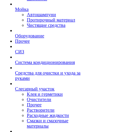
Мойка
Автошампуни
Протирочный материал
Чистящие средства
Оборудование
Прочее
СИЗ
Система кондиционирования
Средства для очистки и ухода за
руками
Слесарный участок
Клея и герметики
Очистители
Прочее
Растворители
Расходные жидкости
Смазки и смазочные
материалы