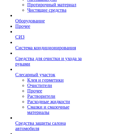
Протирочный материал
Чистящие средства
Оборудование
Прочее
СИЗ
Система кондиционирования
Средства для очистки и ухода за
руками
Слесарный участок
Клея и герметики
Очистители
Прочее
Растворители
Расходные жидкости
Смазки и смазочные
материалы
Средства защиты салона
автомобиля