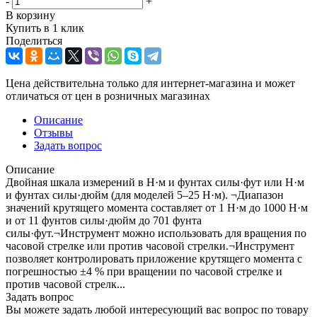
-
+
В корзину
Купить в 1 клик
Поделиться
Цена действительна только для интернет-магазина и может
отличаться от цен в розничных магазинах
Описание
Отзывы
Задать вопрос
Описание
Двойная шкала измерений в Н·м и фунтах силы·фут или Н·м
и фунтах силы·дюйм (для моделей 5–25 Н·м). ¬Диапазон
значений крутящего момента составляет от 1 Н·м до 1000 Н·м
и от 11 фунтов силы·дюйм до 701 фунта
силы·фут.¬Инструмент можно использовать для вращения по
часовой стрелке или против часовой стрелки.¬Инструмент
позволяет контролировать приложение крутящего момента с
погрешностью ±4 % при вращении по часовой стрелке и
против часовой стрелк...
Задать вопрос
Вы можете задать любой интересующий вас вопрос по товару