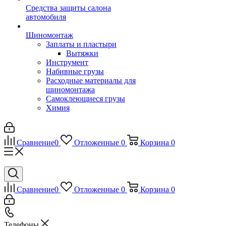
Средства защиты салона
автомобиля
Шиномонтаж
Заплаты и пластыри
Вытяжки
Инструмент
Набивные грузы
Расходные материалы для
шиномонтажа
Самоклеющиеся грузы
Химия
Сравнение
0
Отложенные
0
Корзина
0
Сравнение
0
Отложенные
0
Корзина
0
Телефоны