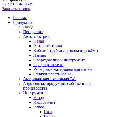
+7 499 714- 51-35
Заказать звонок
Главная
Продукция
Назад
Продукция
Авто-электрика
Назад
Авто-электрика
Кабели , трубки ,провода и разъёмы
Лампы
Оборудование и инструмент
Предохранители
Расходные материалы для пайки
Стяжки пластиковые
Американская автохимия BG
Аэрозольная продукция собственного
производства
Инструмент
Назад
Инструмент
Bahco
Назад
Bahco