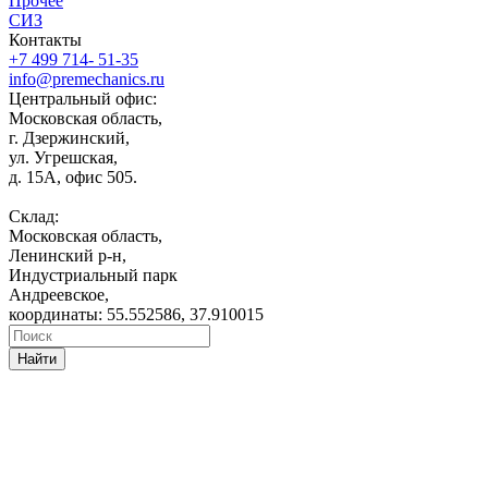
Прочее
СИЗ
Контакты
+7 499 714- 51-35
info@premechanics.ru
Центральный офис:
Московская область,
г. Дзержинский,
ул. Угрешская,
д. 15А, офис 505.
Склад:
Московская область,
Ленинский р-н,
Индустриальный парк
Андреевское,
координаты: 55.552586, 37.910015
Найти