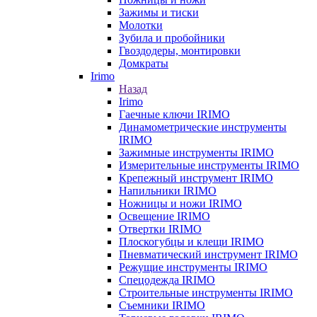
Зажимы и тиски
Молотки
Зубила и пробойники
Гвоздодеры, монтировки
Домкраты
Irimo
Назад
Irimo
Гаечные ключи IRIMO
Динамометрические инструменты
IRIMO
Зажимные инструменты IRIMO
Измерительные инструменты IRIMO
Крепежный инструмент IRIMO
Напильники IRIMO
Ножницы и ножи IRIMO
Освещение IRIMO
Отвертки IRIMO
Плоскогубцы и клещи IRIMO
Пневматический инструмент IRIMO
Режущие инструменты IRIMO
Спецодежда IRIMO
Строительные инструменты IRIMO
Съемники IRIMO