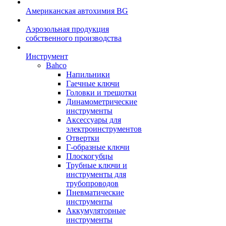
Американская автохимия BG
Аэрозольная продукция
собственного производства
Инструмент
Bahco
Напильники
Гаечные ключи
Головки и трещотки
Динамометрические
инструменты
Аксессуары для
электроинструментов
Отвертки
Г-образные ключи
Плоскогубцы
Трубные ключи и
инструменты для
трубопроводов
Пневматические
инструменты
Аккумуляторные
инструменты