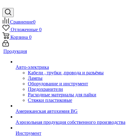
Сравнение
0
Отложенные
0
Корзина
0
Продукция
Авто-электрика
Кабели , трубки ,провода и разъёмы
Лампы
Оборудование и инструмент
Предохранители
Расходные материалы для пайки
Стяжки пластиковые
Американская автохимия BG
Аэрозольная продукция собственного производства
Инструмент