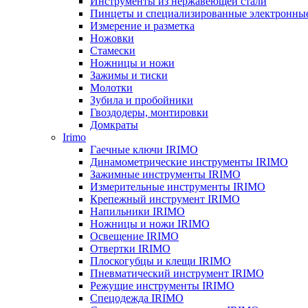
Инструменты из нержавеющей стали
Пинцеты и специализированные электронны
Измерение и разметка
Ножовки
Стамески
Ножницы и ножи
Зажимы и тиски
Молотки
Зубила и пробойники
Гвоздодеры, монтировки
Домкраты
Irimo
Гаечные ключи IRIMO
Динамометрические инструменты IRIMO
Зажимные инструменты IRIMO
Измерительные инструменты IRIMO
Крепежный инструмент IRIMO
Напильники IRIMO
Ножницы и ножи IRIMO
Освещение IRIMO
Отвертки IRIMO
Плоскогубцы и клещи IRIMO
Пневматический инструмент IRIMO
Режущие инструменты IRIMO
Спецодежда IRIMO