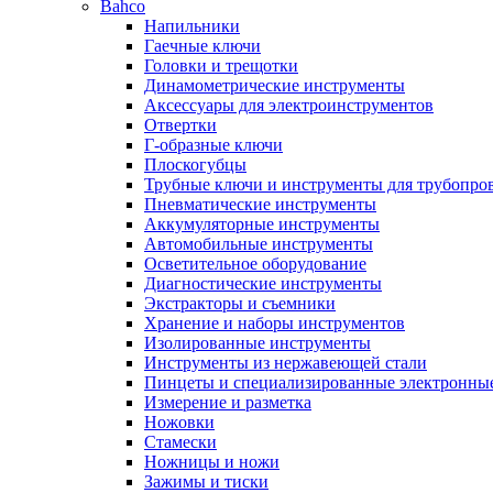
Bahco
Напильники
Гаечные ключи
Головки и трещотки
Динамометрические инструменты
Аксессуары для электроинструментов
Отвертки
Г-образные ключи
Плоскогубцы
Трубные ключи и инструменты для трубопро
Пневматические инструменты
Аккумуляторные инструменты
Автомобильные инструменты
Осветительное оборудование
Диагностические инструменты
Экстракторы и съемники
Хранение и наборы инструментов
Изолированные инструменты
Инструменты из нержавеющей стали
Пинцеты и специализированные электронны
Измерение и разметка
Ножовки
Стамески
Ножницы и ножи
Зажимы и тиски