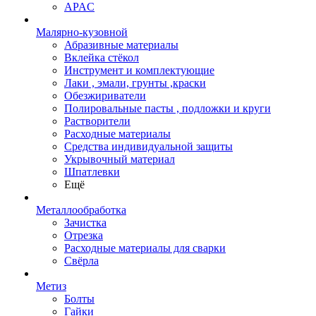
APAC
Малярно-кузовной
Абразивные материалы
Вклейка стёкол
Инструмент и комплектующие
Лаки , эмали, грунты ,краски
Обезжириватели
Полировальные пасты , подложки и круги
Растворители
Расходные материалы
Средства индивидуальной защиты
Укрывочный материал
Шпатлевки
Ещё
Металлообработка
Зачистка
Отрезка
Расходные материалы для сварки
Свёрла
Метиз
Болты
Гайки