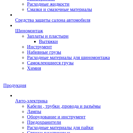
Расходные жидкости
Смазки и смазочные материалы
Средства защиты салона автомобиля
Шиномонтаж
Заплаты и пластыри
Вытяжки
Инструмент
Набивные грузы
Расходные материалы для шиномонтажа
Самоклеющиеся грузы
Химия
Продукция
Авто-электрика
Кабели , трубки ,провода и разъёмы
Лампы
Оборудование и инструмент
Предохранители
Расходные материалы для пайки
Стяжки пластиковые