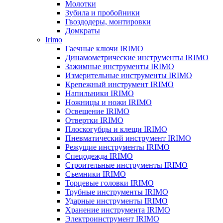
Молотки
Зубила и пробойники
Гвоздодеры, монтировки
Домкраты
Irimo
Гаечные ключи IRIMO
Динамометрические инструменты IRIMO
Зажимные инструменты IRIMO
Измерительные инструменты IRIMO
Крепежный инструмент IRIMO
Напильники IRIMO
Ножницы и ножи IRIMO
Освещение IRIMO
Отвертки IRIMO
Плоскогубцы и клещи IRIMO
Пневматический инструмент IRIMO
Режущие инструменты IRIMO
Спецодежда IRIMO
Строительные инструменты IRIMO
Съемники IRIMO
Торцевые головки IRIMO
Трубные инструменты IRIMO
Ударные инструменты IRIMO
Хранение инструмента IRIMO
Электроинструмент IRIMO