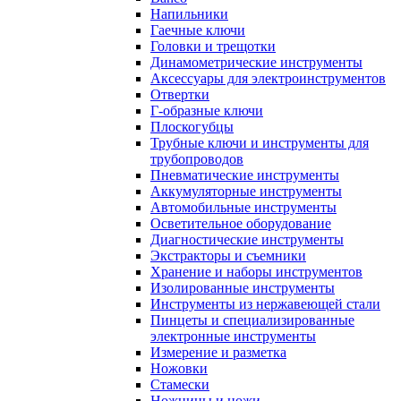
Напильники
Гаечные ключи
Головки и трещотки
Динамометрические инструменты
Аксессуары для электроинструментов
Отвертки
Г-образные ключи
Плоскогубцы
Трубные ключи и инструменты для
трубопроводов
Пневматические инструменты
Аккумуляторные инструменты
Автомобильные инструменты
Осветительное оборудование
Диагностические инструменты
Экстракторы и съемники
Хранение и наборы инструментов
Изолированные инструменты
Инструменты из нержавеющей стали
Пинцеты и специализированные
электронные инструменты
Измерение и разметка
Ножовки
Стамески
Ножницы и ножи