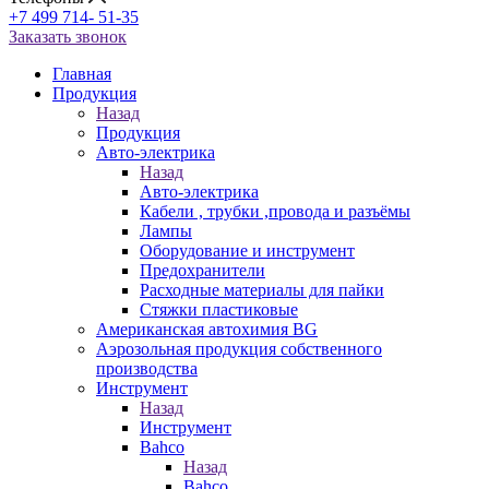
+7 499 714- 51-35
Заказать звонок
Главная
Продукция
Назад
Продукция
Авто-электрика
Назад
Авто-электрика
Кабели , трубки ,провода и разъёмы
Лампы
Оборудование и инструмент
Предохранители
Расходные материалы для пайки
Стяжки пластиковые
Американская автохимия BG
Аэрозольная продукция собственного
производства
Инструмент
Назад
Инструмент
Bahco
Назад
Bahco