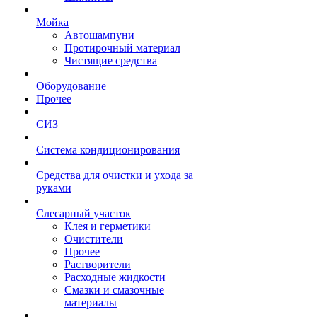
Мойка
Автошампуни
Протирочный материал
Чистящие средства
Оборудование
Прочее
СИЗ
Система кондиционирования
Средства для очистки и ухода за
руками
Слесарный участок
Клея и герметики
Очистители
Прочее
Растворители
Расходные жидкости
Смазки и смазочные
материалы