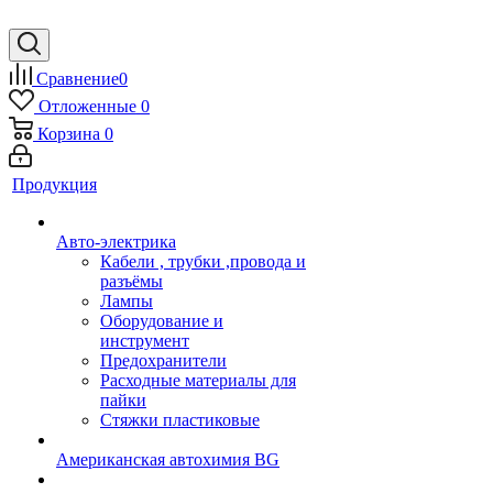
Сравнение
0
Отложенные
0
Корзина
0
Продукция
Авто-электрика
Кабели , трубки ,провода и
разъёмы
Лампы
Оборудование и
инструмент
Предохранители
Расходные материалы для
пайки
Стяжки пластиковые
Американская автохимия BG