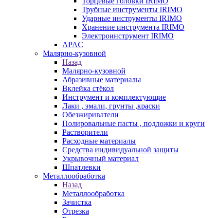
Торцевые головки IRIMO
Трубные инструменты IRIMO
Ударные инструменты IRIMO
Хранение инструмента IRIMO
Электроинструмент IRIMO
APAC
Малярно-кузовной
Назад
Малярно-кузовной
Абразивные материалы
Вклейка стёкол
Инструмент и комплектующие
Лаки , эмали, грунты ,краски
Обезжириватели
Полировальные пасты , подложки и круги
Растворители
Расходные материалы
Средства индивидуальной защиты
Укрывочный материал
Шпатлевки
Металлообработка
Назад
Металлообработка
Зачистка
Отрезка