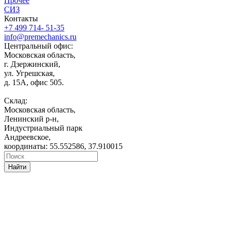
Прочее
СИЗ
Контакты
+7 499 714- 51-35
info@premechanics.ru
Центральный офис:
Московская область,
г. Дзержинский,
ул. Угрешская,
д. 15А, офис 505.
Склад:
Московская область,
Ленинский р-н,
Индустриальный парк
Андреевское,
координаты: 55.552586, 37.910015
Найти