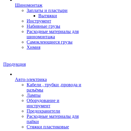
Шиномонтаж
Заплаты и пластыри
Вытяжки
Инструмент
Набивные грузы
Расходные материалы для
шиномонтажа
Самоклеющиеся грузы
Химия
Продукция
Авто-электрика
Кабели , трубки ,провода и
разъёмы
Лампы
Оборудование и
инструмент
Предохранители
Расходные материалы для
пайки
Стяжки пластиковые