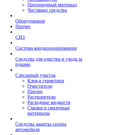
Протирочный материал
Чистящие средства
Оборудование
Прочее
СИЗ
Система кондиционирования
Средства для очистки и ухода за
руками
Слесарный участок
Клея и герметики
Очистители
Прочее
Растворители
Расходные жидкости
Смазки и смазочные
материалы
Средства защиты салона
автомобиля