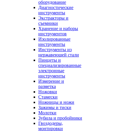
оборудование
Диагностические
инструменты
Экстракторы и
съемники
Хранение и наборы
инструментов
Изолированные
инструменты
Инструменты из
нержавеющей стали
Пинцеты и
специализированные
электронные
инструменты
Измерение и
разметка
Ножовки
Стамески
Ножницы и ножи
Зажимы и тиски
Молотки
Зубила и пробойники
Гвоздодеры,
монтировки