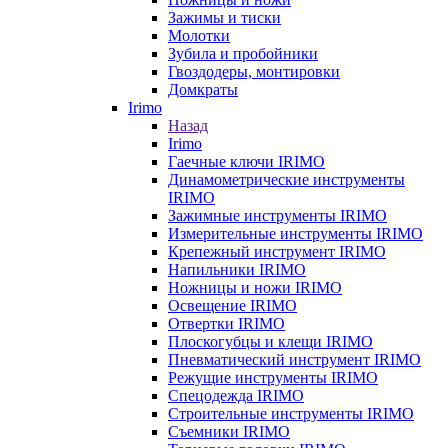
Зажимы и тиски
Молотки
Зубила и пробойники
Гвоздодеры, монтировки
Домкраты
Irimo
Назад
Irimo
Гаечные ключи IRIMO
Динамометрические инструменты
IRIMO
Зажимные инструменты IRIMO
Измерительные инструменты IRIMO
Крепежный инструмент IRIMO
Напильники IRIMO
Ножницы и ножи IRIMO
Освещение IRIMO
Отвертки IRIMO
Плоскогубцы и клещи IRIMO
Пневматический инструмент IRIMO
Режущие инструменты IRIMO
Спецодежда IRIMO
Строительные инструменты IRIMO
Съемники IRIMO