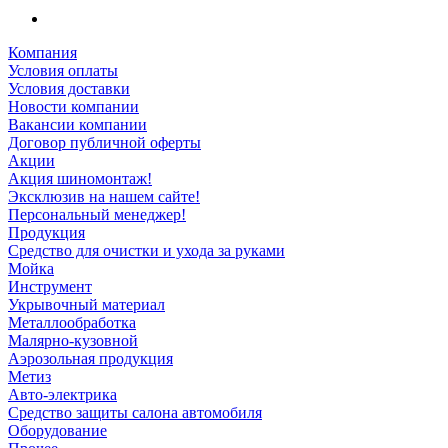
Компания
Условия оплаты
Условия доставки
Новости компании
Вакансии компании
Договор публичной оферты
Акции
Акция шиномонтаж!
Эксклюзив на нашем сайте!
Персональный менеджер!
Продукция
Средство для очистки и ухода за руками
Мойка
Инструмент
Укрывочный материал
Металлообработка
Малярно-кузовной
Аэрозольная продукция
Метиз
Авто-электрика
Средство защиты салона автомобиля
Оборудование