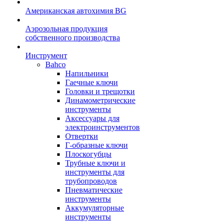
Американская автохимия BG
Аэрозольная продукция
собственного производства
Инструмент
Bahco
Напильники
Гаечные ключи
Головки и трещотки
Динамометрические
инструменты
Аксессуары для
электроинструментов
Отвертки
Г-образные ключи
Плоскогубцы
Трубные ключи и
инструменты для
трубопроводов
Пневматические
инструменты
Аккумуляторные
инструменты