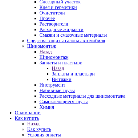
Слесарный участок
Клея и герметики
Очистители
Прочее
Растворители
Расходные жидкости
Смазки и смазочные материалы
Средства защиты салона автомобиля
Шиномонтаж
Назад
Шиномонтаж
Заплаты и пластыри
Назад
Заплаты и пластыри
Вытяжки
Инструмент
Набивные грузы
Расходные материалы для шиномонтажа
Самоклеющиеся грузы
Химия
О компании
Как купить
Назад
Как купить
Условия оплаты