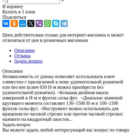
-
+
В корзину
Купить в 1 клик
Поделиться
Цена действительна только для интернет-магазина и может
отличаться от цен в розничных магазинах
Описание
Отзывы
Задать вопрос
Описание
Независимость от длины позволяет использовать ключ
совместно с прилагаемой к нему удлинительной рукояткой
или без нее (ключ 650 Н·м можно приобрести без
удлинительной рукоятки). ¬Большая двойная шкала
измерений в Н·м и фунтах силы·фут. ¬Диапазон значений
крутящего момента составляет 130–1500 Н·м и 100–1100
фунтов силы·фут. ¬Инструмент можно использовать для
вращения по часовой стрелке или против часовой стрелки:
нажмите на квадратный хвостов...
Задать вопрос
Вы можете задать любой интересующий вас вопрос по товару