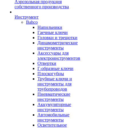
Аэрозольная продукция
собственного производства
Инструмент
Bahco
Напильники
Гаечные ключи
Головки и трещотки
Динамометрические
инструменты
Аксессуары для
электроинструментов
Отвертки
Г-образные ключи
Плоскогубцы
Трубные ключи и
инструменты для
трубопроводов
Пневматические
инструменты
Аккумуляторные
инструменты
Автомобильные
инструменты
Осветительное