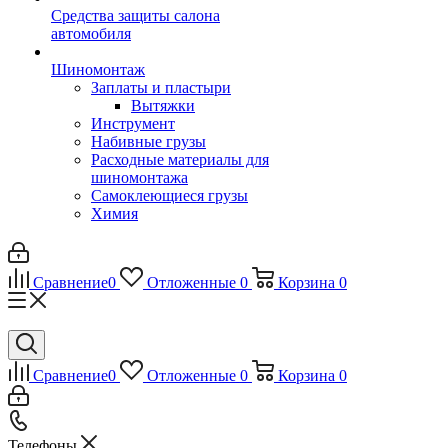
Средства защиты салона
автомобиля
Шиномонтаж
Заплаты и пластыри
Вытяжки
Инструмент
Набивные грузы
Расходные материалы для
шиномонтажа
Самоклеющиеся грузы
Химия
Сравнение
0
Отложенные
0
Корзина
0
Сравнение
0
Отложенные
0
Корзина
0
Телефоны