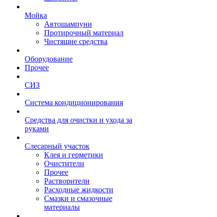
Мойка
Автошампуни
Протирочный материал
Чистящие средства
Оборудование
Прочее
СИЗ
Система кондиционирования
Средства для очистки и ухода за
руками
Слесарный участок
Клея и герметики
Очистители
Прочее
Растворители
Расходные жидкости
Смазки и смазочные
материалы