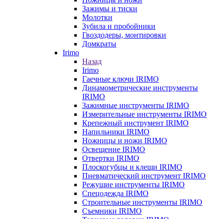
Зажимы и тиски
Молотки
Зубила и пробойники
Гвоздодеры, монтировки
Домкраты
Irimo
Назад
Irimo
Гаечные ключи IRIMO
Динамометрические инструменты
IRIMO
Зажимные инструменты IRIMO
Измерительные инструменты IRIMO
Крепежный инструмент IRIMO
Напильники IRIMO
Ножницы и ножи IRIMO
Освещение IRIMO
Отвертки IRIMO
Плоскогубцы и клещи IRIMO
Пневматический инструмент IRIMO
Режущие инструменты IRIMO
Спецодежда IRIMO
Строительные инструменты IRIMO
Съемники IRIMO