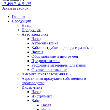
+7 499 714- 51-35
Заказать звонок
Главная
Продукция
Назад
Продукция
Авто-электрика
Назад
Авто-электрика
Кабели , трубки ,провода и разъёмы
Лампы
Оборудование и инструмент
Предохранители
Расходные материалы для пайки
Стяжки пластиковые
Американская автохимия BG
Аэрозольная продукция собственного
производства
Инструмент
Назад
Инструмент
Bahco
Назад
Bahco