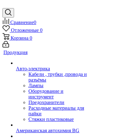
Сравнение
0
Отложенные
0
Корзина
0
Продукция
Авто-электрика
Кабели , трубки ,провода и
разъёмы
Лампы
Оборудование и
инструмент
Предохранители
Расходные материалы для
пайки
Стяжки пластиковые
Американская автохимия BG