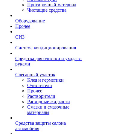
Протирочный материал
Чистящие средства
Оборудование
Прочее
СИЗ
Система кондиционирования
Средства для очистки и ухода за
руками
Слесарный участок
Клея и герметики
Очистители
Прочее
Растворители
Расходные жидкости
Смазки и смазочные
материалы
Средства защиты салона
автомобиля