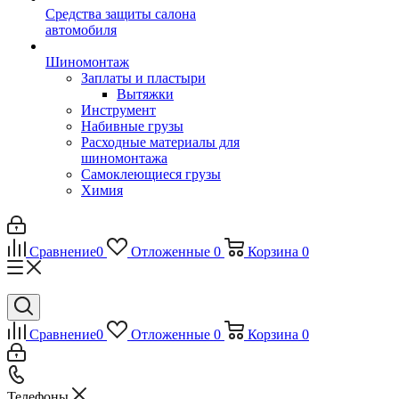
Средства защиты салона
автомобиля
Шиномонтаж
Заплаты и пластыри
Вытяжки
Инструмент
Набивные грузы
Расходные материалы для
шиномонтажа
Самоклеющиеся грузы
Химия
Сравнение
0
Отложенные
0
Корзина
0
Сравнение
0
Отложенные
0
Корзина
0
Телефоны