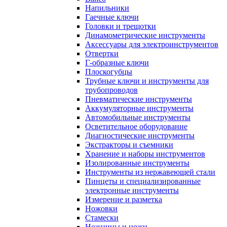
Напильники
Гаечные ключи
Головки и трещотки
Динамометрические инструменты
Аксессуары для электроинструментов
Отвертки
Г-образные ключи
Плоскогубцы
Трубные ключи и инструменты для
трубопроводов
Пневматические инструменты
Аккумуляторные инструменты
Автомобильные инструменты
Осветительное оборудование
Диагностические инструменты
Экстракторы и съемники
Хранение и наборы инструментов
Изолированные инструменты
Инструменты из нержавеющей стали
Пинцеты и специализированные
электронные инструменты
Измерение и разметка
Ножовки
Стамески
Ножницы и ножи