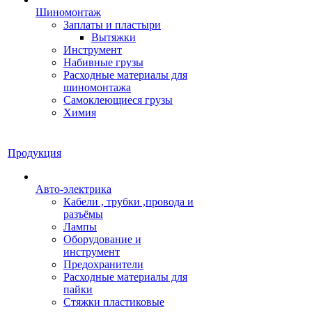
Шиномонтаж
Заплаты и пластыри
Вытяжки
Инструмент
Набивные грузы
Расходные материалы для
шиномонтажа
Самоклеющиеся грузы
Химия
Продукция
Авто-электрика
Кабели , трубки ,провода и
разъёмы
Лампы
Оборудование и
инструмент
Предохранители
Расходные материалы для
пайки
Стяжки пластиковые