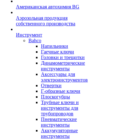
Американская автохимия BG
Аэрозольная продукция
собственного производства
Инструмент
Bahco
Напильники
Гаечные ключи
Головки и трещотки
Динамометрические
инструменты
Аксессуары для
электроинструментов
Отвертки
Г-образные ключи
Плоскогубцы
Трубные ключи и
инструменты для
трубопроводов
Пневматические
инструменты
Аккумуляторные
инструменты