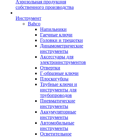
Аэрозольная продукция
собственного производства
Инструмент
Bahco
Напильники
Гаечные ключи
Головки и трещотки
Динамометрические
инструменты
Аксессуары для
электроинструментов
Отвертки
Г-образные ключи
Плоскогубцы
Трубные ключи и
инструменты для
трубопроводов
Пневматические
инструменты
Аккумуляторные
инструменты
Автомобильные
инструменты
Осветительное