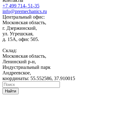
Контакты
+7 499 714- 51-35
info@premechanics.ru
Центральный офис:
Московская область,
г. Дзержинский,
ул. Угрешская,
д. 15А, офис 505.
Склад:
Московская область,
Ленинский р-н,
Индустриальный парк
Андреевское,
координаты: 55.552586, 37.910015
Найти