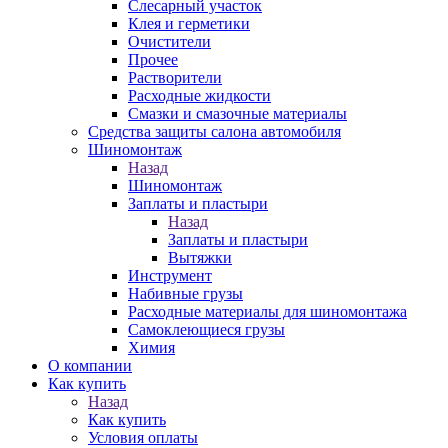
Слесарный участок
Клея и герметики
Очистители
Прочее
Растворители
Расходные жидкости
Смазки и смазочные материалы
Средства защиты салона автомобиля
Шиномонтаж
Назад
Шиномонтаж
Заплаты и пластыри
Назад
Заплаты и пластыри
Вытяжки
Инструмент
Набивные грузы
Расходные материалы для шиномонтажа
Самоклеющиеся грузы
Химия
О компании
Как купить
Назад
Как купить
Условия оплаты