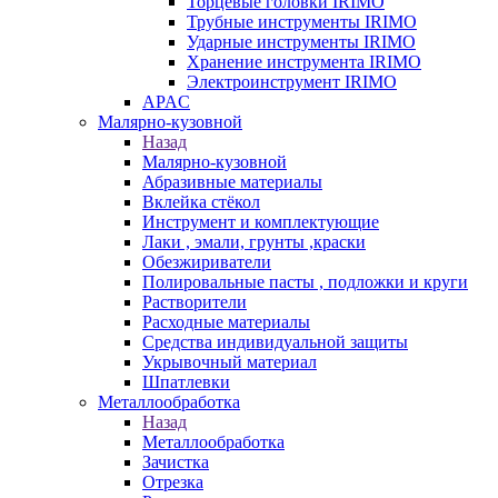
Торцевые головки IRIMO
Трубные инструменты IRIMO
Ударные инструменты IRIMO
Хранение инструмента IRIMO
Электроинструмент IRIMO
APAC
Малярно-кузовной
Назад
Малярно-кузовной
Абразивные материалы
Вклейка стёкол
Инструмент и комплектующие
Лаки , эмали, грунты ,краски
Обезжириватели
Полировальные пасты , подложки и круги
Растворители
Расходные материалы
Средства индивидуальной защиты
Укрывочный материал
Шпатлевки
Металлообработка
Назад
Металлообработка
Зачистка
Отрезка