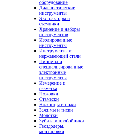
оборудование
Диагностические
инструменты
Экстракторы и
съемники
Хранение и наборы
инструментов
Изолированные
инструменты
Инструменты из
нержавеющей стали
Пинцеты и
специализированные
электронные
инструменты
Измерение и
разметка
Ножовки
Стамески
Ножницы и ножи
Зажимы и тиски
Молотки
Зубила и пробойники
Гвоздодеры,
монтировки