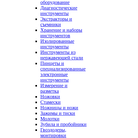
оборудование
Диагностические
инструменты
Экстракторы и
съемники
Хранение и наборы
инструментов
Изолированные
инструменты
Инструменты из
нержавеющей стали
Пинцеты и
специализированные
электронные
инструменты
Измерение и
разметка
Ножовки
Стамески
Ножницы и ножи
Зажимы и тиски
Молотки
Зубила и пробойники
Гвоздодеры,
монтировки