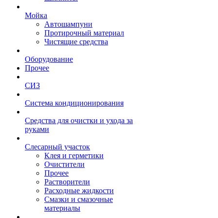
Мойка
Автошампуни
Протирочный материал
Чистящие средства
Оборудование
Прочее
СИЗ
Система кондиционирования
Средства для очистки и ухода за
руками
Слесарный участок
Клея и герметики
Очистители
Прочее
Растворители
Расходные жидкости
Смазки и смазочные
материалы