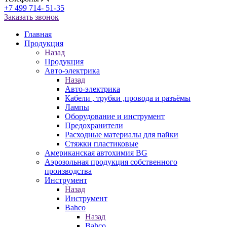
+7 499 714- 51-35
Заказать звонок
Главная
Продукция
Назад
Продукция
Авто-электрика
Назад
Авто-электрика
Кабели , трубки ,провода и разъёмы
Лампы
Оборудование и инструмент
Предохранители
Расходные материалы для пайки
Стяжки пластиковые
Американская автохимия BG
Аэрозольная продукция собственного
производства
Инструмент
Назад
Инструмент
Bahco
Назад
Bahco