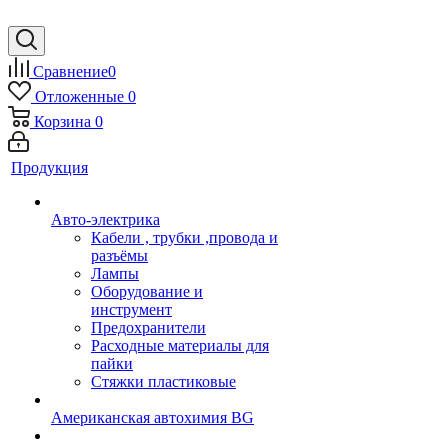
Сравнение
0
Отложенные
0
Корзина
0
Продукция
Авто-электрика
Кабели , трубки ,провода и
разъёмы
Лампы
Оборудование и
инструмент
Предохранители
Расходные материалы для
пайки
Стяжки пластиковые
Американская автохимия BG