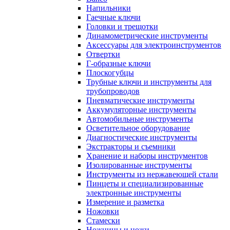
Напильники
Гаечные ключи
Головки и трещотки
Динамометрические инструменты
Аксессуары для электроинструментов
Отвертки
Г-образные ключи
Плоскогубцы
Трубные ключи и инструменты для
трубопроводов
Пневматические инструменты
Аккумуляторные инструменты
Автомобильные инструменты
Осветительное оборудование
Диагностические инструменты
Экстракторы и съемники
Хранение и наборы инструментов
Изолированные инструменты
Инструменты из нержавеющей стали
Пинцеты и специализированные
электронные инструменты
Измерение и разметка
Ножовки
Стамески
Ножницы и ножи