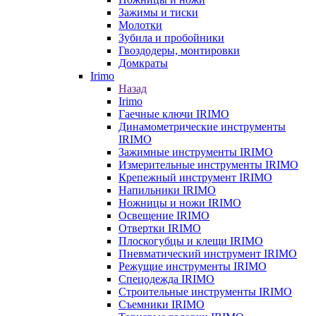
Зажимы и тиски
Молотки
Зубила и пробойники
Гвоздодеры, монтировки
Домкраты
Irimo
Назад
Irimo
Гаечные ключи IRIMO
Динамометрические инструменты
IRIMO
Зажимные инструменты IRIMO
Измерительные инструменты IRIMO
Крепежный инструмент IRIMO
Напильники IRIMO
Ножницы и ножи IRIMO
Освещение IRIMO
Отвертки IRIMO
Плоскогубцы и клещи IRIMO
Пневматический инструмент IRIMO
Режущие инструменты IRIMO
Спецодежда IRIMO
Строительные инструменты IRIMO
Съемники IRIMO