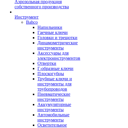
Аэрозольная продукция
собственного производства
Инструмент
Bahco
Напильники
Гаечные ключи
Головки и трещотки
Динамометрические
инструменты
Аксессуары для
электроинструментов
Отвертки
Г-образные ключи
Плоскогубцы
Трубные ключи и
инструменты для
трубопроводов
Пневматические
инструменты
Аккумуляторные
инструменты
Автомобильные
инструменты
Осветительное