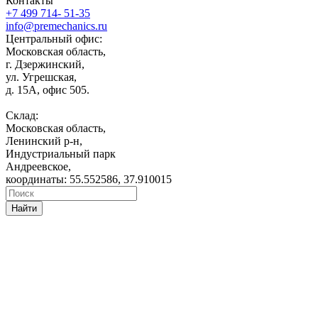
Контакты
+7 499 714- 51-35
info@premechanics.ru
Центральный офис:
Московская область,
г. Дзержинский,
ул. Угрешская,
д. 15А, офис 505.
Склад:
Московская область,
Ленинский р-н,
Индустриальный парк
Андреевское,
координаты: 55.552586, 37.910015
Найти