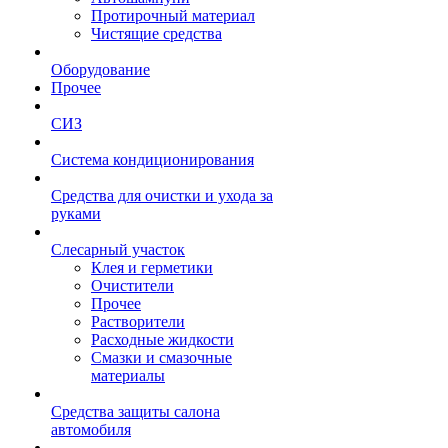
Протирочный материал
Чистящие средства
Оборудование
Прочее
СИЗ
Система кондиционирования
Средства для очистки и ухода за
руками
Слесарный участок
Клея и герметики
Очистители
Прочее
Растворители
Расходные жидкости
Смазки и смазочные
материалы
Средства защиты салона
автомобиля