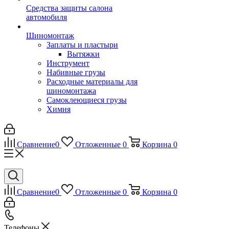
Средства защиты салона
автомобиля
Шиномонтаж
Заплаты и пластыри
Вытяжки
Инструмент
Набивные грузы
Расходные материалы для
шиномонтажа
Самоклеющиеся грузы
Химия
Сравнение
0
Отложенные
0
Корзина
0
Сравнение
0
Отложенные
0
Корзина
0
Телефоны