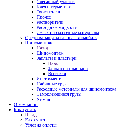
Слесарный участок
Клея и герметики
Очистители
Прочее
Растворители
Расходные жидкости
Смазки и смазочные материалы
Средства защиты салона автомобиля
Шиномонтаж
Назад
Шиномонтаж
Заплаты и пластыри
Назад
Заплаты и пластыри
Вытяжки
Инструмент
Набивные грузы
Расходные материалы для шиномонтажа
Самоклеющиеся грузы
Химия
О компании
Как купить
Назад
Как купить
Условия оплаты