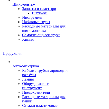
Шиномонтаж
Заплаты и пластыри
Вытяжки
Инструмент
Набивные грузы
Расходные материалы для
шиномонтажа
Самоклеющиеся грузы
Химия
Продукция
Авто-электрика
Кабели , трубки ,провода и
разъёмы
Лампы
Оборудование и
инструмент
Предохранители
Расходные материалы для
пайки
Стяжки пластиковые