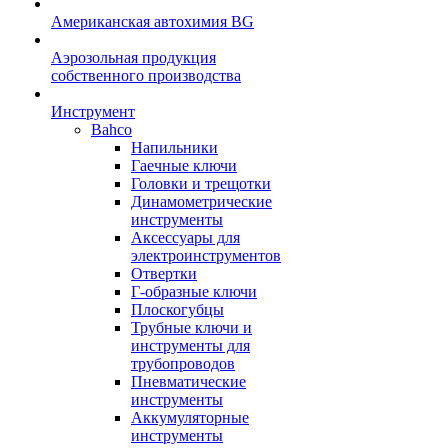
Американская автохимия BG
Аэрозольная продукция
собственного производства
Инструмент
Bahco
Напильники
Гаечные ключи
Головки и трещотки
Динамометрические
инструменты
Аксессуары для
электроинструментов
Отвертки
Г-образные ключи
Плоскогубцы
Трубные ключи и
инструменты для
трубопроводов
Пневматические
инструменты
Аккумуляторные
инструменты