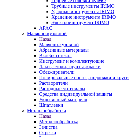
Торцевые головки IRIMO
Трубные инструменты IRIMO
Ударные инструменты IRIMO
Хранение инструмента IRIMO
Электроинструмент IRIMO
APAC
Малярно-кузовной
Назад
Малярно-кузовной
Абразивные материалы
Вклейка стёкол
Инструмент и комплектующие
Лаки , эмали, грунты ,краски
Обезжириватели
Полировальные пасты , подложки и круги
Растворители
Расходные материалы
Средства индивидуальной защиты
Укрывочный материал
Шпатлевки
Металлообработка
Назад
Металлообработка
Зачистка
Отрезка