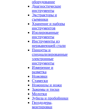
оборудование
Диагностические
инструменты
Экстракторы и
съемники
Хранение и наборы
инструментов
Изолированные
инструменты
Инструменты из
нержавеющей стали
Пинцеты и
специализированные
электронные
инструменты
Измерение и
разметка
Ножовки
Стамески
Ножницы и ножи
Зажимы и тиски
Молотки
Зубила и пробойники
Гвоздодеры,
монтировки