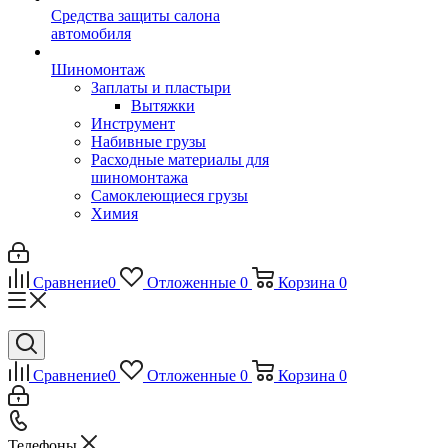
Средства защиты салона
автомобиля
Шиномонтаж
Заплаты и пластыри
Вытяжки
Инструмент
Набивные грузы
Расходные материалы для
шиномонтажа
Самоклеющиеся грузы
Химия
Сравнение
0
Отложенные
0
Корзина
0
Сравнение
0
Отложенные
0
Корзина
0
Телефоны