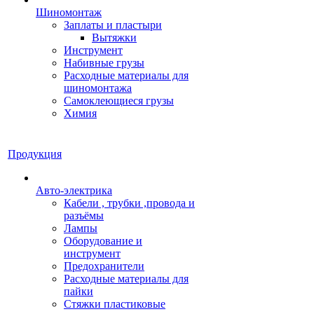
Шиномонтаж
Заплаты и пластыри
Вытяжки
Инструмент
Набивные грузы
Расходные материалы для
шиномонтажа
Самоклеющиеся грузы
Химия
Продукция
Авто-электрика
Кабели , трубки ,провода и
разъёмы
Лампы
Оборудование и
инструмент
Предохранители
Расходные материалы для
пайки
Стяжки пластиковые