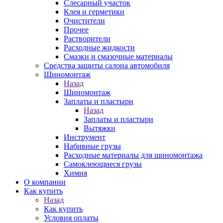
Слесарный участок
Клея и герметики
Очистители
Прочее
Растворители
Расходные жидкости
Смазки и смазочные материалы
Средства защиты салона автомобиля
Шиномонтаж
Назад
Шиномонтаж
Заплаты и пластыри
Назад
Заплаты и пластыри
Вытяжки
Инструмент
Набивные грузы
Расходные материалы для шиномонтажа
Самоклеющиеся грузы
Химия
О компании
Как купить
Назад
Как купить
Условия оплаты