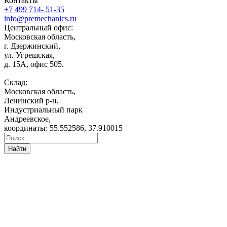
Контакты
+7 499 714- 51-35
info@premechanics.ru
Центральный офис:
Московская область,
г. Дзержинский,
ул. Угрешская,
д. 15А, офис 505.
Склад:
Московская область,
Ленинский р-н,
Индустриальный парк
Андреевское,
координаты: 55.552586, 37.910015
Найти