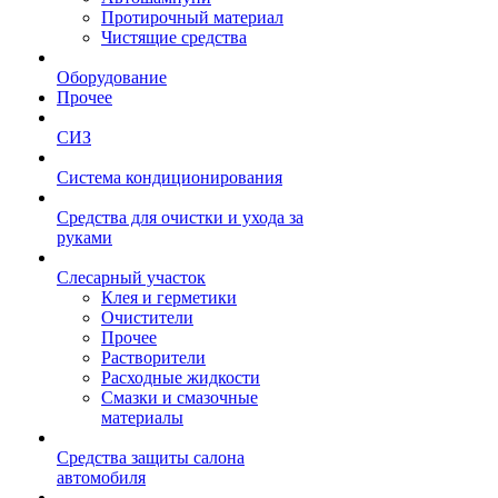
Протирочный материал
Чистящие средства
Оборудование
Прочее
СИЗ
Система кондиционирования
Средства для очистки и ухода за
руками
Слесарный участок
Клея и герметики
Очистители
Прочее
Растворители
Расходные жидкости
Смазки и смазочные
материалы
Средства защиты салона
автомобиля