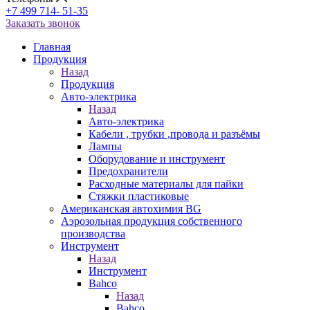
+7 499 714- 51-35
Заказать звонок
Главная
Продукция
Назад
Продукция
Авто-электрика
Назад
Авто-электрика
Кабели , трубки ,провода и разъёмы
Лампы
Оборудование и инструмент
Предохранители
Расходные материалы для пайки
Стяжки пластиковые
Американская автохимия BG
Аэрозольная продукция собственного
производства
Инструмент
Назад
Инструмент
Bahco
Назад
Bahco