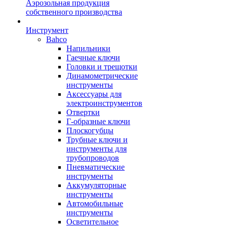
Аэрозольная продукция
собственного производства
Инструмент
Bahco
Напильники
Гаечные ключи
Головки и трещотки
Динамометрические
инструменты
Аксессуары для
электроинструментов
Отвертки
Г-образные ключи
Плоскогубцы
Трубные ключи и
инструменты для
трубопроводов
Пневматические
инструменты
Аккумуляторные
инструменты
Автомобильные
инструменты
Осветительное