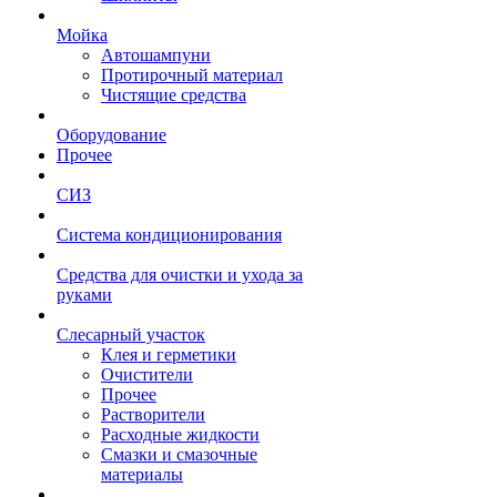
Мойка
Автошампуни
Протирочный материал
Чистящие средства
Оборудование
Прочее
СИЗ
Система кондиционирования
Средства для очистки и ухода за
руками
Слесарный участок
Клея и герметики
Очистители
Прочее
Растворители
Расходные жидкости
Смазки и смазочные
материалы