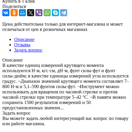
Купить в 1 клик
Поделиться
Цена действительна только для интернет-магазина и может
отличаться от цен в розничных магазинах
Описание
Отзывы
Задать вопрос
Описание
В качестве единиц измерений крутящего момента
используются Н·м, кгс·см, дН·м, фунт силы·фут и фунт
силы·дюйм; в качестве единицы измерений угла используется
градус. ¬Диапазон значений крутящего момента составляет 7–
800 Н·м и 5,1–590 фунтов силы·фут. ¬Инструмент можно
использовать для вращения по часовой стрелке и против
часовой стрелки при температуре 5–42 °C. ¬В памяти можно
сохранить 1500 результатов измерений и 50
предустановленных значени...
Задать вопрос
Вы можете задать любой интересующий вас вопрос по товару
или работе магазина.