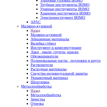
Торцевые головки IRIMO
Трубные инструменты IRIMO
Ударные инструменты IRIMO
Хранение инструмента IRIMO
Электроинструмент IRIMO
APAC
Малярно-кузовной
Назад
Малярно-кузовной
Абразивные материалы
Вклейка стёкол
Инструмент и комплектующие
Лаки , эмали, грунты ,краски
Обезжириватели
Полировальные пасты , подложки и круги
Растворители
Расходные материалы
Средства индивидуальной защиты
Укрывочный материал
Шпатлевки
Металлообработка
Назад
Металлообработка
Зачистка
Отрезка