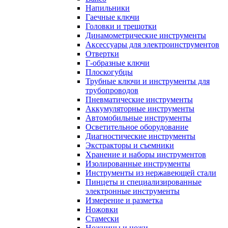
Напильники
Гаечные ключи
Головки и трещотки
Динамометрические инструменты
Аксессуары для электроинструментов
Отвертки
Г-образные ключи
Плоскогубцы
Трубные ключи и инструменты для
трубопроводов
Пневматические инструменты
Аккумуляторные инструменты
Автомобильные инструменты
Осветительное оборудование
Диагностические инструменты
Экстракторы и съемники
Хранение и наборы инструментов
Изолированные инструменты
Инструменты из нержавеющей стали
Пинцеты и специализированные
электронные инструменты
Измерение и разметка
Ножовки
Стамески
Ножницы и ножи