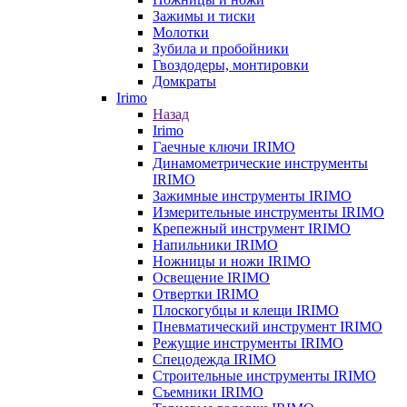
Зажимы и тиски
Молотки
Зубила и пробойники
Гвоздодеры, монтировки
Домкраты
Irimo
Назад
Irimo
Гаечные ключи IRIMO
Динамометрические инструменты
IRIMO
Зажимные инструменты IRIMO
Измерительные инструменты IRIMO
Крепежный инструмент IRIMO
Напильники IRIMO
Ножницы и ножи IRIMO
Освещение IRIMO
Отвертки IRIMO
Плоскогубцы и клещи IRIMO
Пневматический инструмент IRIMO
Режущие инструменты IRIMO
Спецодежда IRIMO
Строительные инструменты IRIMO
Съемники IRIMO