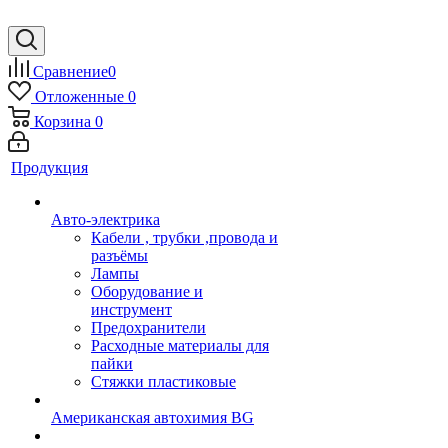
Сравнение
0
Отложенные
0
Корзина
0
Продукция
Авто-электрика
Кабели , трубки ,провода и
разъёмы
Лампы
Оборудование и
инструмент
Предохранители
Расходные материалы для
пайки
Стяжки пластиковые
Американская автохимия BG