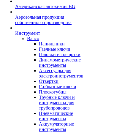
Американская автохимия BG
Аэрозольная продукция
собственного производства
Инструмент
Bahco
Напильники
Гаечные ключи
Головки и трещотки
Динамометрические
инструменты
Аксессуары для
электроинструментов
Отвертки
Г-образные ключи
Плоскогубцы
Трубные ключи и
инструменты для
трубопроводов
Пневматические
инструменты
Аккумуляторные
инструменты