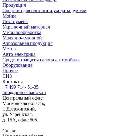
Продукция
Средство для очистки и ухода за руками
Мойка
Инструмент
Укрывочный материал
Металлообработка
Малярно-кузовной
Аэрозольная продукция
Метиз
Авто-электрика
Средство защиты салона автомобиля
Оборудование
Прочее
СИЗ
Контакты
+7 499 714- 51-35
info@premechanics.ru
Центральный офис:
Московская область,
г. Дзержинский,
ул. Угрешская,
д. 15А, офис 505.
Склад: