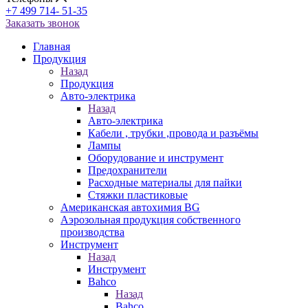
+7 499 714- 51-35
Заказать звонок
Главная
Продукция
Назад
Продукция
Авто-электрика
Назад
Авто-электрика
Кабели , трубки ,провода и разъёмы
Лампы
Оборудование и инструмент
Предохранители
Расходные материалы для пайки
Стяжки пластиковые
Американская автохимия BG
Аэрозольная продукция собственного
производства
Инструмент
Назад
Инструмент
Bahco
Назад
Bahco