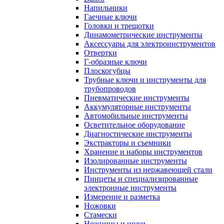
Напильники
Гаечные ключи
Головки и трещотки
Динамометрические инструменты
Аксессуары для электроинструментов
Отвертки
Г-образные ключи
Плоскогубцы
Трубные ключи и инструменты для
трубопроводов
Пневматические инструменты
Аккумуляторные инструменты
Автомобильные инструменты
Осветительное оборудование
Диагностические инструменты
Экстракторы и съемники
Хранение и наборы инструментов
Изолированные инструменты
Инструменты из нержавеющей стали
Пинцеты и специализированные
электронные инструменты
Измерение и разметка
Ножовки
Стамески
Ножницы и ножи