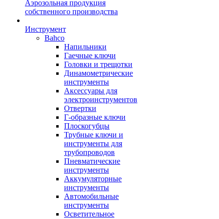
Аэрозольная продукция
собственного производства
Инструмент
Bahco
Напильники
Гаечные ключи
Головки и трещотки
Динамометрические
инструменты
Аксессуары для
электроинструментов
Отвертки
Г-образные ключи
Плоскогубцы
Трубные ключи и
инструменты для
трубопроводов
Пневматические
инструменты
Аккумуляторные
инструменты
Автомобильные
инструменты
Осветительное