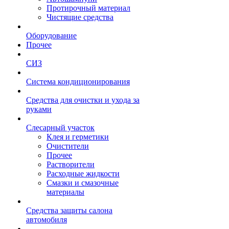
Протирочный материал
Чистящие средства
Оборудование
Прочее
СИЗ
Система кондиционирования
Средства для очистки и ухода за
руками
Слесарный участок
Клея и герметики
Очистители
Прочее
Растворители
Расходные жидкости
Смазки и смазочные
материалы
Средства защиты салона
автомобиля