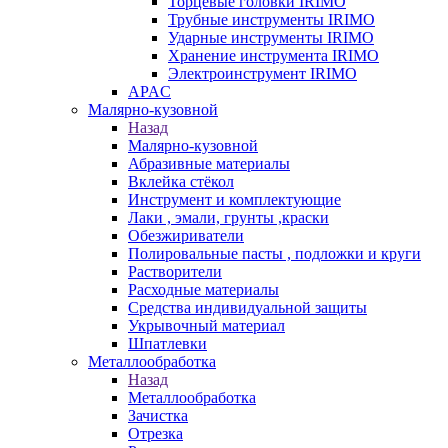
Торцевые головки IRIMO
Трубные инструменты IRIMO
Ударные инструменты IRIMO
Хранение инструмента IRIMO
Электроинструмент IRIMO
APAC
Малярно-кузовной
Назад
Малярно-кузовной
Абразивные материалы
Вклейка стёкол
Инструмент и комплектующие
Лаки , эмали, грунты ,краски
Обезжириватели
Полировальные пасты , подложки и круги
Растворители
Расходные материалы
Средства индивидуальной защиты
Укрывочный материал
Шпатлевки
Металлообработка
Назад
Металлообработка
Зачистка
Отрезка