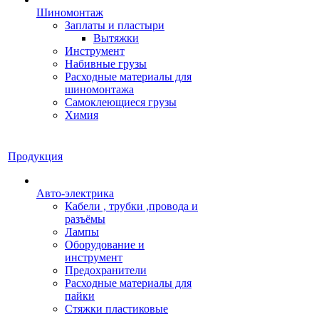
Шиномонтаж
Заплаты и пластыри
Вытяжки
Инструмент
Набивные грузы
Расходные материалы для
шиномонтажа
Самоклеющиеся грузы
Химия
Продукция
Авто-электрика
Кабели , трубки ,провода и
разъёмы
Лампы
Оборудование и
инструмент
Предохранители
Расходные материалы для
пайки
Стяжки пластиковые