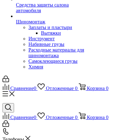
Средства защиты салона
автомобиля
Шиномонтаж
Заплаты и пластыри
Вытяжки
Инструмент
Набивные грузы
Расходные материалы для
шиномонтажа
Самоклеющиеся грузы
Химия
Сравнение
0
Отложенные
0
Корзина
0
Сравнение
0
Отложенные
0
Корзина
0
Телефоны