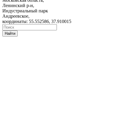
Московская область,
Ленинский р-н,
Индустриальный парк
Андреевское,
координаты: 55.552586, 37.910015
Найти