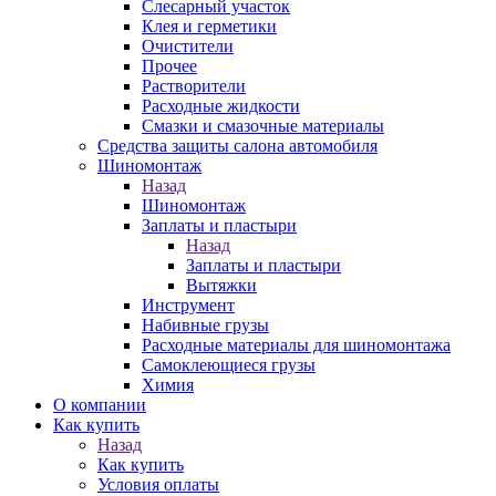
Слесарный участок
Клея и герметики
Очистители
Прочее
Растворители
Расходные жидкости
Смазки и смазочные материалы
Средства защиты салона автомобиля
Шиномонтаж
Назад
Шиномонтаж
Заплаты и пластыри
Назад
Заплаты и пластыри
Вытяжки
Инструмент
Набивные грузы
Расходные материалы для шиномонтажа
Самоклеющиеся грузы
Химия
О компании
Как купить
Назад
Как купить
Условия оплаты