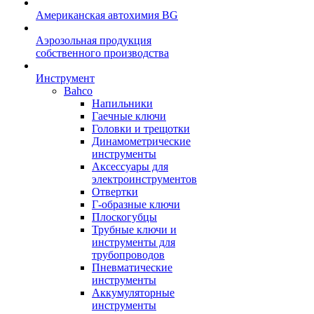
Американская автохимия BG
Аэрозольная продукция
собственного производства
Инструмент
Bahco
Напильники
Гаечные ключи
Головки и трещотки
Динамометрические
инструменты
Аксессуары для
электроинструментов
Отвертки
Г-образные ключи
Плоскогубцы
Трубные ключи и
инструменты для
трубопроводов
Пневматические
инструменты
Аккумуляторные
инструменты