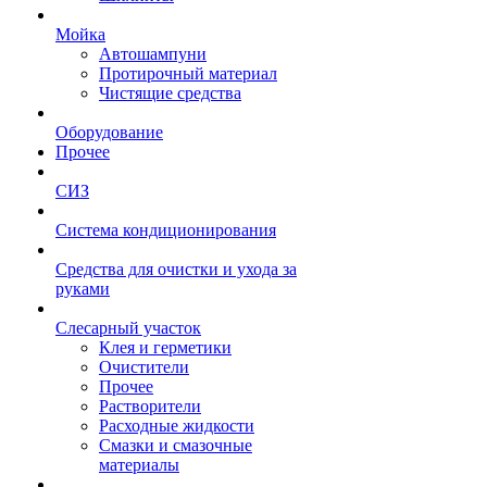
Мойка
Автошампуни
Протирочный материал
Чистящие средства
Оборудование
Прочее
СИЗ
Система кондиционирования
Средства для очистки и ухода за
руками
Слесарный участок
Клея и герметики
Очистители
Прочее
Растворители
Расходные жидкости
Смазки и смазочные
материалы