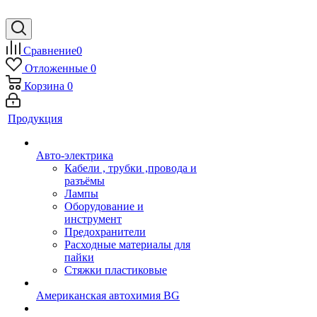
Сравнение
0
Отложенные
0
Корзина
0
Продукция
Авто-электрика
Кабели , трубки ,провода и
разъёмы
Лампы
Оборудование и
инструмент
Предохранители
Расходные материалы для
пайки
Стяжки пластиковые
Американская автохимия BG