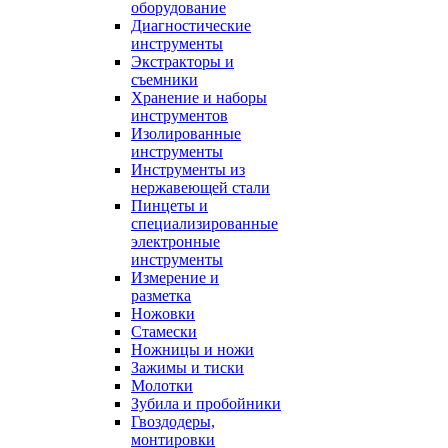
оборудование
Диагностические
инструменты
Экстракторы и
съемники
Хранение и наборы
инструментов
Изолированные
инструменты
Инструменты из
нержавеющей стали
Пинцеты и
специализированные
электронные
инструменты
Измерение и
разметка
Ножовки
Стамески
Ножницы и ножи
Зажимы и тиски
Молотки
Зубила и пробойники
Гвоздодеры,
монтировки