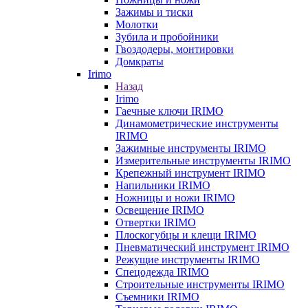
Зажимы и тиски
Молотки
Зубила и пробойники
Гвоздодеры, монтировки
Домкраты
Irimo
Назад
Irimo
Гаечные ключи IRIMO
Динамометрические инструменты
IRIMO
Зажимные инструменты IRIMO
Измерительные инструменты IRIMO
Крепежный инструмент IRIMO
Напильники IRIMO
Ножницы и ножи IRIMO
Освещение IRIMO
Отвертки IRIMO
Плоскогубцы и клещи IRIMO
Пневматический инструмент IRIMO
Режущие инструменты IRIMO
Спецодежда IRIMO
Строительные инструменты IRIMO
Съемники IRIMO