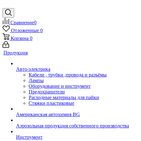
Сравнение
0
Отложенные
0
Корзина
0
Продукция
Авто-электрика
Кабели , трубки ,провода и разъёмы
Лампы
Оборудование и инструмент
Предохранители
Расходные материалы для пайки
Стяжки пластиковые
Американская автохимия BG
Аэрозольная продукция собственного производства
Инструмент