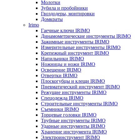
Молотки
Зубила и пробойники
Гвоздодеры, монтировки
Домкраты
Irimo
Гаечные ключи IRIMO
Динамометрические инструменты IRIMO
Зажимные инструменты IRIMO
Измерительные инструменты IRIMO
Крепежный инструмент IRIMO
Напильники IRIMO
Ножницы и ножи IRIMO
Освещение IRIMO
Отвертки IRIMO
Плоскогубцы и клещи IRIMO
Пневматический инструмент IRIMO
Режущие инструменты IRIMO
Спецодежда IRIMO
Строительные инструменты IRIMO
Съемники IRIMO
Торцевые головки IRIMO
Трубные инструменты IRIMO
Ударные инструменты IRIMO
Хранение инструмента IRIMO
Электроинструмент IRIMO