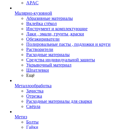
APAC
Малярно-кузовной
Абразивные материалы
Вклейка стёкол
Инструмент и комплектующие
Лаки , эмали, грунты ,краски
Обезжириватели
Полировальные пасты , подложки и круги
Растворители
Расходные материалы
Средства индивидуальной защиты
Укрывочный материал
Шпатлевки
Ещё
Металлообработка
Зачистка
Отрезка
Расходные материалы для сварки
Свёрла
Метиз
Болты
Гайки