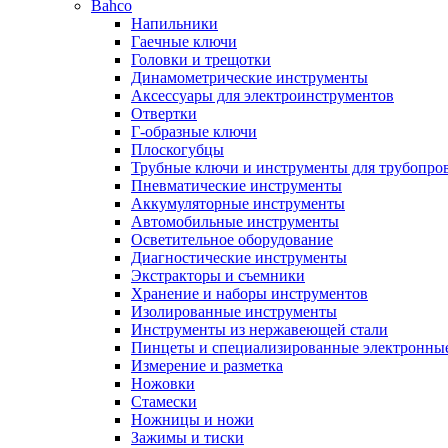
Bahco
Напильники
Гаечные ключи
Головки и трещотки
Динамометрические инструменты
Аксессуары для электроинструментов
Отвертки
Г-образные ключи
Плоскогубцы
Трубные ключи и инструменты для трубопро
Пневматические инструменты
Аккумуляторные инструменты
Автомобильные инструменты
Осветительное оборудование
Диагностические инструменты
Экстракторы и съемники
Хранение и наборы инструментов
Изолированные инструменты
Инструменты из нержавеющей стали
Пинцеты и специализированные электронны
Измерение и разметка
Ножовки
Стамески
Ножницы и ножи
Зажимы и тиски