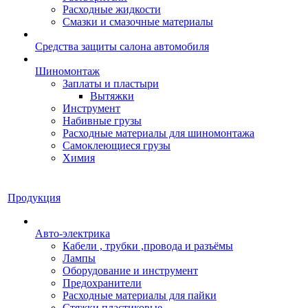
Расходные жидкости
Смазки и смазочные материалы
Средства защиты салона автомобиля
Шиномонтаж
Заплаты и пластыри
Вытяжки
Инструмент
Набивные грузы
Расходные материалы для шиномонтажа
Самоклеющиеся грузы
Химия
Продукция
Авто-электрика
Кабели , трубки ,провода и разъёмы
Лампы
Оборудование и инструмент
Предохранители
Расходные материалы для пайки
Стяжки пластиковые