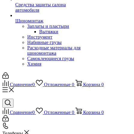
Средства защиты салона
автомобиля
Шиномонтаж
Заплаты и пластыри
Вытяжки
Инструмент
Набивные грузы
Расходные материалы для
шиномонтажа
Самоклеющиеся грузы
Химия
Сравнение
0
Отложенные
0
Корзина
0
Сравнение
0
Отложенные
0
Корзина
0
Телефоны