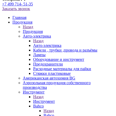
+7 499 714- 51-35
Заказать звонок
Главная
Продукция
Назад
Продукция
Авто-электрика
Назад
Авто-электрика
Кабели , трубки ,провода и разъёмы
Лампы
Оборудование и инструмент
Предохранители
Расходные материалы для пайки
Стяжки пластиковые
Американская автохимия BG
Аэрозольная продукция собственного
производства
Инструмент
Назад
Инструмент
Bahco
Назад
Bahco