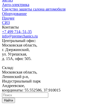
Метиз
Авто-электрика
Средство защиты салона автомобиля
Оборудование
Прочее
СИЗ
Контакты
+7 499 714- 51-35
info@premechanics.ru
Центральный офис:
Московская область,
г. Дзержинский,
ул. Угрешская,
д. 15А, офис 505.
Склад:
Московская область,
Ленинский р-н,
Индустриальный парк
Андреевское,
координаты: 55.552586, 37.910015
Найти