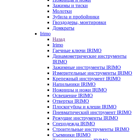
Зажимы и тиски
Молотки
Зубила и пробойники
Гвоздодеры, монтировки
Домкраты
Irimo
Назад
Irimo
Гаечные ключи IRIMO
Динамометрические инструменты
IRIMO
Зажимные инструменты IRIMO
Измерительные инструменты IRIMO
Крепежный инструмент IRIMO
Напильники IRIMO
Ножницы и ножи IRIMO
Освещение IRIMO
Отвертки IRIMO
Плоскогубцы и клещи IRIMO
Пневматический инструмент IRIMO
Режущие инструменты IRIMO
Спецодежда IRIMO
Строительные инструменты IRIMO
Съемники IRIMO