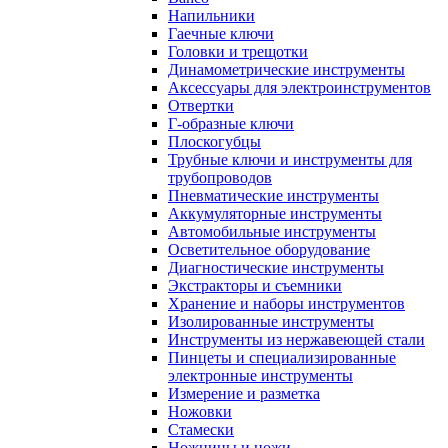
Напильники
Гаечные ключи
Головки и трещотки
Динамометрические инструменты
Аксессуары для электроинструментов
Отвертки
Г-образные ключи
Плоскогубцы
Трубные ключи и инструменты для
трубопроводов
Пневматические инструменты
Аккумуляторные инструменты
Автомобильные инструменты
Осветительное оборудование
Диагностические инструменты
Экстракторы и съемники
Хранение и наборы инструментов
Изолированные инструменты
Инструменты из нержавеющей стали
Пинцеты и специализированные
электронные инструменты
Измерение и разметка
Ножовки
Стамески
Ножницы и ножи