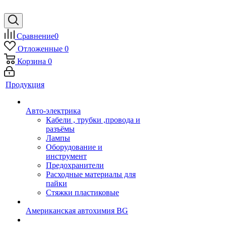
Сравнение
0
Отложенные
0
Корзина
0
Продукция
Авто-электрика
Кабели , трубки ,провода и
разъёмы
Лампы
Оборудование и
инструмент
Предохранители
Расходные материалы для
пайки
Стяжки пластиковые
Американская автохимия BG