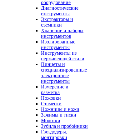
оборудование
Диагностические
инструменты
Экстракторы и
съемники
Хранение и наборы
инструментов
Изолированные
инструменты
Инструменты из
нержавеющей стали
Пинцеты и
специализированные
электронные
инструменты
Измерение и
разметка
Ножовки
Стамески
Ножницы и ножи
Зажимы и тиски
Молотки
Зубила и пробойники
Гвоздодеры,
монтировки