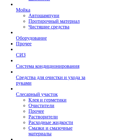
Мойка
Автошампуни
Протирочный материал
Чистящие средства
Оборудование
Прочее
СИЗ
Система кондиционирования
Средства для очистки и ухода за
руками
Слесарный участок
Клея и герметики
Очистители
Прочее
Растворители
Расходные жидкости
Смазки и смазочные
материалы