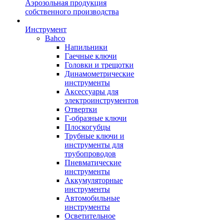
Аэрозольная продукция
собственного производства
Инструмент
Bahco
Напильники
Гаечные ключи
Головки и трещотки
Динамометрические
инструменты
Аксессуары для
электроинструментов
Отвертки
Г-образные ключи
Плоскогубцы
Трубные ключи и
инструменты для
трубопроводов
Пневматические
инструменты
Аккумуляторные
инструменты
Автомобильные
инструменты
Осветительное