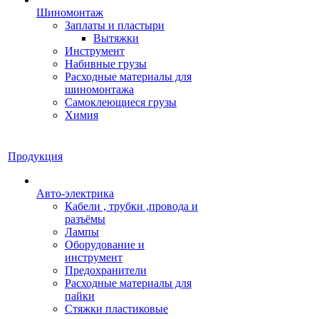
Шиномонтаж
Заплаты и пластыри
Вытяжки
Инструмент
Набивные грузы
Расходные материалы для
шиномонтажа
Самоклеющиеся грузы
Химия
Продукция
Авто-электрика
Кабели , трубки ,провода и
разъёмы
Лампы
Оборудование и
инструмент
Предохранители
Расходные материалы для
пайки
Стяжки пластиковые