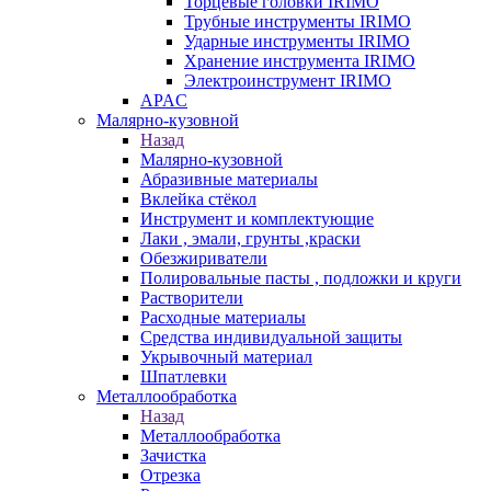
Торцевые головки IRIMO
Трубные инструменты IRIMO
Ударные инструменты IRIMO
Хранение инструмента IRIMO
Электроинструмент IRIMO
APAC
Малярно-кузовной
Назад
Малярно-кузовной
Абразивные материалы
Вклейка стёкол
Инструмент и комплектующие
Лаки , эмали, грунты ,краски
Обезжириватели
Полировальные пасты , подложки и круги
Растворители
Расходные материалы
Средства индивидуальной защиты
Укрывочный материал
Шпатлевки
Металлообработка
Назад
Металлообработка
Зачистка
Отрезка