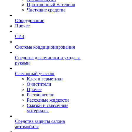
Протирочный материал
Чистящие средства
Оборудование
Прочее
СИЗ
Система кондиционирования
Средства для очистки и ухода за
руками
Слесарный участок
Клея и герметики
Очистители
Прочее
Растворители
Расходные жидкости
Смазки и смазочные
материалы
Средства защиты салона
автомобиля