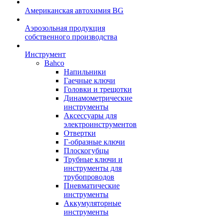
Американская автохимия BG
Аэрозольная продукция
собственного производства
Инструмент
Bahco
Напильники
Гаечные ключи
Головки и трещотки
Динамометрические
инструменты
Аксессуары для
электроинструментов
Отвертки
Г-образные ключи
Плоскогубцы
Трубные ключи и
инструменты для
трубопроводов
Пневматические
инструменты
Аккумуляторные
инструменты