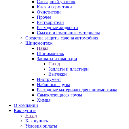
Слесарный участок
Клея и герметики
Очистители
Прочее
Растворители
Расходные жидкости
Смазки и смазочные материалы
Средства защиты салона автомобиля
Шиномонтаж
Назад
Шиномонтаж
Заплаты и пластыри
Назад
Заплаты и пластыри
Вытяжки
Инструмент
Набивные грузы
Расходные материалы для шиномонтажа
Самоклеющиеся грузы
Химия
О компании
Как купить
Назад
Как купить
Условия оплаты