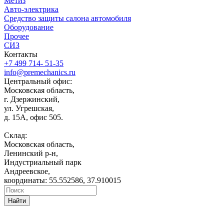
Метиз
Авто-электрика
Средство защиты салона автомобиля
Оборудование
Прочее
СИЗ
Контакты
+7 499 714- 51-35
info@premechanics.ru
Центральный офис:
Московская область,
г. Дзержинский,
ул. Угрешская,
д. 15А, офис 505.
Склад:
Московская область,
Ленинский р-н,
Индустриальный парк
Андреевское,
координаты: 55.552586, 37.910015
Найти