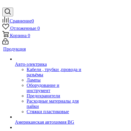
Сравнение
0
Отложенные
0
Корзина
0
Продукция
Авто-электрика
Кабели , трубки ,провода и
разъёмы
Лампы
Оборудование и
инструмент
Предохранители
Расходные материалы для
пайки
Стяжки пластиковые
Американская автохимия BG