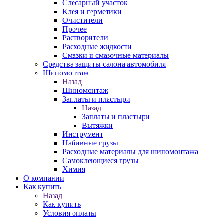
Слесарный участок
Клея и герметики
Очистители
Прочее
Растворители
Расходные жидкости
Смазки и смазочные материалы
Средства защиты салона автомобиля
Шиномонтаж
Назад
Шиномонтаж
Заплаты и пластыри
Назад
Заплаты и пластыри
Вытяжки
Инструмент
Набивные грузы
Расходные материалы для шиномонтажа
Самоклеющиеся грузы
Химия
О компании
Как купить
Назад
Как купить
Условия оплаты