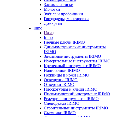
Зажимы и тиски
Молотки
Зубила и пробойники
Гвоздодеры, монтировки
Домкраты
Irimo
Назад
Irimo
Гаечные ключи IRIMO
Динамометрические инструменты
IRIMO
Зажимные инструменты IRIMO
Измерительные инструменты IRIMO
Крепежный инструмент IRIMO
Напильники IRIMO
Ножницы и ножи IRIMO
Освещение IRIMO
Отвертки IRIMO
Плоскогубцы и клещи IRIMO
Пневматический инструмент IRIMO
Режущие инструменты IRIMO
Спецодежда IRIMO
Строительные инструменты IRIMO
Съемники IRIMO