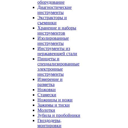
оборудование
Диагностические
инструменты
Экстракторы и
съемники
Хранение и наборы
инструментов
Изолированные
инструменты
Инструменты из
нержавеющей стали
Пинцеты и
специализированные
электронные
инструменты
Измерение и
разметка
Ножовки
Стамески
Ножницы и ножи
Зажимы и тиски
Молотки
Зубила и пробойники
Гвоздодеры,
монтировки