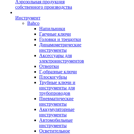
Аэрозольная продукция
собственного производства
Инструмент
Bahco
Напильники
Гаечные ключи
Головки и трещотки
Динамометрические
инструменты
Аксессуары для
электроинструментов
Отвертки
Г-образные ключи
Плоскогубцы
Трубные ключи и
инструменты для
трубопроводов
Пневматические
инструменты
Аккумуляторные
инструменты
Автомобильные
инструменты
Осветительное