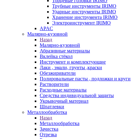
Торцевые головки IRIMO
Трубные инструменты IRIMO
Ударные инструменты IRIMO
Хранение инструмента IRIMO
Электроинструмент IRIMO
APAC
Малярно-кузовной
Назад
Малярно-кузовной
Абразивные материалы
Вклейка стёкол
Инструмент и комплектующие
Лаки , эмали, грунты ,краски
Обезжириватели
Полировальные пасты , подложки и круги
Растворители
Расходные материалы
Средства индивидуальной защиты
Укрывочный материал
Шпатлевки
Металлообработка
Назад
Металлообработка
Зачистка
Отрезка