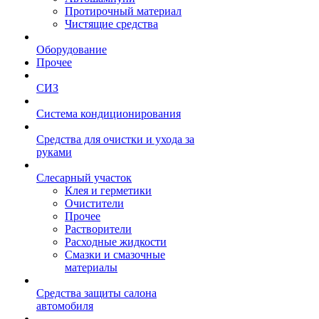
Протирочный материал
Чистящие средства
Оборудование
Прочее
СИЗ
Система кондиционирования
Средства для очистки и ухода за
руками
Слесарный участок
Клея и герметики
Очистители
Прочее
Растворители
Расходные жидкости
Смазки и смазочные
материалы
Средства защиты салона
автомобиля