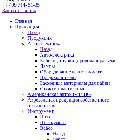
+7 499 714- 51-35
Заказать звонок
Главная
Продукция
Назад
Продукция
Авто-электрика
Назад
Авто-электрика
Кабели , трубки ,провода и разъёмы
Лампы
Оборудование и инструмент
Предохранители
Расходные материалы для пайки
Стяжки пластиковые
Американская автохимия BG
Аэрозольная продукция собственного
производства
Инструмент
Назад
Инструмент
Bahco
Назад
Bahco