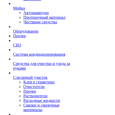
Мойка
Автошампуни
Протирочный материал
Чистящие средства
Оборудование
Прочее
СИЗ
Система кондиционирования
Средства для очистки и ухода за
руками
Слесарный участок
Клея и герметики
Очистители
Прочее
Растворители
Расходные жидкости
Смазки и смазочные
материалы