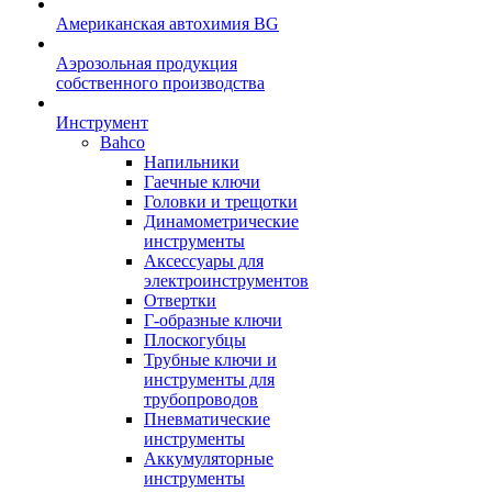
Американская автохимия BG
Аэрозольная продукция
собственного производства
Инструмент
Bahco
Напильники
Гаечные ключи
Головки и трещотки
Динамометрические
инструменты
Аксессуары для
электроинструментов
Отвертки
Г-образные ключи
Плоскогубцы
Трубные ключи и
инструменты для
трубопроводов
Пневматические
инструменты
Аккумуляторные
инструменты