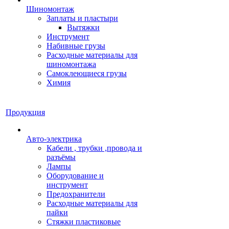
Шиномонтаж
Заплаты и пластыри
Вытяжки
Инструмент
Набивные грузы
Расходные материалы для
шиномонтажа
Самоклеющиеся грузы
Химия
Продукция
Авто-электрика
Кабели , трубки ,провода и
разъёмы
Лампы
Оборудование и
инструмент
Предохранители
Расходные материалы для
пайки
Стяжки пластиковые