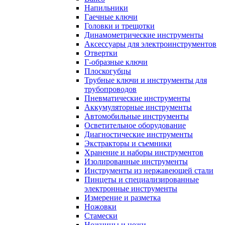
Напильники
Гаечные ключи
Головки и трещотки
Динамометрические инструменты
Аксессуары для электроинструментов
Отвертки
Г-образные ключи
Плоскогубцы
Трубные ключи и инструменты для
трубопроводов
Пневматические инструменты
Аккумуляторные инструменты
Автомобильные инструменты
Осветительное оборудование
Диагностические инструменты
Экстракторы и съемники
Хранение и наборы инструментов
Изолированные инструменты
Инструменты из нержавеющей стали
Пинцеты и специализированные
электронные инструменты
Измерение и разметка
Ножовки
Стамески
Ножницы и ножи