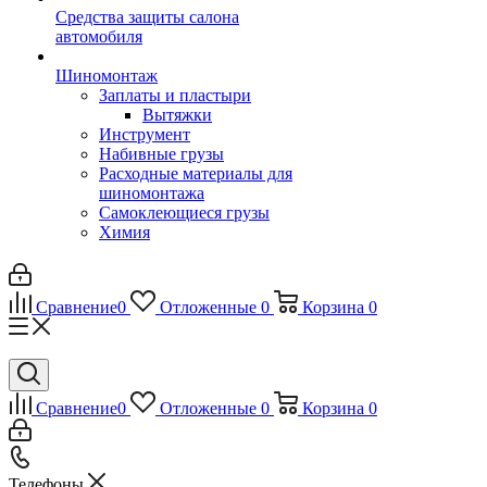
Средства защиты салона
автомобиля
Шиномонтаж
Заплаты и пластыри
Вытяжки
Инструмент
Набивные грузы
Расходные материалы для
шиномонтажа
Самоклеющиеся грузы
Химия
Сравнение
0
Отложенные
0
Корзина
0
Сравнение
0
Отложенные
0
Корзина
0
Телефоны