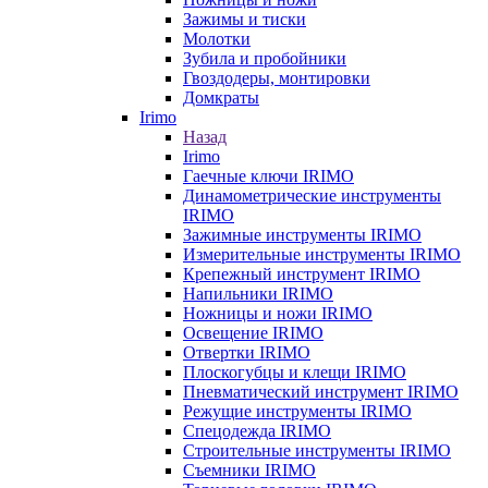
Зажимы и тиски
Молотки
Зубила и пробойники
Гвоздодеры, монтировки
Домкраты
Irimo
Назад
Irimo
Гаечные ключи IRIMO
Динамометрические инструменты
IRIMO
Зажимные инструменты IRIMO
Измерительные инструменты IRIMO
Крепежный инструмент IRIMO
Напильники IRIMO
Ножницы и ножи IRIMO
Освещение IRIMO
Отвертки IRIMO
Плоскогубцы и клещи IRIMO
Пневматический инструмент IRIMO
Режущие инструменты IRIMO
Спецодежда IRIMO
Строительные инструменты IRIMO
Съемники IRIMO