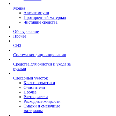
Мойка
Автошампуни
Протирочный материал
Чистящие средства
Оборудование
Прочее
СИЗ
Система кондиционирования
Средства для очистки и ухода за
руками
Слесарный участок
Клея и герметики
Очистители
Прочее
Растворители
Расходные жидкости
Смазки и смазочные
материалы