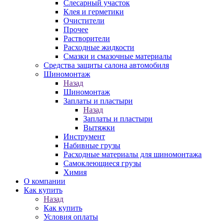
Слесарный участок
Клея и герметики
Очистители
Прочее
Растворители
Расходные жидкости
Смазки и смазочные материалы
Средства защиты салона автомобиля
Шиномонтаж
Назад
Шиномонтаж
Заплаты и пластыри
Назад
Заплаты и пластыри
Вытяжки
Инструмент
Набивные грузы
Расходные материалы для шиномонтажа
Самоклеющиеся грузы
Химия
О компании
Как купить
Назад
Как купить
Условия оплаты