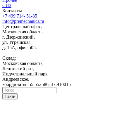
Прочее
СИЗ
Контакты
+7 499 714- 51-35
info@premechanics.ru
Центральный офис:
Московская область,
г. Дзержинский,
ул. Угрешская,
д. 15А, офис 505.
Склад:
Московская область,
Ленинский р-н,
Индустриальный парк
Андреевское,
координаты: 55.552586, 37.910015
Найти