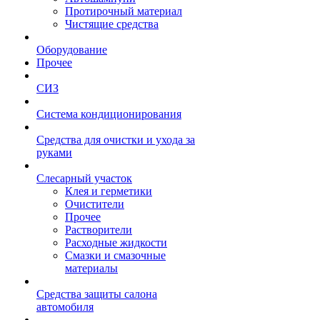
Протирочный материал
Чистящие средства
Оборудование
Прочее
СИЗ
Система кондиционирования
Средства для очистки и ухода за
руками
Слесарный участок
Клея и герметики
Очистители
Прочее
Растворители
Расходные жидкости
Смазки и смазочные
материалы
Средства защиты салона
автомобиля