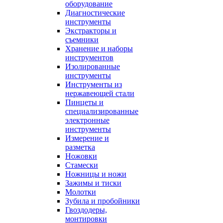
оборудование
Диагностические
инструменты
Экстракторы и
съемники
Хранение и наборы
инструментов
Изолированные
инструменты
Инструменты из
нержавеющей стали
Пинцеты и
специализированные
электронные
инструменты
Измерение и
разметка
Ножовки
Стамески
Ножницы и ножи
Зажимы и тиски
Молотки
Зубила и пробойники
Гвоздодеры,
монтировки