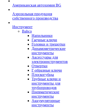
Американская автохимия BG
Аэрозольная продукция
собственного производства
Инструмент
Bahco
Напильники
Гаечные ключи
Головки и трещотки
Динамометрические
инструменты
Аксессуары для
электроинструментов
Отвертки
Г-образные ключи
Плоскогубцы
Трубные ключи и
инструменты для
трубопроводов
Пневматические
инструменты
Аккумуляторные
инструменты