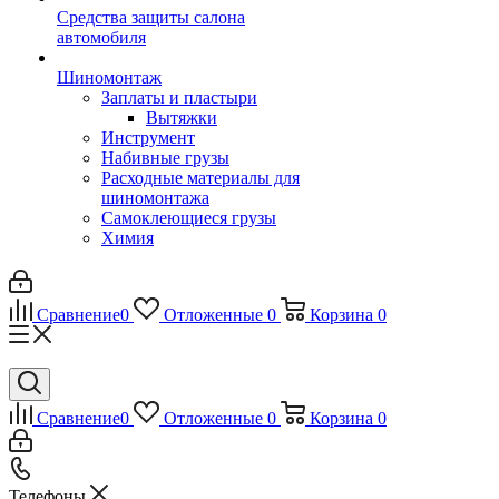
Средства защиты салона
автомобиля
Шиномонтаж
Заплаты и пластыри
Вытяжки
Инструмент
Набивные грузы
Расходные материалы для
шиномонтажа
Самоклеющиеся грузы
Химия
Сравнение
0
Отложенные
0
Корзина
0
Сравнение
0
Отложенные
0
Корзина
0
Телефоны