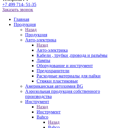
+7 499 714- 51-35
Заказать звонок
Главная
Продукция
Назад
Продукция
Авто-электрика
Назад
Авто-электрика
Кабели , трубки ,провода и разъёмы
Лампы
Оборудование и инструмент
Предохранители
Расходные материалы для пайки
Стяжки пластиковые
Американская автохимия BG
Аэрозольная продукция собственного
производства
Инструмент
Назад
Инструмент
Bahco
Назад
Bahco