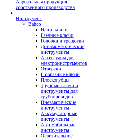
Аэрозольная продукция
собственного производства
Инструмент
Bahco
Напильники
Гаечные ключи
Головки и трещотки
Динамометрические
инструменты
Аксессуары для
электроинструментов
Отвертки
Г-образные ключи
Плоскогубцы
Трубные ключи и
инструменты для
трубопроводов
Пневматические
инструменты
Аккумуляторные
инструменты
Автомобильные
инструменты
Осветительное