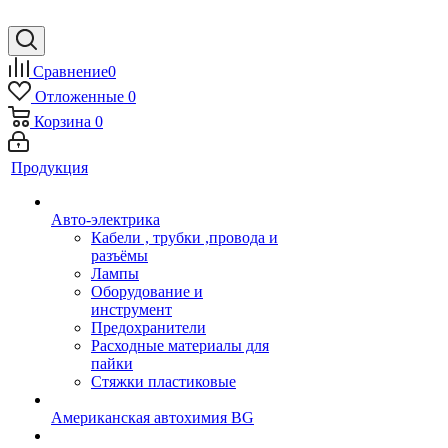
Сравнение
0
Отложенные
0
Корзина
0
Продукция
Авто-электрика
Кабели , трубки ,провода и
разъёмы
Лампы
Оборудование и
инструмент
Предохранители
Расходные материалы для
пайки
Стяжки пластиковые
Американская автохимия BG