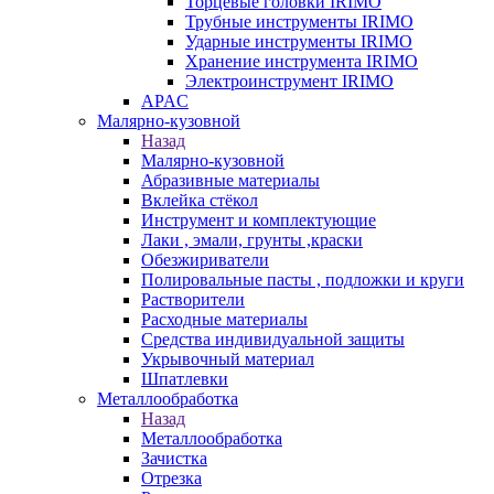
Торцевые головки IRIMO
Трубные инструменты IRIMO
Ударные инструменты IRIMO
Хранение инструмента IRIMO
Электроинструмент IRIMO
APAC
Малярно-кузовной
Назад
Малярно-кузовной
Абразивные материалы
Вклейка стёкол
Инструмент и комплектующие
Лаки , эмали, грунты ,краски
Обезжириватели
Полировальные пасты , подложки и круги
Растворители
Расходные материалы
Средства индивидуальной защиты
Укрывочный материал
Шпатлевки
Металлообработка
Назад
Металлообработка
Зачистка
Отрезка