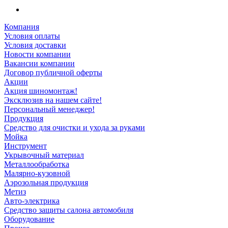
Компания
Условия оплаты
Условия доставки
Новости компании
Вакансии компании
Договор публичной оферты
Акции
Акция шиномонтаж!
Эксклюзив на нашем сайте!
Персональный менеджер!
Продукция
Средство для очистки и ухода за руками
Мойка
Инструмент
Укрывочный материал
Металлообработка
Малярно-кузовной
Аэрозольная продукция
Метиз
Авто-электрика
Средство защиты салона автомобиля
Оборудование