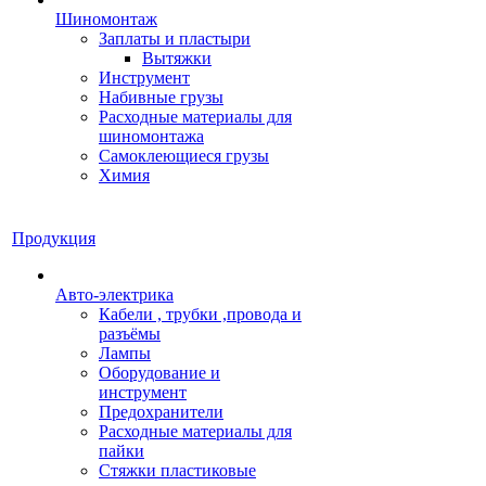
Шиномонтаж
Заплаты и пластыри
Вытяжки
Инструмент
Набивные грузы
Расходные материалы для
шиномонтажа
Самоклеющиеся грузы
Химия
Продукция
Авто-электрика
Кабели , трубки ,провода и
разъёмы
Лампы
Оборудование и
инструмент
Предохранители
Расходные материалы для
пайки
Стяжки пластиковые