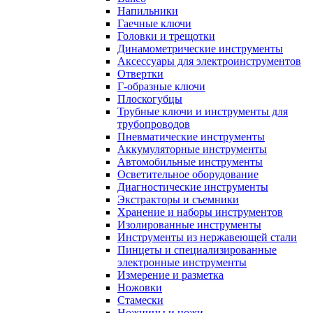
Напильники
Гаечные ключи
Головки и трещотки
Динамометрические инструменты
Аксессуары для электроинструментов
Отвертки
Г-образные ключи
Плоскогубцы
Трубные ключи и инструменты для
трубопроводов
Пневматические инструменты
Аккумуляторные инструменты
Автомобильные инструменты
Осветительное оборудование
Диагностические инструменты
Экстракторы и съемники
Хранение и наборы инструментов
Изолированные инструменты
Инструменты из нержавеющей стали
Пинцеты и специализированные
электронные инструменты
Измерение и разметка
Ножовки
Стамески
Ножницы и ножи