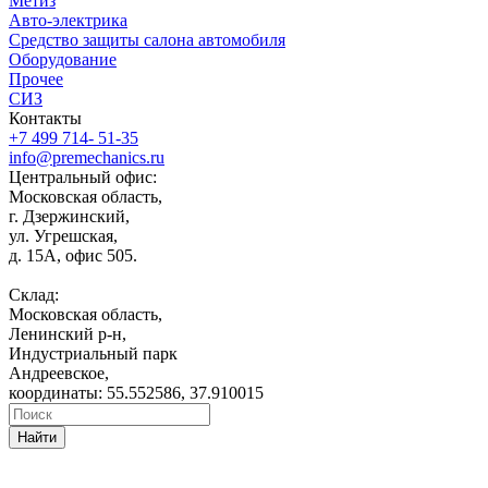
Метиз
Авто-электрика
Средство защиты салона автомобиля
Оборудование
Прочее
СИЗ
Контакты
+7 499 714- 51-35
info@premechanics.ru
Центральный офис:
Московская область,
г. Дзержинский,
ул. Угрешская,
д. 15А, офис 505.
Склад:
Московская область,
Ленинский р-н,
Индустриальный парк
Андреевское,
координаты: 55.552586, 37.910015
Найти