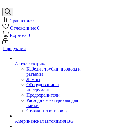
Сравнение
0
Отложенные
0
Корзина
0
Продукция
Авто-электрика
Кабели , трубки ,провода и
разъёмы
Лампы
Оборудование и
инструмент
Предохранители
Расходные материалы для
пайки
Стяжки пластиковые
Американская автохимия BG