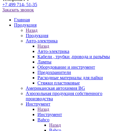
+7 499 714- 51-35
Заказать звонок
Главная
Продукция
Назад
Продукция
Авто-электрика
Назад
Авто-электрика
Кабели , трубки ,провода и разъёмы
Лампы
Оборудование и инструмент
Предохранители
Расходные материалы для пайки
Стяжки пластиковые
Американская автохимия BG
Аэрозольная продукция собственного
производства
Инструмент
Назад
Инструмент
Bahco
Назад
Bahco