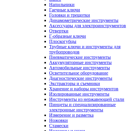
Напильники
Гаечные ключи
Головки и трещотки
Динамометрические инструменты
Аксессуары для электроинструментов
Отвертки
Г-образные ключи
Плоскогубцы
Трубные ключи и инструменты для
трубопроводов
Пневматические инструменты
Аккумуляторные инструменты
Автомобильные инструменты
Осветительное оборудование
Диагностические инструменты
Экстракторы и съемники
Хранение и наборы инструментов
Изолированные инструменты
Инструменты из нержавеющей стали
Пинцеты и специализированные
электронные инструменты
Измерение и разметка
Ножовки
Стамески
Ножницы и ножи