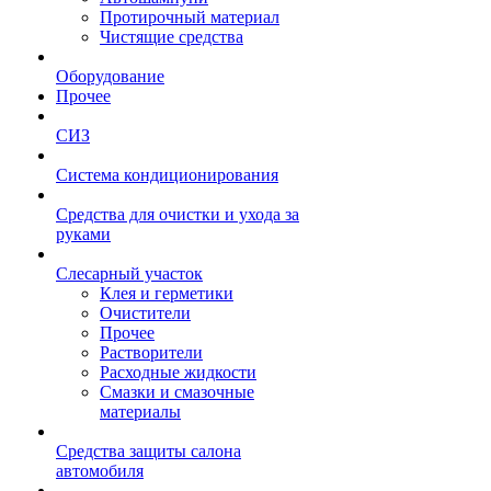
Протирочный материал
Чистящие средства
Оборудование
Прочее
СИЗ
Система кондиционирования
Средства для очистки и ухода за
руками
Слесарный участок
Клея и герметики
Очистители
Прочее
Растворители
Расходные жидкости
Смазки и смазочные
материалы
Средства защиты салона
автомобиля