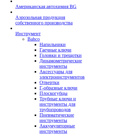
Американская автохимия BG
Аэрозольная продукция
собственного производства
Инструмент
Bahco
Напильники
Гаечные ключи
Головки и трещотки
Динамометрические
инструменты
Аксессуары для
электроинструментов
Отвертки
Г-образные ключи
Плоскогубцы
Трубные ключи и
инструменты для
трубопроводов
Пневматические
инструменты
Аккумуляторные
инструменты