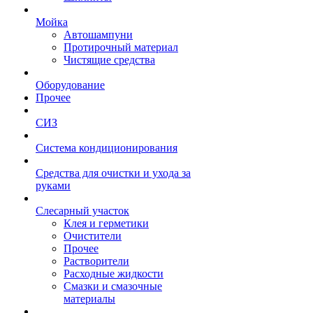
Мойка
Автошампуни
Протирочный материал
Чистящие средства
Оборудование
Прочее
СИЗ
Система кондиционирования
Средства для очистки и ухода за
руками
Слесарный участок
Клея и герметики
Очистители
Прочее
Растворители
Расходные жидкости
Смазки и смазочные
материалы