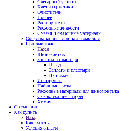
Слесарный участок
Клея и герметики
Очистители
Прочее
Растворители
Расходные жидкости
Смазки и смазочные материалы
Средства защиты салона автомобиля
Шиномонтаж
Назад
Шиномонтаж
Заплаты и пластыри
Назад
Заплаты и пластыри
Вытяжки
Инструмент
Набивные грузы
Расходные материалы для шиномонтажа
Самоклеющиеся грузы
Химия
О компании
Как купить
Назад
Как купить
Условия оплаты