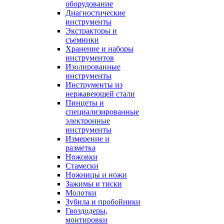
оборудование
Диагностические
инструменты
Экстракторы и
съемники
Хранение и наборы
инструментов
Изолированные
инструменты
Инструменты из
нержавеющей стали
Пинцеты и
специализированные
электронные
инструменты
Измерение и
разметка
Ножовки
Стамески
Ножницы и ножи
Зажимы и тиски
Молотки
Зубила и пробойники
Гвоздодеры,
монтировки