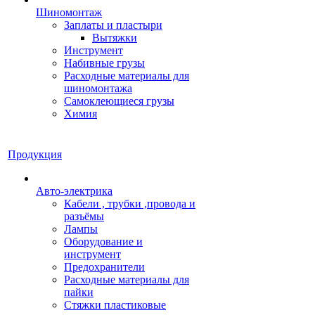
Шиномонтаж
Заплаты и пластыри
Вытяжки
Инструмент
Набивные грузы
Расходные материалы для
шиномонтажа
Самоклеющиеся грузы
Химия
Продукция
Авто-электрика
Кабели , трубки ,провода и
разъёмы
Лампы
Оборудование и
инструмент
Предохранители
Расходные материалы для
пайки
Стяжки пластиковые