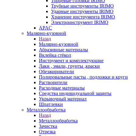
Торцевые головки IRIMO
Трубные инструменты IRIMO
Ударные инструменты IRIMO
Хранение инструмента IRIMO
Электроинструмент IRIMO
APAC
Малярно-кузовной
Назад
Малярно-кузовной
Абразивные материалы
Вклейка стёкол
Инструмент и комплектующие
Лаки , эмали, грунты ,краски
Обезжириватели
Полировальные пасты , подложки и круги
Растворители
Расходные материалы
Средства индивидуальной защиты
Укрывочный материал
Шпатлевки
Металлообработка
Назад
Металлообработка
Зачистка
Отрезка