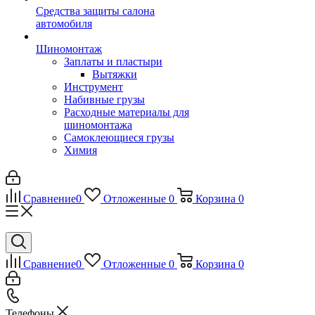
Средства защиты салона
автомобиля
Шиномонтаж
Заплаты и пластыри
Вытяжки
Инструмент
Набивные грузы
Расходные материалы для
шиномонтажа
Самоклеющиеся грузы
Химия
Сравнение
0
Отложенные
0
Корзина
0
Сравнение
0
Отложенные
0
Корзина
0
Телефоны