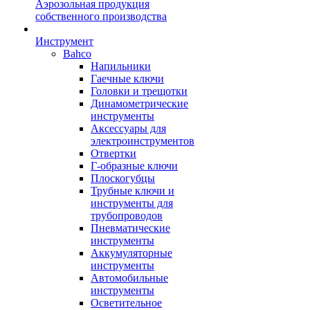
Аэрозольная продукция
собственного производства
Инструмент
Bahco
Напильники
Гаечные ключи
Головки и трещотки
Динамометрические
инструменты
Аксессуары для
электроинструментов
Отвертки
Г-образные ключи
Плоскогубцы
Трубные ключи и
инструменты для
трубопроводов
Пневматические
инструменты
Аккумуляторные
инструменты
Автомобильные
инструменты
Осветительное