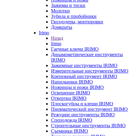
Зажимы и тиски
Молотки
Зубила и пробойники
Гвоздодеры, монтировки
Домкраты
Irimo
Назад
Irimo
Гаечные ключи IRIMO
Динамометрические инструменты
IRIMO
Зажимные инструменты IRIMO
Измерительные инструменты IRIMO
Крепежный инструмент IRIMO
Напильники IRIMO
Ножницы и ножи IRIMO
Освещение IRIMO
Отвертки IRIMO
Плоскогубцы и клещи IRIMO
Пневматический инструмент IRIMO
Режущие инструменты IRIMO
Спецодежда IRIMO
Строительные инструменты IRIMO
Съемники IRIMO