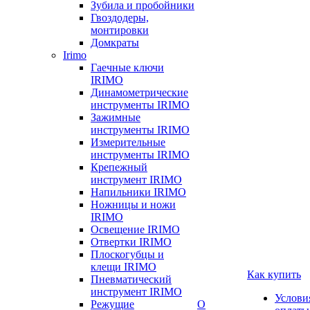
Зубила и пробойники
Гвоздодеры,
монтировки
Домкраты
Irimo
Гаечные ключи
IRIMO
Динамометрические
инструменты IRIMO
Зажимные
инструменты IRIMO
Измерительные
инструменты IRIMO
Крепежный
инструмент IRIMO
Напильники IRIMO
Ножницы и ножи
IRIMO
Освещение IRIMO
Отвертки IRIMO
Плоскогубцы и
клещи IRIMO
Как купить
Пневматический
инструмент IRIMO
Услови
Режущие
О