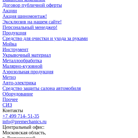
Договор публичной оферты
Акции
Акция шиномонтаж!
Эксклюзив на нашем сайте!
Персональный менеджер!
Продукция
Средство для очистки и ухода за руками
Мойка
Инструмент
Укрывочный материал
Металлообработка
Малярно-кузовной
Аэрозольная продукция
Метиз
Авто-электрика
Средство защиты салона автомобиля
Оборудование
Прочее
СИЗ
Контакты
+7 499 714- 51-35
info@premechanics.ru
Центральный офис:
Московская область,