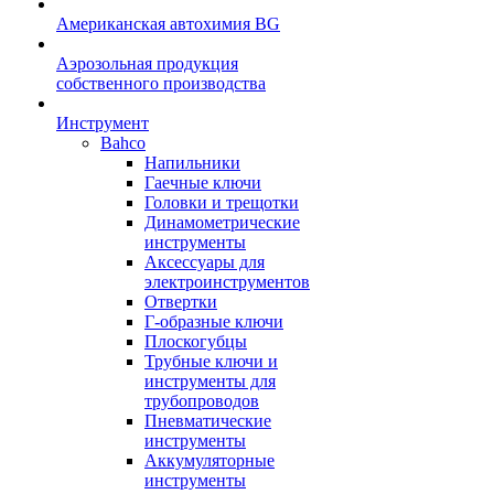
Американская автохимия BG
Аэрозольная продукция
собственного производства
Инструмент
Bahco
Напильники
Гаечные ключи
Головки и трещотки
Динамометрические
инструменты
Аксессуары для
электроинструментов
Отвертки
Г-образные ключи
Плоскогубцы
Трубные ключи и
инструменты для
трубопроводов
Пневматические
инструменты
Аккумуляторные
инструменты