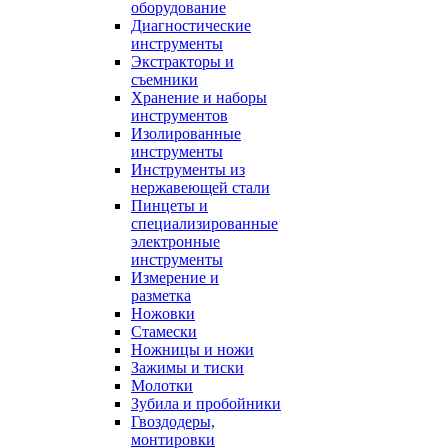
оборудование
Диагностические
инструменты
Экстракторы и
съемники
Хранение и наборы
инструментов
Изолированные
инструменты
Инструменты из
нержавеющей стали
Пинцеты и
специализированные
электронные
инструменты
Измерение и
разметка
Ножовки
Стамески
Ножницы и ножи
Зажимы и тиски
Молотки
Зубила и пробойники
Гвоздодеры,
монтировки