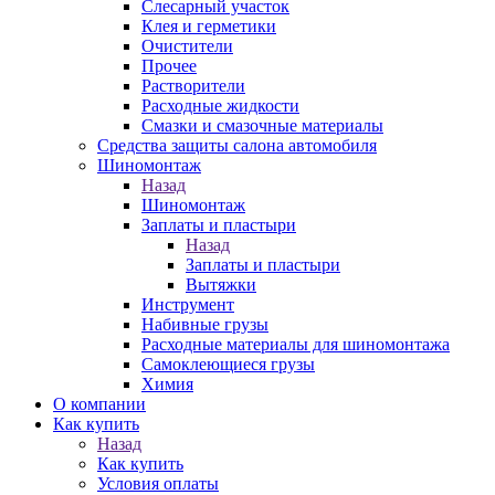
Слесарный участок
Клея и герметики
Очистители
Прочее
Растворители
Расходные жидкости
Смазки и смазочные материалы
Средства защиты салона автомобиля
Шиномонтаж
Назад
Шиномонтаж
Заплаты и пластыри
Назад
Заплаты и пластыри
Вытяжки
Инструмент
Набивные грузы
Расходные материалы для шиномонтажа
Самоклеющиеся грузы
Химия
О компании
Как купить
Назад
Как купить
Условия оплаты