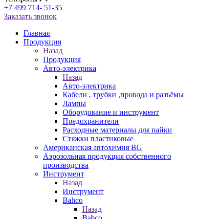
+7 499 714- 51-35
Заказать звонок
Главная
Продукция
Назад
Продукция
Авто-электрика
Назад
Авто-электрика
Кабели , трубки ,провода и разъёмы
Лампы
Оборудование и инструмент
Предохранители
Расходные материалы для пайки
Стяжки пластиковые
Американская автохимия BG
Аэрозольная продукция собственного
производства
Инструмент
Назад
Инструмент
Bahco
Назад
Bahco