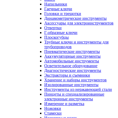
Напильники
Гаечные ключи
Головки и трещотки
Динамометрические инструменты
Аксессуары для электроинструментов
Отвертки
Г-образные ключи
Плоскогубцы
Трубные ключи и инструменты для
трубопроводов
Пневматические инструменты
Аккумуляторные инструменты
Автомобильные инструменты
Осветительное оборудование
Диагностические инструменты
Экстракторы и съемники
Хранение и наборы инструментов
Изолированные инструменты
Инструменты из нержавеющей стали
Пинцеты и специализированные
электронные инструменты
Измерение и разметка
Ножовки
Стамески
Ножницы и ножи