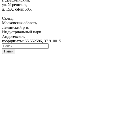
г. Дзержинский,
ул. Угрешская,
д. 15А, офис 505.
Склад:
Московская область,
Ленинский р-н,
Индустриальный парк
Андреевское,
координаты: 55.552586, 37.910015
Найти