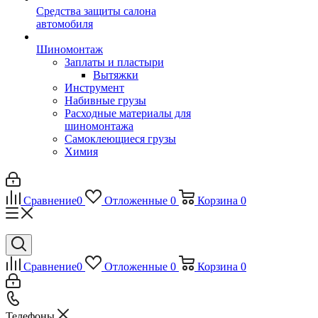
Средства защиты салона
автомобиля
Шиномонтаж
Заплаты и пластыри
Вытяжки
Инструмент
Набивные грузы
Расходные материалы для
шиномонтажа
Самоклеющиеся грузы
Химия
Сравнение
0
Отложенные
0
Корзина
0
Сравнение
0
Отложенные
0
Корзина
0
Телефоны