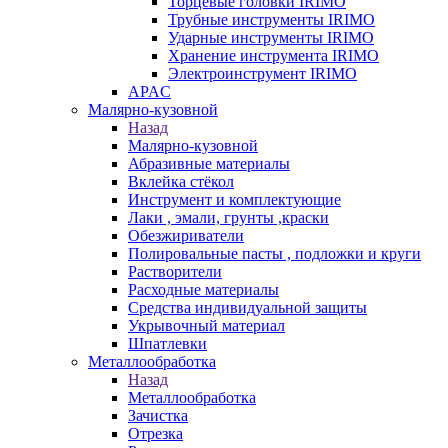
Торцевые головки IRIMO
Трубные инструменты IRIMO
Ударные инструменты IRIMO
Хранение инструмента IRIMO
Электроинструмент IRIMO
APAC
Малярно-кузовной
Назад
Малярно-кузовной
Абразивные материалы
Вклейка стёкол
Инструмент и комплектующие
Лаки , эмали, грунты ,краски
Обезжириватели
Полировальные пасты , подложки и круги
Растворители
Расходные материалы
Средства индивидуальной защиты
Укрывочный материал
Шпатлевки
Металлообработка
Назад
Металлообработка
Зачистка
Отрезка