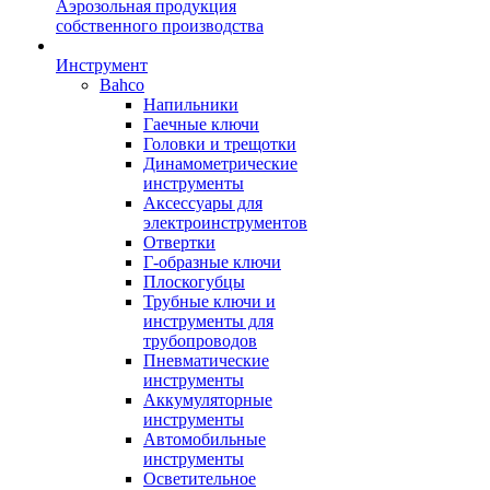
Аэрозольная продукция
собственного производства
Инструмент
Bahco
Напильники
Гаечные ключи
Головки и трещотки
Динамометрические
инструменты
Аксессуары для
электроинструментов
Отвертки
Г-образные ключи
Плоскогубцы
Трубные ключи и
инструменты для
трубопроводов
Пневматические
инструменты
Аккумуляторные
инструменты
Автомобильные
инструменты
Осветительное