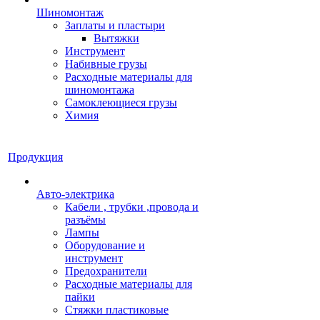
Шиномонтаж
Заплаты и пластыри
Вытяжки
Инструмент
Набивные грузы
Расходные материалы для
шиномонтажа
Самоклеющиеся грузы
Химия
Продукция
Авто-электрика
Кабели , трубки ,провода и
разъёмы
Лампы
Оборудование и
инструмент
Предохранители
Расходные материалы для
пайки
Стяжки пластиковые