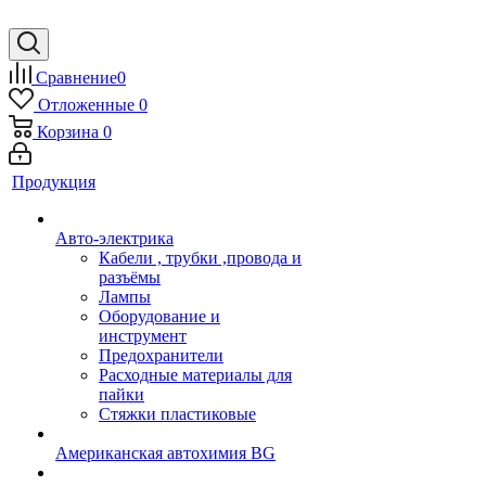
Сравнение
0
Отложенные
0
Корзина
0
Продукция
Авто-электрика
Кабели , трубки ,провода и
разъёмы
Лампы
Оборудование и
инструмент
Предохранители
Расходные материалы для
пайки
Стяжки пластиковые
Американская автохимия BG