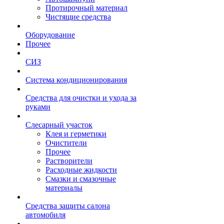
Протирочный материал
Чистящие средства
Оборудование
Прочее
СИЗ
Система кондиционирования
Средства для очистки и ухода за
руками
Слесарный участок
Клея и герметики
Очистители
Прочее
Растворители
Расходные жидкости
Смазки и смазочные
материалы
Средства защиты салона
автомобиля