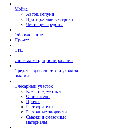
Мойка
Автошампуни
Протирочный материал
Чистящие средства
Оборудование
Прочее
СИЗ
Система кондиционирования
Средства для очистки и ухода за
руками
Слесарный участок
Клея и герметики
Очистители
Прочее
Растворители
Расходные жидкости
Смазки и смазочные
материалы