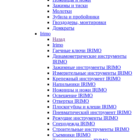
Зажимы и тиски
Молотки
Зубила и пробойники
Гвоздодеры, монтировки
Домкраты
Irimo
Назад
Irimo
Гаечные ключи IRIMO
Динамометрические инструменты
IRIMO
Зажимные инструменты IRIMO
Измерительные инструменты IRIMO
Крепежный инструмент IRIMO
Напильники IRIMO
Ножницы и ножи IRIMO
Освещение IRIMO
Отвертки IRIMO
Плоскогубцы и клещи IRIMO
Пневматический инструмент IRIMO
Режущие инструменты IRIMO
Спецодежда IRIMO
Строительные инструменты IRIMO
Съемники IRIMO