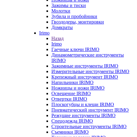
Зажимы и тиски
Молотки
Зубила и пробойники
Гвоздодеры, монтировки
Домкраты
Irimo
Назад
Irimo
Гаечные ключи IRIMO
Динамометрические инструменты
IRIMO
Зажимные инструменты IRIMO
Измерительные инструменты IRIMO
Крепежный инструмент IRIMO
Напильники IRIMO
Ножницы и ножи IRIMO
Освещение IRIMO
Отвертки IRIMO
Плоскогубцы и клещи IRIMO
Пневматический инструмент IRIMO
Режущие инструменты IRIMO
Спецодежда IRIMO
Строительные инструменты IRIMO
Съемники IRIMO