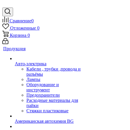
Сравнение
0
Отложенные
0
Корзина
0
Продукция
Авто-электрика
Кабели , трубки ,провода и
разъёмы
Лампы
Оборудование и
инструмент
Предохранители
Расходные материалы для
пайки
Стяжки пластиковые
Американская автохимия BG