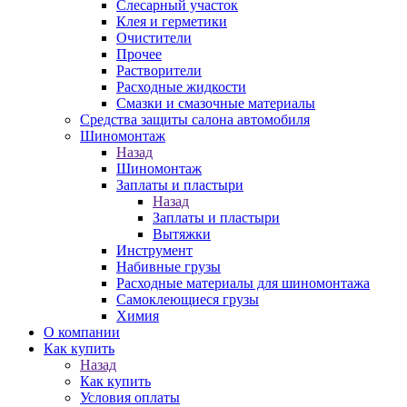
Слесарный участок
Клея и герметики
Очистители
Прочее
Растворители
Расходные жидкости
Смазки и смазочные материалы
Средства защиты салона автомобиля
Шиномонтаж
Назад
Шиномонтаж
Заплаты и пластыри
Назад
Заплаты и пластыри
Вытяжки
Инструмент
Набивные грузы
Расходные материалы для шиномонтажа
Самоклеющиеся грузы
Химия
О компании
Как купить
Назад
Как купить
Условия оплаты