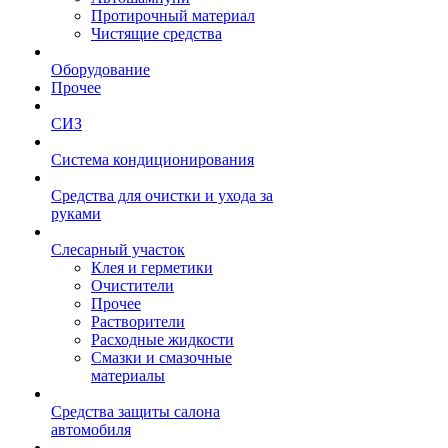
Протирочный материал
Чистящие средства
Оборудование
Прочее
СИЗ
Система кондиционирования
Средства для очистки и ухода за
руками
Слесарный участок
Клея и герметики
Очистители
Прочее
Растворители
Расходные жидкости
Смазки и смазочные
материалы
Средства защиты салона
автомобиля