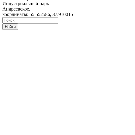
Индустриальный парк
Андреевское,
координаты: 55.552586, 37.910015
Найти