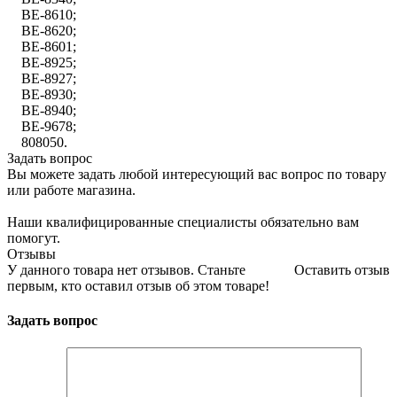
BE-8610;
BE-8620;
BE-8601;
BE-8925;
BE-8927;
BE-8930;
BE-8940;
BE-9678;
808050.
Задать вопрос
Вы можете задать любой интересующий вас вопрос по товару
или работе магазина.
Наши квалифицированные специалисты обязательно вам
помогут.
Отзывы
У данного товара нет отзывов. Станьте
Оставить отзыв
первым, кто оставил отзыв об этом товаре!
Задать вопрос