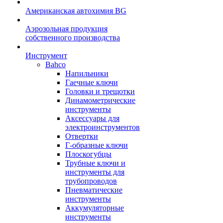
Американская автохимия BG
Аэрозольная продукция
собственного производства
Инструмент
Bahco
Напильники
Гаечные ключи
Головки и трещотки
Динамометрические
инструменты
Аксессуары для
электроинструментов
Отвертки
Г-образные ключи
Плоскогубцы
Трубные ключи и
инструменты для
трубопроводов
Пневматические
инструменты
Аккумуляторные
инструменты