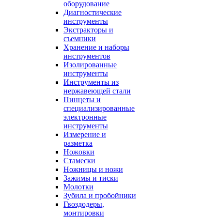
оборудование
Диагностические
инструменты
Экстракторы и
съемники
Хранение и наборы
инструментов
Изолированные
инструменты
Инструменты из
нержавеющей стали
Пинцеты и
специализированные
электронные
инструменты
Измерение и
разметка
Ножовки
Стамески
Ножницы и ножи
Зажимы и тиски
Молотки
Зубила и пробойники
Гвоздодеры,
монтировки