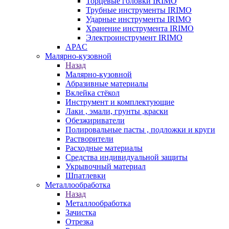
Торцевые головки IRIMO
Трубные инструменты IRIMO
Ударные инструменты IRIMO
Хранение инструмента IRIMO
Электроинструмент IRIMO
APAC
Малярно-кузовной
Назад
Малярно-кузовной
Абразивные материалы
Вклейка стёкол
Инструмент и комплектующие
Лаки , эмали, грунты ,краски
Обезжириватели
Полировальные пасты , подложки и круги
Растворители
Расходные материалы
Средства индивидуальной защиты
Укрывочный материал
Шпатлевки
Металлообработка
Назад
Металлообработка
Зачистка
Отрезка