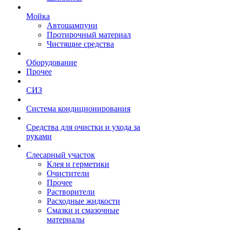
Мойка
Автошампуни
Протирочный материал
Чистящие средства
Оборудование
Прочее
СИЗ
Система кондиционирования
Средства для очистки и ухода за
руками
Слесарный участок
Клея и герметики
Очистители
Прочее
Растворители
Расходные жидкости
Смазки и смазочные
материалы