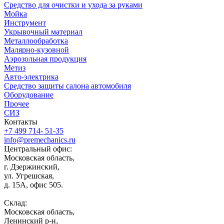
Средство для очистки и ухода за руками
Мойка
Инструмент
Укрывочный материал
Металлообработка
Малярно-кузовной
Аэрозольная продукция
Метиз
Авто-электрика
Средство защиты салона автомобиля
Оборудование
Прочее
СИЗ
Контакты
+7 499 714- 51-35
info@premechanics.ru
Центральный офис:
Московская область,
г. Дзержинский,
ул. Угрешская,
д. 15А, офис 505.
Склад:
Московская область,
Ленинский р-н,