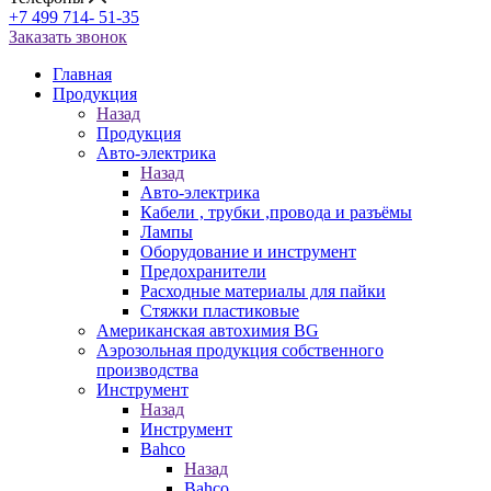
+7 499 714- 51-35
Заказать звонок
Главная
Продукция
Назад
Продукция
Авто-электрика
Назад
Авто-электрика
Кабели , трубки ,провода и разъёмы
Лампы
Оборудование и инструмент
Предохранители
Расходные материалы для пайки
Стяжки пластиковые
Американская автохимия BG
Аэрозольная продукция собственного
производства
Инструмент
Назад
Инструмент
Bahco
Назад
Bahco