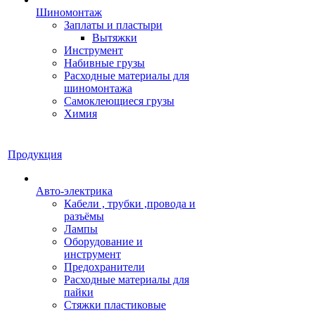
Шиномонтаж
Заплаты и пластыри
Вытяжки
Инструмент
Набивные грузы
Расходные материалы для
шиномонтажа
Самоклеющиеся грузы
Химия
Продукция
Авто-электрика
Кабели , трубки ,провода и
разъёмы
Лампы
Оборудование и
инструмент
Предохранители
Расходные материалы для
пайки
Стяжки пластиковые