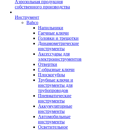
Аэрозольная продукция
собственного производства
Инструмент
Bahco
Напильники
Гаечные ключи
Головки и трещотки
Динамометрические
инструменты
Аксессуары для
электроинструментов
Отвертки
Г-образные ключи
Плоскогубцы
Трубные ключи и
инструменты для
трубопроводов
Пневматические
инструменты
Аккумуляторные
инструменты
Автомобильные
инструменты
Осветительное