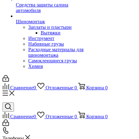
Средства защиты салона
автомобиля
Шиномонтаж
Заплаты и пластыри
Вытяжки
Инструмент
Набивные грузы
Расходные материалы для
шиномонтажа
Самоклеющиеся грузы
Химия
Сравнение
0
Отложенные
0
Корзина
0
Сравнение
0
Отложенные
0
Корзина
0
Телефоны