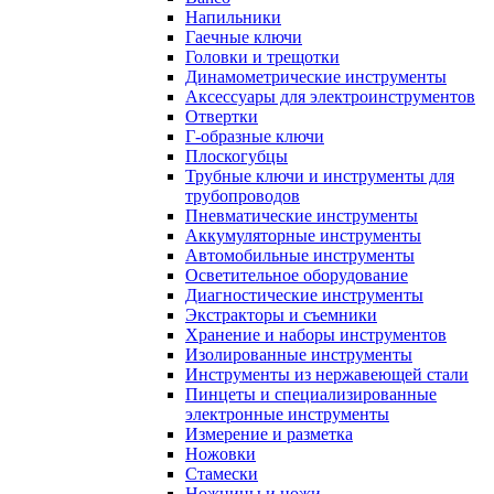
Напильники
Гаечные ключи
Головки и трещотки
Динамометрические инструменты
Аксессуары для электроинструментов
Отвертки
Г-образные ключи
Плоскогубцы
Трубные ключи и инструменты для
трубопроводов
Пневматические инструменты
Аккумуляторные инструменты
Автомобильные инструменты
Осветительное оборудование
Диагностические инструменты
Экстракторы и съемники
Хранение и наборы инструментов
Изолированные инструменты
Инструменты из нержавеющей стали
Пинцеты и специализированные
электронные инструменты
Измерение и разметка
Ножовки
Стамески
Ножницы и ножи