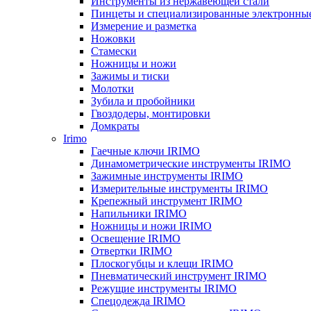
Инструменты из нержавеющей стали
Пинцеты и специализированные электронны
Измерение и разметка
Ножовки
Стамески
Ножницы и ножи
Зажимы и тиски
Молотки
Зубила и пробойники
Гвоздодеры, монтировки
Домкраты
Irimo
Гаечные ключи IRIMO
Динамометрические инструменты IRIMO
Зажимные инструменты IRIMO
Измерительные инструменты IRIMO
Крепежный инструмент IRIMO
Напильники IRIMO
Ножницы и ножи IRIMO
Освещение IRIMO
Отвертки IRIMO
Плоскогубцы и клещи IRIMO
Пневматический инструмент IRIMO
Режущие инструменты IRIMO
Спецодежда IRIMO