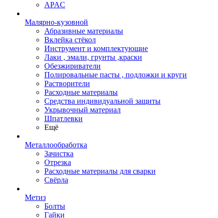
APAC
Малярно-кузовной
Абразивные материалы
Вклейка стёкол
Инструмент и комплектующие
Лаки , эмали, грунты ,краски
Обезжириватели
Полировальные пасты , подложки и круги
Растворители
Расходные материалы
Средства индивидуальной защиты
Укрывочный материал
Шпатлевки
Ещё
Металлообработка
Зачистка
Отрезка
Расходные материалы для сварки
Свёрла
Метиз
Болты
Гайки