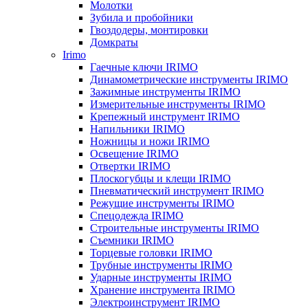
Молотки
Зубила и пробойники
Гвоздодеры, монтировки
Домкраты
Irimo
Гаечные ключи IRIMO
Динамометрические инструменты IRIMO
Зажимные инструменты IRIMO
Измерительные инструменты IRIMO
Крепежный инструмент IRIMO
Напильники IRIMO
Ножницы и ножи IRIMO
Освещение IRIMO
Отвертки IRIMO
Плоскогубцы и клещи IRIMO
Пневматический инструмент IRIMO
Режущие инструменты IRIMO
Спецодежда IRIMO
Строительные инструменты IRIMO
Съемники IRIMO
Торцевые головки IRIMO
Трубные инструменты IRIMO
Ударные инструменты IRIMO
Хранение инструмента IRIMO
Электроинструмент IRIMO