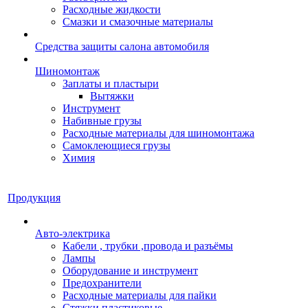
Расходные жидкости
Смазки и смазочные материалы
Средства защиты салона автомобиля
Шиномонтаж
Заплаты и пластыри
Вытяжки
Инструмент
Набивные грузы
Расходные материалы для шиномонтажа
Самоклеющиеся грузы
Химия
Продукция
Авто-электрика
Кабели , трубки ,провода и разъёмы
Лампы
Оборудование и инструмент
Предохранители
Расходные материалы для пайки
Стяжки пластиковые