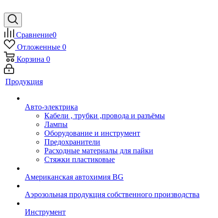
Сравнение
0
Отложенные
0
Корзина
0
Продукция
Авто-электрика
Кабели , трубки ,провода и разъёмы
Лампы
Оборудование и инструмент
Предохранители
Расходные материалы для пайки
Стяжки пластиковые
Американская автохимия BG
Аэрозольная продукция собственного производства
Инструмент