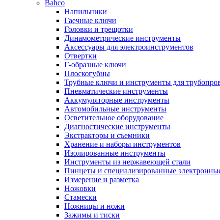
Bahco
Напильники
Гаечные ключи
Головки и трещотки
Динамометрические инструменты
Аксессуары для электроинструментов
Отвертки
Г-образные ключи
Плоскогубцы
Трубные ключи и инструменты для трубопро
Пневматические инструменты
Аккумуляторные инструменты
Автомобильные инструменты
Осветительное оборудование
Диагностические инструменты
Экстракторы и съемники
Хранение и наборы инструментов
Изолированные инструменты
Инструменты из нержавеющей стали
Пинцеты и специализированные электронны
Измерение и разметка
Ножовки
Стамески
Ножницы и ножи
Зажимы и тиски