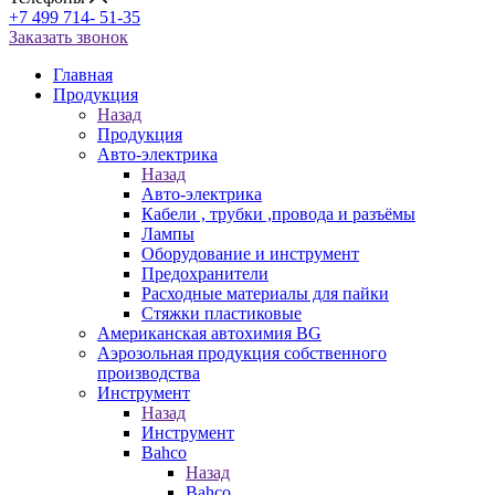
+7 499 714- 51-35
Заказать звонок
Главная
Продукция
Назад
Продукция
Авто-электрика
Назад
Авто-электрика
Кабели , трубки ,провода и разъёмы
Лампы
Оборудование и инструмент
Предохранители
Расходные материалы для пайки
Стяжки пластиковые
Американская автохимия BG
Аэрозольная продукция собственного
производства
Инструмент
Назад
Инструмент
Bahco
Назад
Bahco