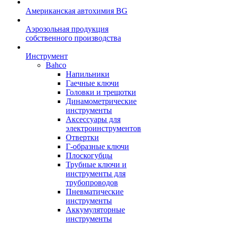
Американская автохимия BG
Аэрозольная продукция
собственного производства
Инструмент
Bahco
Напильники
Гаечные ключи
Головки и трещотки
Динамометрические
инструменты
Аксессуары для
электроинструментов
Отвертки
Г-образные ключи
Плоскогубцы
Трубные ключи и
инструменты для
трубопроводов
Пневматические
инструменты
Аккумуляторные
инструменты