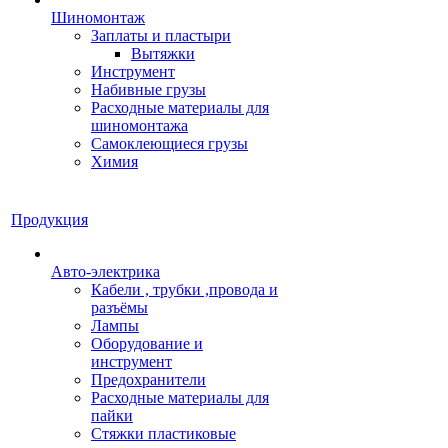
Шиномонтаж
Заплаты и пластыри
Вытяжки
Инструмент
Набивные грузы
Расходные материалы для
шиномонтажа
Самоклеющиеся грузы
Химия
Продукция
Авто-электрика
Кабели , трубки ,провода и
разъёмы
Лампы
Оборудование и
инструмент
Предохранители
Расходные материалы для
пайки
Стяжки пластиковые