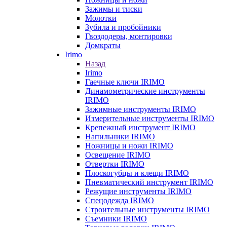
Зажимы и тиски
Молотки
Зубила и пробойники
Гвоздодеры, монтировки
Домкраты
Irimo
Назад
Irimo
Гаечные ключи IRIMO
Динамометрические инструменты
IRIMO
Зажимные инструменты IRIMO
Измерительные инструменты IRIMO
Крепежный инструмент IRIMO
Напильники IRIMO
Ножницы и ножи IRIMO
Освещение IRIMO
Отвертки IRIMO
Плоскогубцы и клещи IRIMO
Пневматический инструмент IRIMO
Режущие инструменты IRIMO
Спецодежда IRIMO
Строительные инструменты IRIMO
Съемники IRIMO