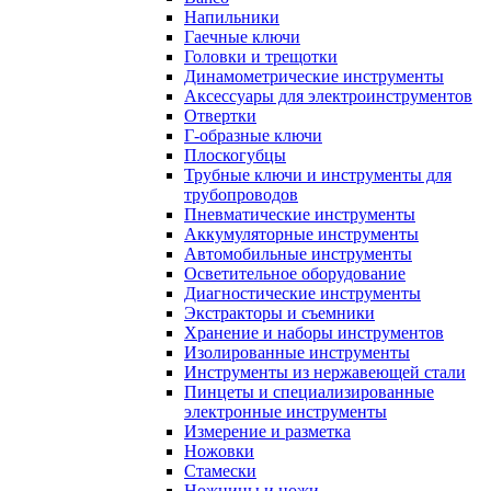
Напильники
Гаечные ключи
Головки и трещотки
Динамометрические инструменты
Аксессуары для электроинструментов
Отвертки
Г-образные ключи
Плоскогубцы
Трубные ключи и инструменты для
трубопроводов
Пневматические инструменты
Аккумуляторные инструменты
Автомобильные инструменты
Осветительное оборудование
Диагностические инструменты
Экстракторы и съемники
Хранение и наборы инструментов
Изолированные инструменты
Инструменты из нержавеющей стали
Пинцеты и специализированные
электронные инструменты
Измерение и разметка
Ножовки
Стамески
Ножницы и ножи