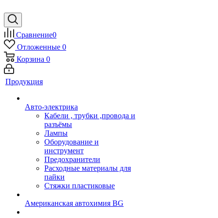
Сравнение
0
Отложенные
0
Корзина
0
Продукция
Авто-электрика
Кабели , трубки ,провода и
разъёмы
Лампы
Оборудование и
инструмент
Предохранители
Расходные материалы для
пайки
Стяжки пластиковые
Американская автохимия BG