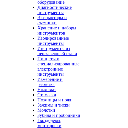
оборудование
Диагностические
инструменты
Экстракторы и
съемники
Хранение и наборы
инструментов
Изолированные
инструменты
Инструменты из
нержавеющей стали
Пинцеты и
специализированные
электронные
инструменты
Измерение и
разметка
Ножовки
Стамески
Ножницы и ножи
Зажимы и тиски
Молотки
Зубила и пробойники
Гвоздодеры,
монтировки