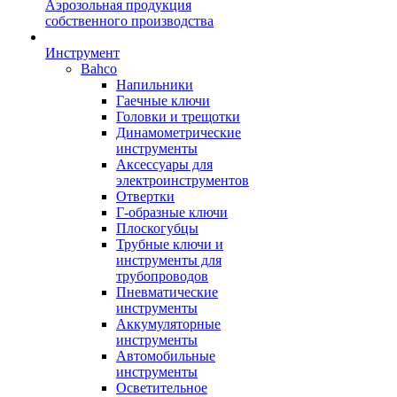
Аэрозольная продукция
собственного производства
Инструмент
Bahco
Напильники
Гаечные ключи
Головки и трещотки
Динамометрические
инструменты
Аксессуары для
электроинструментов
Отвертки
Г-образные ключи
Плоскогубцы
Трубные ключи и
инструменты для
трубопроводов
Пневматические
инструменты
Аккумуляторные
инструменты
Автомобильные
инструменты
Осветительное