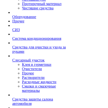
Протирочный материал
Чистящие средства
Оборудование
Прочее
СИЗ
Система кондиционирования
Средства для очистки и ухода за
руками
Слесарный участок
Клея и герметики
Очистители
Прочее
Растворители
Расходные жидкости
Смазки и смазочные
материалы
Средства защиты салона
автомобиля