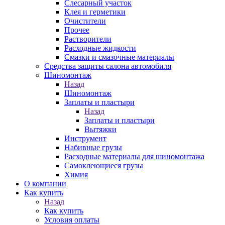
Слесарный участок
Клея и герметики
Очистители
Прочее
Растворители
Расходные жидкости
Смазки и смазочные материалы
Средства защиты салона автомобиля
Шиномонтаж
Назад
Шиномонтаж
Заплаты и пластыри
Назад
Заплаты и пластыри
Вытяжки
Инструмент
Набивные грузы
Расходные материалы для шиномонтажа
Самоклеющиеся грузы
Химия
О компании
Как купить
Назад
Как купить
Условия оплаты