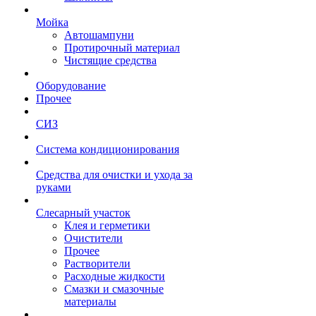
Мойка
Автошампуни
Протирочный материал
Чистящие средства
Оборудование
Прочее
СИЗ
Система кондиционирования
Средства для очистки и ухода за
руками
Слесарный участок
Клея и герметики
Очистители
Прочее
Растворители
Расходные жидкости
Смазки и смазочные
материалы