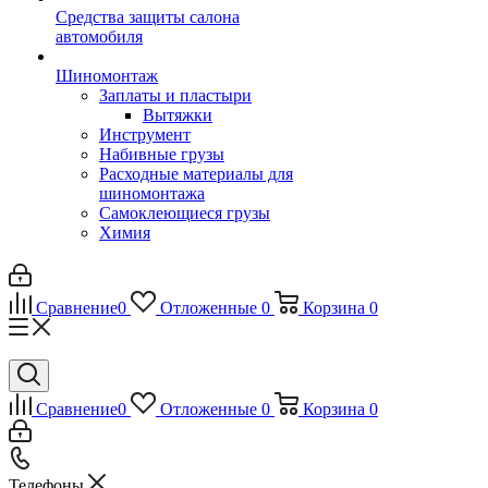
Средства защиты салона
автомобиля
Шиномонтаж
Заплаты и пластыри
Вытяжки
Инструмент
Набивные грузы
Расходные материалы для
шиномонтажа
Самоклеющиеся грузы
Химия
Сравнение
0
Отложенные
0
Корзина
0
Сравнение
0
Отложенные
0
Корзина
0
Телефоны