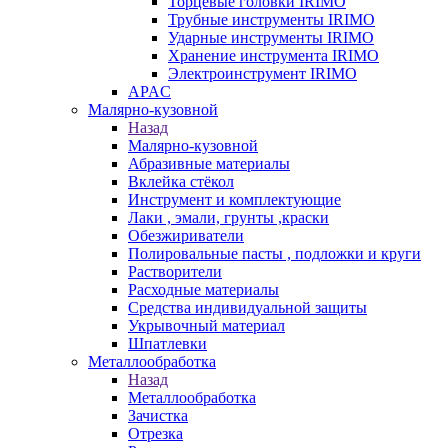
Торцевые головки IRIMO
Трубные инструменты IRIMO
Ударные инструменты IRIMO
Хранение инструмента IRIMO
Электроинструмент IRIMO
APAC
Малярно-кузовной
Назад
Малярно-кузовной
Абразивные материалы
Вклейка стёкол
Инструмент и комплектующие
Лаки , эмали, грунты ,краски
Обезжириватели
Полировальные пасты , подложки и круги
Растворители
Расходные материалы
Средства индивидуальной защиты
Укрывочный материал
Шпатлевки
Металлообработка
Назад
Металлообработка
Зачистка
Отрезка