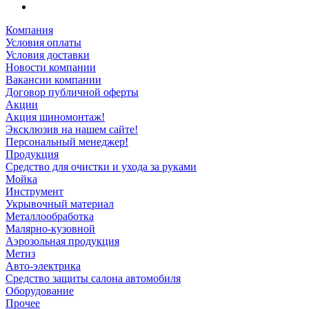
Компания
Условия оплаты
Условия доставки
Новости компании
Вакансии компании
Договор публичной оферты
Акции
Акция шиномонтаж!
Эксклюзив на нашем сайте!
Персональный менеджер!
Продукция
Средство для очистки и ухода за руками
Мойка
Инструмент
Укрывочный материал
Металлообработка
Малярно-кузовной
Аэрозольная продукция
Метиз
Авто-электрика
Средство защиты салона автомобиля
Оборудование
Прочее