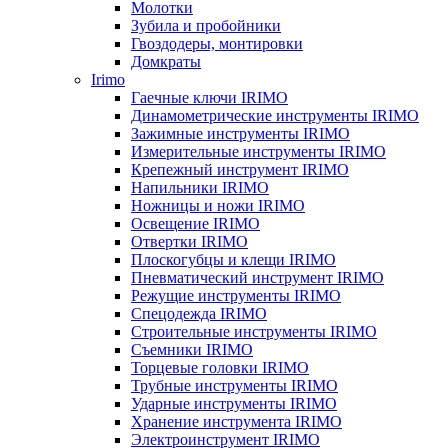
Молотки
Зубила и пробойники
Гвоздодеры, монтировки
Домкраты
Irimo
Гаечные ключи IRIMO
Динамометрические инструменты IRIMO
Зажимные инструменты IRIMO
Измерительные инструменты IRIMO
Крепежный инструмент IRIMO
Напильники IRIMO
Ножницы и ножи IRIMO
Освещение IRIMO
Отвертки IRIMO
Плоскогубцы и клещи IRIMO
Пневматический инструмент IRIMO
Режущие инструменты IRIMO
Спецодежда IRIMO
Строительные инструменты IRIMO
Съемники IRIMO
Торцевые головки IRIMO
Трубные инструменты IRIMO
Ударные инструменты IRIMO
Хранение инструмента IRIMO
Электроинструмент IRIMO