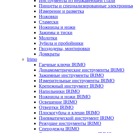
Инструменты из нержавеющей стали
Пинцеты и специализированные электронны
Измерение и разметка
Ножовки
Стамески
Ножницы и ножи
Зажимы и тиски
Молотки
Зубила и пробойники
Гвоздодеры, монтировки
Домкраты
Irimo
Гаечные ключи IRIMO
Динамометрические инструменты IRIMO
Зажимные инструменты IRIMO
Измерительные инструменты IRIMO
Крепежный инструмент IRIMO
Напильники IRIMO
Ножницы и ножи IRIMO
Освещение IRIMO
Отвертки IRIMO
Плоскогубцы и клещи IRIMO
Пневматический инструмент IRIMO
Режущие инструменты IRIMO
Спецодежда IRIMO