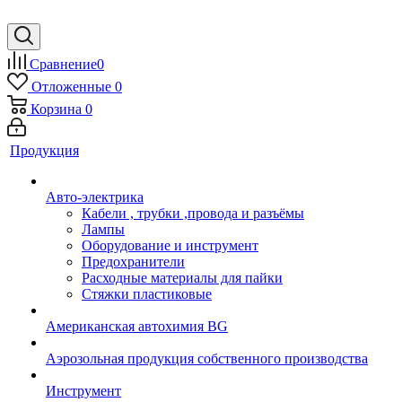
Сравнение
0
Отложенные
0
Корзина
0
Продукция
Авто-электрика
Кабели , трубки ,провода и разъёмы
Лампы
Оборудование и инструмент
Предохранители
Расходные материалы для пайки
Стяжки пластиковые
Американская автохимия BG
Аэрозольная продукция собственного производства
Инструмент