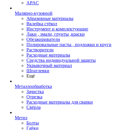
APAC
Малярно-кузовной
Абразивные материалы
Вклейка стёкол
Инструмент и комплектующие
Лаки , эмали, грунты ,краски
Обезжириватели
Полировальные пасты , подложки и круги
Растворители
Расходные материалы
Средства индивидуальной защиты
Укрывочный материал
Шпатлевки
Ещё
Металлообработка
Зачистка
Отрезка
Расходные материалы для сварки
Свёрла
Метиз
Болты
Гайки