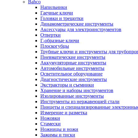
Bahco
Напильники
Гаечные ключи
Головки и трещотки
Динамометрические инструменты
Аксессуары для электроинструментов
Отвертки
Г-образные ключи
Плоскогубцы
Трубные ключи и инструменты для трубопро
Пневматические инструменты
Аккумуляторные инструменты
Автомобильные инструменты
Осветительное оборудование
Диагностические инструменты
Экстракторы и съемники
Хранение и наборы инструментов
Изолированные инструменты
Инструменты из нержавеющей стали
Пинцеты и специализированные электронны
Измерение и разметка
Ножовки
Стамески
Ножницы и ножи
Зажимы и тиски