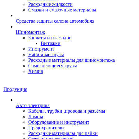
Расходные жидкости
Смазки и смазочные материалы
Средства защиты салона автомобиля
Шиномонтаж
Заплаты и пластыри
Вытяжки
Инструмент
Набивные грузы
Расходные материалы для шиномонтажа
Самоклеющиеся грузы
Химия
Продукция
Авто-электрика
Кабели , трубки ,провода и разъёмы
Лампы
Оборудование и инструмент
Предохранители
Расходные материалы для пайки
Стяжки пластиковые