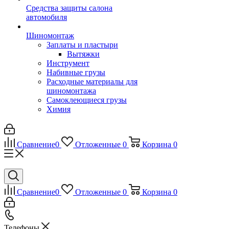
Средства защиты салона
автомобиля
Шиномонтаж
Заплаты и пластыри
Вытяжки
Инструмент
Набивные грузы
Расходные материалы для
шиномонтажа
Самоклеющиеся грузы
Химия
Сравнение
0
Отложенные
0
Корзина
0
Сравнение
0
Отложенные
0
Корзина
0
Телефоны