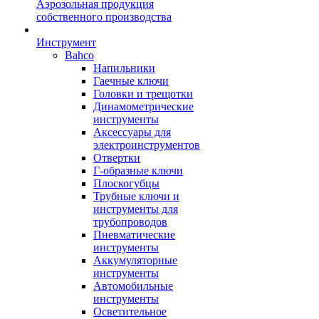
Аэрозольная продукция
собственного производства
Инструмент
Bahco
Напильники
Гаечные ключи
Головки и трещотки
Динамометрические
инструменты
Аксессуары для
электроинструментов
Отвертки
Г-образные ключи
Плоскогубцы
Трубные ключи и
инструменты для
трубопроводов
Пневматические
инструменты
Аккумуляторные
инструменты
Автомобильные
инструменты
Осветительное