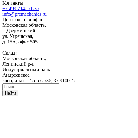
Контакты
+7 499 714- 51-35
info@premechanics.ru
Центральный офис:
Московская область,
г. Дзержинский,
ул. Угрешская,
д. 15А, офис 505.
Склад:
Московская область,
Ленинский р-н,
Индустриальный парк
Андреевское,
координаты: 55.552586, 37.910015
Найти