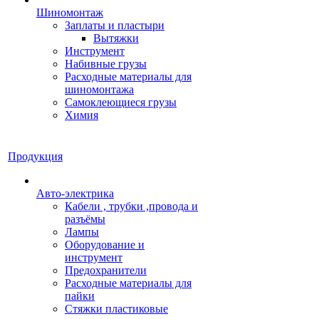
Шиномонтаж
Заплаты и пластыри
Вытяжки
Инструмент
Набивные грузы
Расходные материалы для
шиномонтажа
Самоклеющиеся грузы
Химия
Продукция
Авто-электрика
Кабели , трубки ,провода и
разъёмы
Лампы
Оборудование и
инструмент
Предохранители
Расходные материалы для
пайки
Стяжки пластиковые