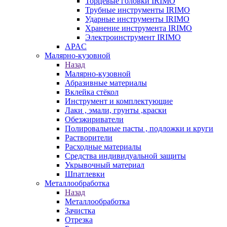
Торцевые головки IRIMO
Трубные инструменты IRIMO
Ударные инструменты IRIMO
Хранение инструмента IRIMO
Электроинструмент IRIMO
APAC
Малярно-кузовной
Назад
Малярно-кузовной
Абразивные материалы
Вклейка стёкол
Инструмент и комплектующие
Лаки , эмали, грунты ,краски
Обезжириватели
Полировальные пасты , подложки и круги
Растворители
Расходные материалы
Средства индивидуальной защиты
Укрывочный материал
Шпатлевки
Металлообработка
Назад
Металлообработка
Зачистка
Отрезка