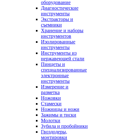
оборудование
Диагностические
инструменты
Экстракторы и
съемники
Хранение и наборы
инструментов
Изолированные
инструменты
Инструменты из
нержавеющей стали
Пинцеты и
специализированные
электронные
инструменты
Измерение и
разметка
Ножовки
Стамески
Ножницы и ножи
Зажимы и тиски
Молотки
Зубила и пробойники
Гвоздодеры,
монтировки