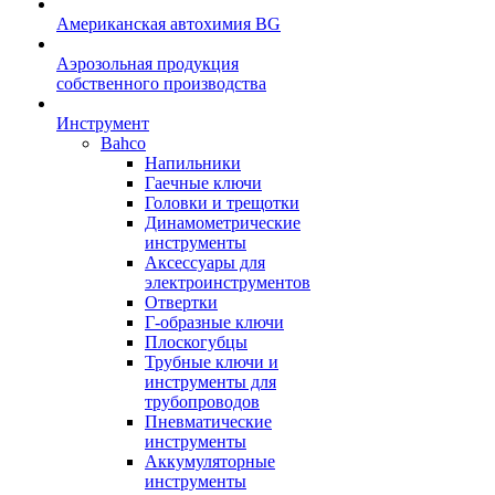
Американская автохимия BG
Аэрозольная продукция
собственного производства
Инструмент
Bahco
Напильники
Гаечные ключи
Головки и трещотки
Динамометрические
инструменты
Аксессуары для
электроинструментов
Отвертки
Г-образные ключи
Плоскогубцы
Трубные ключи и
инструменты для
трубопроводов
Пневматические
инструменты
Аккумуляторные
инструменты