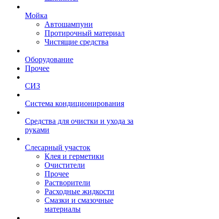
Мойка
Автошампуни
Протирочный материал
Чистящие средства
Оборудование
Прочее
СИЗ
Система кондиционирования
Средства для очистки и ухода за
руками
Слесарный участок
Клея и герметики
Очистители
Прочее
Растворители
Расходные жидкости
Смазки и смазочные
материалы