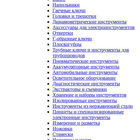
Напильники
Гаечные ключи
Головки и трещотки
Динамометрические инструменты
Аксессуары для электроинструментов
Отвертки
Г-образные ключи
Плоскогубцы
Трубные ключи и инструменты для
трубопроводов
Пневматические инструменты
Аккумуляторные инструменты
Автомобильные инструменты
Осветительное оборудование
Диагностические инструменты
Экстракторы и съемники
Хранение и наборы инструментов
Изолированные инструменты
Инструменты из нержавеющей стали
Пинцеты и специализированные
электронные инструменты
Измерение и разметка
Ножовки
Стамески
Ножницы и ножи