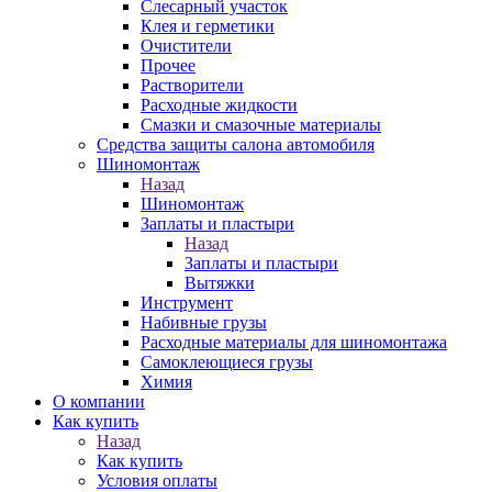
Слесарный участок
Клея и герметики
Очистители
Прочее
Растворители
Расходные жидкости
Смазки и смазочные материалы
Средства защиты салона автомобиля
Шиномонтаж
Назад
Шиномонтаж
Заплаты и пластыри
Назад
Заплаты и пластыри
Вытяжки
Инструмент
Набивные грузы
Расходные материалы для шиномонтажа
Самоклеющиеся грузы
Химия
О компании
Как купить
Назад
Как купить
Условия оплаты