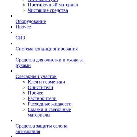
Протирочный материал
Чистящие средства
Оборудование
Прочее
СИЗ
Система кондиционирования
Средства для очистки и ухода за
руками
Слесарный участок
Клея и герметики
Очистители
Прочее
Растворители
Расходные жидкости
Смазки и смазочные
материалы
Средства защиты салона
автомобиля