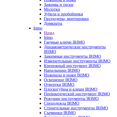
Зажимы и тиски
Молотки
Зубила и пробойники
Гвоздодеры, монтировки
Домкраты
Irimo
Назад
Irimo
Гаечные ключи IRIMO
Динамометрические инструменты
IRIMO
Зажимные инструменты IRIMO
Измерительные инструменты IRIMO
Крепежный инструмент IRIMO
Напильники IRIMO
Ножницы и ножи IRIMO
Освещение IRIMO
Отвертки IRIMO
Плоскогубцы и клещи IRIMO
Пневматический инструмент IRIMO
Режущие инструменты IRIMO
Спецодежда IRIMO
Строительные инструменты IRIMO
Съемники IRIMO