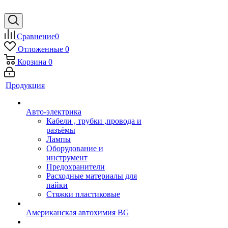
Сравнение
0
Отложенные
0
Корзина
0
Продукция
Авто-электрика
Кабели , трубки ,провода и
разъёмы
Лампы
Оборудование и
инструмент
Предохранители
Расходные материалы для
пайки
Стяжки пластиковые
Американская автохимия BG