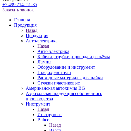
+7 499 714- 51-35
Заказать звонок
Главная
Продукция
Назад
Продукция
Авто-электрика
Назад
Авто-электрика
Кабели , трубки ,провода и разъёмы
Лампы
Оборудование и инструмент
Предохранители
Расходные материалы для пайки
Стяжки пластиковые
Американская автохимия BG
Аэрозольная продукция собственного
производства
Инструмент
Назад
Инструмент
Bahco
Назад
Bahco