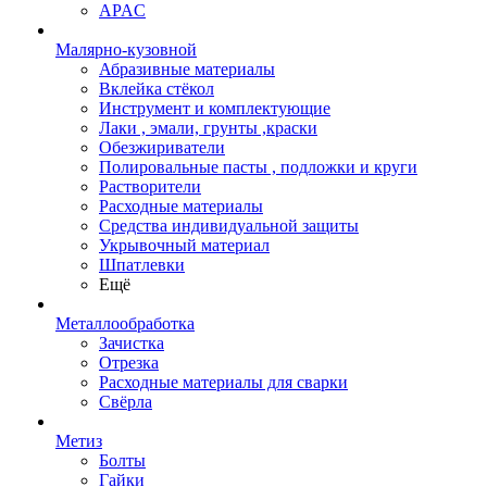
APAC
Малярно-кузовной
Абразивные материалы
Вклейка стёкол
Инструмент и комплектующие
Лаки , эмали, грунты ,краски
Обезжириватели
Полировальные пасты , подложки и круги
Растворители
Расходные материалы
Средства индивидуальной защиты
Укрывочный материал
Шпатлевки
Ещё
Металлообработка
Зачистка
Отрезка
Расходные материалы для сварки
Свёрла
Метиз
Болты
Гайки