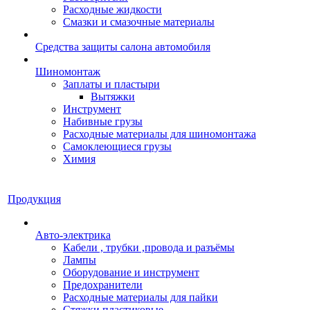
Расходные жидкости
Смазки и смазочные материалы
Средства защиты салона автомобиля
Шиномонтаж
Заплаты и пластыри
Вытяжки
Инструмент
Набивные грузы
Расходные материалы для шиномонтажа
Самоклеющиеся грузы
Химия
Продукция
Авто-электрика
Кабели , трубки ,провода и разъёмы
Лампы
Оборудование и инструмент
Предохранители
Расходные материалы для пайки
Стяжки пластиковые