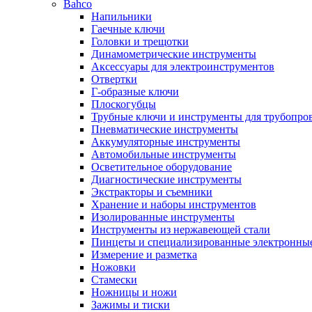
Bahco
Напильники
Гаечные ключи
Головки и трещотки
Динамометрические инструменты
Аксессуары для электроинструментов
Отвертки
Г-образные ключи
Плоскогубцы
Трубные ключи и инструменты для трубопро
Пневматические инструменты
Аккумуляторные инструменты
Автомобильные инструменты
Осветительное оборудование
Диагностические инструменты
Экстракторы и съемники
Хранение и наборы инструментов
Изолированные инструменты
Инструменты из нержавеющей стали
Пинцеты и специализированные электронны
Измерение и разметка
Ножовки
Стамески
Ножницы и ножи
Зажимы и тиски