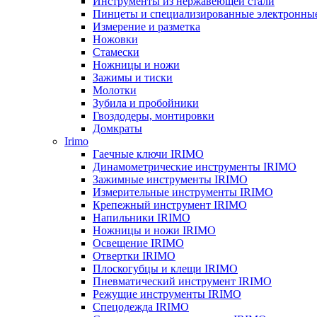
Инструменты из нержавеющей стали
Пинцеты и специализированные электронны
Измерение и разметка
Ножовки
Стамески
Ножницы и ножи
Зажимы и тиски
Молотки
Зубила и пробойники
Гвоздодеры, монтировки
Домкраты
Irimo
Гаечные ключи IRIMO
Динамометрические инструменты IRIMO
Зажимные инструменты IRIMO
Измерительные инструменты IRIMO
Крепежный инструмент IRIMO
Напильники IRIMO
Ножницы и ножи IRIMO
Освещение IRIMO
Отвертки IRIMO
Плоскогубцы и клещи IRIMO
Пневматический инструмент IRIMO
Режущие инструменты IRIMO
Спецодежда IRIMO