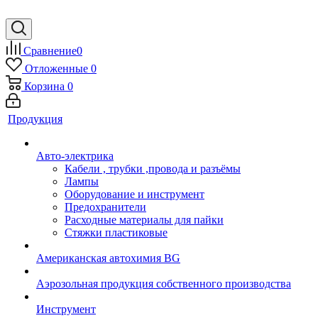
Сравнение
0
Отложенные
0
Корзина
0
Продукция
Авто-электрика
Кабели , трубки ,провода и разъёмы
Лампы
Оборудование и инструмент
Предохранители
Расходные материалы для пайки
Стяжки пластиковые
Американская автохимия BG
Аэрозольная продукция собственного производства
Инструмент