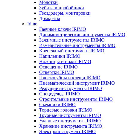
Молотки
Зубила и пробойники
Гвоздодеры, монтировки
Домкраты
Irimo
Гаечные ключи IRIMO
Динамометрические инструменты IRIMO
Зажимные инструменты IRIMO
Измерительные инструменты IRIMO
Крепежный инструмент IRIMO
Напильники IRIMO
Ножницы и ножи IRIMO
Освещение IRIMO
Отвертки IRIMO
Плоскогубцы и клещи IRIMO
Пневматический инструмент IRIMO
Режущие инструменты IRIMO
Спецодежда IRIMO
Строительные инструменты IRIMO
Съемники IRIMO
Торцевые головки IRIMO
Трубные инструменты IRIMO
Ударные инструменты IRIMO
Хранение инструмента IRIMO
Электроинструмент IRIMO