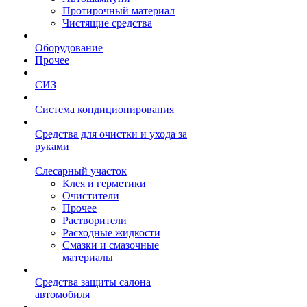
Протирочный материал
Чистящие средства
Оборудование
Прочее
СИЗ
Система кондиционирования
Средства для очистки и ухода за
руками
Слесарный участок
Клея и герметики
Очистители
Прочее
Растворители
Расходные жидкости
Смазки и смазочные
материалы
Средства защиты салона
автомобиля