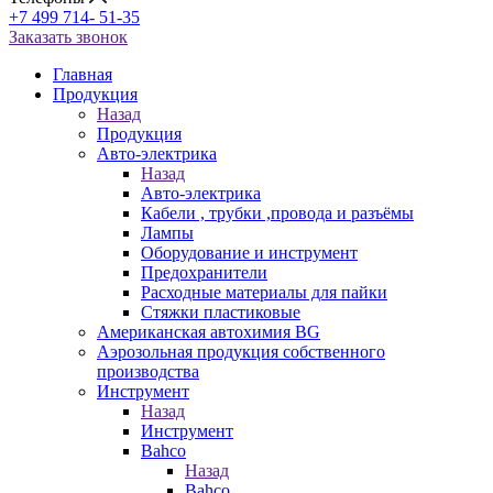
+7 499 714- 51-35
Заказать звонок
Главная
Продукция
Назад
Продукция
Авто-электрика
Назад
Авто-электрика
Кабели , трубки ,провода и разъёмы
Лампы
Оборудование и инструмент
Предохранители
Расходные материалы для пайки
Стяжки пластиковые
Американская автохимия BG
Аэрозольная продукция собственного
производства
Инструмент
Назад
Инструмент
Bahco
Назад
Bahco