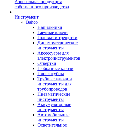
Аэрозольная продукция
собственного производства
Инструмент
Bahco
Напильники
Гаечные ключи
Головки и трещотки
Динамометрические
инструменты
Аксессуары для
электроинструментов
Отвертки
Г-образные ключи
Плоскогубцы
Трубные ключи и
инструменты для
трубопроводов
Пневматические
инструменты
Аккумуляторные
инструменты
Автомобильные
инструменты
Осветительное