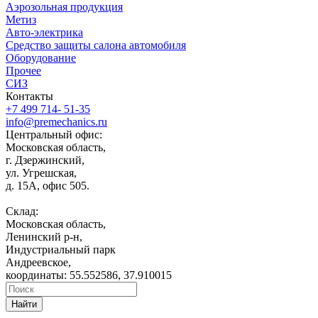
Аэрозольная продукция
Метиз
Авто-электрика
Средство защиты салона автомобиля
Оборудование
Прочее
СИЗ
Контакты
+7 499 714- 51-35
info@premechanics.ru
Центральный офис:
Московская область,
г. Дзержинский,
ул. Угрешская,
д. 15А, офис 505.
Склад:
Московская область,
Ленинский р-н,
Индустриальный парк
Андреевское,
координаты: 55.552586, 37.910015
Найти