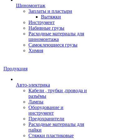
Шиномонтаж
Заплаты и пластыри
Вытяжки
Инструмент
Набивные грузы
Расходные материалы для
шиномонтажа
Самоклеющиеся грузы
Химия
Продукция
Авто-электрика
Кабели , трубки ,провода и
разъёмы
Лампы
Оборудование и
инструмент
Предохранители
Расходные материалы для
пайки
Стяжки пластиковые