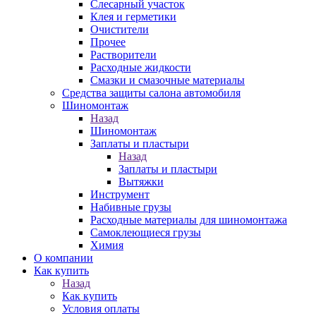
Слесарный участок
Клея и герметики
Очистители
Прочее
Растворители
Расходные жидкости
Смазки и смазочные материалы
Средства защиты салона автомобиля
Шиномонтаж
Назад
Шиномонтаж
Заплаты и пластыри
Назад
Заплаты и пластыри
Вытяжки
Инструмент
Набивные грузы
Расходные материалы для шиномонтажа
Самоклеющиеся грузы
Химия
О компании
Как купить
Назад
Как купить
Условия оплаты