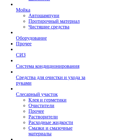
Мойка
Автошампуни
Протирочный материал
Чистящие средства
Оборудование
Прочее
СИЗ
Система кондиционирования
Средства для очистки и ухода за
руками
Слесарный участок
Клея и герметики
Очистители
Прочее
Растворители
Расходные жидкости
Смазки и смазочные
материалы