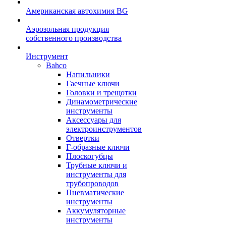
Американская автохимия BG
Аэрозольная продукция
собственного производства
Инструмент
Bahco
Напильники
Гаечные ключи
Головки и трещотки
Динамометрические
инструменты
Аксессуары для
электроинструментов
Отвертки
Г-образные ключи
Плоскогубцы
Трубные ключи и
инструменты для
трубопроводов
Пневматические
инструменты
Аккумуляторные
инструменты