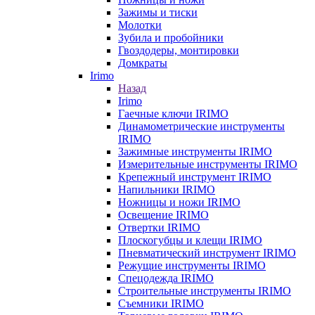
Зажимы и тиски
Молотки
Зубила и пробойники
Гвоздодеры, монтировки
Домкраты
Irimo
Назад
Irimo
Гаечные ключи IRIMO
Динамометрические инструменты
IRIMO
Зажимные инструменты IRIMO
Измерительные инструменты IRIMO
Крепежный инструмент IRIMO
Напильники IRIMO
Ножницы и ножи IRIMO
Освещение IRIMO
Отвертки IRIMO
Плоскогубцы и клещи IRIMO
Пневматический инструмент IRIMO
Режущие инструменты IRIMO
Спецодежда IRIMO
Строительные инструменты IRIMO
Съемники IRIMO