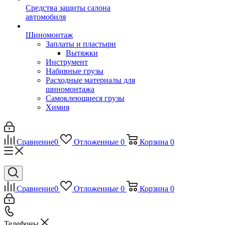
Средства защиты салона
автомобиля
Шиномонтаж
Заплаты и пластыри
Вытяжки
Инструмент
Набивные грузы
Расходные материалы для
шиномонтажа
Самоклеющиеся грузы
Химия
Сравнение
0
Отложенные
0
Корзина
0
Сравнение
0
Отложенные
0
Корзина
0
Телефоны