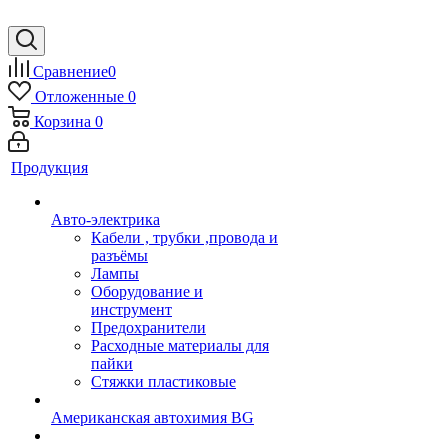
Сравнение
0
Отложенные
0
Корзина
0
Продукция
Авто-электрика
Кабели , трубки ,провода и
разъёмы
Лампы
Оборудование и
инструмент
Предохранители
Расходные материалы для
пайки
Стяжки пластиковые
Американская автохимия BG