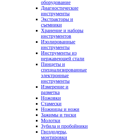
оборудование
Диагностические
инструменты
Экстракторы и
съемники
Хранение и наборы
инструментов
Изолированные
инструменты
Инструменты из
нержавеющей стали
Пинцеты и
специализированные
электронные
инструменты
Измерение и
разметка
Ножовки
Стамески
Ножницы и ножи
Зажимы и тиски
Молотки
Зубила и пробойники
Гвоздодеры,
монтировки