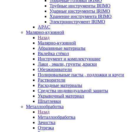
Торцевые головки IRIMO
Трубные инструменты IRIMO
Ударные инструменты IRIMO
Хранение инструмента IRIMO
Электроинструмент IRIMO
APAC
Малярно-кузовной
Назад
Малярно-кузовной
Абразивные материалы
Вклейка стёкол
Инструмент и комплектующие
Лаки , эмали, грунты ,краски
Обезжириватели
Полировальные пасты , подложки и круги
Растворители
Расходные материалы
Средства индивидуальной защиты
Укрывочный материал
Шпатлевки
Металлообработка
Назад
Металлообработка
Зачистка
Отрезка