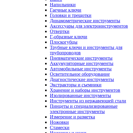
Напильники
Гаечные ключи
Головки и трещотки
Динамометрические инструменты
Аксессуары для электроинструментов
Отвертки
Г-образные ключи
Плоскогубцы
Трубные ключи и инструменты для
трубопроводов
Пневматические инструменты
Аккумуляторные инструменты
Автомобильные инструменты
Осветительное оборудование
Диагностические инструменты
Экстракторы и съемники
Хранение и наборы инструментов
Изолированные инструменты
Инструменты из нержавеющей стали
Пинцеты и специализированные
электронные инструменты
Измерение и разметка
Ножовки
Стамески
Ножницы и ножи