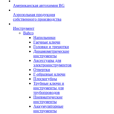
Американская автохимия BG
Аэрозольная продукция
собственного производства
Инструмент
Bahco
Напильники
Гаечные ключи
Головки и трещотки
Динамометрические
инструменты
Аксессуары для
электроинструментов
Отвертки
Г-образные ключи
Плоскогубцы
Трубные ключи и
инструменты для
трубопроводов
Пневматические
инструменты
Аккумуляторные
инструменты