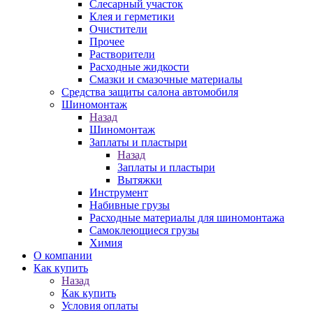
Слесарный участок
Клея и герметики
Очистители
Прочее
Растворители
Расходные жидкости
Смазки и смазочные материалы
Средства защиты салона автомобиля
Шиномонтаж
Назад
Шиномонтаж
Заплаты и пластыри
Назад
Заплаты и пластыри
Вытяжки
Инструмент
Набивные грузы
Расходные материалы для шиномонтажа
Самоклеющиеся грузы
Химия
О компании
Как купить
Назад
Как купить
Условия оплаты