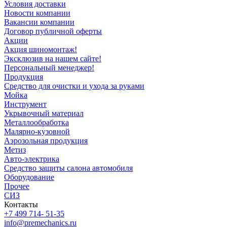
Условия доставки
Новости компании
Вакансии компании
Договор публичной оферты
Акции
Акция шиномонтаж!
Эксклюзив на нашем сайте!
Персональный менеджер!
Продукция
Средство для очистки и ухода за руками
Мойка
Инструмент
Укрывочный материал
Металлообработка
Малярно-кузовной
Аэрозольная продукция
Метиз
Авто-электрика
Средство защиты салона автомобиля
Оборудование
Прочее
СИЗ
Контакты
+7 499 714- 51-35
info@premechanics.ru