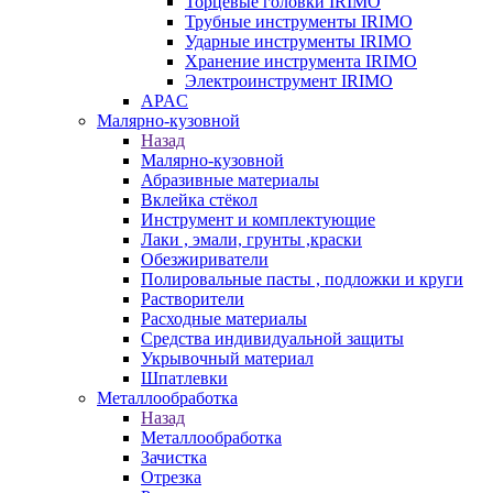
Торцевые головки IRIMO
Трубные инструменты IRIMO
Ударные инструменты IRIMO
Хранение инструмента IRIMO
Электроинструмент IRIMO
APAC
Малярно-кузовной
Назад
Малярно-кузовной
Абразивные материалы
Вклейка стёкол
Инструмент и комплектующие
Лаки , эмали, грунты ,краски
Обезжириватели
Полировальные пасты , подложки и круги
Растворители
Расходные материалы
Средства индивидуальной защиты
Укрывочный материал
Шпатлевки
Металлообработка
Назад
Металлообработка
Зачистка
Отрезка