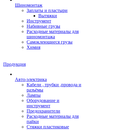
Шиномонтаж
Заплаты и пластыри
Вытяжки
Инструмент
Набивные грузы
Расходные материалы для
шиномонтажа
Самоклеющиеся грузы
Химия
Продукция
Авто-электрика
Кабели , трубки ,провода и
разъёмы
Лампы
Оборудование и
инструмент
Предохранители
Расходные материалы для
пайки
Стяжки пластиковые