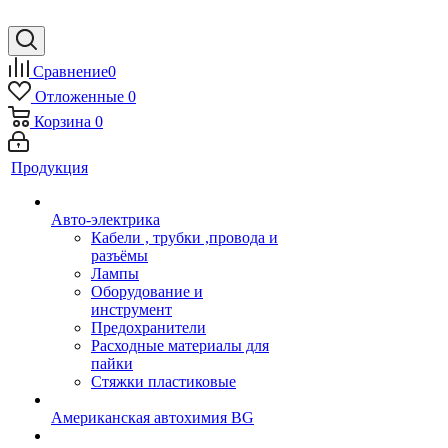
Сравнение
0
Отложенные
0
Корзина
0
Продукция
Авто-электрика
Кабели , трубки ,провода и
разъёмы
Лампы
Оборудование и
инструмент
Предохранители
Расходные материалы для
пайки
Стяжки пластиковые
Американская автохимия BG