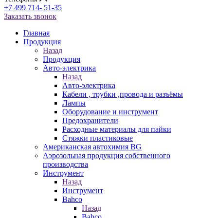
+7 499 714- 51-35
Заказать звонок
Главная
Продукция
Назад
Продукция
Авто-электрика
Назад
Авто-электрика
Кабели , трубки ,провода и разъёмы
Лампы
Оборудование и инструмент
Предохранители
Расходные материалы для пайки
Стяжки пластиковые
Американская автохимия BG
Аэрозольная продукция собственного
производства
Инструмент
Назад
Инструмент
Bahco
Назад
Bahco