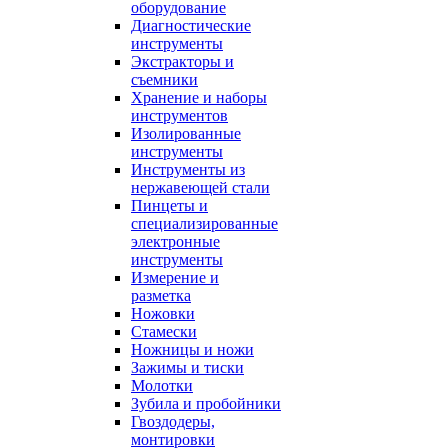
оборудование
Диагностические
инструменты
Экстракторы и
съемники
Хранение и наборы
инструментов
Изолированные
инструменты
Инструменты из
нержавеющей стали
Пинцеты и
специализированные
электронные
инструменты
Измерение и
разметка
Ножовки
Стамески
Ножницы и ножи
Зажимы и тиски
Молотки
Зубила и пробойники
Гвоздодеры,
монтировки