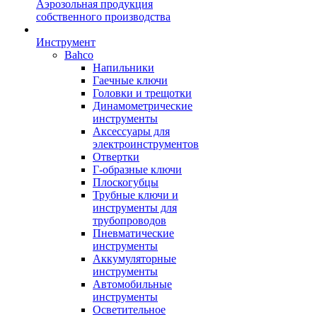
Аэрозольная продукция
собственного производства
Инструмент
Bahco
Напильники
Гаечные ключи
Головки и трещотки
Динамометрические
инструменты
Аксессуары для
электроинструментов
Отвертки
Г-образные ключи
Плоскогубцы
Трубные ключи и
инструменты для
трубопроводов
Пневматические
инструменты
Аккумуляторные
инструменты
Автомобильные
инструменты
Осветительное