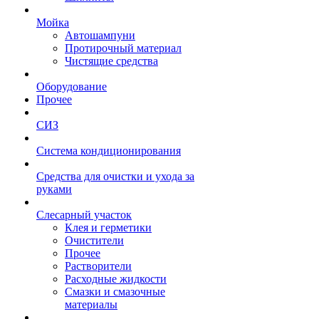
Мойка
Автошампуни
Протирочный материал
Чистящие средства
Оборудование
Прочее
СИЗ
Система кондиционирования
Средства для очистки и ухода за
руками
Слесарный участок
Клея и герметики
Очистители
Прочее
Растворители
Расходные жидкости
Смазки и смазочные
материалы