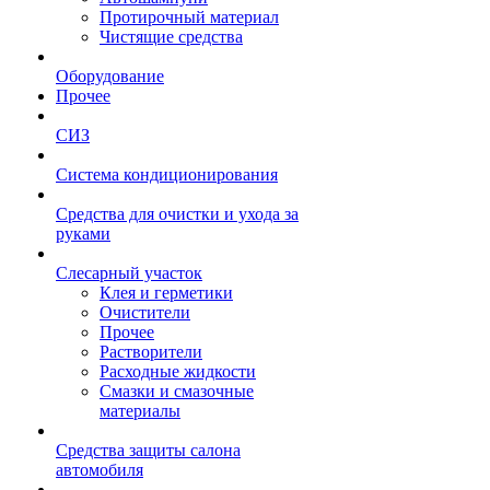
Протирочный материал
Чистящие средства
Оборудование
Прочее
СИЗ
Система кондиционирования
Средства для очистки и ухода за
руками
Слесарный участок
Клея и герметики
Очистители
Прочее
Растворители
Расходные жидкости
Смазки и смазочные
материалы
Средства защиты салона
автомобиля