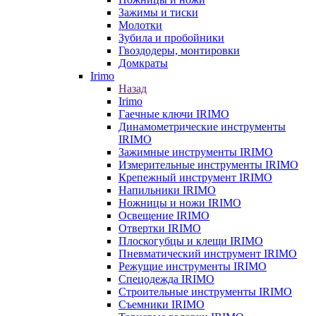
Зажимы и тиски
Молотки
Зубила и пробойники
Гвоздодеры, монтировки
Домкраты
Irimo
Назад
Irimo
Гаечные ключи IRIMO
Динамометрические инструменты
IRIMO
Зажимные инструменты IRIMO
Измерительные инструменты IRIMO
Крепежный инструмент IRIMO
Напильники IRIMO
Ножницы и ножи IRIMO
Освещение IRIMO
Отвертки IRIMO
Плоскогубцы и клещи IRIMO
Пневматический инструмент IRIMO
Режущие инструменты IRIMO
Спецодежда IRIMO
Строительные инструменты IRIMO
Съемники IRIMO