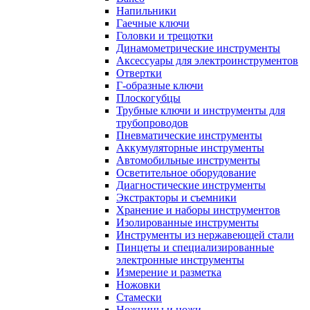
Напильники
Гаечные ключи
Головки и трещотки
Динамометрические инструменты
Аксессуары для электроинструментов
Отвертки
Г-образные ключи
Плоскогубцы
Трубные ключи и инструменты для
трубопроводов
Пневматические инструменты
Аккумуляторные инструменты
Автомобильные инструменты
Осветительное оборудование
Диагностические инструменты
Экстракторы и съемники
Хранение и наборы инструментов
Изолированные инструменты
Инструменты из нержавеющей стали
Пинцеты и специализированные
электронные инструменты
Измерение и разметка
Ножовки
Стамески
Ножницы и ножи