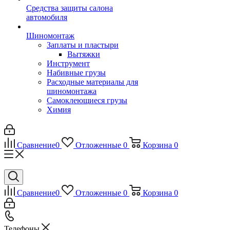
Средства защиты салона
автомобиля
Шиномонтаж
Заплаты и пластыри
Вытяжки
Инструмент
Набивные грузы
Расходные материалы для
шиномонтажа
Самоклеющиеся грузы
Химия
Сравнение
0
Отложенные
0
Корзина
0
Сравнение
0
Отложенные
0
Корзина
0
Телефоны