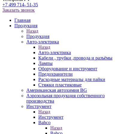
+7 499 714- 51-35
Заказать звонок
Главная
Продукция
Назад
Продукция
Авто-электрика
Назад
Авто-электрика
Кабели , трубки ,провода и разъёмы
Лампы
Оборудование и инструмент
Предохранители
Расходные материалы для пайки
Стяжки пластиковые
Американская автохимия BG
Аэрозольная продукция собственного
производства
Инструмент
Назад
Инструмент
Bahco
Назад
Bahco