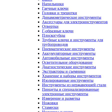
Напильники
Гаечные ключи
Головки и трещотки
Динамометрические инструменты
Аксессуары для электроинструментов
Отвертки
Г-образные ключи
Плоскогубцы
Трубные ключи и инструменты для
трубопроводов
Пневматические инструменты
Аккумуляторные инструменты
Автомобильные инструменты
Осветительное оборудование
Диагностические инструменты
Экстракторы и съемники
Хранение и наборы инструментов
Изолированные инструменты
Инструменты из нержавеющей стали
Пинцеты и специализированные
электронные инструменты
Измерение и разметка
Ножовки
Стамески
Ножницы и ножи