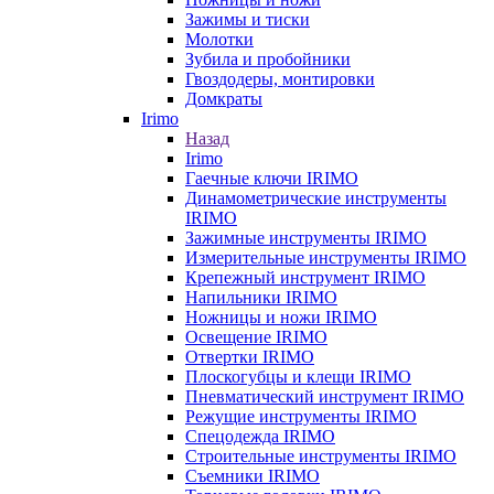
Зажимы и тиски
Молотки
Зубила и пробойники
Гвоздодеры, монтировки
Домкраты
Irimo
Назад
Irimo
Гаечные ключи IRIMO
Динамометрические инструменты
IRIMO
Зажимные инструменты IRIMO
Измерительные инструменты IRIMO
Крепежный инструмент IRIMO
Напильники IRIMO
Ножницы и ножи IRIMO
Освещение IRIMO
Отвертки IRIMO
Плоскогубцы и клещи IRIMO
Пневматический инструмент IRIMO
Режущие инструменты IRIMO
Спецодежда IRIMO
Строительные инструменты IRIMO
Съемники IRIMO