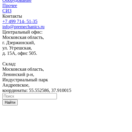
Оборудование
Прочее
СИЗ
Контакты
+7 499 714- 51-35
info@premechanics.ru
Центральный офис:
Московская область,
г. Дзержинский,
ул. Угрешская,
д. 15А, офис 505.
Склад:
Московская область,
Ленинский р-н,
Индустриальный парк
Андреевское,
координаты: 55.552586, 37.910015
Найти