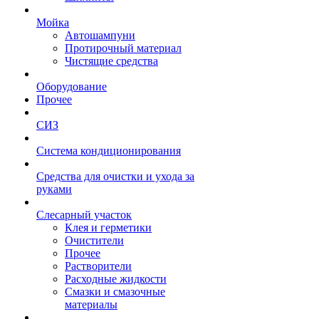
Мойка
Автошампуни
Протирочный материал
Чистящие средства
Оборудование
Прочее
СИЗ
Система кондиционирования
Средства для очистки и ухода за
руками
Слесарный участок
Клея и герметики
Очистители
Прочее
Растворители
Расходные жидкости
Смазки и смазочные
материалы