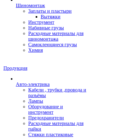
Шиномонтаж
Заплаты и пластыри
Вытяжки
Инструмент
Набивные грузы
Расходные материалы для
шиномонтажа
Самоклеющиеся грузы
Химия
Продукция
Авто-электрика
Кабели , трубки ,провода и
разъёмы
Лампы
Оборудование и
инструмент
Предохранители
Расходные материалы для
пайки
Стяжки пластиковые