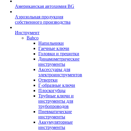
Американская автохимия BG
Аэрозольная продукция
собственного производства
Инструмент
Bahco
Напильники
Гаечные ключи
Головки и трещотки
Динамометрические
инструменты
Аксессуары для
электроинструментов
Отвертки
Г-образные ключи
Плоскогубцы
Трубные ключи и
инструменты для
трубопроводов
Пневматические
инструменты
Аккумуляторные
инструменты