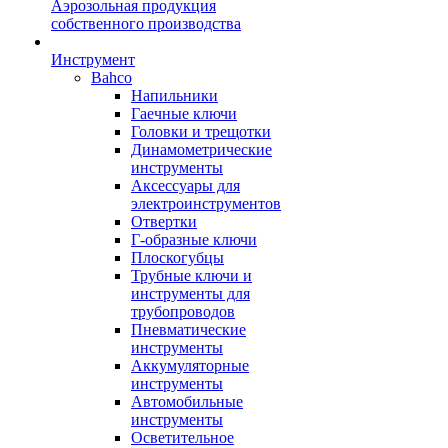
Аэрозольная продукция
собственного производства
Инструмент
Bahco
Напильники
Гаечные ключи
Головки и трещотки
Динамометрические
инструменты
Аксессуары для
электроинструментов
Отвертки
Г-образные ключи
Плоскогубцы
Трубные ключи и
инструменты для
трубопроводов
Пневматические
инструменты
Аккумуляторные
инструменты
Автомобильные
инструменты
Осветительное