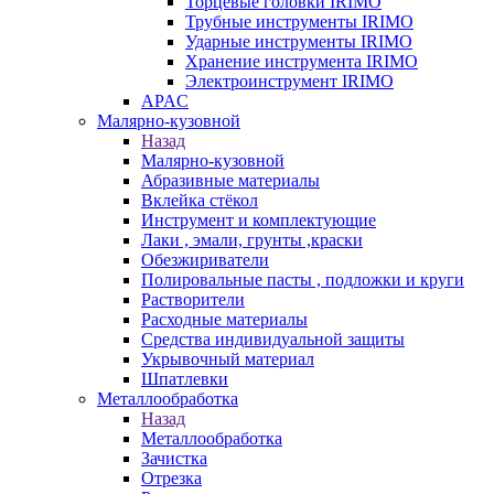
Торцевые головки IRIMO
Трубные инструменты IRIMO
Ударные инструменты IRIMO
Хранение инструмента IRIMO
Электроинструмент IRIMO
APAC
Малярно-кузовной
Назад
Малярно-кузовной
Абразивные материалы
Вклейка стёкол
Инструмент и комплектующие
Лаки , эмали, грунты ,краски
Обезжириватели
Полировальные пасты , подложки и круги
Растворители
Расходные материалы
Средства индивидуальной защиты
Укрывочный материал
Шпатлевки
Металлообработка
Назад
Металлообработка
Зачистка
Отрезка