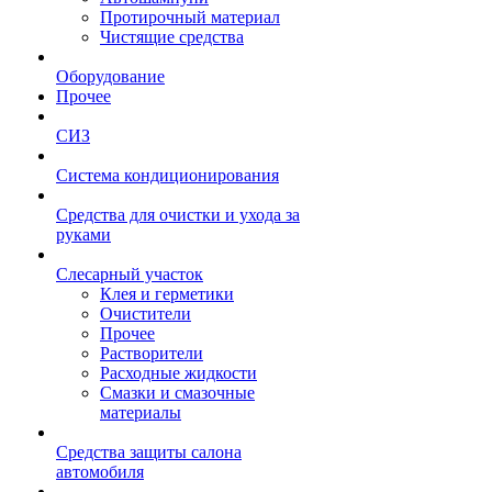
Протирочный материал
Чистящие средства
Оборудование
Прочее
СИЗ
Система кондиционирования
Средства для очистки и ухода за
руками
Слесарный участок
Клея и герметики
Очистители
Прочее
Растворители
Расходные жидкости
Смазки и смазочные
материалы
Средства защиты салона
автомобиля