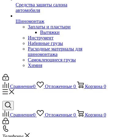
Средства защиты салона
автомобиля
Шиномонтаж
Заплаты и пластыри
Вытяжки
Инструмент
Набивные грузы
Расходные материалы для
шиномонтажа
Самоклеющиеся грузы
Химия
Сравнение
0
Отложенные
0
Корзина
0
Сравнение
0
Отложенные
0
Корзина
0
Телефоны