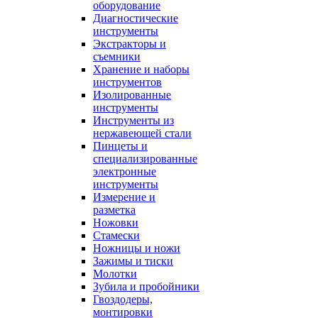
оборудование
Диагностические
инструменты
Экстракторы и
съемники
Хранение и наборы
инструментов
Изолированные
инструменты
Инструменты из
нержавеющей стали
Пинцеты и
специализированные
электронные
инструменты
Измерение и
разметка
Ножовки
Стамески
Ножницы и ножи
Зажимы и тиски
Молотки
Зубила и пробойники
Гвоздодеры,
монтировки