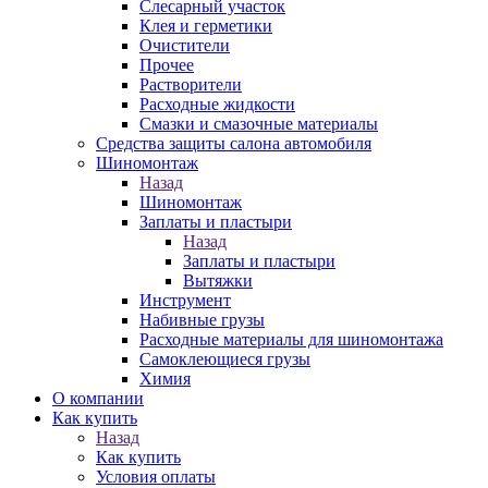
Слесарный участок
Клея и герметики
Очистители
Прочее
Растворители
Расходные жидкости
Смазки и смазочные материалы
Средства защиты салона автомобиля
Шиномонтаж
Назад
Шиномонтаж
Заплаты и пластыри
Назад
Заплаты и пластыри
Вытяжки
Инструмент
Набивные грузы
Расходные материалы для шиномонтажа
Самоклеющиеся грузы
Химия
О компании
Как купить
Назад
Как купить
Условия оплаты