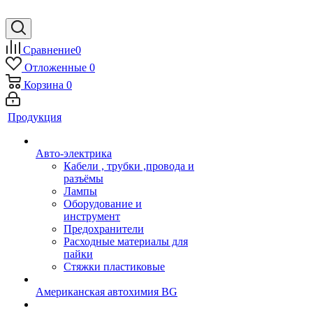
Сравнение
0
Отложенные
0
Корзина
0
Продукция
Авто-электрика
Кабели , трубки ,провода и
разъёмы
Лампы
Оборудование и
инструмент
Предохранители
Расходные материалы для
пайки
Стяжки пластиковые
Американская автохимия BG