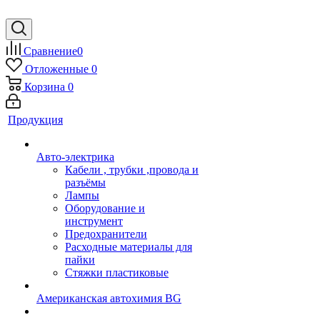
Сравнение
0
Отложенные
0
Корзина
0
Продукция
Авто-электрика
Кабели , трубки ,провода и
разъёмы
Лампы
Оборудование и
инструмент
Предохранители
Расходные материалы для
пайки
Стяжки пластиковые
Американская автохимия BG