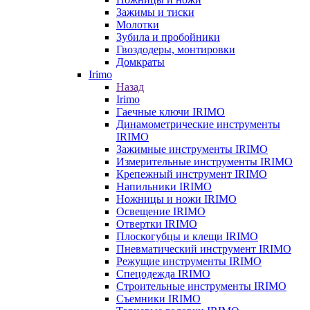
Зажимы и тиски
Молотки
Зубила и пробойники
Гвоздодеры, монтировки
Домкраты
Irimo
Назад
Irimo
Гаечные ключи IRIMO
Динамометрические инструменты
IRIMO
Зажимные инструменты IRIMO
Измерительные инструменты IRIMO
Крепежный инструмент IRIMO
Напильники IRIMO
Ножницы и ножи IRIMO
Освещение IRIMO
Отвертки IRIMO
Плоскогубцы и клещи IRIMO
Пневматический инструмент IRIMO
Режущие инструменты IRIMO
Спецодежда IRIMO
Строительные инструменты IRIMO
Съемники IRIMO