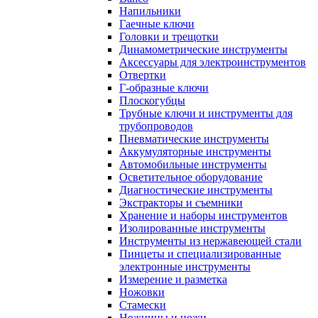
Напильники
Гаечные ключи
Головки и трещотки
Динамометрические инструменты
Аксессуары для электроинструментов
Отвертки
Г-образные ключи
Плоскогубцы
Трубные ключи и инструменты для
трубопроводов
Пневматические инструменты
Аккумуляторные инструменты
Автомобильные инструменты
Осветительное оборудование
Диагностические инструменты
Экстракторы и съемники
Хранение и наборы инструментов
Изолированные инструменты
Инструменты из нержавеющей стали
Пинцеты и специализированные
электронные инструменты
Измерение и разметка
Ножовки
Стамески
Ножницы и ножи