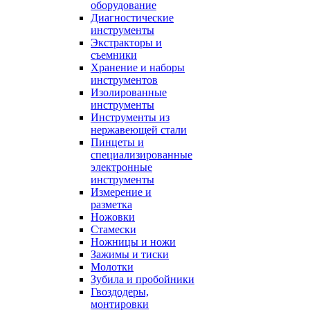
оборудование
Диагностические
инструменты
Экстракторы и
съемники
Хранение и наборы
инструментов
Изолированные
инструменты
Инструменты из
нержавеющей стали
Пинцеты и
специализированные
электронные
инструменты
Измерение и
разметка
Ножовки
Стамески
Ножницы и ножи
Зажимы и тиски
Молотки
Зубила и пробойники
Гвоздодеры,
монтировки