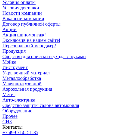
Условия оплаты
Условия доставки
Новости компании
Вакансии компании
Договор публичной оферты
Акции
Акция шиномонтаж!
Эксклюзив на нашем сайте!
Персональный менеджер!
Продукция
Средство для очистки и ухода за руками
Мойка
Инструмент
Укрывочный материал
Металлообработка
Малярно-кузовной
Аэрозольная продукция
Метиз
Авто-электрика
Средство защиты салона автомобиля
Оборудование
Прочее
СИЗ
Контакты
+7 499 714- 51-35