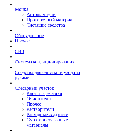
Мойка
Автошампуни
Протирочный материал
Чистящие средства
Оборудование
Прочее
СИЗ
Система кондиционирования
Средства для очистки и ухода за
руками
Слесарный участок
Клея и герметики
Очистители
Прочее
Растворители
Расходные жидкости
Смазки и смазочные
материалы