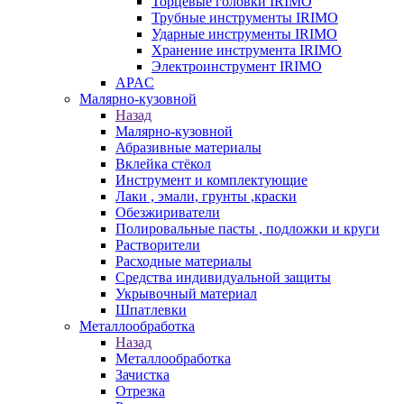
Торцевые головки IRIMO
Трубные инструменты IRIMO
Ударные инструменты IRIMO
Хранение инструмента IRIMO
Электроинструмент IRIMO
APAC
Малярно-кузовной
Назад
Малярно-кузовной
Абразивные материалы
Вклейка стёкол
Инструмент и комплектующие
Лаки , эмали, грунты ,краски
Обезжириватели
Полировальные пасты , подложки и круги
Растворители
Расходные материалы
Средства индивидуальной защиты
Укрывочный материал
Шпатлевки
Металлообработка
Назад
Металлообработка
Зачистка
Отрезка