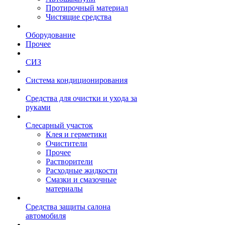
Протирочный материал
Чистящие средства
Оборудование
Прочее
СИЗ
Система кондиционирования
Средства для очистки и ухода за
руками
Слесарный участок
Клея и герметики
Очистители
Прочее
Растворители
Расходные жидкости
Смазки и смазочные
материалы
Средства защиты салона
автомобиля