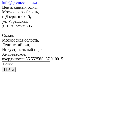
info@premechanics.ru
Центральный офис:
Московская область,
г. Дзержинский,
ул. Угрешская,
д. 15А, офис 505.
Склад:
Московская область,
Ленинский р-н,
Индустриальный парк
Андреевское,
координаты: 55.552586, 37.910015
Найти