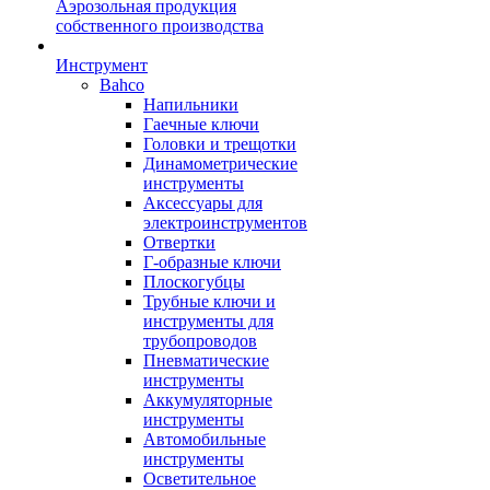
Аэрозольная продукция
собственного производства
Инструмент
Bahco
Напильники
Гаечные ключи
Головки и трещотки
Динамометрические
инструменты
Аксессуары для
электроинструментов
Отвертки
Г-образные ключи
Плоскогубцы
Трубные ключи и
инструменты для
трубопроводов
Пневматические
инструменты
Аккумуляторные
инструменты
Автомобильные
инструменты
Осветительное