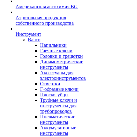
Американская автохимия BG
Аэрозольная продукция
собственного производства
Инструмент
Bahco
Напильники
Гаечные ключи
Головки и трещотки
Динамометрические
инструменты
Аксессуары для
электроинструментов
Отвертки
Г-образные ключи
Плоскогубцы
Трубные ключи и
инструменты для
трубопроводов
Пневматические
инструменты
Аккумуляторные
инструменты