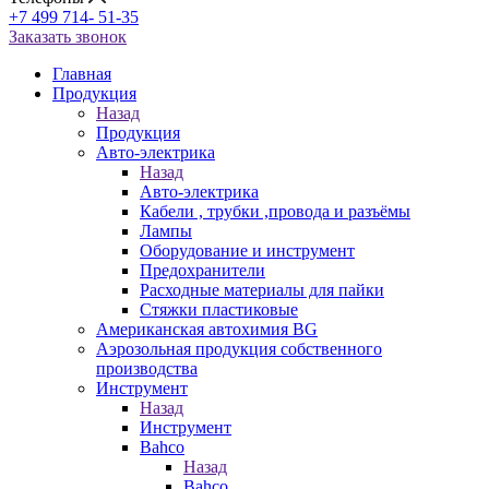
+7 499 714- 51-35
Заказать звонок
Главная
Продукция
Назад
Продукция
Авто-электрика
Назад
Авто-электрика
Кабели , трубки ,провода и разъёмы
Лампы
Оборудование и инструмент
Предохранители
Расходные материалы для пайки
Стяжки пластиковые
Американская автохимия BG
Аэрозольная продукция собственного
производства
Инструмент
Назад
Инструмент
Bahco
Назад
Bahco