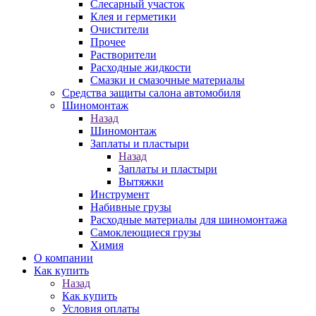
Слесарный участок
Клея и герметики
Очистители
Прочее
Растворители
Расходные жидкости
Смазки и смазочные материалы
Средства защиты салона автомобиля
Шиномонтаж
Назад
Шиномонтаж
Заплаты и пластыри
Назад
Заплаты и пластыри
Вытяжки
Инструмент
Набивные грузы
Расходные материалы для шиномонтажа
Самоклеющиеся грузы
Химия
О компании
Как купить
Назад
Как купить
Условия оплаты