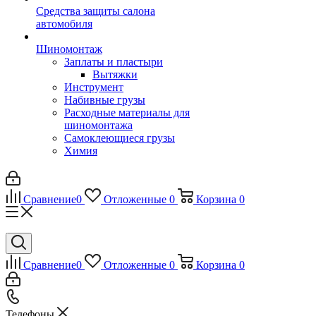
Средства защиты салона
автомобиля
Шиномонтаж
Заплаты и пластыри
Вытяжки
Инструмент
Набивные грузы
Расходные материалы для
шиномонтажа
Самоклеющиеся грузы
Химия
Сравнение
0
Отложенные
0
Корзина
0
Сравнение
0
Отложенные
0
Корзина
0
Телефоны