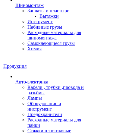
Шиномонтаж
Заплаты и пластыри
Вытяжки
Инструмент
Набивные грузы
Расходные материалы для
шиномонтажа
Самоклеющиеся грузы
Химия
Продукция
Авто-электрика
Кабели , трубки ,провода и
разъёмы
Лампы
Оборудование и
инструмент
Предохранители
Расходные материалы для
пайки
Стяжки пластиковые