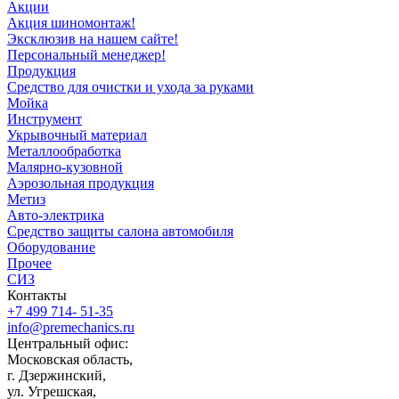
Акции
Акция шиномонтаж!
Эксклюзив на нашем сайте!
Персональный менеджер!
Продукция
Средство для очистки и ухода за руками
Мойка
Инструмент
Укрывочный материал
Металлообработка
Малярно-кузовной
Аэрозольная продукция
Метиз
Авто-электрика
Средство защиты салона автомобиля
Оборудование
Прочее
СИЗ
Контакты
+7 499 714- 51-35
info@premechanics.ru
Центральный офис:
Московская область,
г. Дзержинский,
ул. Угрешская,