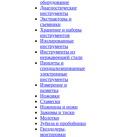
оборудование
Диагностические
инструменты
Экстракторы и
съемники
Хранение и наборы
инструментов
Изолированные
инструменты
Инструменты из
нержавеющей стали
Пинцеты и
специализированные
электронные
инструменты
Измерение и
разметка
Ножовки
Стамески
Ножницы и ножи
Зажимы и тиски
Молотки
Зубила и пробойники
Гвоздодеры,
монтировки