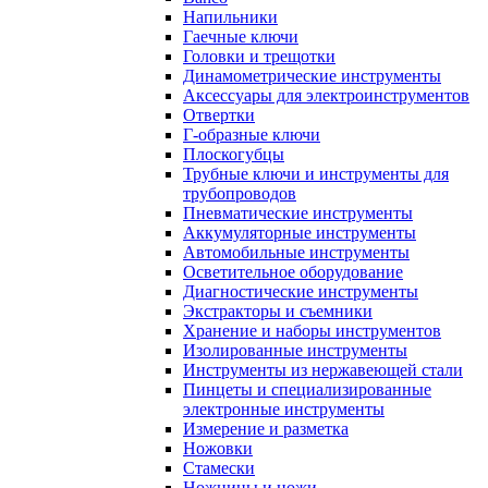
Напильники
Гаечные ключи
Головки и трещотки
Динамометрические инструменты
Аксессуары для электроинструментов
Отвертки
Г-образные ключи
Плоскогубцы
Трубные ключи и инструменты для
трубопроводов
Пневматические инструменты
Аккумуляторные инструменты
Автомобильные инструменты
Осветительное оборудование
Диагностические инструменты
Экстракторы и съемники
Хранение и наборы инструментов
Изолированные инструменты
Инструменты из нержавеющей стали
Пинцеты и специализированные
электронные инструменты
Измерение и разметка
Ножовки
Стамески
Ножницы и ножи