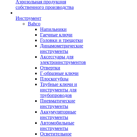
Аэрозольная продукция
собственного производства
Инструмент
Bahco
Напильники
Гаечные ключи
Головки и трещотки
Динамометрические
инструменты
Аксессуары для
электроинструментов
Отвертки
Г-образные ключи
Плоскогубцы
Трубные ключи и
инструменты для
трубопроводов
Пневматические
инструменты
Аккумуляторные
инструменты
Автомобильные
инструменты
Осветительное