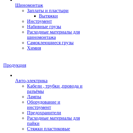
Шиномонтаж
Заплаты и пластыри
Вытяжки
Инструмент
Набивные грузы
Расходные материалы для
шиномонтажа
Самоклеющиеся грузы
Химия
Продукция
Авто-электрика
Кабели , трубки ,провода и
разъёмы
Лампы
Оборудование и
инструмент
Предохранители
Расходные материалы для
пайки
Стяжки пластиковые