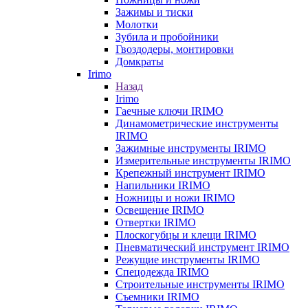
Зажимы и тиски
Молотки
Зубила и пробойники
Гвоздодеры, монтировки
Домкраты
Irimo
Назад
Irimo
Гаечные ключи IRIMO
Динамометрические инструменты
IRIMO
Зажимные инструменты IRIMO
Измерительные инструменты IRIMO
Крепежный инструмент IRIMO
Напильники IRIMO
Ножницы и ножи IRIMO
Освещение IRIMO
Отвертки IRIMO
Плоскогубцы и клещи IRIMO
Пневматический инструмент IRIMO
Режущие инструменты IRIMO
Спецодежда IRIMO
Строительные инструменты IRIMO
Съемники IRIMO