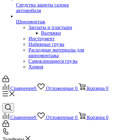
Средства защиты салона
автомобиля
Шиномонтаж
Заплаты и пластыри
Вытяжки
Инструмент
Набивные грузы
Расходные материалы для
шиномонтажа
Самоклеющиеся грузы
Химия
Сравнение
0
Отложенные
0
Корзина
0
Сравнение
0
Отложенные
0
Корзина
0
Телефоны