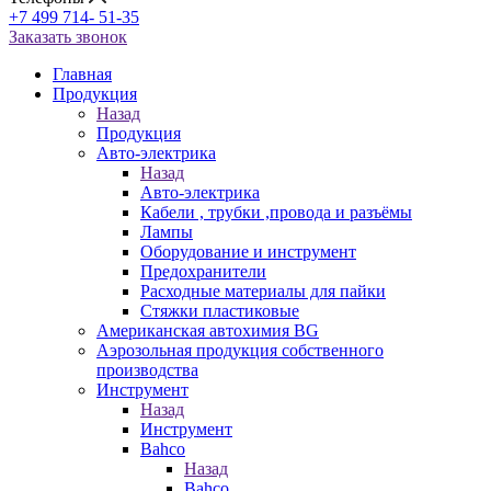
+7 499 714- 51-35
Заказать звонок
Главная
Продукция
Назад
Продукция
Авто-электрика
Назад
Авто-электрика
Кабели , трубки ,провода и разъёмы
Лампы
Оборудование и инструмент
Предохранители
Расходные материалы для пайки
Стяжки пластиковые
Американская автохимия BG
Аэрозольная продукция собственного
производства
Инструмент
Назад
Инструмент
Bahco
Назад
Bahco