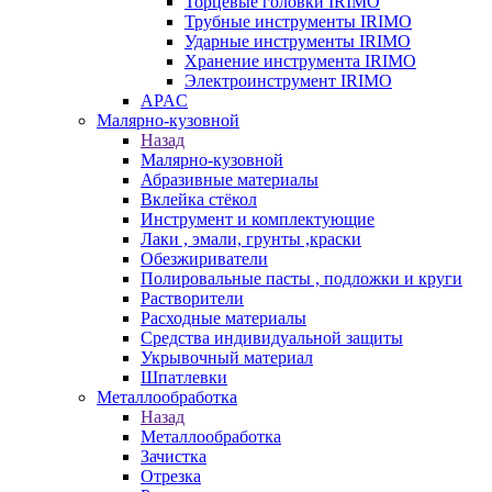
Торцевые головки IRIMO
Трубные инструменты IRIMO
Ударные инструменты IRIMO
Хранение инструмента IRIMO
Электроинструмент IRIMO
APAC
Малярно-кузовной
Назад
Малярно-кузовной
Абразивные материалы
Вклейка стёкол
Инструмент и комплектующие
Лаки , эмали, грунты ,краски
Обезжириватели
Полировальные пасты , подложки и круги
Растворители
Расходные материалы
Средства индивидуальной защиты
Укрывочный материал
Шпатлевки
Металлообработка
Назад
Металлообработка
Зачистка
Отрезка