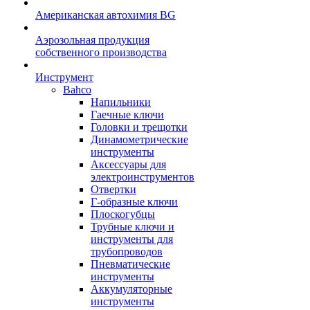
Американская автохимия BG
Аэрозольная продукция
собственного производства
Инструмент
Bahco
Напильники
Гаечные ключи
Головки и трещотки
Динамометрические
инструменты
Аксессуары для
электроинструментов
Отвертки
Г-образные ключи
Плоскогубцы
Трубные ключи и
инструменты для
трубопроводов
Пневматические
инструменты
Аккумуляторные
инструменты