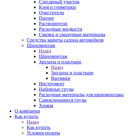
Слесарный участок
Клея и герметики
Очистители
Прочее
Растворители
Расходные жидкости
Смазки и смазочные материалы
Средства защиты салона автомобиля
Шиномонтаж
Назад
Шиномонтаж
Заплаты и пластыри
Назад
Заплаты и пластыри
Вытяжки
Инструмент
Набивные грузы
Расходные материалы для шиномонтажа
Самоклеющиеся грузы
Химия
О компании
Как купить
Назад
Как купить
Условия оплаты