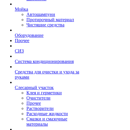
Мойка
Автошампуни
Протирочный материал
Чистящие средства
Оборудование
Прочее
СИЗ
Система кондиционирования
Средства для очистки и ухода за
руками
Слесарный участок
Клея и герметики
Очистители
Прочее
Растворители
Расходные жидкости
Смазки и смазочные
материалы