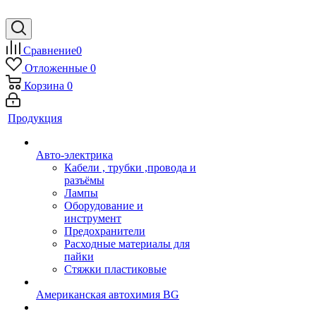
Сравнение
0
Отложенные
0
Корзина
0
Продукция
Авто-электрика
Кабели , трубки ,провода и
разъёмы
Лампы
Оборудование и
инструмент
Предохранители
Расходные материалы для
пайки
Стяжки пластиковые
Американская автохимия BG