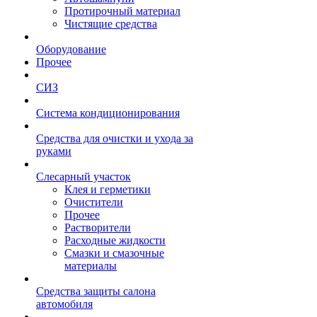
Протирочный материал
Чистящие средства
Оборудование
Прочее
СИЗ
Система кондиционирования
Средства для очистки и ухода за
руками
Слесарный участок
Клея и герметики
Очистители
Прочее
Растворители
Расходные жидкости
Смазки и смазочные
материалы
Средства защиты салона
автомобиля