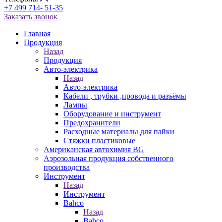
+7 499 714- 51-35
Заказать звонок
Главная
Продукция
Назад
Продукция
Авто-электрика
Назад
Авто-электрика
Кабели , трубки ,провода и разъёмы
Лампы
Оборудование и инструмент
Предохранители
Расходные материалы для пайки
Стяжки пластиковые
Американская автохимия BG
Аэрозольная продукция собственного
производства
Инструмент
Назад
Инструмент
Bahco
Назад
Bahco