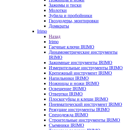
Зажимы и тиски
Молотки
Зубила и пробойники
Гвоздодеры, монтировки
Домкраты
Irimo
Назад
Irimo
Гаечные ключи IRIMO
Динамометрические инструменты
IRIMO
Зажимные инструменты IRIMO
Измерительные инструменты IRIMO
Крепежный инструмент IRIMO
Напильники IRIMO
Ножницы и ножи IRIMO
Освещение IRIMO
Отвертки IRIMO
Плоскогубцы и клещи IRIMO
Пневматический инструмент IRIMO
Режущие инструменты IRIMO
Спецодежда IRIMO
Строительные инструменты IRIMO
Съемники IRIMO