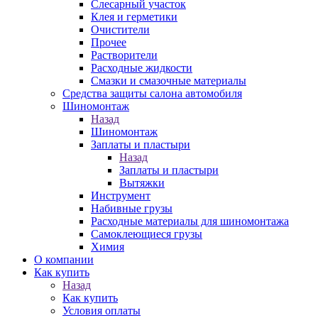
Слесарный участок
Клея и герметики
Очистители
Прочее
Растворители
Расходные жидкости
Смазки и смазочные материалы
Средства защиты салона автомобиля
Шиномонтаж
Назад
Шиномонтаж
Заплаты и пластыри
Назад
Заплаты и пластыри
Вытяжки
Инструмент
Набивные грузы
Расходные материалы для шиномонтажа
Самоклеющиеся грузы
Химия
О компании
Как купить
Назад
Как купить
Условия оплаты