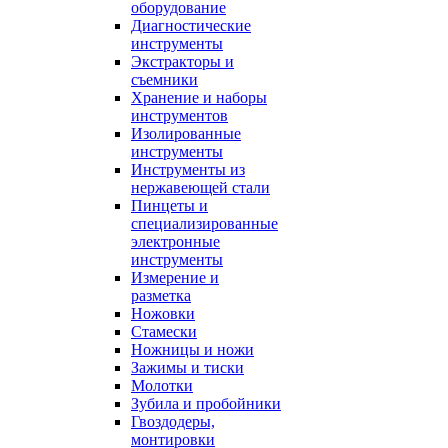
оборудование
Диагностические
инструменты
Экстракторы и
съемники
Хранение и наборы
инструментов
Изолированные
инструменты
Инструменты из
нержавеющей стали
Пинцеты и
специализированные
электронные
инструменты
Измерение и
разметка
Ножовки
Стамески
Ножницы и ножи
Зажимы и тиски
Молотки
Зубила и пробойники
Гвоздодеры,
монтировки