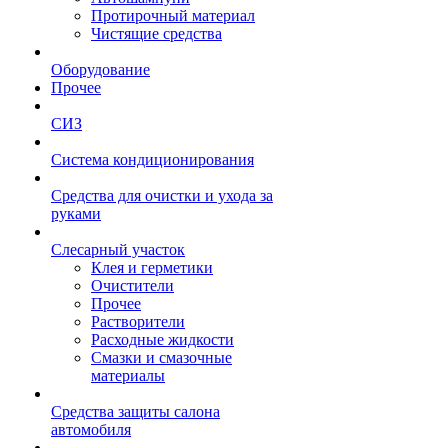
Протирочный материал
Чистящие средства
Оборудование
Прочее
СИЗ
Система кондиционирования
Средства для очистки и ухода за
руками
Слесарный участок
Клея и герметики
Очистители
Прочее
Растворители
Расходные жидкости
Смазки и смазочные
материалы
Средства защиты салона
автомобиля