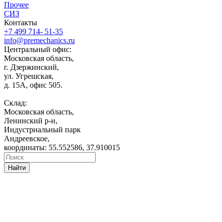
Прочее
СИЗ
Контакты
+7 499 714- 51-35
info@premechanics.ru
Центральный офис:
Московская область,
г. Дзержинский,
ул. Угрешская,
д. 15А, офис 505.
Склад:
Московская область,
Ленинский р-н,
Индустриальный парк
Андреевское,
координаты: 55.552586, 37.910015
Найти