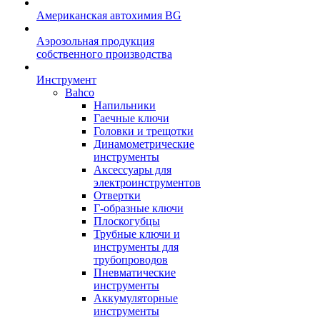
Американская автохимия BG
Аэрозольная продукция
собственного производства
Инструмент
Bahco
Напильники
Гаечные ключи
Головки и трещотки
Динамометрические
инструменты
Аксессуары для
электроинструментов
Отвертки
Г-образные ключи
Плоскогубцы
Трубные ключи и
инструменты для
трубопроводов
Пневматические
инструменты
Аккумуляторные
инструменты