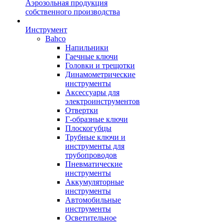
Аэрозольная продукция
собственного производства
Инструмент
Bahco
Напильники
Гаечные ключи
Головки и трещотки
Динамометрические
инструменты
Аксессуары для
электроинструментов
Отвертки
Г-образные ключи
Плоскогубцы
Трубные ключи и
инструменты для
трубопроводов
Пневматические
инструменты
Аккумуляторные
инструменты
Автомобильные
инструменты
Осветительное