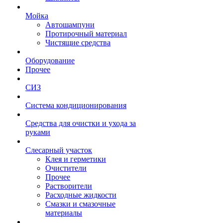
Мойка
Автошампуни
Протирочный материал
Чистящие средства
Оборудование
Прочее
СИЗ
Система кондиционирования
Средства для очистки и ухода за
руками
Слесарный участок
Клея и герметики
Очистители
Прочее
Растворители
Расходные жидкости
Смазки и смазочные
материалы