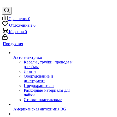
Сравнение
0
Отложенные
0
Корзина
0
Продукция
Авто-электрика
Кабели , трубки ,провода и
разъёмы
Лампы
Оборудование и
инструмент
Предохранители
Расходные материалы для
пайки
Стяжки пластиковые
Американская автохимия BG