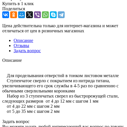
Купить в 1 клик
Поделиться
Цена действительна только для интернет-магазина и может
отличаться от цен в розничных магазинах
Описание
Отзывы
Задать вопрос
Описание
Для проделывания отверстий в тонком листовом металле
Ступенчатое сверло с покрытием из нитрида титана,
увеличивающего его срок службы в 4-5 раз по сравнению с
обычными сверлильными коронками
Набор из 3 ступенчатых сверел из быстрорежущей стали,
следующих размеров от 4 до 12 мм с шагом 1 мм
от 4 до 22 мм с шагом 2 мм
от 5 до 35 мм с шагом 2 мм
Задать вопрос
Вы можете задать любой интересующий вас вопрос по товару