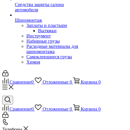
Средства защиты салона
автомобиля
Шиномонтаж
Заплаты и пластыри
Вытяжки
Инструмент
Набивные грузы
Расходные материалы для
шиномонтажа
Самоклеющиеся грузы
Химия
Сравнение
0
Отложенные
0
Корзина
0
Сравнение
0
Отложенные
0
Корзина
0
Телефоны