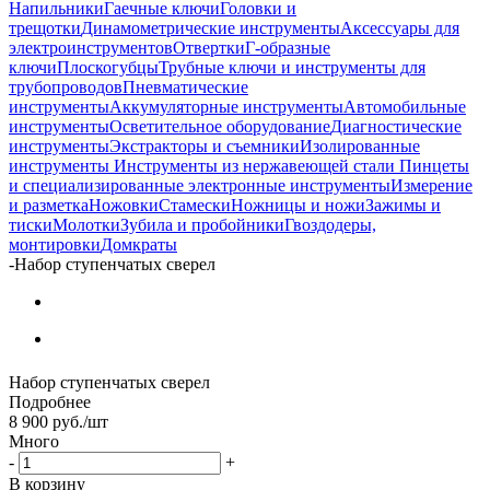
Напильники
Гаечные ключи
Головки и
трещотки
Динамометрические инструменты
Аксессуары для
электроинструментов
Отвертки
Г-образные
ключи
Плоскогубцы
Трубные ключи и инструменты для
трубопроводов
Пневматические
инструменты
Аккумуляторные инструменты
Автомобильные
инструменты
Осветительное оборудование
Диагностические
инструменты
Экстракторы и съемники
Изолированные
инструменты
Инструменты из нержавеющей стали
Пинцеты
и специализированные электронные инструменты
Измерение
и разметка
Ножовки
Стамески
Ножницы и ножи
Зажимы и
тиски
Молотки
Зубила и пробойники
Гвоздодеры,
монтировки
Домкраты
-
Набор ступенчатых сверел
Набор ступенчатых сверел
Подробнее
8 900
руб.
/шт
Много
-
+
В корзину