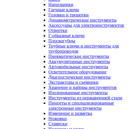
Напильники
Гаечные ключи
Головки и трещотки
Динамометрические инструменты
Аксессуары для электроинструментов
Отвертки
Г-образные ключи
Плоскогубцы
Трубные ключи и инструменты для
трубопроводов
Пневматические инструменты
Аккумуляторные инструменты
Автомобильные инструменты
Осветительное оборудование
Диагностические инструменты
Экстракторы и съемники
Хранение и наборы инструментов
Изолированные инструменты
Инструменты из нержавеющей стали
Пинцеты и специализированные
электронные инструменты
Измерение и разметка
Ножовки
Стамески
Ножницы и ножи