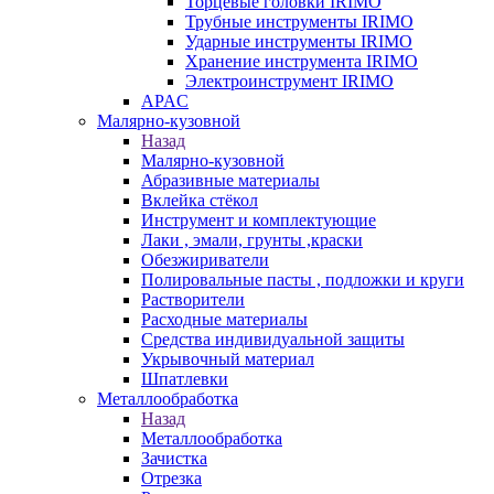
Торцевые головки IRIMO
Трубные инструменты IRIMO
Ударные инструменты IRIMO
Хранение инструмента IRIMO
Электроинструмент IRIMO
APAC
Малярно-кузовной
Назад
Малярно-кузовной
Абразивные материалы
Вклейка стёкол
Инструмент и комплектующие
Лаки , эмали, грунты ,краски
Обезжириватели
Полировальные пасты , подложки и круги
Растворители
Расходные материалы
Средства индивидуальной защиты
Укрывочный материал
Шпатлевки
Металлообработка
Назад
Металлообработка
Зачистка
Отрезка