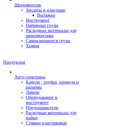
Шиномонтаж
Заплаты и пластыри
Вытяжки
Инструмент
Набивные грузы
Расходные материалы для
шиномонтажа
Самоклеющиеся грузы
Химия
Продукция
Авто-электрика
Кабели , трубки ,провода и
разъёмы
Лампы
Оборудование и
инструмент
Предохранители
Расходные материалы для
пайки
Стяжки пластиковые