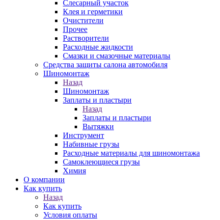
Слесарный участок
Клея и герметики
Очистители
Прочее
Растворители
Расходные жидкости
Смазки и смазочные материалы
Средства защиты салона автомобиля
Шиномонтаж
Назад
Шиномонтаж
Заплаты и пластыри
Назад
Заплаты и пластыри
Вытяжки
Инструмент
Набивные грузы
Расходные материалы для шиномонтажа
Самоклеющиеся грузы
Химия
О компании
Как купить
Назад
Как купить
Условия оплаты