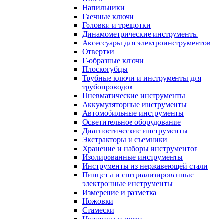
Напильники
Гаечные ключи
Головки и трещотки
Динамометрические инструменты
Аксессуары для электроинструментов
Отвертки
Г-образные ключи
Плоскогубцы
Трубные ключи и инструменты для
трубопроводов
Пневматические инструменты
Аккумуляторные инструменты
Автомобильные инструменты
Осветительное оборудование
Диагностические инструменты
Экстракторы и съемники
Хранение и наборы инструментов
Изолированные инструменты
Инструменты из нержавеющей стали
Пинцеты и специализированные
электронные инструменты
Измерение и разметка
Ножовки
Стамески
Ножницы и ножи