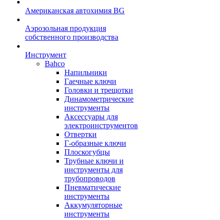
Американская автохимия BG
Аэрозольная продукция
собственного производства
Инструмент
Bahco
Напильники
Гаечные ключи
Головки и трещотки
Динамометрические
инструменты
Аксессуары для
электроинструментов
Отвертки
Г-образные ключи
Плоскогубцы
Трубные ключи и
инструменты для
трубопроводов
Пневматические
инструменты
Аккумуляторные
инструменты