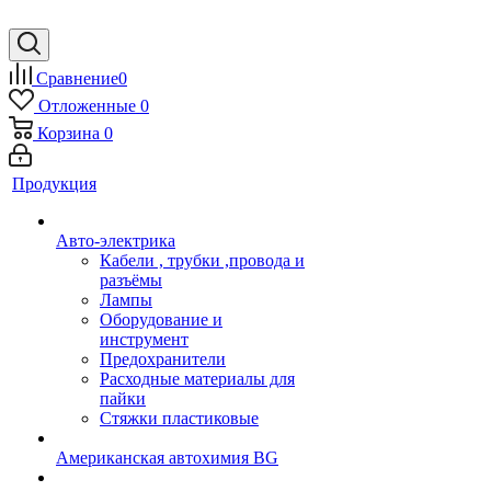
Сравнение
0
Отложенные
0
Корзина
0
Продукция
Авто-электрика
Кабели , трубки ,провода и
разъёмы
Лампы
Оборудование и
инструмент
Предохранители
Расходные материалы для
пайки
Стяжки пластиковые
Американская автохимия BG