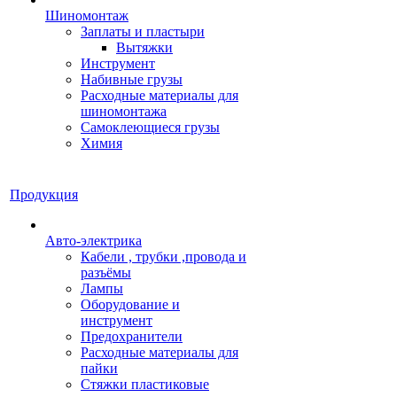
Шиномонтаж
Заплаты и пластыри
Вытяжки
Инструмент
Набивные грузы
Расходные материалы для
шиномонтажа
Самоклеющиеся грузы
Химия
Продукция
Авто-электрика
Кабели , трубки ,провода и
разъёмы
Лампы
Оборудование и
инструмент
Предохранители
Расходные материалы для
пайки
Стяжки пластиковые