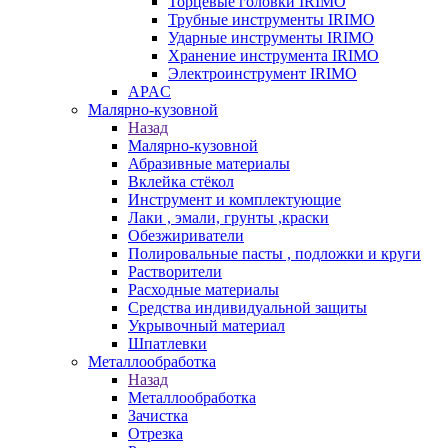
Торцевые головки IRIMO
Трубные инструменты IRIMO
Ударные инструменты IRIMO
Хранение инструмента IRIMO
Электроинструмент IRIMO
APAC
Малярно-кузовной
Назад
Малярно-кузовной
Абразивные материалы
Вклейка стёкол
Инструмент и комплектующие
Лаки , эмали, грунты ,краски
Обезжириватели
Полировальные пасты , подложки и круги
Растворители
Расходные материалы
Средства индивидуальной защиты
Укрывочный материал
Шпатлевки
Металлообработка
Назад
Металлообработка
Зачистка
Отрезка