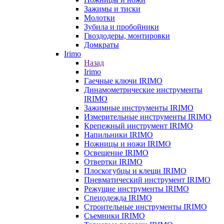
Зажимы и тиски
Молотки
Зубила и пробойники
Гвоздодеры, монтировки
Домкраты
Irimo
Назад
Irimo
Гаечные ключи IRIMO
Динамометрические инструменты
IRIMO
Зажимные инструменты IRIMO
Измерительные инструменты IRIMO
Крепежный инструмент IRIMO
Напильники IRIMO
Ножницы и ножи IRIMO
Освещение IRIMO
Отвертки IRIMO
Плоскогубцы и клещи IRIMO
Пневматический инструмент IRIMO
Режущие инструменты IRIMO
Спецодежда IRIMO
Строительные инструменты IRIMO
Съемники IRIMO