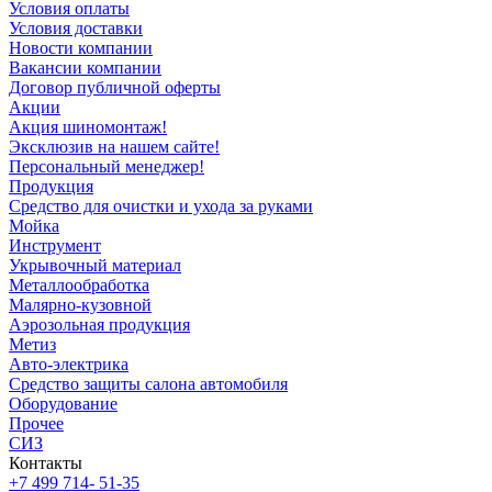
Условия оплаты
Условия доставки
Новости компании
Вакансии компании
Договор публичной оферты
Акции
Акция шиномонтаж!
Эксклюзив на нашем сайте!
Персональный менеджер!
Продукция
Средство для очистки и ухода за руками
Мойка
Инструмент
Укрывочный материал
Металлообработка
Малярно-кузовной
Аэрозольная продукция
Метиз
Авто-электрика
Средство защиты салона автомобиля
Оборудование
Прочее
СИЗ
Контакты
+7 499 714- 51-35