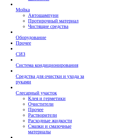
Мойка
Автошампуни
Протирочный материал
Чистящие средства
Оборудование
Прочее
СИЗ
Система кондиционирования
Средства для очистки и ухода за
руками
Слесарный участок
Клея и герметики
Очистители
Прочее
Растворители
Расходные жидкости
Смазки и смазочные
материалы