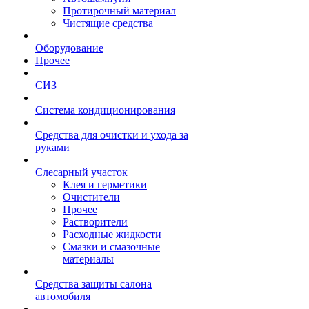
Протирочный материал
Чистящие средства
Оборудование
Прочее
СИЗ
Система кондиционирования
Средства для очистки и ухода за
руками
Слесарный участок
Клея и герметики
Очистители
Прочее
Растворители
Расходные жидкости
Смазки и смазочные
материалы
Средства защиты салона
автомобиля