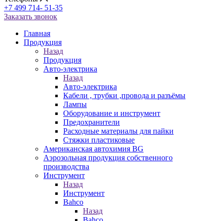
+7 499 714- 51-35
Заказать звонок
Главная
Продукция
Назад
Продукция
Авто-электрика
Назад
Авто-электрика
Кабели , трубки ,провода и разъёмы
Лампы
Оборудование и инструмент
Предохранители
Расходные материалы для пайки
Стяжки пластиковые
Американская автохимия BG
Аэрозольная продукция собственного
производства
Инструмент
Назад
Инструмент
Bahco
Назад
Bahco