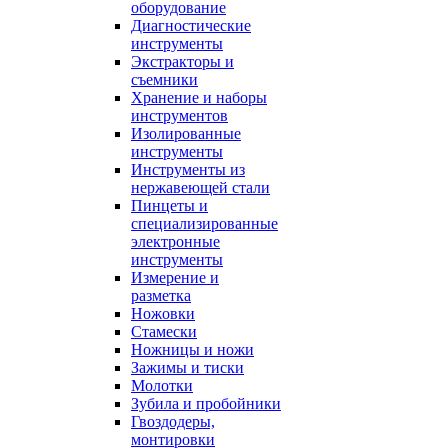
оборудование
Диагностические
инструменты
Экстракторы и
съемники
Хранение и наборы
инструментов
Изолированные
инструменты
Инструменты из
нержавеющей стали
Пинцеты и
специализированные
электронные
инструменты
Измерение и
разметка
Ножовки
Стамески
Ножницы и ножи
Зажимы и тиски
Молотки
Зубила и пробойники
Гвоздодеры,
монтировки