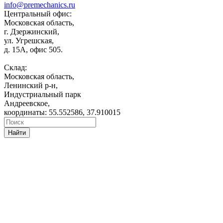
info@premechanics.ru
Центральный офис:
Московская область,
г. Дзержинский,
ул. Угрешская,
д. 15А, офис 505.
Склад:
Московская область,
Ленинский р-н,
Индустриальный парк
Андреевское,
координаты: 55.552586, 37.910015
Найти