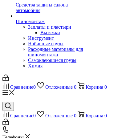
Средства защиты салона
автомобиля
Шиномонтаж
Заплаты и пластыри
Вытяжки
Инструмент
Набивные грузы
Расходные материалы для
шиномонтажа
Самоклеющиеся грузы
Химия
Сравнение
0
Отложенные
0
Корзина
0
Сравнение
0
Отложенные
0
Корзина
0
Телефоны