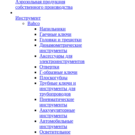
Аэрозольная продукция
собственного производства
Инструмент
Bahco
Напильники
Гаечные ключи
Головки и трещотки
Динамометрические
инструменты
Аксессуары для
электроинструментов
Отвертки
Г-образные ключи
Плоскогубцы
Трубные ключи и
инструменты для
трубопроводов
Пневматические
инструменты
Аккумуляторные
инструменты
Автомобильные
инструменты
Осветительное