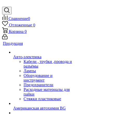
Сравнение
0
Отложенные
0
Корзина
0
Продукция
Авто-электрика
Кабели , трубки ,провода и
разъёмы
Лампы
Оборудование и
инструмент
Предохранители
Расходные материалы для
пайки
Стяжки пластиковые
Американская автохимия BG