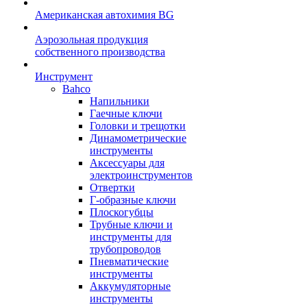
Американская автохимия BG
Аэрозольная продукция
собственного производства
Инструмент
Bahco
Напильники
Гаечные ключи
Головки и трещотки
Динамометрические
инструменты
Аксессуары для
электроинструментов
Отвертки
Г-образные ключи
Плоскогубцы
Трубные ключи и
инструменты для
трубопроводов
Пневматические
инструменты
Аккумуляторные
инструменты