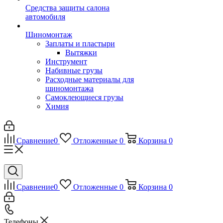
Средства защиты салона
автомобиля
Шиномонтаж
Заплаты и пластыри
Вытяжки
Инструмент
Набивные грузы
Расходные материалы для
шиномонтажа
Самоклеющиеся грузы
Химия
Сравнение
0
Отложенные
0
Корзина
0
Сравнение
0
Отложенные
0
Корзина
0
Телефоны