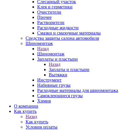
Слесарный участок
Клея и герметики
Очистители
Прочее
Растворители
Расходные жидкости
Смазки и смазочные материалы
Средства защиты салона автомобиля
Шиномонтаж
Назад
Шиномонтаж
Заплаты и пластыри
Назад
Заплаты и пластыри
Вытяжки
Инструмент
Набивные грузы
Расходные материалы для шиномонтажа
Самоклеющиеся грузы
Химия
О компании
Как купить
Назад
Как купить
Условия оплаты