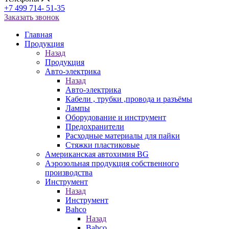
+7 499 714- 51-35
Заказать звонок
Главная
Продукция
Назад
Продукция
Авто-электрика
Назад
Авто-электрика
Кабели , трубки ,провода и разъёмы
Лампы
Оборудование и инструмент
Предохранители
Расходные материалы для пайки
Стяжки пластиковые
Американская автохимия BG
Аэрозольная продукция собственного
производства
Инструмент
Назад
Инструмент
Bahco
Назад
Bahco