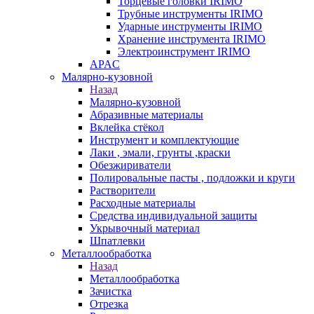
Торцевые головки IRIMO
Трубные инструменты IRIMO
Ударные инструменты IRIMO
Хранение инструмента IRIMO
Электроинструмент IRIMO
APAC
Малярно-кузовной
Назад
Малярно-кузовной
Абразивные материалы
Вклейка стёкол
Инструмент и комплектующие
Лаки , эмали, грунты ,краски
Обезжириватели
Полировальные пасты , подложки и круги
Растворители
Расходные материалы
Средства индивидуальной защиты
Укрывочный материал
Шпатлевки
Металлообработка
Назад
Металлообработка
Зачистка
Отрезка