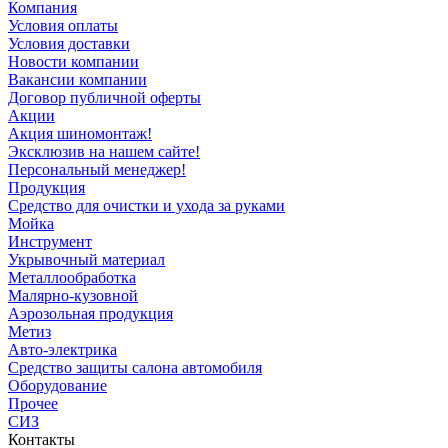
Компания
Условия оплаты
Условия доставки
Новости компании
Вакансии компании
Договор публичной оферты
Акции
Акция шиномонтаж!
Эксклюзив на нашем сайте!
Персональный менеджер!
Продукция
Средство для очистки и ухода за руками
Мойка
Инструмент
Укрывочный материал
Металлообработка
Малярно-кузовной
Аэрозольная продукция
Метиз
Авто-электрика
Средство защиты салона автомобиля
Оборудование
Прочее
СИЗ
Контакты