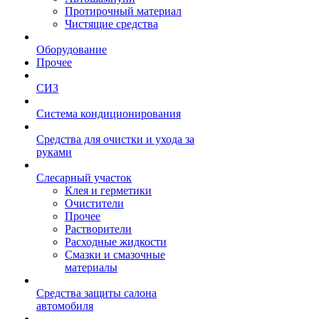
Протирочный материал
Чистящие средства
Оборудование
Прочее
СИЗ
Система кондиционирования
Средства для очистки и ухода за
руками
Слесарный участок
Клея и герметики
Очистители
Прочее
Растворители
Расходные жидкости
Смазки и смазочные
материалы
Средства защиты салона
автомобиля