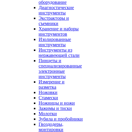
оборудование
Диагностические
инструменты
Экстракторы и
съемники
Хранение и наборы
инструментов
Изолированные
инструменты
Инструменты из
нержавеющей стали
Пинцеты и
специализированные
электронные
инструменты
Измерение и
разметка
Ножовки
Стамески
Ножницы и ножи
Зажимы и тиски
Молотки
Зубила и пробойники
Гвоздодеры,
монтировки