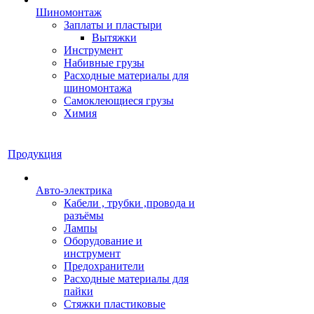
Шиномонтаж
Заплаты и пластыри
Вытяжки
Инструмент
Набивные грузы
Расходные материалы для
шиномонтажа
Самоклеющиеся грузы
Химия
Продукция
Авто-электрика
Кабели , трубки ,провода и
разъёмы
Лампы
Оборудование и
инструмент
Предохранители
Расходные материалы для
пайки
Стяжки пластиковые