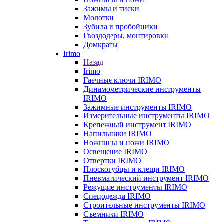
Зажимы и тиски
Молотки
Зубила и пробойники
Гвоздодеры, монтировки
Домкраты
Irimo
Назад
Irimo
Гаечные ключи IRIMO
Динамометрические инструменты
IRIMO
Зажимные инструменты IRIMO
Измерительные инструменты IRIMO
Крепежный инструмент IRIMO
Напильники IRIMO
Ножницы и ножи IRIMO
Освещение IRIMO
Отвертки IRIMO
Плоскогубцы и клещи IRIMO
Пневматический инструмент IRIMO
Режущие инструменты IRIMO
Спецодежда IRIMO
Строительные инструменты IRIMO
Съемники IRIMO