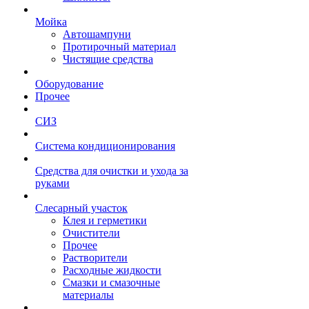
Мойка
Автошампуни
Протирочный материал
Чистящие средства
Оборудование
Прочее
СИЗ
Система кондиционирования
Средства для очистки и ухода за
руками
Слесарный участок
Клея и герметики
Очистители
Прочее
Растворители
Расходные жидкости
Смазки и смазочные
материалы