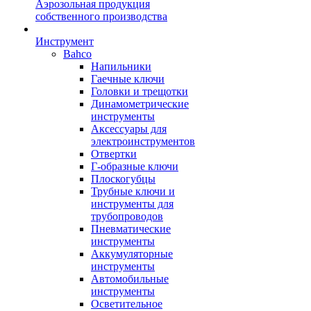
Аэрозольная продукция
собственного производства
Инструмент
Bahco
Напильники
Гаечные ключи
Головки и трещотки
Динамометрические
инструменты
Аксессуары для
электроинструментов
Отвертки
Г-образные ключи
Плоскогубцы
Трубные ключи и
инструменты для
трубопроводов
Пневматические
инструменты
Аккумуляторные
инструменты
Автомобильные
инструменты
Осветительное