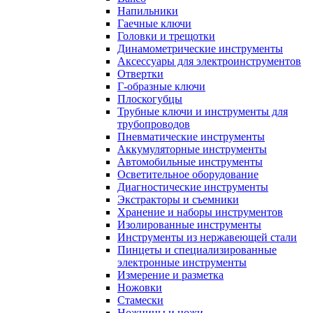
Напильники
Гаечные ключи
Головки и трещотки
Динамометрические инструменты
Аксессуары для электроинструментов
Отвертки
Г-образные ключи
Плоскогубцы
Трубные ключи и инструменты для
трубопроводов
Пневматические инструменты
Аккумуляторные инструменты
Автомобильные инструменты
Осветительное оборудование
Диагностические инструменты
Экстракторы и съемники
Хранение и наборы инструментов
Изолированные инструменты
Инструменты из нержавеющей стали
Пинцеты и специализированные
электронные инструменты
Измерение и разметка
Ножовки
Стамески
Ножницы и ножи