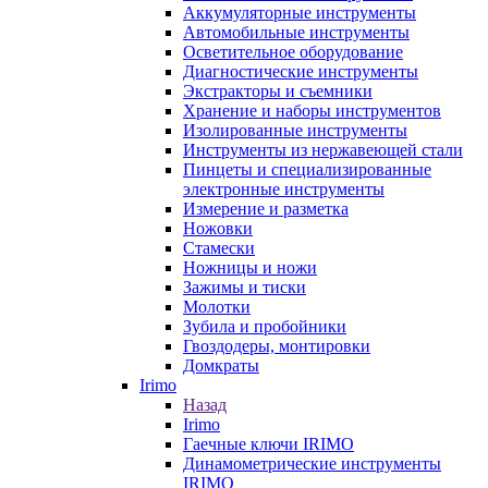
Аккумуляторные инструменты
Автомобильные инструменты
Осветительное оборудование
Диагностические инструменты
Экстракторы и съемники
Хранение и наборы инструментов
Изолированные инструменты
Инструменты из нержавеющей стали
Пинцеты и специализированные
электронные инструменты
Измерение и разметка
Ножовки
Стамески
Ножницы и ножи
Зажимы и тиски
Молотки
Зубила и пробойники
Гвоздодеры, монтировки
Домкраты
Irimo
Назад
Irimo
Гаечные ключи IRIMO
Динамометрические инструменты
IRIMO