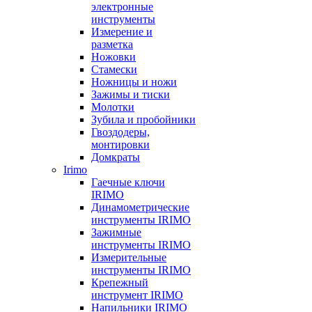
электронные
инструменты
Измерение и
разметка
Ножовки
Стамески
Ножницы и ножи
Зажимы и тиски
Молотки
Зубила и пробойники
Гвоздодеры,
монтировки
Домкраты
Irimo
Гаечные ключи
IRIMO
Динамометрические
инструменты IRIMO
Зажимные
инструменты IRIMO
Измерительные
инструменты IRIMO
Крепежный
инструмент IRIMO
Напильники IRIMO