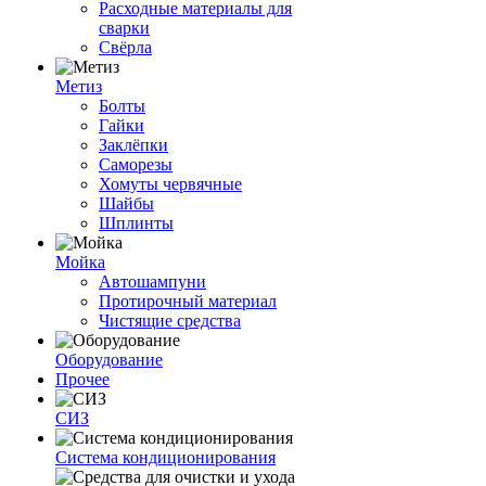
Расходные материалы для
сварки
Свёрла
Метиз
Болты
Гайки
Заклёпки
Саморезы
Хомуты червячные
Шайбы
Шплинты
Мойка
Автошампуни
Протирочный материал
Чистящие средства
Оборудование
Прочее
СИЗ
Система кондиционирования