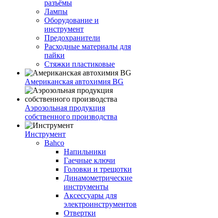
разъёмы
Лампы
Оборудование и
инструмент
Предохранители
Расходные материалы для
пайки
Стяжки пластиковые
Американская автохимия BG
Аэрозольная продукция
собственного производства
Инструмент
Bahco
Напильники
Гаечные ключи
Головки и трещотки
Динамометрические
инструменты
Аксессуары для
электроинструментов
Отвертки