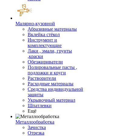
Малярно-кузовной
Абразивные материалы
Вклейка стёкол
Инструмент и
комплектующие
Лаки , эмали, грунты
,краски
Обезжириватели
Полировальные пасты ,
подложки и круги
Растворители
Расходные материалы
Средства индивидуальной
защиты
Укрывочный материал
Шпатлевки
Ещё
Металлообработка
Зачистка
Отрезка