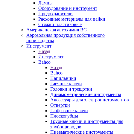
Лампы
Оборудование и инструмент
Предохранители
Расходные материалы для пайки
Стяжки пластиковые
Американская автохимия BG
Аэрозольная продукция собственного
производства
Инструмент
Назад
Инструмент
Bahco
Назад
Bahco
Напильники
Гаечные ключи
Головки и трещотки
Динамометрические инструменты
Аксессуары для электроинструментов
Отвертки
Г-образные ключи
Плоскогубцы
Трубные ключи и инструменты для
трубопроводов
Пневматические инструменты