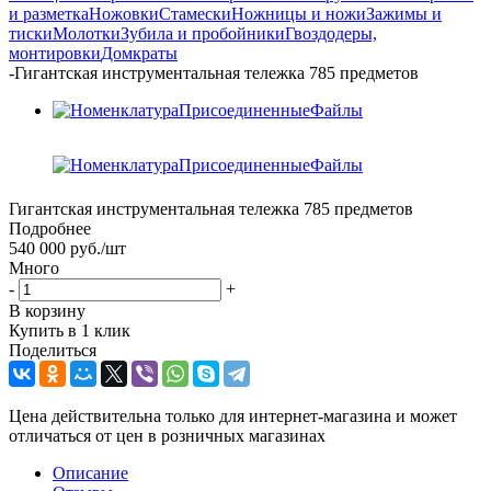
и разметка
Ножовки
Стамески
Ножницы и ножи
Зажимы и
тиски
Молотки
Зубила и пробойники
Гвоздодеры,
монтировки
Домкраты
-
Гигантская инструментальная тележка 785 предметов
Гигантская инструментальная тележка 785 предметов
Подробнее
540 000
руб.
/шт
Много
-
+
В корзину
Купить в 1 клик
Поделиться
Цена действительна только для интернет-магазина и может
отличаться от цен в розничных магазинах
Описание