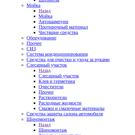
Мойка
Назад
Мойка
Автошампуни
Протирочный материал
Чистящие средства
Оборудование
Прочее
СИЗ
Система кондиционирования
Средства для очистки и ухода за руками
Слесарный участок
Назад
Слесарный участок
Клея и герметики
Очистители
Прочее
Растворители
Расходные жидкости
Смазки и смазочные материалы
Средства защиты салона автомобиля
Шиномонтаж
Назад
Шиномонтаж