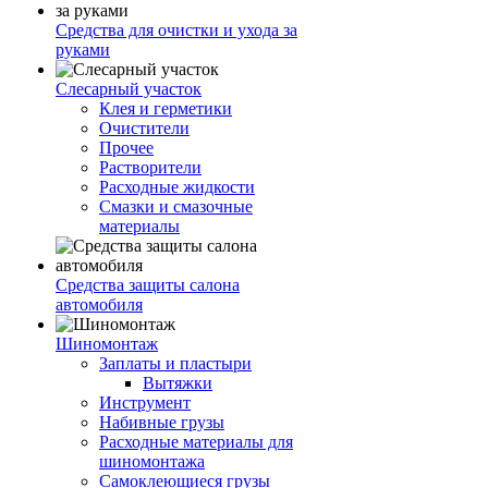
Средства для очистки и ухода за
руками
Слесарный участок
Клея и герметики
Очистители
Прочее
Растворители
Расходные жидкости
Смазки и смазочные
материалы
Средства защиты салона
автомобиля
Шиномонтаж
Заплаты и пластыри
Вытяжки
Инструмент
Набивные грузы
Расходные материалы для
шиномонтажа
Самоклеющиеся грузы