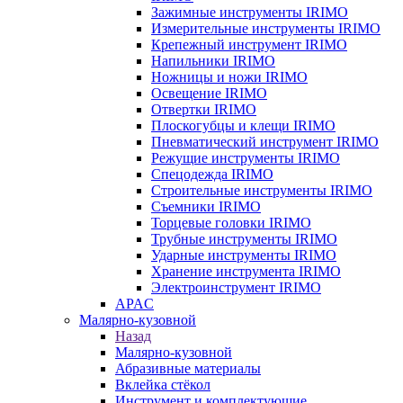
Зажимные инструменты IRIMO
Измерительные инструменты IRIMO
Крепежный инструмент IRIMO
Напильники IRIMO
Ножницы и ножи IRIMO
Освещение IRIMO
Отвертки IRIMO
Плоскогубцы и клещи IRIMO
Пневматический инструмент IRIMO
Режущие инструменты IRIMO
Спецодежда IRIMO
Строительные инструменты IRIMO
Съемники IRIMO
Торцевые головки IRIMO
Трубные инструменты IRIMO
Ударные инструменты IRIMO
Хранение инструмента IRIMO
Электроинструмент IRIMO
APAC
Малярно-кузовной
Назад
Малярно-кузовной
Абразивные материалы
Вклейка стёкол
Инструмент и комплектующие