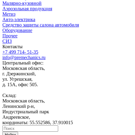
Малярно-кузовной
Аэрозольная продукция
Метиз
Авто-электрика
Средство защиты салона автомобиля
Оборудование
Прочее
СИЗ
Контакты
+7 499 714- 51-35
info@premechanics.ru
Центральный офис:
Московская область,
г. Дзержинский,
ул. Угрешская,
д. 15А, офис 505.
Склад:
Московская область,
Ленинский р-н,
Индустриальный парк
Андреевское,
координаты: 55.552586, 37.910015
Найти