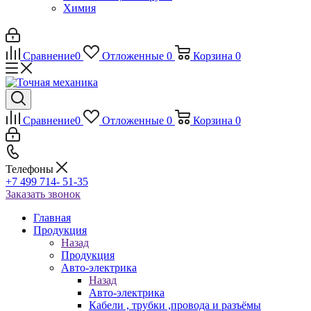
Химия
Сравнение
0
Отложенные
0
Корзина
0
Сравнение
0
Отложенные
0
Корзина
0
Телефоны
+7 499 714- 51-35
Заказать звонок
Главная
Продукция
Назад
Продукция
Авто-электрика
Назад
Авто-электрика
Кабели , трубки ,провода и разъёмы