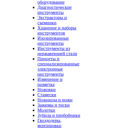
оборудование
Диагностические
инструменты
Экстракторы и
съемники
Хранение и наборы
инструментов
Изолированные
инструменты
Инструменты из
нержавеющей стали
Пинцеты и
специализированные
электронные
инструменты
Измерение и
разметка
Ножовки
Стамески
Ножницы и ножи
Зажимы и тиски
Молотки
Зубила и пробойники
Гвоздодеры,
монтировки