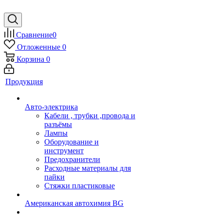
Сравнение
0
Отложенные
0
Корзина
0
Продукция
Авто-электрика
Кабели , трубки ,провода и
разъёмы
Лампы
Оборудование и
инструмент
Предохранители
Расходные материалы для
пайки
Стяжки пластиковые
Американская автохимия BG