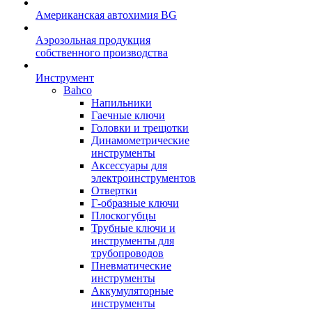
Американская автохимия BG
Аэрозольная продукция
собственного производства
Инструмент
Bahco
Напильники
Гаечные ключи
Головки и трещотки
Динамометрические
инструменты
Аксессуары для
электроинструментов
Отвертки
Г-образные ключи
Плоскогубцы
Трубные ключи и
инструменты для
трубопроводов
Пневматические
инструменты
Аккумуляторные
инструменты