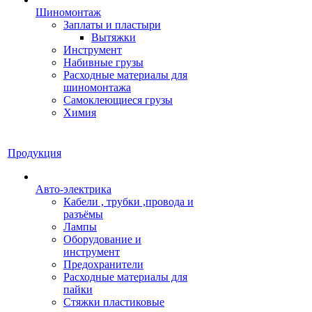
Шиномонтаж
Заплаты и пластыри
Вытяжки
Инструмент
Набивные грузы
Расходные материалы для
шиномонтажа
Самоклеющиеся грузы
Химия
Продукция
Авто-электрика
Кабели , трубки ,провода и
разъёмы
Лампы
Оборудование и
инструмент
Предохранители
Расходные материалы для
пайки
Стяжки пластиковые