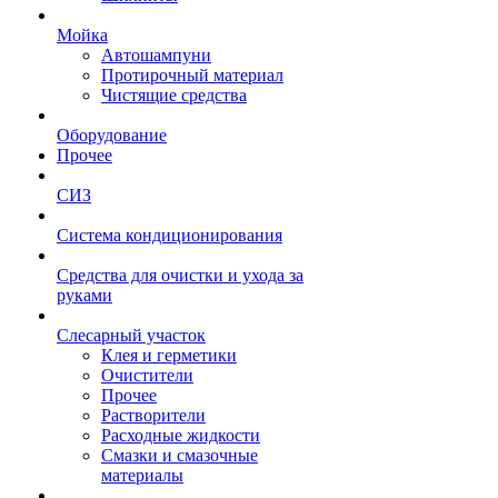
Мойка
Автошампуни
Протирочный материал
Чистящие средства
Оборудование
Прочее
СИЗ
Система кондиционирования
Средства для очистки и ухода за
руками
Слесарный участок
Клея и герметики
Очистители
Прочее
Растворители
Расходные жидкости
Смазки и смазочные
материалы