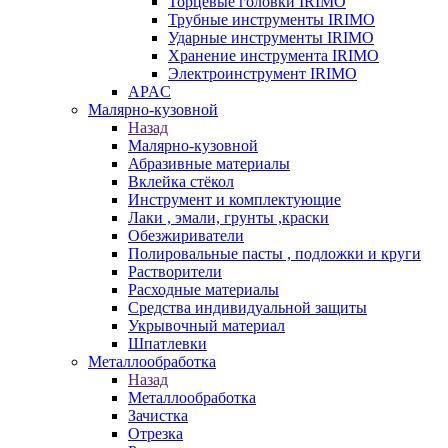
Торцевые головки IRIMO
Трубные инструменты IRIMO
Ударные инструменты IRIMO
Хранение инструмента IRIMO
Электроинструмент IRIMO
APAC
Малярно-кузовной
Назад
Малярно-кузовной
Абразивные материалы
Вклейка стёкол
Инструмент и комплектующие
Лаки , эмали, грунты ,краски
Обезжириватели
Полировальные пасты , подложки и круги
Растворители
Расходные материалы
Средства индивидуальной защиты
Укрывочный материал
Шпатлевки
Металлообработка
Назад
Металлообработка
Зачистка
Отрезка