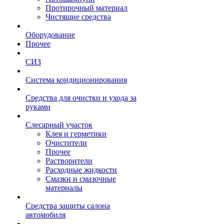
Протирочный материал
Чистящие средства
Оборудование
Прочее
СИЗ
Система кондиционирования
Средства для очистки и ухода за
руками
Слесарный участок
Клея и герметики
Очистители
Прочее
Растворители
Расходные жидкости
Смазки и смазочные
материалы
Средства защиты салона
автомобиля