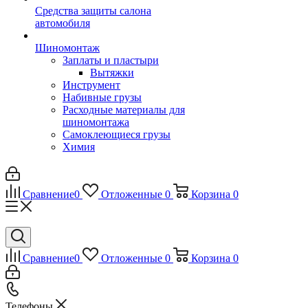
Средства защиты салона
автомобиля
Шиномонтаж
Заплаты и пластыри
Вытяжки
Инструмент
Набивные грузы
Расходные материалы для
шиномонтажа
Самоклеющиеся грузы
Химия
Сравнение
0
Отложенные
0
Корзина
0
Сравнение
0
Отложенные
0
Корзина
0
Телефоны