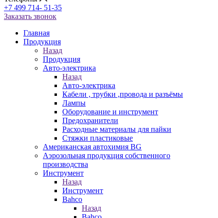
+7 499 714- 51-35
Заказать звонок
Главная
Продукция
Назад
Продукция
Авто-электрика
Назад
Авто-электрика
Кабели , трубки ,провода и разъёмы
Лампы
Оборудование и инструмент
Предохранители
Расходные материалы для пайки
Стяжки пластиковые
Американская автохимия BG
Аэрозольная продукция собственного
производства
Инструмент
Назад
Инструмент
Bahco
Назад
Bahco