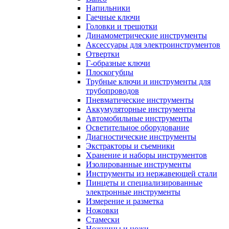
Напильники
Гаечные ключи
Головки и трещотки
Динамометрические инструменты
Аксессуары для электроинструментов
Отвертки
Г-образные ключи
Плоскогубцы
Трубные ключи и инструменты для
трубопроводов
Пневматические инструменты
Аккумуляторные инструменты
Автомобильные инструменты
Осветительное оборудование
Диагностические инструменты
Экстракторы и съемники
Хранение и наборы инструментов
Изолированные инструменты
Инструменты из нержавеющей стали
Пинцеты и специализированные
электронные инструменты
Измерение и разметка
Ножовки
Стамески
Ножницы и ножи