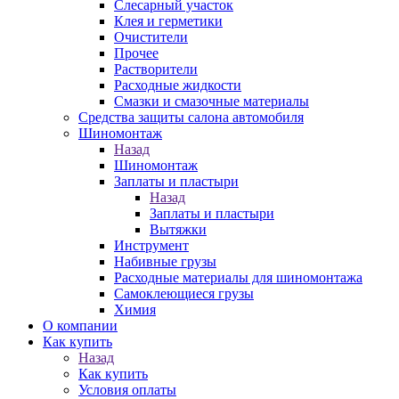
Слесарный участок
Клея и герметики
Очистители
Прочее
Растворители
Расходные жидкости
Смазки и смазочные материалы
Средства защиты салона автомобиля
Шиномонтаж
Назад
Шиномонтаж
Заплаты и пластыри
Назад
Заплаты и пластыри
Вытяжки
Инструмент
Набивные грузы
Расходные материалы для шиномонтажа
Самоклеющиеся грузы
Химия
О компании
Как купить
Назад
Как купить
Условия оплаты