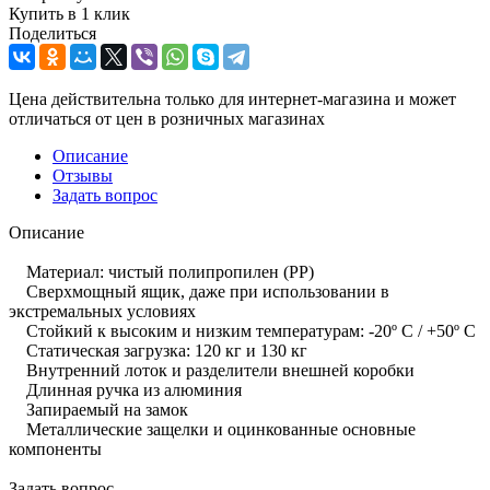
Купить в 1 клик
Поделиться
Цена действительна только для интернет-магазина и может
отличаться от цен в розничных магазинах
Описание
Отзывы
Задать вопрос
Описание
Материал: чистый полипропилен (PP)
Сверхмощный ящик, даже при использовании в
экстремальных условиях
Стойкий к высоким и низким температурам: -20º C / +50º C
Статическая загрузка: 120 кг и 130 кг
Внутренний лоток и разделители внешней коробки
Длинная ручка из алюминия
Запираемый на замок
Металлические защелки и оцинкованные основные
компоненты
Задать вопрос