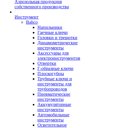
Аэрозольная продукция
собственного производства
Инструмент
Bahco
Напильники
Гаечные ключи
Головки и трещотки
Динамометрические
инструменты
Аксессуары для
электроинструментов
Отвертки
Г-образные ключи
Плоскогубцы
Трубные ключи и
инструменты для
трубопроводов
Пневматические
инструменты
Аккумуляторные
инструменты
Автомобильные
инструменты
Осветительное