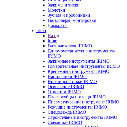
Зажимы и тиски
Молотки
Зубила и пробойники
Гвоздодеры, монтировки
Домкраты
Irimo
Назад
Irimo
Гаечные ключи IRIMO
Динамометрические инструменты
IRIMO
Зажимные инструменты IRIMO
Измерительные инструменты IRIMO
Крепежный инструмент IRIMO
Напильники IRIMO
Ножницы и ножи IRIMO
Освещение IRIMO
Отвертки IRIMO
Плоскогубцы и клещи IRIMO
Пневматический инструмент IRIMO
Режущие инструменты IRIMO
Спецодежда IRIMO
Строительные инструменты IRIMO
Съемники IRIMO