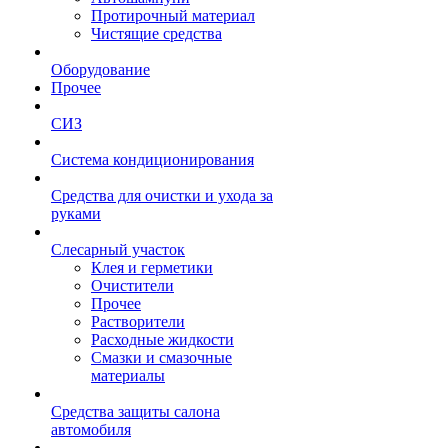
Протирочный материал
Чистящие средства
Оборудование
Прочее
СИЗ
Система кондиционирования
Средства для очистки и ухода за
руками
Слесарный участок
Клея и герметики
Очистители
Прочее
Растворители
Расходные жидкости
Смазки и смазочные
материалы
Средства защиты салона
автомобиля