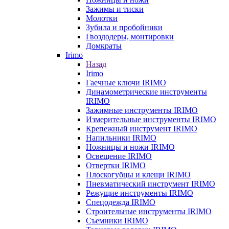
Зажимы и тиски
Молотки
Зубила и пробойники
Гвоздодеры, монтировки
Домкраты
Irimo
Назад
Irimo
Гаечные ключи IRIMO
Динамометрические инструменты
IRIMO
Зажимные инструменты IRIMO
Измерительные инструменты IRIMO
Крепежный инструмент IRIMO
Напильники IRIMO
Ножницы и ножи IRIMO
Освещение IRIMO
Отвертки IRIMO
Плоскогубцы и клещи IRIMO
Пневматический инструмент IRIMO
Режущие инструменты IRIMO
Спецодежда IRIMO
Строительные инструменты IRIMO
Съемники IRIMO