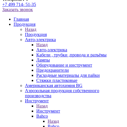
+7 499 714- 51-35
Заказать звонок
Главная
Продукция
Назад
Продукция
Авто-электрика
Назад
Авто-электрика
Кабели , трубки ,провода и разъёмы
Лампы
Оборудование и инструмент
Предохранители
Расходные материалы для пайки
Стяжки пластиковые
Американская автохимия BG
Аэрозольная продукция собственного
производства
Инструмент
Назад
Инструмент
Bahco
Назад
Bahco