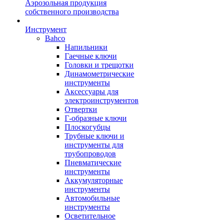
Аэрозольная продукция
собственного производства
Инструмент
Bahco
Напильники
Гаечные ключи
Головки и трещотки
Динамометрические
инструменты
Аксессуары для
электроинструментов
Отвертки
Г-образные ключи
Плоскогубцы
Трубные ключи и
инструменты для
трубопроводов
Пневматические
инструменты
Аккумуляторные
инструменты
Автомобильные
инструменты
Осветительное