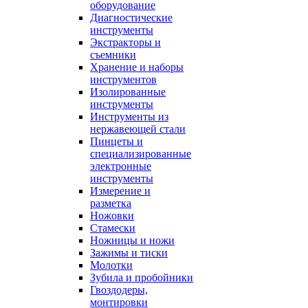
оборудование
Диагностические
инструменты
Экстракторы и
съемники
Хранение и наборы
инструментов
Изолированные
инструменты
Инструменты из
нержавеющей стали
Пинцеты и
специализированные
электронные
инструменты
Измерение и
разметка
Ножовки
Стамески
Ножницы и ножи
Зажимы и тиски
Молотки
Зубила и пробойники
Гвоздодеры,
монтировки