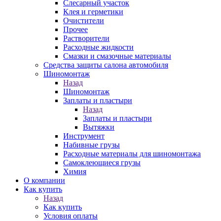
Слесарный участок
Клея и герметики
Очистители
Прочее
Растворители
Расходные жидкости
Смазки и смазочные материалы
Средства защиты салона автомобиля
Шиномонтаж
Назад
Шиномонтаж
Заплаты и пластыри
Назад
Заплаты и пластыри
Вытяжки
Инструмент
Набивные грузы
Расходные материалы для шиномонтажа
Самоклеющиеся грузы
Химия
О компании
Как купить
Назад
Как купить
Условия оплаты