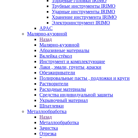
Торцевые головки IRIMO
Трубные инструменты IRIMO
Ударные инструменты IRIMO
Хранение инструмента IRIMO
Электроинструмент IRIMO
APAC
Малярно-кузовной
Назад
Малярно-кузовной
Абразивные материалы
Вклейка стёкол
Инструмент и комплектующие
Лаки , эмали, грунты ,краски
Обезжириватели
Полировальные пасты , подложки и круги
Растворители
Расходные материалы
Средства индивидуальной защиты
Укрывочный материал
Шпатлевки
Металлообработка
Назад
Металлообработка
Зачистка
Отрезка