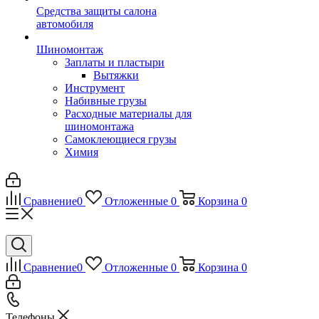
Средства защиты салона
автомобиля
Шиномонтаж
Заплаты и пластыри
Вытяжки
Инструмент
Набивные грузы
Расходные материалы для
шиномонтажа
Самоклеющиеся грузы
Химия
Сравнение
0
Отложенные
0
Корзина
0
Сравнение
0
Отложенные
0
Корзина
0
Телефоны