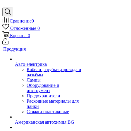
Сравнение
0
Отложенные
0
Корзина
0
Продукция
Авто-электрика
Кабели , трубки ,провода и
разъёмы
Лампы
Оборудование и
инструмент
Предохранители
Расходные материалы для
пайки
Стяжки пластиковые
Американская автохимия BG