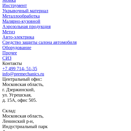
Мойка
Инструмент
Укрывочный материал
Металлообработка
Малярно-кузовной
Аэрозольная продукция
Метиз
Авто-электрика
Средство защиты салона автомобиля
Оборудование
Прочее
СИЗ
Контакты
+7 499 714- 51-35
info@premechanics.ru
Центральный офис:
Московская область,
г. Дзержинский,
ул. Угрешская,
д. 15А, офис 505.
Склад:
Московская область,
Ленинский р-н,
Индустриальный парк