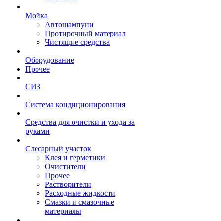
Мойка
Автошампуни
Протирочный материал
Чистящие средства
Оборудование
Прочее
СИЗ
Система кондиционирования
Средства для очистки и ухода за
руками
Слесарный участок
Клея и герметики
Очистители
Прочее
Растворители
Расходные жидкости
Смазки и смазочные
материалы