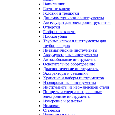
Напильники
Гаечные ключи
Головки и трещотки
Динамометрические инструменты
Аксессуары для электроинструментов
Отвертки
Г-образные ключи
Плоскогубцы
Трубные ключи и инструменты для
трубопроводов
Пневматические инструменты
Аккумуляторные инструменты
Автомобильные инструменты
Осветительное оборудование
Диагностические инструменты
Экстракторы и съемники
Хранение и наборы инструментов
Изолированные инструменты
Инструменты из нержавеющей стали
Пинцеты и специализированные
электронные инструменты
Измерение и разметка
Ножовки
Стамески
Ножницы и ножи