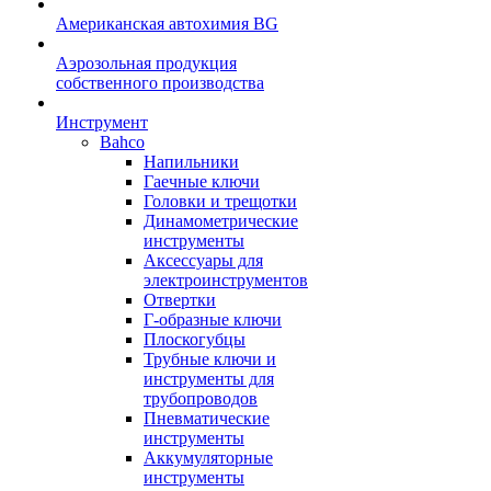
Американская автохимия BG
Аэрозольная продукция
собственного производства
Инструмент
Bahco
Напильники
Гаечные ключи
Головки и трещотки
Динамометрические
инструменты
Аксессуары для
электроинструментов
Отвертки
Г-образные ключи
Плоскогубцы
Трубные ключи и
инструменты для
трубопроводов
Пневматические
инструменты
Аккумуляторные
инструменты