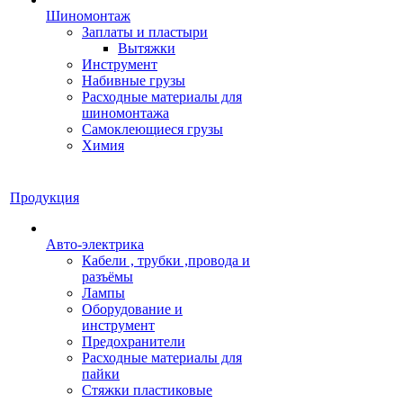
Шиномонтаж
Заплаты и пластыри
Вытяжки
Инструмент
Набивные грузы
Расходные материалы для
шиномонтажа
Самоклеющиеся грузы
Химия
Продукция
Авто-электрика
Кабели , трубки ,провода и
разъёмы
Лампы
Оборудование и
инструмент
Предохранители
Расходные материалы для
пайки
Стяжки пластиковые