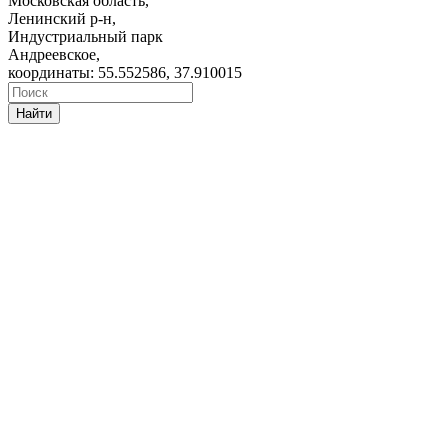
Московская область,
Ленинский р-н,
Индустриальный парк
Андреевское,
координаты: 55.552586, 37.910015
Найти