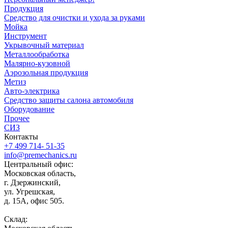
Продукция
Средство для очистки и ухода за руками
Мойка
Инструмент
Укрывочный материал
Металлообработка
Малярно-кузовной
Аэрозольная продукция
Метиз
Авто-электрика
Средство защиты салона автомобиля
Оборудование
Прочее
СИЗ
Контакты
+7 499 714- 51-35
info@premechanics.ru
Центральный офис:
Московская область,
г. Дзержинский,
ул. Угрешская,
д. 15А, офис 505.
Склад: