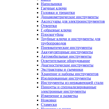
Напильники
Гаечные ключи
Головки и трещотки
Динамометрические инструменты
Аксессуары для электроинструментов
Отвертки
Г-образные ключи
Плоскогубцы
Трубные ключи и инструменты для
трубопроводов
Пневматические инструменты
Аккумуляторные инструменты
Автомобильные инструменты
Осветительное оборудование
Диагностические инструменты
Экстракторы и съемники
Хранение и наборы инструментов
Изолированные инструменты
Инструменты из нержавеющей стали
Пинцеты и специализированные
электронные инструменты
Измерение и разметка
Ножовки
Стамески
Ножницы и ножи