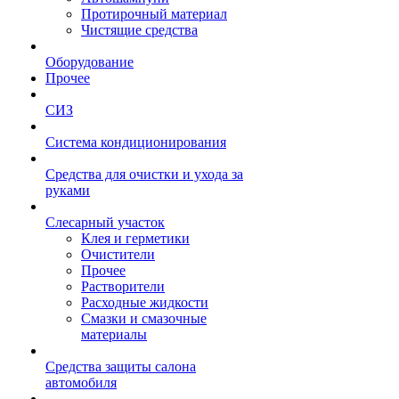
Протирочный материал
Чистящие средства
Оборудование
Прочее
СИЗ
Система кондиционирования
Средства для очистки и ухода за
руками
Слесарный участок
Клея и герметики
Очистители
Прочее
Растворители
Расходные жидкости
Смазки и смазочные
материалы
Средства защиты салона
автомобиля