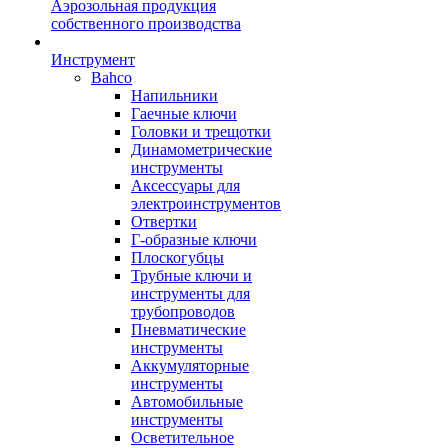
Аэрозольная продукция
собственного производства
Инструмент
Bahco
Напильники
Гаечные ключи
Головки и трещотки
Динамометрические
инструменты
Аксессуары для
электроинструментов
Отвертки
Г-образные ключи
Плоскогубцы
Трубные ключи и
инструменты для
трубопроводов
Пневматические
инструменты
Аккумуляторные
инструменты
Автомобильные
инструменты
Осветительное