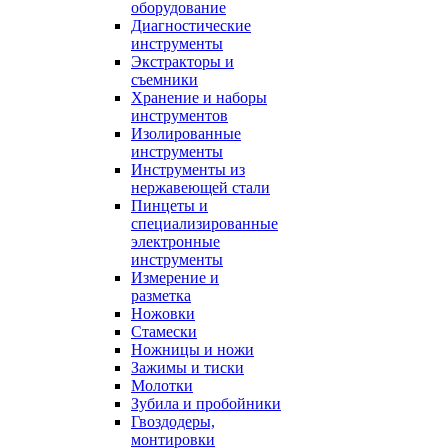
оборудование
Диагностические
инструменты
Экстракторы и
съемники
Хранение и наборы
инструментов
Изолированные
инструменты
Инструменты из
нержавеющей стали
Пинцеты и
специализированные
электронные
инструменты
Измерение и
разметка
Ножовки
Стамески
Ножницы и ножи
Зажимы и тиски
Молотки
Зубила и пробойники
Гвоздодеры,
монтировки