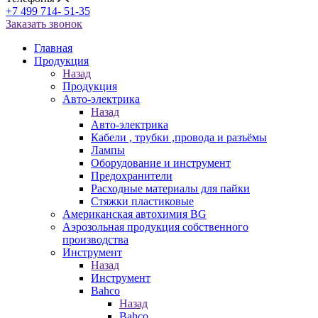
+7 499 714- 51-35
Заказать звонок
Главная
Продукция
Назад
Продукция
Авто-электрика
Назад
Авто-электрика
Кабели , трубки ,провода и разъёмы
Лампы
Оборудование и инструмент
Предохранители
Расходные материалы для пайки
Стяжки пластиковые
Американская автохимия BG
Аэрозольная продукция собственного
производства
Инструмент
Назад
Инструмент
Bahco
Назад
Bahco