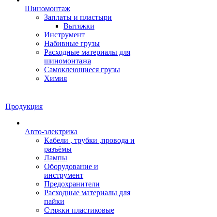
Шиномонтаж
Заплаты и пластыри
Вытяжки
Инструмент
Набивные грузы
Расходные материалы для
шиномонтажа
Самоклеющиеся грузы
Химия
Продукция
Авто-электрика
Кабели , трубки ,провода и
разъёмы
Лампы
Оборудование и
инструмент
Предохранители
Расходные материалы для
пайки
Стяжки пластиковые