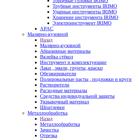
Торцевые головки IRIMO
Трубные инструменты IRIMO
Ударные инструменты IRIMO
Хранение инструмента IRIMO
Электроинструмент IRIMO
APAC
Малярно-кузовной
Назад
Малярно-кузовной
Абразивные материалы
Вклейка стёкол
Инструмент и комплектующие
Лаки , эмали, грунты ,краски
Обезжириватели
Полировальные пасты , подложки и круги
Растворители
Расходные материалы
Средства индивидуальной защиты
Укрывочный материал
Шпатлевки
Металлообработка
Назад
Металлообработка
Зачистка
Отрезка