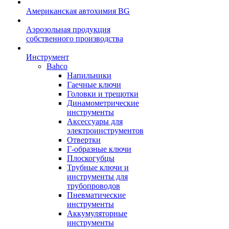
Американская автохимия BG
Аэрозольная продукция
собственного производства
Инструмент
Bahco
Напильники
Гаечные ключи
Головки и трещотки
Динамометрические
инструменты
Аксессуары для
электроинструментов
Отвертки
Г-образные ключи
Плоскогубцы
Трубные ключи и
инструменты для
трубопроводов
Пневматические
инструменты
Аккумуляторные
инструменты