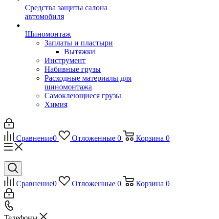
Средства защиты салона
автомобиля
Шиномонтаж
Заплаты и пластыри
Вытяжки
Инструмент
Набивные грузы
Расходные материалы для
шиномонтажа
Самоклеющиеся грузы
Химия
Сравнение
0
Отложенные
0
Корзина
0
Сравнение
0
Отложенные
0
Корзина
0
Телефоны