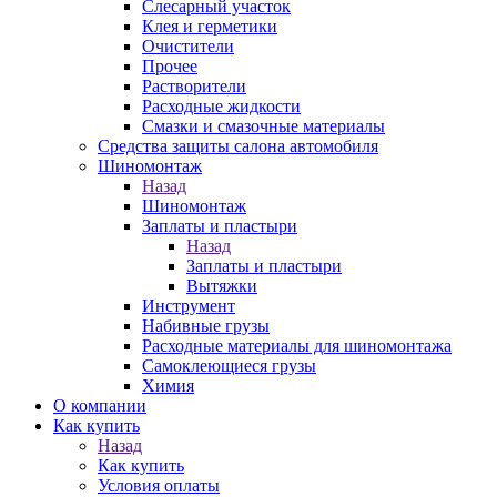
Слесарный участок
Клея и герметики
Очистители
Прочее
Растворители
Расходные жидкости
Смазки и смазочные материалы
Средства защиты салона автомобиля
Шиномонтаж
Назад
Шиномонтаж
Заплаты и пластыри
Назад
Заплаты и пластыри
Вытяжки
Инструмент
Набивные грузы
Расходные материалы для шиномонтажа
Самоклеющиеся грузы
Химия
О компании
Как купить
Назад
Как купить
Условия оплаты