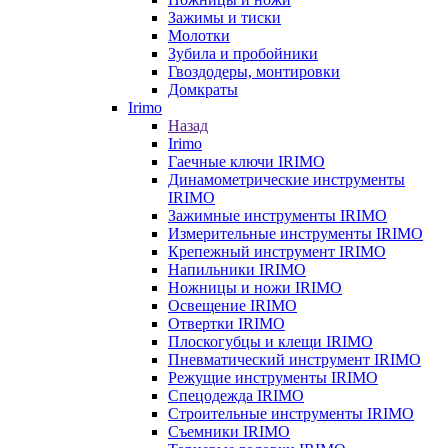
Зажимы и тиски
Молотки
Зубила и пробойники
Гвоздодеры, монтировки
Домкраты
Irimo
Назад
Irimo
Гаечные ключи IRIMO
Динамометрические инструменты
IRIMO
Зажимные инструменты IRIMO
Измерительные инструменты IRIMO
Крепежный инструмент IRIMO
Напильники IRIMO
Ножницы и ножи IRIMO
Освещение IRIMO
Отвертки IRIMO
Плоскогубцы и клещи IRIMO
Пневматический инструмент IRIMO
Режущие инструменты IRIMO
Спецодежда IRIMO
Строительные инструменты IRIMO
Съемники IRIMO