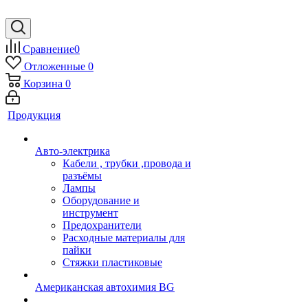
Сравнение
0
Отложенные
0
Корзина
0
Продукция
Авто-электрика
Кабели , трубки ,провода и
разъёмы
Лампы
Оборудование и
инструмент
Предохранители
Расходные материалы для
пайки
Стяжки пластиковые
Американская автохимия BG