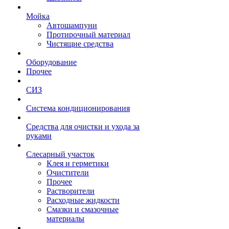
Мойка
Автошампуни
Протирочный материал
Чистящие средства
Оборудование
Прочее
СИЗ
Система кондиционирования
Средства для очистки и ухода за
руками
Слесарный участок
Клея и герметики
Очистители
Прочее
Растворители
Расходные жидкости
Смазки и смазочные
материалы