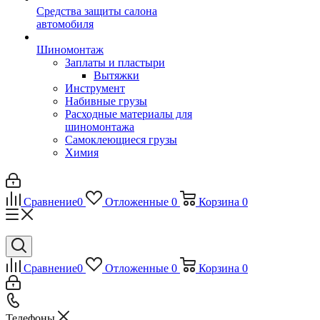
Средства защиты салона
автомобиля
Шиномонтаж
Заплаты и пластыри
Вытяжки
Инструмент
Набивные грузы
Расходные материалы для
шиномонтажа
Самоклеющиеся грузы
Химия
Сравнение
0
Отложенные
0
Корзина
0
Сравнение
0
Отложенные
0
Корзина
0
Телефоны