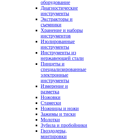
оборудование
Диагностические
инструменты
Экстракторы и
съемники
Хранение и наборы
инструментов
Изолированные
инструменты
Инструменты из
нержавеющей стали
Пинцеты и
специализированные
электронные
инструменты
Измерение и
разметка
Ножовки
Стамески
Ножницы и ножи
Зажимы и тиски
Молотки
Зубила и пробойники
Гвоздодеры,
монтировки