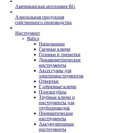
Американская автохимия BG
Аэрозольная продукция
собственного производства
Инструмент
Bahco
Напильники
Гаечные ключи
Головки и трещотки
Динамометрические
инструменты
Аксессуары для
электроинструментов
Отвертки
Г-образные ключи
Плоскогубцы
Трубные ключи и
инструменты для
трубопроводов
Пневматические
инструменты
Аккумуляторные
инструменты