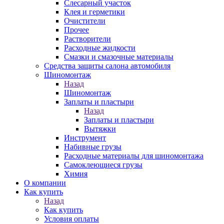
Слесарный участок
Клея и герметики
Очистители
Прочее
Растворители
Расходные жидкости
Смазки и смазочные материалы
Средства защиты салона автомобиля
Шиномонтаж
Назад
Шиномонтаж
Заплаты и пластыри
Назад
Заплаты и пластыри
Вытяжки
Инструмент
Набивные грузы
Расходные материалы для шиномонтажа
Самоклеющиеся грузы
Химия
О компании
Как купить
Назад
Как купить
Условия оплаты