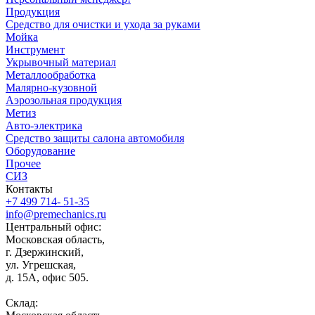
Продукция
Средство для очистки и ухода за руками
Мойка
Инструмент
Укрывочный материал
Металлообработка
Малярно-кузовной
Аэрозольная продукция
Метиз
Авто-электрика
Средство защиты салона автомобиля
Оборудование
Прочее
СИЗ
Контакты
+7 499 714- 51-35
info@premechanics.ru
Центральный офис:
Московская область,
г. Дзержинский,
ул. Угрешская,
д. 15А, офис 505.
Склад: