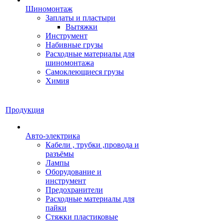
Шиномонтаж
Заплаты и пластыри
Вытяжки
Инструмент
Набивные грузы
Расходные материалы для
шиномонтажа
Самоклеющиеся грузы
Химия
Продукция
Авто-электрика
Кабели , трубки ,провода и
разъёмы
Лампы
Оборудование и
инструмент
Предохранители
Расходные материалы для
пайки
Стяжки пластиковые