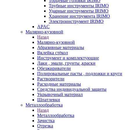
Торцевые головки IRIMO
Трубные инструменты IRIMO
Ударные инструменты IRIMO
Хранение инструмента IRIMO
Электроинструмент IRIMO
APAC
Малярно-кузовной
Назад
Малярно-кузовной
Абразивные материалы
Вклейка стёкол
Инструмент и комплектующие
Лаки , эмали, грунты ,краски
Обезжириватели
Полировальные пасты , подложки и круги
Растворители
Расходные материалы
Средства индивидуальной защиты
Укрывочный материал
Шпатлевки
Металлообработка
Назад
Металлообработка
Зачистка
Отрезка