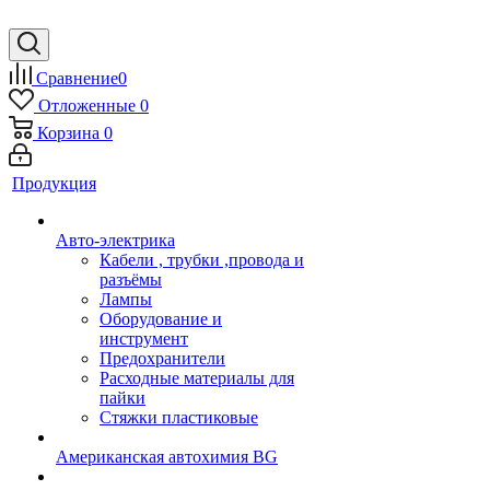
Сравнение
0
Отложенные
0
Корзина
0
Продукция
Авто-электрика
Кабели , трубки ,провода и
разъёмы
Лампы
Оборудование и
инструмент
Предохранители
Расходные материалы для
пайки
Стяжки пластиковые
Американская автохимия BG