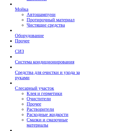
Мойка
Автошампуни
Протирочный материал
Чистящие средства
Оборудование
Прочее
СИЗ
Система кондиционирования
Средства для очистки и ухода за
руками
Слесарный участок
Клея и герметики
Очистители
Прочее
Растворители
Расходные жидкости
Смазки и смазочные
материалы