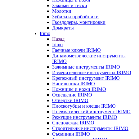
Зажимы и тиски
Молотки
Зубила и пробойники
Гвоздодеры, монтировки
Домкраты
Irimo
Назад
Irimo
Гаечные ключи IRIMO
Динамометрические инструменты
IRIMO
Зажимные инструменты IRIMO
Измерительные инструменты IRIMO
Крепежный инструмент IRIMO
Напильники IRIMO
Ножницы и ножи IRIMO
Освещение IRIMO
Отвертки IRIMO
Плоскогубцы и клещи IRIMO
Пневматический инструмент IRIMO
Режущие инструменты IRIMO
Спецодежда IRIMO
Строительные инструменты IRIMO
Съемники IRIMO