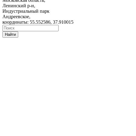
Московская область,
Ленинский р-н,
Индустриальный парк
Андреевское,
координаты: 55.552586, 37.910015
Найти