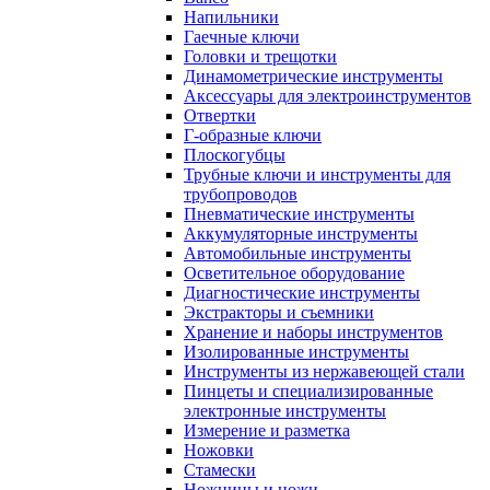
Напильники
Гаечные ключи
Головки и трещотки
Динамометрические инструменты
Аксессуары для электроинструментов
Отвертки
Г-образные ключи
Плоскогубцы
Трубные ключи и инструменты для
трубопроводов
Пневматические инструменты
Аккумуляторные инструменты
Автомобильные инструменты
Осветительное оборудование
Диагностические инструменты
Экстракторы и съемники
Хранение и наборы инструментов
Изолированные инструменты
Инструменты из нержавеющей стали
Пинцеты и специализированные
электронные инструменты
Измерение и разметка
Ножовки
Стамески
Ножницы и ножи