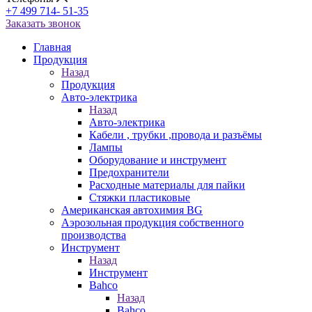
+7 499 714- 51-35
Заказать звонок
Главная
Продукция
Назад
Продукция
Авто-электрика
Назад
Авто-электрика
Кабели , трубки ,провода и разъёмы
Лампы
Оборудование и инструмент
Предохранители
Расходные материалы для пайки
Стяжки пластиковые
Американская автохимия BG
Аэрозольная продукция собственного
производства
Инструмент
Назад
Инструмент
Bahco
Назад
Bahco