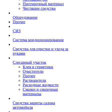
Протирочный материал
Чистящие средства
Оборудование
Прочее
СИЗ
Система кондиционирования
Средства для очистки и ухода за
руками
Слесарный участок
Клея и герметики
Очистители
Прочее
Растворители
Расходные жидкости
Смазки и смазочные
материалы
Средства защиты салона
автомобиля