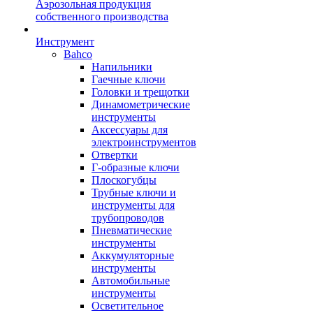
Аэрозольная продукция
собственного производства
Инструмент
Bahco
Напильники
Гаечные ключи
Головки и трещотки
Динамометрические
инструменты
Аксессуары для
электроинструментов
Отвертки
Г-образные ключи
Плоскогубцы
Трубные ключи и
инструменты для
трубопроводов
Пневматические
инструменты
Аккумуляторные
инструменты
Автомобильные
инструменты
Осветительное