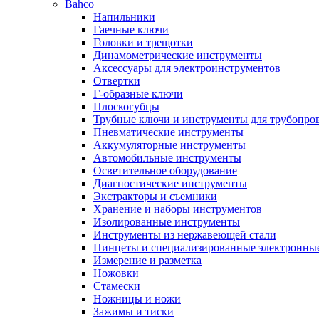
Bahco
Напильники
Гаечные ключи
Головки и трещотки
Динамометрические инструменты
Аксессуары для электроинструментов
Отвертки
Г-образные ключи
Плоскогубцы
Трубные ключи и инструменты для трубопро
Пневматические инструменты
Аккумуляторные инструменты
Автомобильные инструменты
Осветительное оборудование
Диагностические инструменты
Экстракторы и съемники
Хранение и наборы инструментов
Изолированные инструменты
Инструменты из нержавеющей стали
Пинцеты и специализированные электронны
Измерение и разметка
Ножовки
Стамески
Ножницы и ножи
Зажимы и тиски