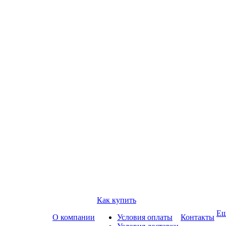
Как купить
Е
О компании
Условия оплаты
Контакты