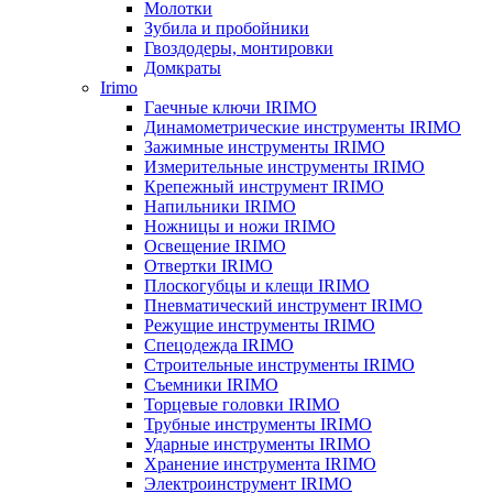
Молотки
Зубила и пробойники
Гвоздодеры, монтировки
Домкраты
Irimo
Гаечные ключи IRIMO
Динамометрические инструменты IRIMO
Зажимные инструменты IRIMO
Измерительные инструменты IRIMO
Крепежный инструмент IRIMO
Напильники IRIMO
Ножницы и ножи IRIMO
Освещение IRIMO
Отвертки IRIMO
Плоскогубцы и клещи IRIMO
Пневматический инструмент IRIMO
Режущие инструменты IRIMO
Спецодежда IRIMO
Строительные инструменты IRIMO
Съемники IRIMO
Торцевые головки IRIMO
Трубные инструменты IRIMO
Ударные инструменты IRIMO
Хранение инструмента IRIMO
Электроинструмент IRIMO