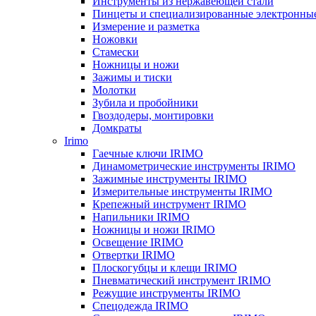
Инструменты из нержавеющей стали
Пинцеты и специализированные электронны
Измерение и разметка
Ножовки
Стамески
Ножницы и ножи
Зажимы и тиски
Молотки
Зубила и пробойники
Гвоздодеры, монтировки
Домкраты
Irimo
Гаечные ключи IRIMO
Динамометрические инструменты IRIMO
Зажимные инструменты IRIMO
Измерительные инструменты IRIMO
Крепежный инструмент IRIMO
Напильники IRIMO
Ножницы и ножи IRIMO
Освещение IRIMO
Отвертки IRIMO
Плоскогубцы и клещи IRIMO
Пневматический инструмент IRIMO
Режущие инструменты IRIMO
Спецодежда IRIMO