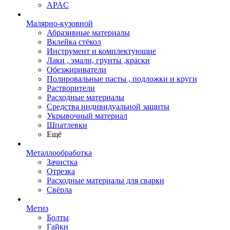
APAC
Малярно-кузовной
Абразивные материалы
Вклейка стёкол
Инструмент и комплектующие
Лаки , эмали, грунты ,краски
Обезжириватели
Полировальные пасты , подложки и круги
Растворители
Расходные материалы
Средства индивидуальной защиты
Укрывочный материал
Шпатлевки
Ещё
Металлообработка
Зачистка
Отрезка
Расходные материалы для сварки
Свёрла
Метиз
Болты
Гайки