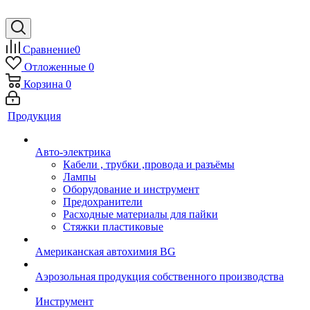
Сравнение
0
Отложенные
0
Корзина
0
Продукция
Авто-электрика
Кабели , трубки ,провода и разъёмы
Лампы
Оборудование и инструмент
Предохранители
Расходные материалы для пайки
Стяжки пластиковые
Американская автохимия BG
Аэрозольная продукция собственного производства
Инструмент