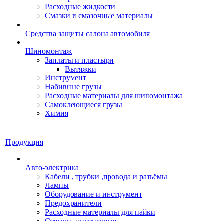
Расходные жидкости
Смазки и смазочные материалы
Средства защиты салона автомобиля
Шиномонтаж
Заплаты и пластыри
Вытяжки
Инструмент
Набивные грузы
Расходные материалы для шиномонтажа
Самоклеющиеся грузы
Химия
Продукция
Авто-электрика
Кабели , трубки ,провода и разъёмы
Лампы
Оборудование и инструмент
Предохранители
Расходные материалы для пайки
Стяжки пластиковые