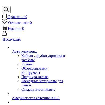
Сравнение
0
Отложенные
0
Корзина
0
Продукция
Авто-электрика
Кабели , трубки ,провода и
разъёмы
Лампы
Оборудование и
инструмент
Предохранители
Расходные материалы для
пайки
Стяжки пластиковые
Американская автохимия BG