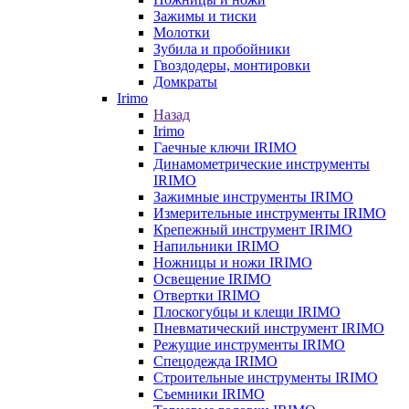
Зажимы и тиски
Молотки
Зубила и пробойники
Гвоздодеры, монтировки
Домкраты
Irimo
Назад
Irimo
Гаечные ключи IRIMO
Динамометрические инструменты
IRIMO
Зажимные инструменты IRIMO
Измерительные инструменты IRIMO
Крепежный инструмент IRIMO
Напильники IRIMO
Ножницы и ножи IRIMO
Освещение IRIMO
Отвертки IRIMO
Плоскогубцы и клещи IRIMO
Пневматический инструмент IRIMO
Режущие инструменты IRIMO
Спецодежда IRIMO
Строительные инструменты IRIMO
Съемники IRIMO