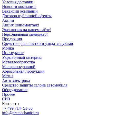
Условия доставки
Новости компании
Вакансии компании
Договор публичной оферты
Акции
Акция шиномонтаж!
Эксклюзив на нашем сайте!
Персональный менеджер!
Продукция
Средство для очистки и ухода за руками
Мойка
Инструмент
Укрывочный материал
Металлообработка
Малярно-кузовной
Аэрозольная продукция
Метиз
Авто-электрика
Средство защиты салона автомобиля
Оборудование
Прочее
СИЗ
Контакты
+7 499 714- 51-35
info@premechanics.ru