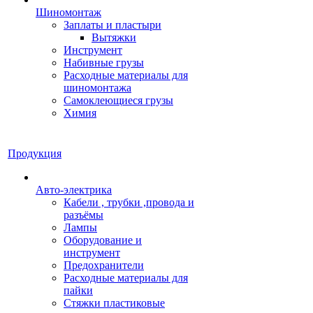
Шиномонтаж
Заплаты и пластыри
Вытяжки
Инструмент
Набивные грузы
Расходные материалы для
шиномонтажа
Самоклеющиеся грузы
Химия
Продукция
Авто-электрика
Кабели , трубки ,провода и
разъёмы
Лампы
Оборудование и
инструмент
Предохранители
Расходные материалы для
пайки
Стяжки пластиковые