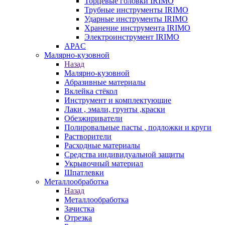
Торцевые головки IRIMO
Трубные инструменты IRIMO
Ударные инструменты IRIMO
Хранение инструмента IRIMO
Электроинструмент IRIMO
APAC
Малярно-кузовной
Назад
Малярно-кузовной
Абразивные материалы
Вклейка стёкол
Инструмент и комплектующие
Лаки , эмали, грунты ,краски
Обезжириватели
Полировальные пасты , подложки и круги
Растворители
Расходные материалы
Средства индивидуальной защиты
Укрывочный материал
Шпатлевки
Металлообработка
Назад
Металлообработка
Зачистка
Отрезка