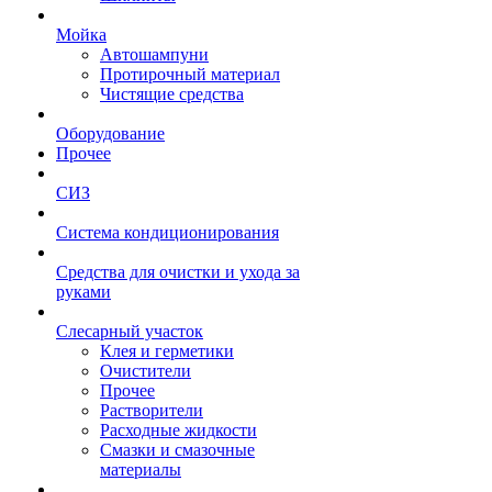
Мойка
Автошампуни
Протирочный материал
Чистящие средства
Оборудование
Прочее
СИЗ
Система кондиционирования
Средства для очистки и ухода за
руками
Слесарный участок
Клея и герметики
Очистители
Прочее
Растворители
Расходные жидкости
Смазки и смазочные
материалы