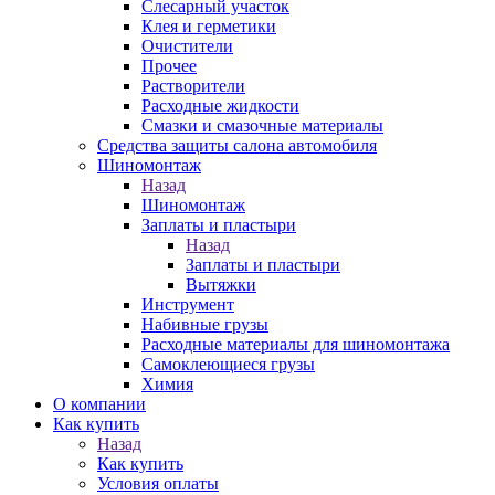
Слесарный участок
Клея и герметики
Очистители
Прочее
Растворители
Расходные жидкости
Смазки и смазочные материалы
Средства защиты салона автомобиля
Шиномонтаж
Назад
Шиномонтаж
Заплаты и пластыри
Назад
Заплаты и пластыри
Вытяжки
Инструмент
Набивные грузы
Расходные материалы для шиномонтажа
Самоклеющиеся грузы
Химия
О компании
Как купить
Назад
Как купить
Условия оплаты