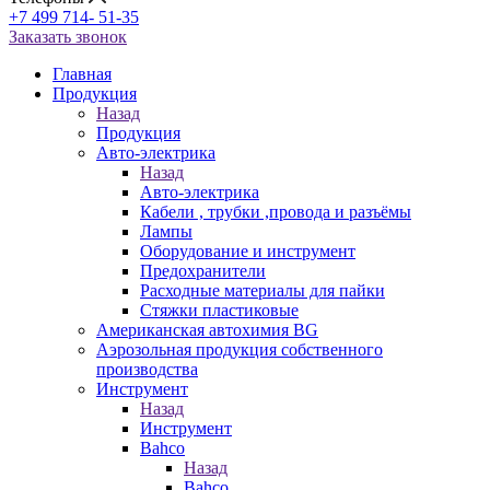
+7 499 714- 51-35
Заказать звонок
Главная
Продукция
Назад
Продукция
Авто-электрика
Назад
Авто-электрика
Кабели , трубки ,провода и разъёмы
Лампы
Оборудование и инструмент
Предохранители
Расходные материалы для пайки
Стяжки пластиковые
Американская автохимия BG
Аэрозольная продукция собственного
производства
Инструмент
Назад
Инструмент
Bahco
Назад
Bahco