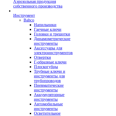
Аэрозольная продукция
собственного производства
Инструмент
Bahco
Напильники
Гаечные ключи
Головки и трещотки
Динамометрические
инструменты
Аксессуары для
электроинструментов
Отвертки
Г-образные ключи
Плоскогубцы
Трубные ключи и
инструменты для
трубопроводов
Пневматические
инструменты
Аккумуляторные
инструменты
Автомобильные
инструменты
Осветительное