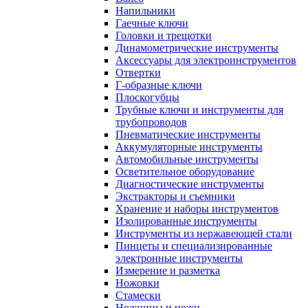
Напильники
Гаечные ключи
Головки и трещотки
Динамометрические инструменты
Аксессуары для электроинструментов
Отвертки
Г-образные ключи
Плоскогубцы
Трубные ключи и инструменты для
трубопроводов
Пневматические инструменты
Аккумуляторные инструменты
Автомобильные инструменты
Осветительное оборудование
Диагностические инструменты
Экстракторы и съемники
Хранение и наборы инструментов
Изолированные инструменты
Инструменты из нержавеющей стали
Пинцеты и специализированные
электронные инструменты
Измерение и разметка
Ножовки
Стамески
Ножницы и ножи