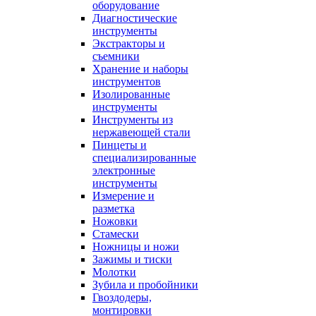
оборудование
Диагностические
инструменты
Экстракторы и
съемники
Хранение и наборы
инструментов
Изолированные
инструменты
Инструменты из
нержавеющей стали
Пинцеты и
специализированные
электронные
инструменты
Измерение и
разметка
Ножовки
Стамески
Ножницы и ножи
Зажимы и тиски
Молотки
Зубила и пробойники
Гвоздодеры,
монтировки