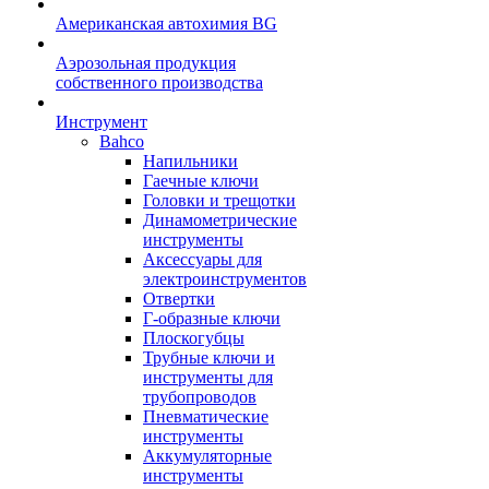
Американская автохимия BG
Аэрозольная продукция
собственного производства
Инструмент
Bahco
Напильники
Гаечные ключи
Головки и трещотки
Динамометрические
инструменты
Аксессуары для
электроинструментов
Отвертки
Г-образные ключи
Плоскогубцы
Трубные ключи и
инструменты для
трубопроводов
Пневматические
инструменты
Аккумуляторные
инструменты