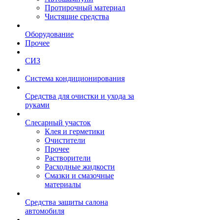
Протирочный материал
Чистящие средства
Оборудование
Прочее
СИЗ
Система кондиционирования
Средства для очистки и ухода за
руками
Слесарный участок
Клея и герметики
Очистители
Прочее
Растворители
Расходные жидкости
Смазки и смазочные
материалы
Средства защиты салона
автомобиля