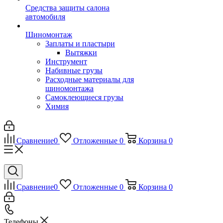
Средства защиты салона
автомобиля
Шиномонтаж
Заплаты и пластыри
Вытяжки
Инструмент
Набивные грузы
Расходные материалы для
шиномонтажа
Самоклеющиеся грузы
Химия
Сравнение
0
Отложенные
0
Корзина
0
Сравнение
0
Отложенные
0
Корзина
0
Телефоны