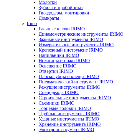
Молотки
Зубила и пробойники
Гвоздодеры, монтировки
Домкраты
Irimo
Гаечные ключи IRIMO
Динамометрические инструменты IRIMO
Зажимные инструменты IRIMO
Измерительные инструменты IRIMO
Крепежный инструмент IRIMO
Напильники IRIMO
Ножницы и ножи IRIMO
Освещение IRIMO
Отвертки IRIMO
Плоскогубцы и клещи IRIMO
Пневматический инструмент IRIMO
Режущие инструменты IRIMO
Спецодежда IRIMO
Строительные инструменты IRIMO
Съемники IRIMO
Торцевые головки IRIMO
Трубные инструменты IRIMO
Ударные инструменты IRIMO
Хранение инструмента IRIMO
Электроинструмент IRIMO