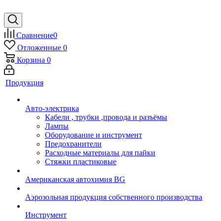
Сравнение
0
Отложенные
0
Корзина
0
Продукция
Авто-электрика
Кабели , трубки ,провода и разъёмы
Лампы
Оборудование и инструмент
Предохранители
Расходные материалы для пайки
Стяжки пластиковые
Американская автохимия BG
Аэрозольная продукция собственного производства
Инструмент