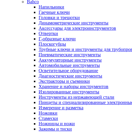
Bahco
Напильники
Гаечные ключи
Головки и трещотки
Динамометрические инструменты
Аксессуары для электроинструментов
Отвертки
Г-образные ключи
Плоскогубцы
Трубные ключи и инструменты для трубопро
Пневматические инструменты
Аккумуляторные инструменты
Автомобильные инструменты
Осветительное оборудование
Диагностические инструменты
Экстракторы и съемники
Хранение и наборы инструментов
Изолированные инструменты
Инструменты из нержавеющей стали
Пинцеты и специализированные электронны
Измерение и разметка
Ножовки
Стамески
Ножницы и ножи
Зажимы и тиски