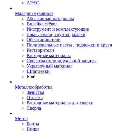
APAC
Малярно-кузовной
Абразивные материалы
Вклейка стёкол
Инструмент и комплектующие
Лаки , эмали, грунты ,краски
Обезжириватели
Полировальные пасты , подложки и круги
Растворители
Расходные материалы
Средства индивидуальной защиты
Укрывочный материал
Шпатлевки
Ещё
Металлообработка
Зачистка
Отрезка
Расходные материалы для сварки
Свёрла
Метиз
Болты
Гайки