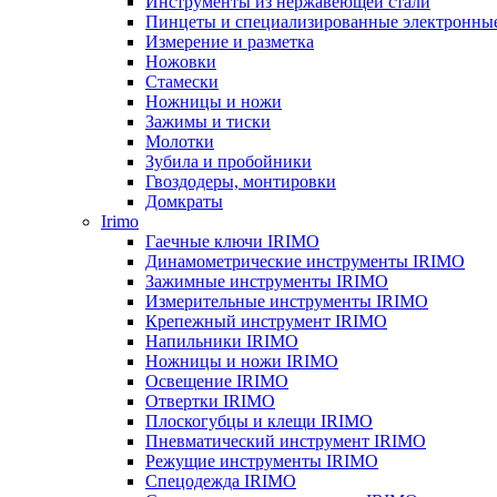
Инструменты из нержавеющей стали
Пинцеты и специализированные электронны
Измерение и разметка
Ножовки
Стамески
Ножницы и ножи
Зажимы и тиски
Молотки
Зубила и пробойники
Гвоздодеры, монтировки
Домкраты
Irimo
Гаечные ключи IRIMO
Динамометрические инструменты IRIMO
Зажимные инструменты IRIMO
Измерительные инструменты IRIMO
Крепежный инструмент IRIMO
Напильники IRIMO
Ножницы и ножи IRIMO
Освещение IRIMO
Отвертки IRIMO
Плоскогубцы и клещи IRIMO
Пневматический инструмент IRIMO
Режущие инструменты IRIMO
Спецодежда IRIMO