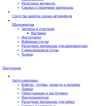
Расходные жидкости
Смазки и смазочные материалы
Средства защиты салона автомобиля
Шиномонтаж
Заплаты и пластыри
Вытяжки
Инструмент
Набивные грузы
Расходные материалы для шиномонтажа
Самоклеющиеся грузы
Химия
Продукция
Авто-электрика
Кабели , трубки ,провода и разъёмы
Лампы
Оборудование и инструмент
Предохранители
Расходные материалы для пайки
Стяжки пластиковые