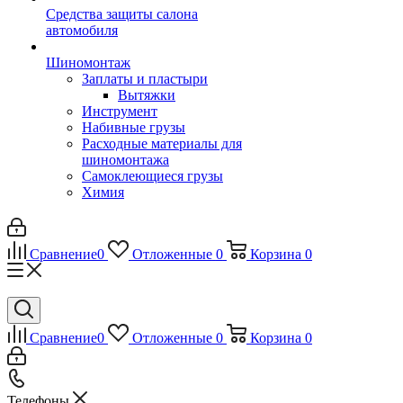
Средства защиты салона
автомобиля
Шиномонтаж
Заплаты и пластыри
Вытяжки
Инструмент
Набивные грузы
Расходные материалы для
шиномонтажа
Самоклеющиеся грузы
Химия
Сравнение
0
Отложенные
0
Корзина
0
Сравнение
0
Отложенные
0
Корзина
0
Телефоны