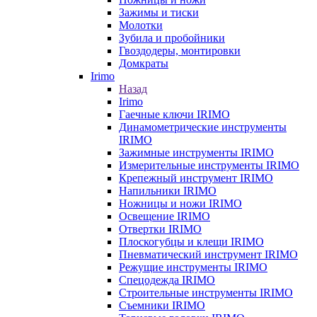
Зажимы и тиски
Молотки
Зубила и пробойники
Гвоздодеры, монтировки
Домкраты
Irimo
Назад
Irimo
Гаечные ключи IRIMO
Динамометрические инструменты
IRIMO
Зажимные инструменты IRIMO
Измерительные инструменты IRIMO
Крепежный инструмент IRIMO
Напильники IRIMO
Ножницы и ножи IRIMO
Освещение IRIMO
Отвертки IRIMO
Плоскогубцы и клещи IRIMO
Пневматический инструмент IRIMO
Режущие инструменты IRIMO
Спецодежда IRIMO
Строительные инструменты IRIMO
Съемники IRIMO