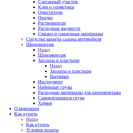
Слесарный участок
Клея и герметики
Очистители
Прочее
Растворители
Расходные жидкости
Смазки и смазочные материалы
Средства защиты салона автомобиля
Шиномонтаж
Назад
Шиномонтаж
Заплаты и пластыри
Назад
Заплаты и пластыри
Вытяжки
Инструмент
Набивные грузы
Расходные материалы для шиномонтажа
Самоклеющиеся грузы
Химия
О компании
Как купить
Назад
Как купить
Условия оплаты