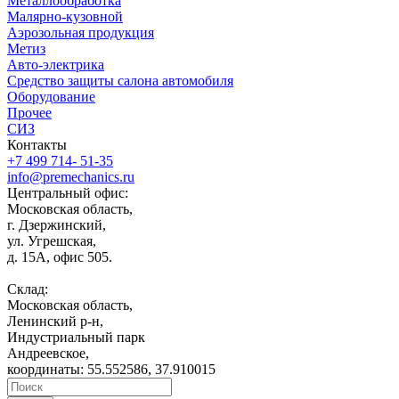
Металлообработка
Малярно-кузовной
Аэрозольная продукция
Метиз
Авто-электрика
Средство защиты салона автомобиля
Оборудование
Прочее
СИЗ
Контакты
+7 499 714- 51-35
info@premechanics.ru
Центральный офис:
Московская область,
г. Дзержинский,
ул. Угрешская,
д. 15А, офис 505.
Склад:
Московская область,
Ленинский р-н,
Индустриальный парк
Андреевское,
координаты: 55.552586, 37.910015