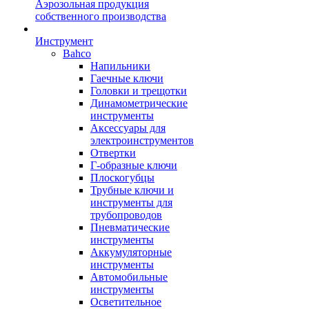
Аэрозольная продукция
собственного производства
Инструмент
Bahco
Напильники
Гаечные ключи
Головки и трещотки
Динамометрические
инструменты
Аксессуары для
электроинструментов
Отвертки
Г-образные ключи
Плоскогубцы
Трубные ключи и
инструменты для
трубопроводов
Пневматические
инструменты
Аккумуляторные
инструменты
Автомобильные
инструменты
Осветительное