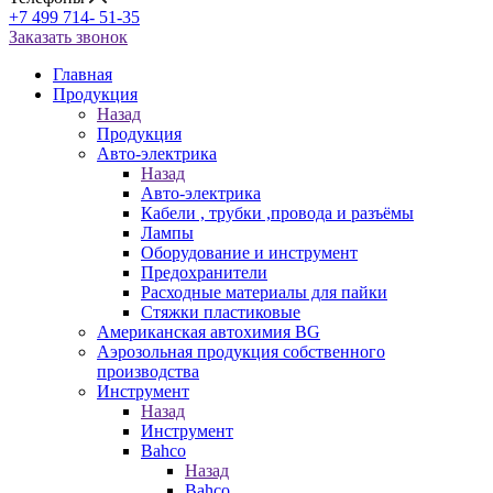
+7 499 714- 51-35
Заказать звонок
Главная
Продукция
Назад
Продукция
Авто-электрика
Назад
Авто-электрика
Кабели , трубки ,провода и разъёмы
Лампы
Оборудование и инструмент
Предохранители
Расходные материалы для пайки
Стяжки пластиковые
Американская автохимия BG
Аэрозольная продукция собственного
производства
Инструмент
Назад
Инструмент
Bahco
Назад
Bahco