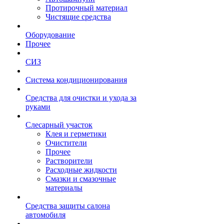
Протирочный материал
Чистящие средства
Оборудование
Прочее
СИЗ
Система кондиционирования
Средства для очистки и ухода за
руками
Слесарный участок
Клея и герметики
Очистители
Прочее
Растворители
Расходные жидкости
Смазки и смазочные
материалы
Средства защиты салона
автомобиля