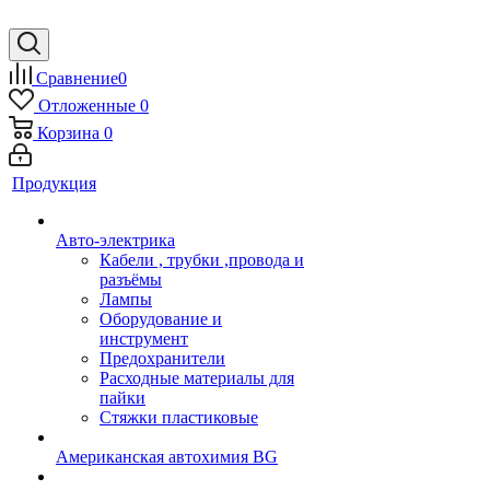
Сравнение
0
Отложенные
0
Корзина
0
Продукция
Авто-электрика
Кабели , трубки ,провода и
разъёмы
Лампы
Оборудование и
инструмент
Предохранители
Расходные материалы для
пайки
Стяжки пластиковые
Американская автохимия BG