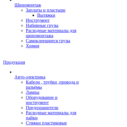
Шиномонтаж
Заплаты и пластыри
Вытяжки
Инструмент
Набивные грузы
Расходные материалы для
шиномонтажа
Самоклеющиеся грузы
Химия
Продукция
Авто-электрика
Кабели , трубки ,провода и
разъёмы
Лампы
Оборудование и
инструмент
Предохранители
Расходные материалы для
пайки
Стяжки пластиковые