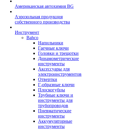
Американская автохимия BG
Аэрозольная продукция
собственного производства
Инструмент
Bahco
Напильники
Гаечные ключи
Головки и трещотки
Динамометрические
инструменты
Аксессуары для
электроинструментов
Отвертки
Г-образные ключи
Плоскогубцы
Трубные ключи и
инструменты для
трубопроводов
Пневматические
инструменты
Аккумуляторные
инструменты