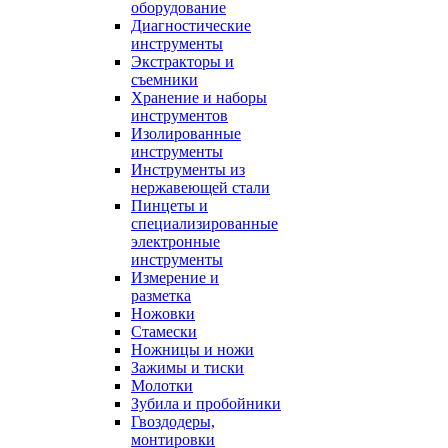
оборудование
Диагностические
инструменты
Экстракторы и
съемники
Хранение и наборы
инструментов
Изолированные
инструменты
Инструменты из
нержавеющей стали
Пинцеты и
специализированные
электронные
инструменты
Измерение и
разметка
Ножовки
Стамески
Ножницы и ножи
Зажимы и тиски
Молотки
Зубила и пробойники
Гвоздодеры,
монтировки