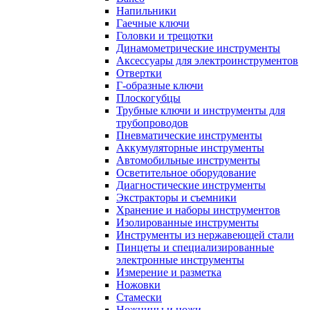
Напильники
Гаечные ключи
Головки и трещотки
Динамометрические инструменты
Аксессуары для электроинструментов
Отвертки
Г-образные ключи
Плоскогубцы
Трубные ключи и инструменты для
трубопроводов
Пневматические инструменты
Аккумуляторные инструменты
Автомобильные инструменты
Осветительное оборудование
Диагностические инструменты
Экстракторы и съемники
Хранение и наборы инструментов
Изолированные инструменты
Инструменты из нержавеющей стали
Пинцеты и специализированные
электронные инструменты
Измерение и разметка
Ножовки
Стамески
Ножницы и ножи