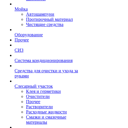
Мойка
Автошампуни
Протирочный материал
Чистящие средства
Оборудование
Прочее
СИЗ
Система кондиционирования
Средства для очистки и ухода за
руками
Слесарный участок
Клея и герметики
Очистители
Прочее
Растворители
Расходные жидкости
Смазки и смазочные
материалы