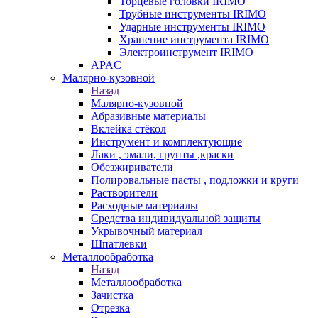
Торцевые головки IRIMO
Трубные инструменты IRIMO
Ударные инструменты IRIMO
Хранение инструмента IRIMO
Электроинструмент IRIMO
APAC
Малярно-кузовной
Назад
Малярно-кузовной
Абразивные материалы
Вклейка стёкол
Инструмент и комплектующие
Лаки , эмали, грунты ,краски
Обезжириватели
Полировальные пасты , подложки и круги
Растворители
Расходные материалы
Средства индивидуальной защиты
Укрывочный материал
Шпатлевки
Металлообработка
Назад
Металлообработка
Зачистка
Отрезка