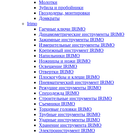
Молотки
Зубила и пробойники
Гвоздодеры, монтировки
Домкраты
Irimo
Гаечные ключи IRIMO
Динамометрические инструменты IRIMO
Зажимные инструменты IRIMO
Измерительные инструменты IRIMO
Крепежный инструмент IRIMO
Напильники IRIMO
Ножницы и ножи IRIMO
Освещение IRIMO
Отвертки IRIMO
Плоскогубцы и клещи IRIMO
Пневматический инструмент IRIMO
Режущие инструменты IRIMO
Спецодежда IRIMO
Строительные инструменты IRIMO
Съемники IRIMO
Торцевые головки IRIMO
Трубные инструменты IRIMO
Ударные инструменты IRIMO
Хранение инструмента IRIMO
Электроинструмент IRIMO