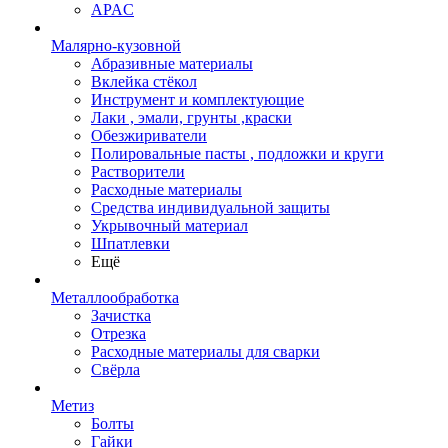
APAC
Малярно-кузовной
Абразивные материалы
Вклейка стёкол
Инструмент и комплектующие
Лаки , эмали, грунты ,краски
Обезжириватели
Полировальные пасты , подложки и круги
Растворители
Расходные материалы
Средства индивидуальной защиты
Укрывочный материал
Шпатлевки
Ещё
Металлообработка
Зачистка
Отрезка
Расходные материалы для сварки
Свёрла
Метиз
Болты
Гайки