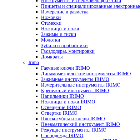
Инструменты из нержавеющей стали
Пинцеты и специализированные электронны
Измерение и разметка
Ножовки
Стамески
Ножницы и ножи
Зажимы и тиски
Молотки
Зубила и пробойники
Гвоздодеры, монтировки
Домкраты
Irimo
Гаечные ключи IRIMO
Динамометрические инструменты IRIMO
Зажимные инструменты IRIMO
Измерительные инструменты IRIMO
Крепежный инструмент IRIMO
Напильники IRIMO
Ножницы и ножи IRIMO
Освещение IRIMO
Отвертки IRIMO
Плоскогубцы и клещи IRIMO
Пневматический инструмент IRIMO
Режущие инструменты IRIMO
Спецодежда IRIMO