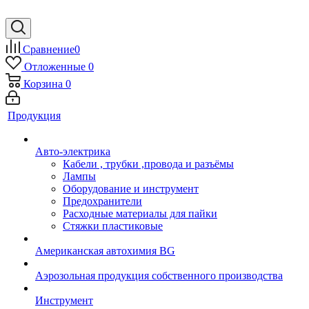
Сравнение
0
Отложенные
0
Корзина
0
Продукция
Авто-электрика
Кабели , трубки ,провода и разъёмы
Лампы
Оборудование и инструмент
Предохранители
Расходные материалы для пайки
Стяжки пластиковые
Американская автохимия BG
Аэрозольная продукция собственного производства
Инструмент