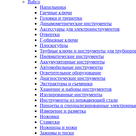
Bahco
Напильники
Гаечные ключи
Головки и трещотки
Динамометрические инструменты
Аксессуары для электроинструментов
Отвертки
Г-образные ключи
Плоскогубцы
Трубные ключи и инструменты для трубопро
Пневматические инструменты
Аккумуляторные инструменты
Автомобильные инструменты
Осветительное оборудование
Диагностические инструменты
Экстракторы и съемники
Хранение и наборы инструментов
Изолированные инструменты
Инструменты из нержавеющей стали
Пинцеты и специализированные электронны
Измерение и разметка
Ножовки
Стамески
Ножницы и ножи
Зажимы и тиски