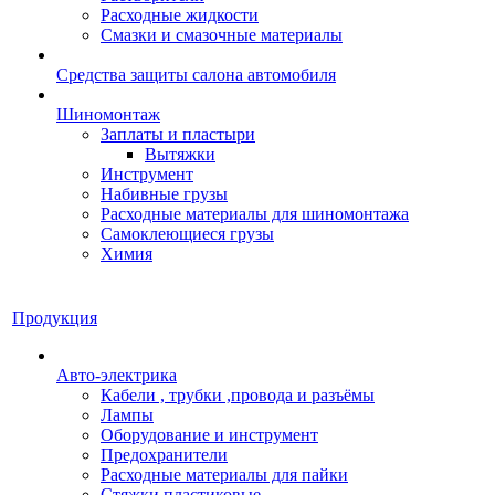
Расходные жидкости
Смазки и смазочные материалы
Средства защиты салона автомобиля
Шиномонтаж
Заплаты и пластыри
Вытяжки
Инструмент
Набивные грузы
Расходные материалы для шиномонтажа
Самоклеющиеся грузы
Химия
Продукция
Авто-электрика
Кабели , трубки ,провода и разъёмы
Лампы
Оборудование и инструмент
Предохранители
Расходные материалы для пайки
Стяжки пластиковые